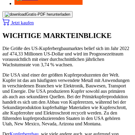
Gratis-PDF herunterladen
Jetzt kaufen
WICHTIGE MARKTEINBLICKE
Die Größe des US-Kupferbergbaumarktes belief sich im Jahr 2022
auf 474,33 Millionen US-Dollar und wird im Prognosezeitraum
voraussichtlich mit einer durchschnittlichen jährlichen
Wachstumsrate von 3,74 % wachsen.
Die USA sind einer der größten Kupferproduzenten der Welt.
Kupfer ist das am häufigsten verwendete Metall mit Anwendungen
in verschiedenen Branchen wie Elektronik, Bauwesen, Transport
und Energie. Die USA produzieren Kupfer sowohl aus primären
als auch aus sekundären Quellen. Bei der Primärkupferproduktion
handelt es sich um den Abbau von Kupfererzen, während bei der
Sekundärproduktion kupferhaltige Materialien wie Kupferschrott,
alte Kupferrohre und Elektroschrott recycelt werden. Zu den
führenden kupferproduzierenden Staaten in den USA gehören
Utah, New Mexico, Nevada, Arizona und Montana.
Der
Kupferbergbau
, wie viele andere auch, war aufgrund von