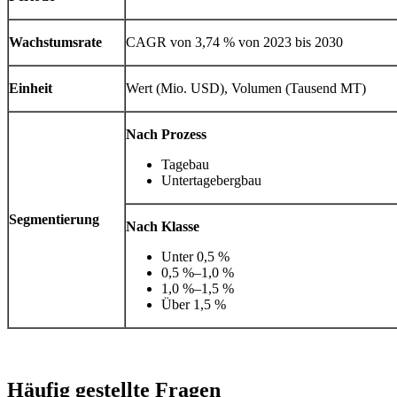
Wachstumsrate
CAGR von 3,74 % von 2023 bis 2030
Einheit
Wert (Mio. USD), Volumen (Tausend MT)
Nach Prozess
Tagebau
Untertagebergbau
Segmentierung
Nach Klasse
Unter 0,5 %
0,5 %–1,0 %
1,0 %–1,5 %
Über 1,5 %
Häufig gestellte Fragen