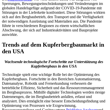
Sperrungen, Bewegungseinschränkungen und Veränderungen im
globalen Handelsgefüge aufgrund der COVID-19-Pandemie mit
Störungen in der Lieferkette konfrontiert. Diese Störungen wirkten
sich auf den Bergbaubetrieb, den Transport und die Verfügbarkeit
der notwendigen Ausrüstung und Materialien aus. Die Pandemie
führte in verschiedenen Regionen zu einem wirtschaftlichen
Abschwung, der sich auf Industrieaktivitäten und Bauprojekte
auswirkte.
Trends auf dem Kupferbergbaumarkt in
den USA
Wachsende technologische Fortschritte zur Unterstützung des
Kupferbergbaus in den USA
Technologie spielt eine wichtige Rolle bei der Optimierung des
Kupferbergbaus. Fortschritte in den Bereichen Automatisierung,
Datenanalyse, Robotik und Fernerkundung verbessern die
betriebliche Effizienz, Sicherheit und das Ressourcenmanagement
im Bergbauprozess. Mithilfe digitaler Technologien werden riesige
Datenmengen, die im Bergbaubetrieb anfallen, erfasst und
analysiert. Dies ermöglicht eine bessere Entscheidungsfindung und
Optimierung von Prozessen wie Erzgewinnung,
Ressourcenzuteilung und Gerätewartung.
Prädiktive Analysen
und