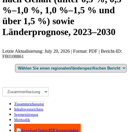
%–1,0 %, 1,0 %–1,5 % und
über 1,5 %) sowie
Länderprognose, 2023–2030
Letzte Aktualisierung: July 20, 2026 | Format: PDF | Bericht-ID:
FBI108861
Zusammenfassung
Inhaltsverzeichnis
Segmentierung
Methodik
Infografiken
Gratis-PDF herunterladen