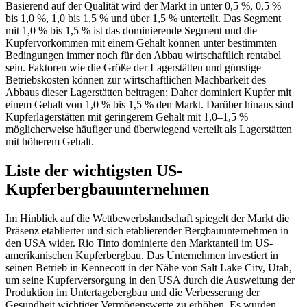
Basierend auf der Qualität wird der Markt in unter 0,5 %, 0,5 %
bis 1,0 %, 1,0 bis 1,5 % und über 1,5 % unterteilt. Das Segment
mit 1,0 % bis 1,5 % ist das dominierende Segment und die
Kupfervorkommen mit einem Gehalt können unter bestimmten
Bedingungen immer noch für den Abbau wirtschaftlich rentabel
sein. Faktoren wie die Größe der Lagerstätten und günstige
Betriebskosten können zur wirtschaftlichen Machbarkeit des
Abbaus dieser Lagerstätten beitragen; Daher dominiert Kupfer mit
einem Gehalt von 1,0 % bis 1,5 % den Markt. Darüber hinaus sind
Kupferlagerstätten mit geringerem Gehalt mit 1,0–1,5 %
möglicherweise häufiger und überwiegend verteilt als Lagerstätten
mit höherem Gehalt.
Liste der wichtigsten US-
Kupferbergbauunternehmen
Im Hinblick auf die Wettbewerbslandschaft spiegelt der Markt die
Präsenz etablierter und sich etablierender Bergbauunternehmen in
den USA wider. Rio Tinto dominierte den Marktanteil im US-
amerikanischen Kupferbergbau. Das Unternehmen investiert in
seinen Betrieb in Kennecott in der Nähe von Salt Lake City, Utah,
um seine Kupferversorgung in den USA durch die Ausweitung der
Produktion im Untertagebergbau und die Verbesserung der
Gesundheit wichtiger Vermögenswerte zu erhöhen. Es wurden