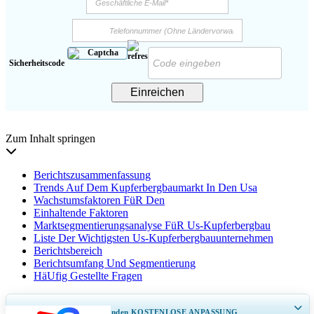
Sicherheitscode
Einreichen
Zum Inhalt springen
Berichtszusammenfassung
Trends Auf Dem Kupferbergbaumarkt In Den Usa
Wachstumsfaktoren FüR Den
Einhaltende Faktoren
Marktsegmentierungsanalyse FüR Us-Kupferbergbau
Liste Der Wichtigsten Us-Kupferbergbauunternehmen
Berichtsbereich
Berichtsumfang Und Segmentierung
HäUfig Gestellte Fragen
ERHALTEN SIE 30–60
stunden
KOSTENLOSE ANPASSUNG