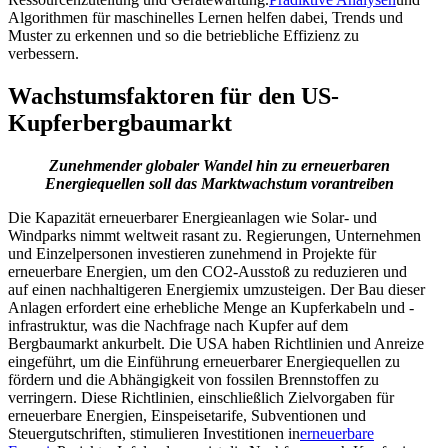
Algorithmen für maschinelles Lernen helfen dabei, Trends und
Muster zu erkennen und so die betriebliche Effizienz zu
verbessern.
Wachstumsfaktoren für den US-
Kupferbergbaumarkt
Zunehmender globaler Wandel hin zu erneuerbaren
Energiequellen soll das Marktwachstum vorantreiben
Die Kapazität erneuerbarer Energieanlagen wie Solar- und
Windparks nimmt weltweit rasant zu. Regierungen, Unternehmen
und Einzelpersonen investieren zunehmend in Projekte für
erneuerbare Energien, um den CO2-Ausstoß zu reduzieren und
auf einen nachhaltigeren Energiemix umzusteigen. Der Bau dieser
Anlagen erfordert eine erhebliche Menge an Kupferkabeln und -
infrastruktur, was die Nachfrage nach Kupfer auf dem
Bergbaumarkt ankurbelt. Die USA haben Richtlinien und Anreize
eingeführt, um die Einführung erneuerbarer Energiequellen zu
fördern und die Abhängigkeit von fossilen Brennstoffen zu
verringern. Diese Richtlinien, einschließlich Zielvorgaben für
erneuerbare Energien, Einspeisetarife, Subventionen und
Steuergutschriften, stimulieren Investitionen in
erneuerbare