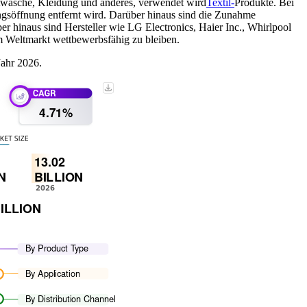
twäsche, Kleidung und anderes, verwendet wird
Textil-
Produkte. Bei
ungsöffnung entfernt wird. Darüber hinaus sind die Zunahme
 hinaus sind Hersteller wie LG Electronics, Haier Inc., Whirlpool
m Weltmarkt wettbewerbsfähig zu bleiben.
Jahr 2026.