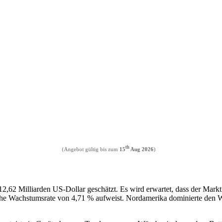
th
(Angebot gültig bis zum
15
Aug 2026
)
,62 Milliarden US-Dollar geschätzt. Es wird erwartet, dass der Markt
che Wachstumsrate von 4,71 % aufweist. Nordamerika dominierte den 