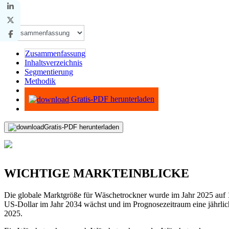
Zusammenfassung
Inhaltsverzeichnis
Segmentierung
Methodik
Infografiken
Gratis-PDF herunterladen
Gratis-PDF herunterladen
WICHTIGE MARKTEINBLICKE
Die globale Marktgröße für Wäschetrockner wurde im Jahr 2025 auf 12
US-Dollar im Jahr 2034 wächst und im Prognosezeitraum eine jährli
2025.