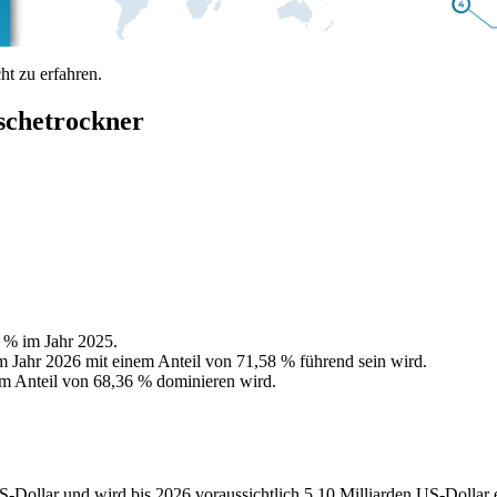
t zu erfahren.
schetrockner
 % im Jahr 2025.
im Jahr 2026 mit einem Anteil von 71,58 % führend sein wird.
em Anteil von 68,36 % dominieren wird.
-Dollar und wird bis 2026 voraussichtlich 5,10 Milliarden US-Dollar 