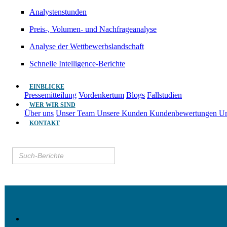
Analystenstunden
Preis-, Volumen- und Nachfrageanalyse
Analyse der Wettbewerbslandschaft
Schnelle Intelligence-Berichte
EINBLICKE
Pressemitteilung
Vordenkertum
Blogs
Fallstudien
WER WIR SIND
Über uns
Unser Team
Unsere Kunden
Kundenbewertungen
Un
KONTAKT