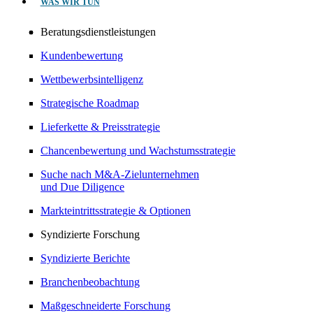
WAS WIR TUN
Beratungsdienstleistungen
Kundenbewertung
Wettbewerbsintelligenz
Strategische Roadmap
Lieferkette & Preisstrategie
Chancenbewertung und Wachstumsstrategie
Suche nach M&A-Zielunternehmen
und Due Diligence
Markteintrittsstrategie & Optionen
Syndizierte Forschung
Syndizierte Berichte
Branchenbeobachtung
Maßgeschneiderte Forschung