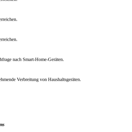
erreichen.
erreichen.
achfrage nach Smart-Home-Geräten.
nehmende Verbreitung von Haushaltsgeräten.
ums