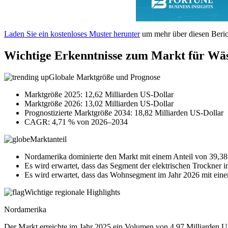
Laden Sie ein kostenloses Muster herunter
um mehr über diesen Berich
Wichtige Erkenntnisse zum Markt für Wä
Globale Marktgröße und Prognose
Marktgröße 2025: 12,62 Milliarden US-Dollar
Marktgröße 2026: 13,02 Milliarden US-Dollar
Prognostizierte Marktgröße 2034: 18,82 Milliarden US-Dollar
CAGR: 4,71 % von 2026–2034
Marktanteil
Nordamerika dominierte den Markt mit einem Anteil von 39,38
Es wird erwartet, dass das Segment der elektrischen Trockner 
Es wird erwartet, dass das Wohnsegment im Jahr 2026 mit ein
Wichtige regionale Highlights
Nordamerika
Der Markt erreichte im Jahr 2025 ein Volumen von 4,97 Milliarden US