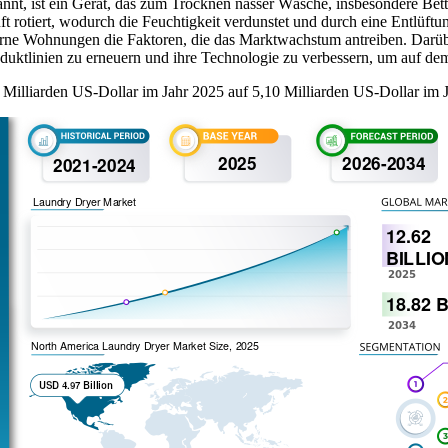
nt, ist ein Gerät, das zum Trocknen nasser Wäsche, insbesondere Bet
t rotiert, wodurch die Feuchtigkeit verdunstet und durch eine Entlüft
ne Wohnungen die Faktoren, die das Marktwachstum antreiben. Darüber
uktlinien zu erneuern und ihre Technologie zu verbessern, um auf de
Milliarden US-Dollar im Jahr 2025 auf 5,10 Milliarden US-Dollar im 