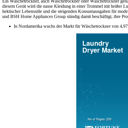
Ein Wäschetrockner, auch Wäschetrockner oder Wäschetrockner genan
diesem Gerät wird die nasse Kleidung in einer Trommel mit heißer Luf
hektischer Lebensstile und die steigenden Konsumausgaben für moder
und BSH Home Appliances Group ständig damit beschäftigt, ihre Prod
In Nordamerika wuchs der Markt für Wäschetrockner von 4,97 