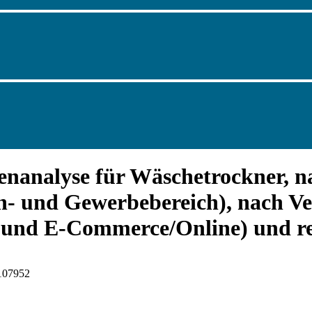
enanalyse für Wäschetrockner, 
 und Gewerbebereich), nach Ve
e und E-Commerce/Online) und r
I107952