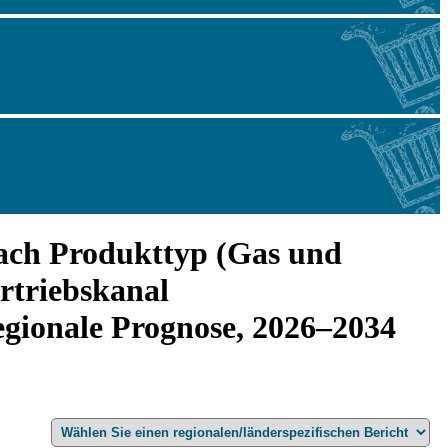
nach Produkttyp (Gas und
rtriebskanal
egionale Prognose, 2026–2034