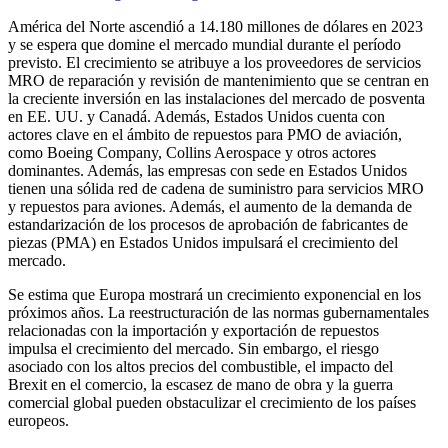
América del Norte ascendió a 14.180 millones de dólares en 2023
y se espera que domine el mercado mundial durante el período
previsto. El crecimiento se atribuye a los proveedores de servicios
MRO de reparación y revisión de mantenimiento que se centran en
la creciente inversión en las instalaciones del mercado de posventa
en EE. UU. y Canadá. Además, Estados Unidos cuenta con
actores clave en el ámbito de repuestos para PMO de aviación,
como Boeing Company, Collins Aerospace y otros actores
dominantes. Además, las empresas con sede en Estados Unidos
tienen una sólida red de cadena de suministro para servicios MRO
y repuestos para aviones. Además, el aumento de la demanda de
estandarización de los procesos de aprobación de fabricantes de
piezas (PMA) en Estados Unidos impulsará el crecimiento del
mercado.
Se estima que Europa mostrará un crecimiento exponencial en los
próximos años. La reestructuración de las normas gubernamentales
relacionadas con la importación y exportación de repuestos
impulsa el crecimiento del mercado. Sin embargo, el riesgo
asociado con los altos precios del combustible, el impacto del
Brexit en el comercio, la escasez de mano de obra y la guerra
comercial global pueden obstaculizar el crecimiento de los países
europeos.