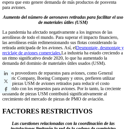
espera que esto genere demanda de más productos de posventa
para aviones.
Aumento del número de aeronaves retiradas para facilitar el uso
de materiales útiles (USM)
La pandemia ha afectado negativamente a los ingresos de las
aerolíneas de todo el mundo. Para superar el impacto financiero,
las aerolíneas están redimensionando sus flotas considerando la
retirada anticipada de los aviones. Así, el
Desmontaje, desmontaje y
reciclaje de aviones comerciales.
La industria ha estado creciendo a
un ritmo significativo desde 2020, lo que ha aumentado la
demanda del dominio de materiales útiles usados ​​(USM).
Varios proveedores de repuestos para aviones, como General
Electric Company, Boeing Company y otros, prefieren utilizar
estas piezas USM de aviones retirados para reducir el costo
incurrido con los repuestos para aviones. Por lo tanto, la creciente
demanda de piezas USM contribuirá significativamente al
crecimiento del mercado de piezas de PMO de aviación.
FACTORES RESTRICTIVOS
Las cuestiones relacionadas con la coordinación de las
instalaciones limitarán la red de la cadena de suministro