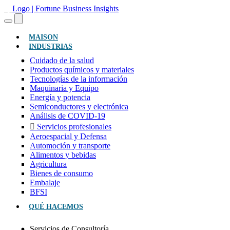
(ACTUAL)
MAISON
INDUSTRIAS
Cuidado de la salud
Productos químicos y materiales
Tecnologías de la información
Maquinaria y Equipo
Energía y potencia
Semiconductores y electrónica
Análisis de COVID-19
Servicios profesionales
Aeroespacial y Defensa
Automoción y transporte
Alimentos y bebidas
Agricultura
Bienes de consumo
Embalaje
BFSI
QUÉ HACEMOS
Servicios de Consultoría