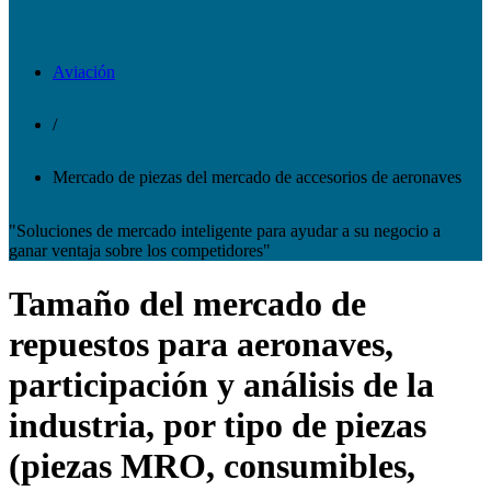
Aviación
/
Mercado de piezas del mercado de accesorios de aeronaves
"Soluciones de mercado inteligente para ayudar a su negocio a
ganar ventaja sobre los competidores"
Tamaño del mercado de
repuestos para aeronaves,
participación y análisis de la
industria, por tipo de piezas
(piezas MRO, consumibles,