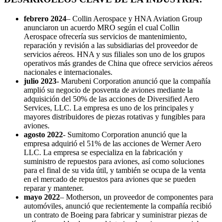
febrero 2024
– Collin Aerospace y HNA Aviation Group
anunciaron un acuerdo MRO según el cual Collin
Aerospace ofrecería sus servicios de mantenimiento,
reparación y revisión a las subsidiarias del proveedor de
servicios aéreos. HNA y sus filiales son uno de los grupos
operativos más grandes de China que ofrece servicios aéreos
nacionales e internacionales.
julio 2023
- Marubeni Corporation anunció que la compañía
amplió su negocio de posventa de aviones mediante la
adquisición del 50% de las acciones de Diversified Aero
Services, LLC. La empresa es uno de los principales y
mayores distribuidores de piezas rotativas y fungibles para
aviones.
agosto 2022
- Sumitomo Corporation anunció que la
empresa adquirió el 51% de las acciones de Werner Aero
LLC. La empresa se especializa en la fabricación y
suministro de repuestos para aviones, así como soluciones
para el final de su vida útil, y también se ocupa de la venta
en el mercado de repuestos para aviones que se pueden
reparar y mantener.
mayo 2022
– Motherson, un proveedor de componentes para
automóviles, anunció que recientemente la compañía recibió
un contrato de Boeing para fabricar y suministrar piezas de