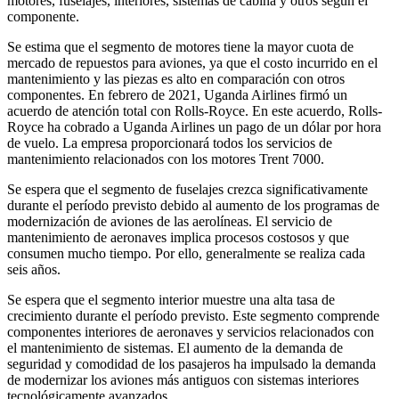
motores, fuselajes, interiores, sistemas de cabina y otros según el
componente.
Se estima que el segmento de motores tiene la mayor cuota de
mercado de repuestos para aviones, ya que el costo incurrido en el
mantenimiento y las piezas es alto en comparación con otros
componentes. En febrero de 2021, Uganda Airlines firmó un
acuerdo de atención total con Rolls-Royce. En este acuerdo, Rolls-
Royce ha cobrado a Uganda Airlines un pago de un dólar por hora
de vuelo. La empresa proporcionará todos los servicios de
mantenimiento relacionados con los motores Trent 7000.
Se espera que el segmento de fuselajes crezca significativamente
durante el período previsto debido al aumento de los programas de
modernización de aviones de las aerolíneas. El servicio de
mantenimiento de aeronaves implica procesos costosos y que
consumen mucho tiempo. Por ello, generalmente se realiza cada
seis años.
Se espera que el segmento interior muestre una alta tasa de
crecimiento durante el período previsto. Este segmento comprende
componentes interiores de aeronaves y servicios relacionados con
el mantenimiento de sistemas. El aumento de la demanda de
seguridad y comodidad de los pasajeros ha impulsado la demanda
de modernizar los aviones más antiguos con sistemas interiores
tecnológicamente avanzados.