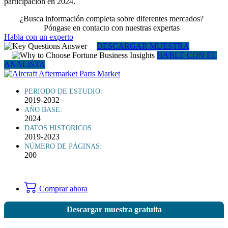
participación en 2024.
¿Busca información completa sobre diferentes mercados?
Póngase en contacto con nuestras expertas
Habla con un experto
DESCARGAR MUESTRA
HABLE CON EL
ANALISTA
PERIODO DE ESTUDIO:
2019-2032
AÑO BASE:
2024
DATOS HISTORICOS:
2019-2023
NÚMERO DE PÁGINAS:
200
Comprar ahora
Descargar muestra gratuita