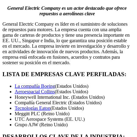
General Electric Company es un actor destacado que ofrece
repuestos a aerolíneas clave
General Electric Company es líder en el suministro de soluciones
de repuestos para motores. La empresa cuenta con una amplia
gama de carteras de productos y tiene una presencia importante en
EE. UU., Singapur e India, lo que garantiza una posición estable
en el mercado. La empresa invierte en investigación y desarrollo y
en actividades de innovación de nuevos productos. Además, la
empresa está enfocada en fusiones, acuerdos y contratos para
sostener su posición en el mercado.
LISTA DE EMPRESAS CLAVE PERFILADAS:
La compañía Boeing
(Estados Unidos)
Aeroespacial Collins
(Estados Unidos)
Honeywell International Inc. (Estados Unidos)
Compañía General Electric (Estados Unidos)
Tecnologías Eaton
(Estados Unidos)
Meggitt PLC (Reino Unido)
UTC Aerospace Systems (EE. UU.)
Grupo AJW (Reino Unido)
DESARROLLOS CLAVE DE LA INDUSTRIA
: