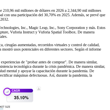
e 210,96 mil millones de dólares en 2026 a 2,344,90 mil millones
bal con una participación del 30,70% en 2025. Además, se prevé que
 2032.
chnologies, Inc., Magic Leap, Inc., Sony Corporation y más. Estos
pture, Vuforia Instruct y Vuforia Spatial Toolbox. De manera
ales.
 cirugías aumentadas, recorridos virtuales y control de calidad,
 mostró usos potenciales en diferentes sectores. Según el informe
xperiencias de "probar antes de comprar". De manera similar,
stencia tecnológica durante la crisis pandémica. De manera similar,
salud mental y apoyar la capacitación durante la pandemia. De
rectificar máquinas defectuosas. Así, durante la pandemia, la