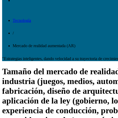
Tecnología
/
Mercado de realidad aumentada (AR)
"Estrategias inteligentes, dando velocidad a su trayectoria de crecimie
Tamaño del mercado de realidad 
industria (juegos, medios, auto
fabricación, diseño de arquitectu
aplicación de la ley (gobierno, lo
experiencia de conducción, prob