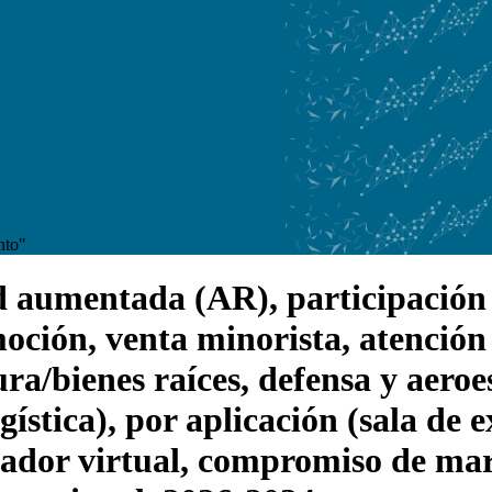
nto"
aumentada (AR), participación y 
moción, venta minorista, atención
ra/bienes raíces, defensa y aeroes
gística), por aplicación (sala de 
ador virtual, compromiso de marc