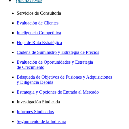
QUÉ HACEMOS
Servicios de Consultoría
Evaluación de Clientes
Inteligencia Competitiva
Hoja de Ruta Estratégica
Cadena de Suministro y Estrategia de Precios
Evaluación de Oportunidades y Estrategia
de Crecimiento
Búsqueda de Objetivos de Fusiones y Adquisiciones
y Diligencia Debida
Estrategia y Opciones de Entrada al Mercado
Investigación Sindicada
Informes Sindicados
Seguimiento de la Industria