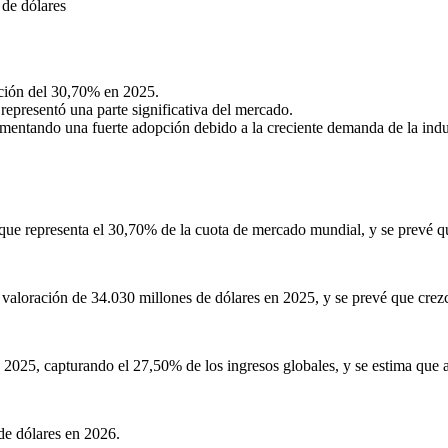
 de dólares
ción del 30,70% en 2025.
representó una parte significativa del mercado.
imentando una fuerte adopción debido a la creciente demanda de la indus
que representa el 30,70% de la cuota de mercado mundial, y se prevé q
valoración de 34.030 millones de dólares en 2025, y se prevé que crezc
2025, capturando el 27,50% de los ingresos globales, y se estima que a
de dólares en 2026.