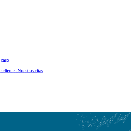
 caso
e clientes
Nuestras citas