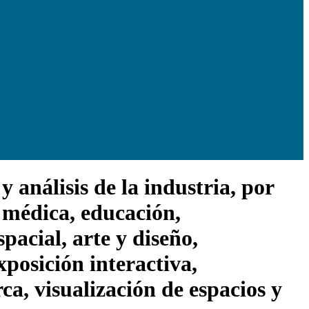
análisis de la industria, por
 médica, educación,
pacial, arte y diseño,
exposición interactiva,
a, visualización de espacios y