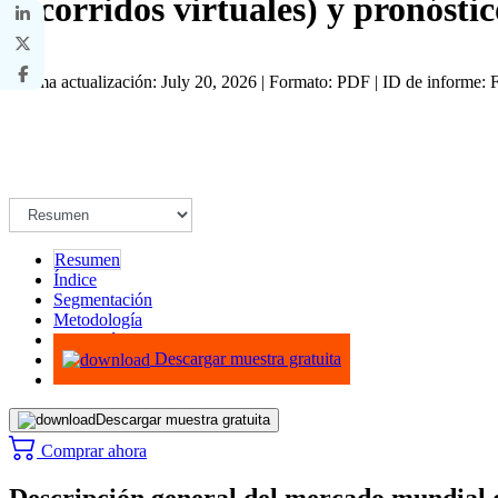
recorridos virtuales) y pronósti
Última actualización: July 20, 2026 | Formato: PDF | ID de informe
Resumen
Índice
Segmentación
Metodología
Infografías
Descargar muestra gratuita
Descargar muestra gratuita
Comprar ahora
Descripción general del mercado mundial 