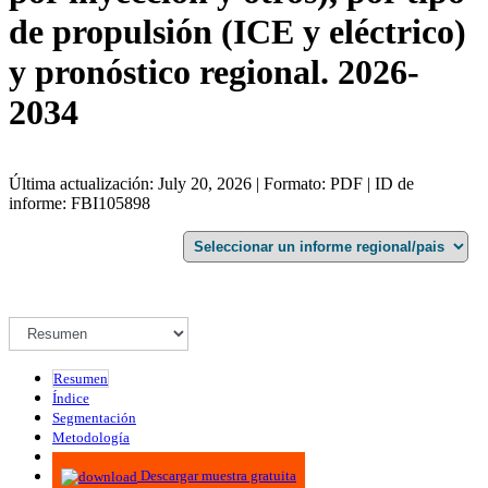
de propulsión (ICE y eléctrico)
y pronóstico regional. 2026-
2034
Última actualización: July 20, 2026 | Formato: PDF | ID de
informe: FBI105898
Resumen
Índice
Segmentación
Metodología
Infografías
Descargar muestra gratuita