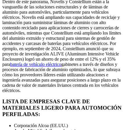
Dentro de este panorama, Novelis y Constellium están a la
vanguardia de las soluciones estructurales y de láminas de
aluminio para automóviles, particularmente para vehículos
eléctricos. Novelis está ampliando sus capacidades de reciclaje y
laminación para suministrar láminas de aluminio con alto
contenido reciclado para aplicaciones de cierres y carrocerías de
automóviles, mientras que Constellium está ampliando los límites
del aluminio extruido y estructural para sistemas de gestión de
accidentes y carcasas de baterías para vehículos eléctricos. Por
ejemplo, en septiembre de 2024, Constellium anunció que su
proyecto de investigación ALIVE (Aluminum Intensive Vehicle
Enclosures) logró un ahorro de peso de entre el 12% y el 35%
para
batería de vehículo eléctrico
gabinetes a través de diseños y
procesos de fabricación de aluminio optimizados, lo que subraya
cómo los proveedores líderes están utilizando aleaciones e
ingeniería avanzadas para asegurar posiciones a largo plazo en la
cadena de valor de materiales livianos centrada en los vehículos
eléctricos.
LISTA DE EMPRESAS CLAVE DE
MATERIALES LIGERO PARA AUTOMOCIÓN
PERFILADAS:
Corporación Alcoa (EE.UU.)