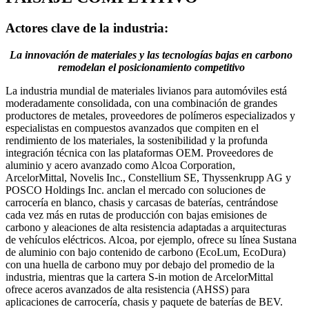
Actores clave de la industria:
La innovación de materiales y las tecnologías bajas en carbono
remodelan el posicionamiento competitivo
La industria mundial de materiales livianos para automóviles está
moderadamente consolidada, con una combinación de grandes
productores de metales, proveedores de polímeros especializados y
especialistas en compuestos avanzados que compiten en el
rendimiento de los materiales, la sostenibilidad y la profunda
integración técnica con las plataformas OEM. Proveedores de
aluminio y acero avanzado como Alcoa Corporation,
ArcelorMittal, Novelis Inc., Constellium SE, Thyssenkrupp AG y
POSCO Holdings Inc. anclan el mercado con soluciones de
carrocería en blanco, chasis y carcasas de baterías, centrándose
cada vez más en rutas de producción con bajas emisiones de
carbono y aleaciones de alta resistencia adaptadas a arquitecturas
de vehículos eléctricos. Alcoa, por ejemplo, ofrece su línea Sustana
de aluminio con bajo contenido de carbono (EcoLum, EcoDura)
con una huella de carbono muy por debajo del promedio de la
industria, mientras que la cartera S-in motion de ArcelorMittal
ofrece aceros avanzados de alta resistencia (AHSS) para
aplicaciones de carrocería, chasis y paquete de baterías de BEV.