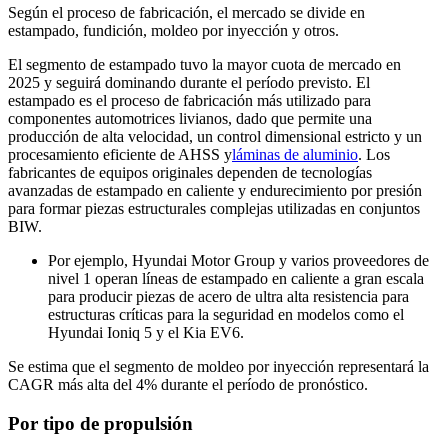
Según el proceso de fabricación, el mercado se divide en
estampado, fundición, moldeo por inyección y otros.
El segmento de estampado tuvo la mayor cuota de mercado en
2025 y seguirá dominando durante el período previsto. El
estampado es el proceso de fabricación más utilizado para
componentes automotrices livianos, dado que permite una
producción de alta velocidad, un control dimensional estricto y un
procesamiento eficiente de AHSS y
láminas de aluminio
. Los
fabricantes de equipos originales dependen de tecnologías
avanzadas de estampado en caliente y endurecimiento por presión
para formar piezas estructurales complejas utilizadas en conjuntos
BIW.
Por ejemplo, Hyundai Motor Group y varios proveedores de
nivel 1 operan líneas de estampado en caliente a gran escala
para producir piezas de acero de ultra alta resistencia para
estructuras críticas para la seguridad en modelos como el
Hyundai Ioniq 5 y el Kia EV6.
Se estima que el segmento de moldeo por inyección representará la
CAGR más alta del 4% durante el período de pronóstico.
Por tipo de propulsión