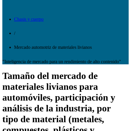
Chasis y cuerpo
/
Mercado automotriz de materiales livianos
"Inteligencia de mercado para un rendimiento de alto contenido"
Tamaño del mercado de
materiales livianos para
automóviles, participación y
análisis de la industria, por
tipo de material (metales,
compuestos, plásticos y