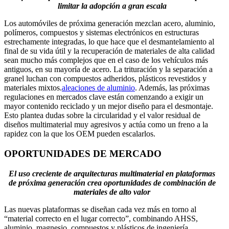
limitar la adopción a gran escala
Los automóviles de próxima generación mezclan acero, aluminio,
polímeros, compuestos y sistemas electrónicos en estructuras
estrechamente integradas, lo que hace que el desmantelamiento al
final de su vida útil y la recuperación de materiales de alta calidad
sean mucho más complejos que en el caso de los vehículos más
antiguos, en su mayoría de acero. La trituración y la separación a
granel luchan con compuestos adheridos, plásticos revestidos y
materiales mixtos.
aleaciones de aluminio
. Además, las próximas
regulaciones en mercados clave están comenzando a exigir un
mayor contenido reciclado y un mejor diseño para el desmontaje.
Esto plantea dudas sobre la circularidad y el valor residual de
diseños multimaterial muy agresivos y actúa como un freno a la
rapidez con la que los OEM pueden escalarlos.
OPORTUNIDADES DE MERCADO
El uso creciente de arquitecturas multimaterial en plataformas
de próxima generación crea oportunidades de combinación de
materiales de alto valor
Las nuevas plataformas se diseñan cada vez más en torno al
“material correcto en el lugar correcto”, combinando AHSS,
aluminio, magnesio, compuestos y plásticos de ingeniería