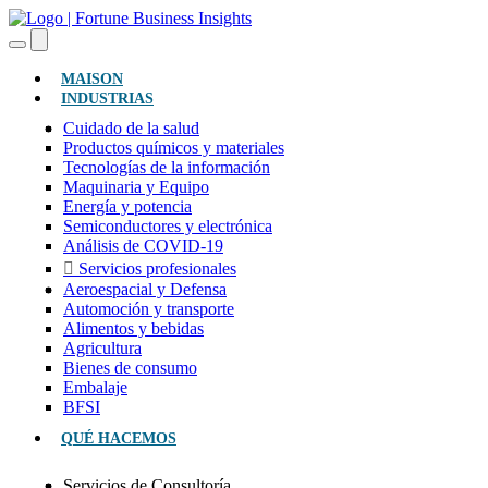
(ACTUAL)
MAISON
INDUSTRIAS
Cuidado de la salud
Productos químicos y materiales
Tecnologías de la información
Maquinaria y Equipo
Energía y potencia
Semiconductores y electrónica
Análisis de COVID-19
Servicios profesionales
Aeroespacial y Defensa
Automoción y transporte
Alimentos y bebidas
Agricultura
Bienes de consumo
Embalaje
BFSI
QUÉ HACEMOS
Servicios de Consultoría