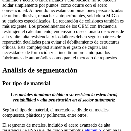
soldar simplemente por puntos, como ocurre con el acero
convencional. A menudo necesitan combinaciones personalizadas
de unión adhesiva, remaches autoperforantes, soldadura MIG o
sujetadores especializados. La reparación de colisiones también es
más exigente. Los procedimientos de los OEM con frecuencia
restringen el calentamiento, enderezado o seccionado de aceros de
alta y ultra alta resistencia, y los talleres deben seguir matrices de
reparación detalladas para evitar el debilitamiento de estructuras
críticas. Esta complejidad aumenta el gasto de capital, las
necesidades de formación y la incertidumbre tanto para los
fabricantes de automóviles como para el mercado de repuestos.
Análisis de segmentación
Por tipo de material
Los metales dominan debido a su resistencia estructural,
rentabilidad y alta penetración en el sector automotriz
Según el tipo de material, el mercado se divide en metales,
compuestos, plásticos y polímeros, entre otros.
El segmento de metales, incluido el acero avanzado de alta
resistencia (AHSS) y el de grado automotriz.
aluminio
, domina la