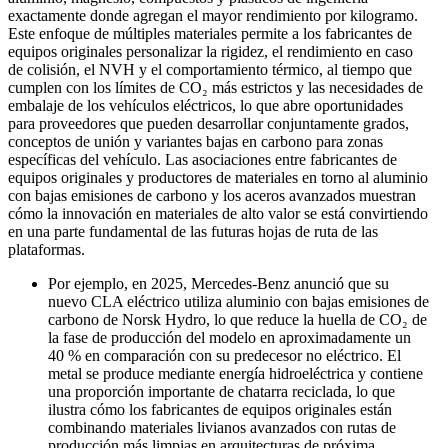
exactamente donde agregan el mayor rendimiento por kilogramo.
Este enfoque de múltiples materiales permite a los fabricantes de
equipos originales personalizar la rigidez, el rendimiento en caso
de colisión, el NVH y el comportamiento térmico, al tiempo que
cumplen con los límites de CO₂ más estrictos y las necesidades de
embalaje de los vehículos eléctricos, lo que abre oportunidades
para proveedores que pueden desarrollar conjuntamente grados,
conceptos de unión y variantes bajas en carbono para zonas
específicas del vehículo. Las asociaciones entre fabricantes de
equipos originales y productores de materiales en torno al aluminio
con bajas emisiones de carbono y los aceros avanzados muestran
cómo la innovación en materiales de alto valor se está convirtiendo
en una parte fundamental de las futuras hojas de ruta de las
plataformas.
Por ejemplo, en 2025, Mercedes-Benz anunció que su
nuevo CLA eléctrico utiliza aluminio con bajas emisiones de
carbono de Norsk Hydro, lo que reduce la huella de CO₂ de
la fase de producción del modelo en aproximadamente un
40 % en comparación con su predecesor no eléctrico. El
metal se produce mediante energía hidroeléctrica y contiene
una proporción importante de chatarra reciclada, lo que
ilustra cómo los fabricantes de equipos originales están
combinando materiales livianos avanzados con rutas de
producción más limpias en arquitecturas de próxima