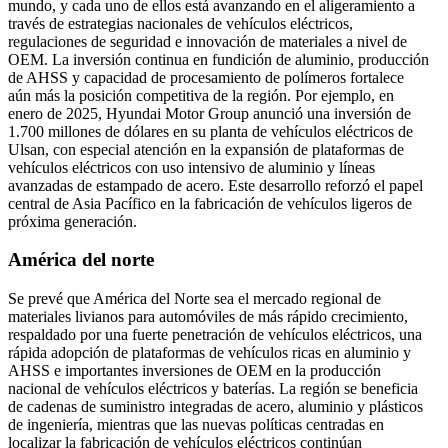
mundo, y cada uno de ellos está avanzando en el aligeramiento a
través de estrategias nacionales de vehículos eléctricos,
regulaciones de seguridad e innovación de materiales a nivel de
OEM. La inversión continua en fundición de aluminio, producción
de AHSS y capacidad de procesamiento de polímeros fortalece
aún más la posición competitiva de la región. Por ejemplo, en
enero de 2025, Hyundai Motor Group anunció una inversión de
1.700 millones de dólares en su planta de vehículos eléctricos de
Ulsan, con especial atención en la expansión de plataformas de
vehículos eléctricos con uso intensivo de aluminio y líneas
avanzadas de estampado de acero. Este desarrollo reforzó el papel
central de Asia Pacífico en la fabricación de vehículos ligeros de
próxima generación.
América del norte
Se prevé que América del Norte sea el mercado regional de
materiales livianos para automóviles de más rápido crecimiento,
respaldado por una fuerte penetración de vehículos eléctricos, una
rápida adopción de plataformas de vehículos ricas en aluminio y
AHSS e importantes inversiones de OEM en la producción
nacional de vehículos eléctricos y baterías. La región se beneficia
de cadenas de suministro integradas de acero, aluminio y plásticos
de ingeniería, mientras que las nuevas políticas centradas en
localizar la fabricación de vehículos eléctricos continúan