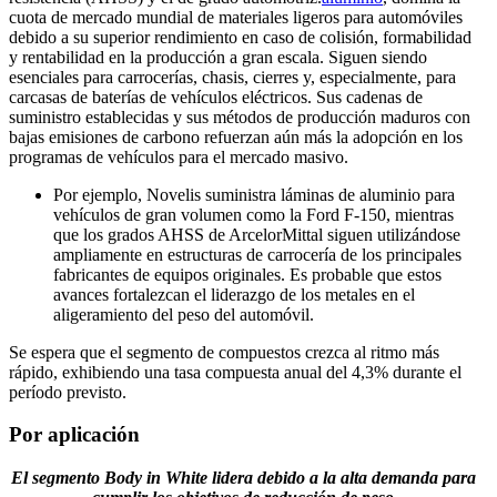
cuota de mercado mundial de materiales ligeros para automóviles
debido a su superior rendimiento en caso de colisión, formabilidad
y rentabilidad en la producción a gran escala. Siguen siendo
esenciales para carrocerías, chasis, cierres y, especialmente, para
carcasas de baterías de vehículos eléctricos. Sus cadenas de
suministro establecidas y sus métodos de producción maduros con
bajas emisiones de carbono refuerzan aún más la adopción en los
programas de vehículos para el mercado masivo.
Por ejemplo, Novelis suministra láminas de aluminio para
vehículos de gran volumen como la Ford F-150, mientras
que los grados AHSS de ArcelorMittal siguen utilizándose
ampliamente en estructuras de carrocería de los principales
fabricantes de equipos originales. Es probable que estos
avances fortalezcan el liderazgo de los metales en el
aligeramiento del peso del automóvil.
Se espera que el segmento de compuestos crezca al ritmo más
rápido, exhibiendo una tasa compuesta anual del 4,3% durante el
período previsto.
Por aplicación
El segmento Body in White lidera debido a la alta demanda para