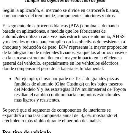
cumplir los objetivos de reducción de peso
Según la aplicación, el mercado se divide en carrocería blanca,
componentes del tren motriz, componentes interiores y otros.
El segmento de carrocerías blancas (BIW) domina la demanda
basada en aplicaciones, a medida que los fabricantes de
automóviles utilizan cada vez más estructuras de aluminio, AHSS
y materiales mixtos para cumplir con los objetivos de resistencia a
choques y reducción de peso. BIW representa la mayor proporción
de la integración de materiales livianos, ya que los ahorros masivos
en la carcasa estructural tienen el mayor impacto en la eficiencia
general del vehículo, especialmente en los vehículos eléctricos,
donde compensar el peso de la batería es fundamental.
Por ejemplo, el uso por parte de Tesla de grandes piezas
fundidas de aluminio (Giga Castings) en los bajos traseros
del Modelo Y y las estrategias BIW multimaterial de Toyota
resaltan el cambio continuo hacia conjuntos estructurales
más ligeros y resistentes.
Se prevé que el segmento de componentes de interiores se
expandirá a una tasa compuesta anual del 4,2%, mostrando el
crecimiento más rápido durante el período de análisis.
Por tipo de vehículo