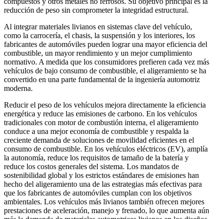
compuestos y otros metales no ferrosos. Su objetivo principal es la
reducción de peso sin comprometer la integridad estructural.
Al integrar materiales livianos en sistemas clave del vehículo,
como la carrocería, el chasis, la suspensión y los interiores, los
fabricantes de automóviles pueden lograr una mayor eficiencia del
combustible, un mayor rendimiento y un mejor cumplimiento
normativo. A medida que los consumidores prefieren cada vez más
vehículos de bajo consumo de combustible, el aligeramiento se ha
convertido en una parte fundamental de la ingeniería automotriz
moderna.
Reducir el peso de los vehículos mejora directamente la eficiencia
energética y reduce las emisiones de carbono. En los vehículos
tradicionales con motor de combustión interna, el aligeramiento
conduce a una mejor economía de combustible y respalda la
creciente demanda de soluciones de movilidad eficientes en el
consumo de combustible. En los vehículos eléctricos (EV), amplía
la autonomía, reduce los requisitos de tamaño de la batería y
reduce los costos generales del sistema. Los mandatos de
sostenibilidad global y los estrictos estándares de emisiones han
hecho del aligeramiento una de las estrategias más efectivas para
que los fabricantes de automóviles cumplan con los objetivos
ambientales. Los vehículos más livianos también ofrecen mejores
prestaciones de aceleración, manejo y frenado, lo que aumenta aún