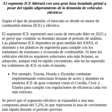
El segmento ICE liderará con una gran base instalada global a
pesar del rápido aligeramiento de la demanda de vehículos
eléctricos
Según el tipo de propulsión, el mercado se divide en motor de
combustión interna (ICE) y eléctrico.
El segmento ICE representó una cuota de mercado líder en 2025 y
se prevé que continúe su dominio durante el período de análisis.
Las plataformas ICE dependen en gran medida del AHSS, el
aluminio y los plásticos de ingeniería para cumplir con los
estándares de emisiones y economía de combustible. Si bien los
vehículos eléctricos requieren soluciones aún más livianas, su
adopción, aunque está en rápido crecimiento, aún no ha superado
los volúmenes de ICE en todo el mundo.
Por ejemplo, Toyota, Honda y Hyundai continúan
implementando estructuras livianas de acero y aluminio en
modelos ICE de gran volumen como el Corolla, Civic y
Elantra para cumplir con regulaciones de eficiencia cada vez
más estrictas.
Se prevé que el segmento eléctrico se expandirá a una tasa
compuesta anual del 5,2%, lo que representa la tasa de crecimiento
más rápida durante el período previsto.