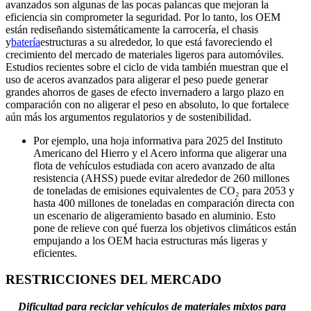
avanzados son algunas de las pocas palancas que mejoran la
eficiencia sin comprometer la seguridad. Por lo tanto, los OEM
están rediseñando sistemáticamente la carrocería, el chasis
y
batería
estructuras a su alrededor, lo que está favoreciendo el
crecimiento del mercado de materiales ligeros para automóviles.
Estudios recientes sobre el ciclo de vida también muestran que el
uso de aceros avanzados para aligerar el peso puede generar
grandes ahorros de gases de efecto invernadero a largo plazo en
comparación con no aligerar el peso en absoluto, lo que fortalece
aún más los argumentos regulatorios y de sostenibilidad.
Por ejemplo, una hoja informativa para 2025 del Instituto
Americano del Hierro y el Acero informa que aligerar una
flota de vehículos estudiada con acero avanzado de alta
resistencia (AHSS) puede evitar alrededor de 260 millones
de toneladas de emisiones equivalentes de CO₂ para 2053 y
hasta 400 millones de toneladas en comparación directa con
un escenario de aligeramiento basado en aluminio. Esto
pone de relieve con qué fuerza los objetivos climáticos están
empujando a los OEM hacia estructuras más ligeras y
eficientes.
RESTRICCIONES DEL MERCADO
Dificultad para reciclar vehículos de materiales mixtos para