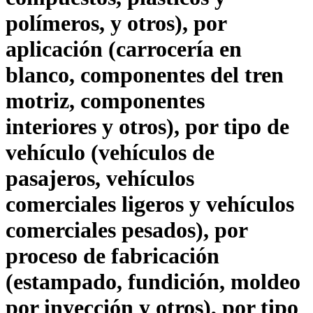
polímeros, y otros), por
aplicación (carrocería en
blanco, componentes del tren
motriz, componentes
interiores y otros), por tipo de
vehículo (vehículos de
pasajeros, vehículos
comerciales ligeros y vehículos
comerciales pesados), por
proceso de fabricación
(estampado, fundición, moldeo
por inyección y otros), por tipo