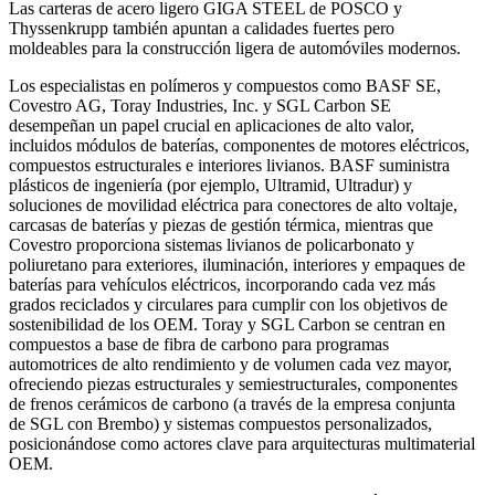
Las carteras de acero ligero GIGA STEEL de POSCO y
Thyssenkrupp también apuntan a calidades fuertes pero
moldeables para la construcción ligera de automóviles modernos.
Los especialistas en polímeros y compuestos como BASF SE,
Covestro AG, Toray Industries, Inc. y SGL Carbon SE
desempeñan un papel crucial en aplicaciones de alto valor,
incluidos módulos de baterías, componentes de motores eléctricos,
compuestos estructurales e interiores livianos. BASF suministra
plásticos de ingeniería (por ejemplo, Ultramid, Ultradur) y
soluciones de movilidad eléctrica para conectores de alto voltaje,
carcasas de baterías y piezas de gestión térmica, mientras que
Covestro proporciona sistemas livianos de policarbonato y
poliuretano para exteriores, iluminación, interiores y empaques de
baterías para vehículos eléctricos, incorporando cada vez más
grados reciclados y circulares para cumplir con los objetivos de
sostenibilidad de los OEM. Toray y SGL Carbon se centran en
compuestos a base de fibra de carbono para programas
automotrices de alto rendimiento y de volumen cada vez mayor,
ofreciendo piezas estructurales y semiestructurales, componentes
de frenos cerámicos de carbono (a través de la empresa conjunta
de SGL con Brembo) y sistemas compuestos personalizados,
posicionándose como actores clave para arquitecturas multimaterial
OEM.