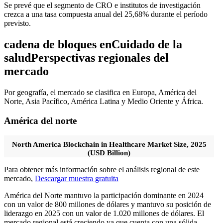
Se prevé que el segmento de CRO e institutos de investigación
crezca a una tasa compuesta anual del 25,68% durante el período
previsto.
cadena de bloques en
Cuidado de la
salud
Perspectivas regionales del
mercado
Por geografía, el mercado se clasifica en Europa, América del
Norte, Asia Pacífico, América Latina y Medio Oriente y África.
América del norte
North America Blockchain in Healthcare Market Size, 2025
(USD Billion)
Para obtener más información sobre el análisis regional de este
mercado,
Descargar muestra gratuita
América del Norte mantuvo la participación dominante en 2024
con un valor de 800 millones de dólares y mantuvo su posición de
liderazgo en 2025 con un valor de 1.020 millones de dólares. El
mercado regional está creciendo ya que cuenta con una sólida