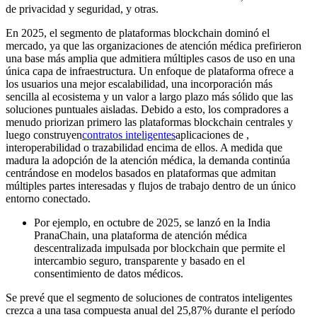
de privacidad y seguridad, y otras.
En 2025, el segmento de plataformas blockchain dominó el
mercado, ya que las organizaciones de atención médica prefirieron
una base más amplia que admitiera múltiples casos de uso en una
única capa de infraestructura. Un enfoque de plataforma ofrece a
los usuarios una mejor escalabilidad, una incorporación más
sencilla al ecosistema y un valor a largo plazo más sólido que las
soluciones puntuales aisladas. Debido a esto, los compradores a
menudo priorizan primero las plataformas blockchain centrales y
luego construyen
contratos inteligentes
aplicaciones de ,
interoperabilidad o trazabilidad encima de ellos. A medida que
madura la adopción de la atención médica, la demanda continúa
centrándose en modelos basados ​​en plataformas que admitan
múltiples partes interesadas y flujos de trabajo dentro de un único
entorno conectado.
Por ejemplo, en octubre de 2025, se lanzó en la India
PranaChain, una plataforma de atención médica
descentralizada impulsada por blockchain que permite el
intercambio seguro, transparente y basado en el
consentimiento de datos médicos.
Se prevé que el segmento de soluciones de contratos inteligentes
crezca a una tasa compuesta anual del 25,87% durante el período