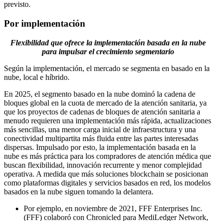
previsto.
Por implementación
Flexibilidad que ofrece la implementación basada en la nube
para impulsar el crecimiento segmentario
Según la implementación, el mercado se segmenta en basado en la
nube, local e híbrido.
En 2025, el segmento basado en la nube dominó la cadena de
bloques global en la cuota de mercado de la atención sanitaria, ya
que los proyectos de cadenas de bloques de atención sanitaria a
menudo requieren una implementación más rápida, actualizaciones
más sencillas, una menor carga inicial de infraestructura y una
conectividad multipartita más fluida entre las partes interesadas
dispersas. Impulsado por esto, la implementación basada en la
nube es más práctica para los compradores de atención médica que
buscan flexibilidad, innovación recurrente y menor complejidad
operativa. A medida que más soluciones blockchain se posicionan
como plataformas digitales y servicios basados ​​en red, los modelos
basados ​​en la nube siguen tomando la delantera.
Por ejemplo, en noviembre de 2021, FFF Enterprises Inc.
(FFF) colaboró ​​con Chronicled para MediLedger Network,