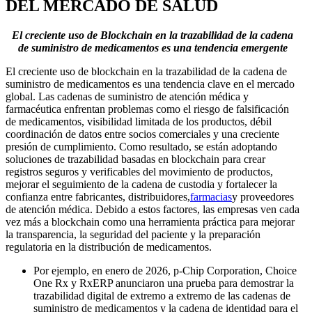
DEL MERCADO DE SALUD
El creciente uso de Blockchain en la trazabilidad de la cadena
de suministro de medicamentos es una tendencia emergente
El creciente uso de blockchain en la trazabilidad de la cadena de
suministro de medicamentos es una tendencia clave en el mercado
global. Las cadenas de suministro de atención médica y
farmacéutica enfrentan problemas como el riesgo de falsificación
de medicamentos, visibilidad limitada de los productos, débil
coordinación de datos entre socios comerciales y una creciente
presión de cumplimiento. Como resultado, se están adoptando
soluciones de trazabilidad basadas en blockchain para crear
registros seguros y verificables del movimiento de productos,
mejorar el seguimiento de la cadena de custodia y fortalecer la
confianza entre fabricantes, distribuidores,
farmacias
y proveedores
de atención médica. Debido a estos factores, las empresas ven cada
vez más a blockchain como una herramienta práctica para mejorar
la transparencia, la seguridad del paciente y la preparación
regulatoria en la distribución de medicamentos.
Por ejemplo, en enero de 2026, p-Chip Corporation, Choice
One Rx y RxERP anunciaron una prueba para demostrar la
trazabilidad digital de extremo a extremo de las cadenas de
suministro de medicamentos y la cadena de identidad para el