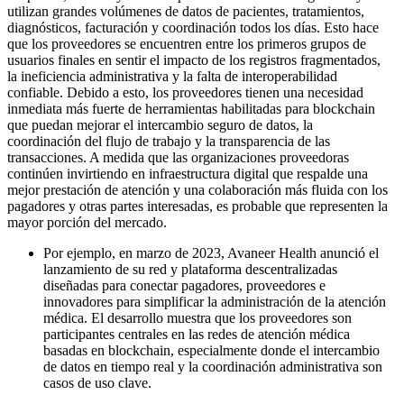
utilizan grandes volúmenes de datos de pacientes, tratamientos,
diagnósticos, facturación y coordinación todos los días. Esto hace
que los proveedores se encuentren entre los primeros grupos de
usuarios finales en sentir el impacto de los registros fragmentados,
la ineficiencia administrativa y la falta de interoperabilidad
confiable. Debido a esto, los proveedores tienen una necesidad
inmediata más fuerte de herramientas habilitadas para blockchain
que puedan mejorar el intercambio seguro de datos, la
coordinación del flujo de trabajo y la transparencia de las
transacciones. A medida que las organizaciones proveedoras
continúen invirtiendo en infraestructura digital que respalde una
mejor prestación de atención y una colaboración más fluida con los
pagadores y otras partes interesadas, es probable que representen la
mayor porción del mercado.
Por ejemplo, en marzo de 2023, Avaneer Health anunció el
lanzamiento de su red y plataforma descentralizadas
diseñadas para conectar pagadores, proveedores e
innovadores para simplificar la administración de la atención
médica. El desarrollo muestra que los proveedores son
participantes centrales en las redes de atención médica
basadas en blockchain, especialmente donde el intercambio
de datos en tiempo real y la coordinación administrativa son
casos de uso clave.