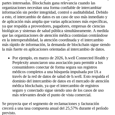
partes interesadas. Blockchain gana relevancia cuando las
organizaciones necesitan una forma confiable de intercambiar
información sin perder integridad, control o auditabilidad. Debido
a esto, el intercambio de datos es un caso de uso más inmediato y
de aplicación más amplia que varias aplicaciones más específicas,
ya que respalda a proveedores, pagadores, empresas de ciencias
biológicas y sistemas de salud pública simultáneamente. A medida
que las organizaciones de atención médica continúan centrándose
en la interoperabilidad, la atención coordinada y el intercambio
más rápido de información, la demanda de blockchain sigue siendo
la más fuerte en aplicaciones orientadas al intercambio de datos.
Por ejemplo, en marzo de 2026, b.well Connected Health y
Perplexity anunciaron una asociación para permitir a los
consumidores conectar de forma segura sus registros
médicos completos a una búsqueda impulsada por IA a
través de la red de datos de salud de b.well. Esto respalda el
dominio del intercambio de datos en el mercado de atención
médica blockchain, ya que el intercambio de registros
seguro y conectado sigue siendo uno de los casos de uso
más relevantes desde el punto de vista comercial.
Se proyecta que el segmento de reclamaciones y facturación
crecerá a una tasa compuesta anual del 25,57% durante el período
previsto.