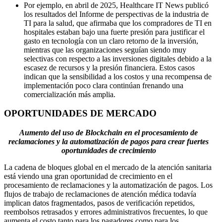
Por ejemplo, en abril de 2025, Healthcare IT News publicó
los resultados del Informe de perspectivas de la industria de
TI para la salud, que afirmaba que los compradores de TI en
hospitales estaban bajo una fuerte presión para justificar el
gasto en tecnología con un claro retorno de la inversión,
mientras que las organizaciones seguían siendo muy
selectivas con respecto a las inversiones digitales debido a la
escasez de recursos y la presión financiera. Estos casos
indican que la sensibilidad a los costos y una recompensa de
implementación poco clara continúan frenando una
comercialización más amplia.
OPORTUNIDADES DE MERCADO
Aumento del uso de Blockchain en el procesamiento de
reclamaciones y la automatización de pagos para crear fuertes
oportunidades de crecimiento
La cadena de bloques global en el mercado de la atención sanitaria
está viendo una gran oportunidad de crecimiento en el
procesamiento de reclamaciones y la automatización de pagos. Los
flujos de trabajo de reclamaciones de atención médica todavía
implican datos fragmentados, pasos de verificación repetidos,
reembolsos retrasados ​​y errores administrativos frecuentes, lo que
aumenta el costo tanto para los pagadores como para los