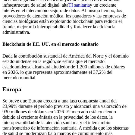
infraestructura de salud digital, alta
TI sanitaria
y un creciente
interés en el intercambio seguro de datos. Al mismo tiempo, los
proveedores de atención médica, los pagadores y las empresas de
ciencias biológicas están explorando blockchain para reducir el
fraude, mejorar la interoperabilidad y fortalecer la eficiencia
administrativa.
Blockchain de EE. UU. en el mercado sanitario
Dada la contribución sustancial de América del Norte y el dominio
estadounidense en la región, se estima que el mercado
estadounidense alcanzará alrededor de 1.200 millones de dólares
en 2026, lo que representa aproximadamente el 37,2% del
mercado mundial.
Europa
Se prevé que Europa crecerá a una tasa compuesta anual del
23,99% durante el período previsto y alcanzará una valoración de
930 millones de dólares en 2026. El mercado está creciendo
debido al creciente énfasis en la privacidad de los datos, la
interoperabilidad de la atención sanitaria y el intercambio
transfronterizo de información sanitaria. A medida que los sistemas
de salud se modernizan bajo marcos de cumplimiento más