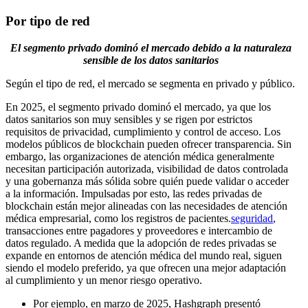
Por tipo de red
El segmento privado dominó el mercado debido a la naturaleza
sensible de los datos sanitarios
Según el tipo de red, el mercado se segmenta en privado y público.
En 2025, el segmento privado dominó el mercado, ya que los
datos sanitarios son muy sensibles y se rigen por estrictos
requisitos de privacidad, cumplimiento y control de acceso. Los
modelos públicos de blockchain pueden ofrecer transparencia. Sin
embargo, las organizaciones de atención médica generalmente
necesitan participación autorizada, visibilidad de datos controlada
y una gobernanza más sólida sobre quién puede validar o acceder
a la información. Impulsadas por esto, las redes privadas de
blockchain están mejor alineadas con las necesidades de atención
médica empresarial, como los registros de pacientes.
seguridad
,
transacciones entre pagadores y proveedores e intercambio de
datos regulado. A medida que la adopción de redes privadas se
expande en entornos de atención médica del mundo real, siguen
siendo el modelo preferido, ya que ofrecen una mejor adaptación
al cumplimiento y un menor riesgo operativo.
Por ejemplo, en marzo de 2025, Hashgraph presentó