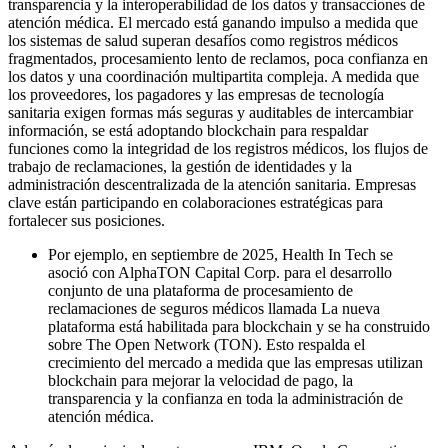
transparencia y la interoperabilidad de los datos y transacciones de
atención médica. El mercado está ganando impulso a medida que
los sistemas de salud superan desafíos como registros médicos
fragmentados, procesamiento lento de reclamos, poca confianza en
los datos y una coordinación multipartita compleja. A medida que
los proveedores, los pagadores y las empresas de tecnología
sanitaria exigen formas más seguras y auditables de intercambiar
información, se está adoptando blockchain para respaldar
funciones como la integridad de los registros médicos, los flujos de
trabajo de reclamaciones, la gestión de identidades y la
administración descentralizada de la atención sanitaria. Empresas
clave están participando en colaboraciones estratégicas para
fortalecer sus posiciones.
Por ejemplo, en septiembre de 2025, Health In Tech se
asoció con AlphaTON Capital Corp. para el desarrollo
conjunto de una plataforma de procesamiento de
reclamaciones de seguros médicos llamada La nueva
plataforma está habilitada para blockchain y se ha construido
sobre The Open Network (TON). Esto respalda el
crecimiento del mercado a medida que las empresas utilizan
blockchain para mejorar la velocidad de pago, la
transparencia y la confianza en toda la administración de
atención médica.