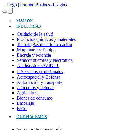
(ACTUAL)
MAISON
INDUSTRIAS
Cuidado de la salud
Productos químicos y materiales
Tecnologías de la información
Maquinaria y Equipo
Energía y potencia
Semiconductores y electrónica
Análisis de COVID-19
Servicios profesionales
Aeroespacial y Defensa
Automoción y transporte
Alimentos y bebidas
Agricultura
Bienes de consumo
Embalaje
BFSI
QUÉ HACEMOS
Servicios de Consultoría