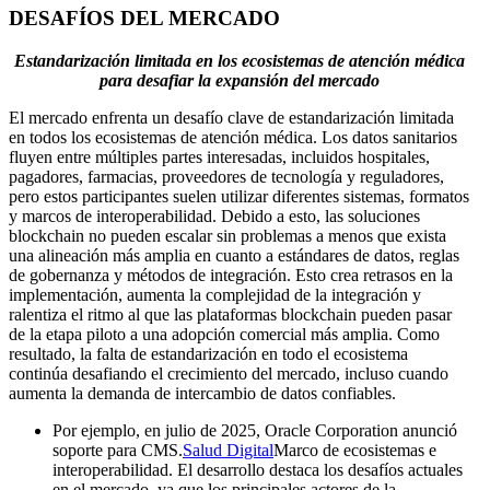
DESAFÍOS DEL MERCADO
Estandarización limitada en los ecosistemas de atención médica
para desafiar la expansión del mercado
El mercado enfrenta un desafío clave de estandarización limitada
en todos los ecosistemas de atención médica. Los datos sanitarios
fluyen entre múltiples partes interesadas, incluidos hospitales,
pagadores, farmacias, proveedores de tecnología y reguladores,
pero estos participantes suelen utilizar diferentes sistemas, formatos
y marcos de interoperabilidad. Debido a esto, las soluciones
blockchain no pueden escalar sin problemas a menos que exista
una alineación más amplia en cuanto a estándares de datos, reglas
de gobernanza y métodos de integración. Esto crea retrasos en la
implementación, aumenta la complejidad de la integración y
ralentiza el ritmo al que las plataformas blockchain pueden pasar
de la etapa piloto a una adopción comercial más amplia. Como
resultado, la falta de estandarización en todo el ecosistema
continúa desafiando el crecimiento del mercado, incluso cuando
aumenta la demanda de intercambio de datos confiables.
Por ejemplo, en julio de 2025, Oracle Corporation anunció
soporte para CMS.
Salud Digital
Marco de ecosistemas e
interoperabilidad. El desarrollo destaca los desafíos actuales
en el mercado, ya que los principales actores de la