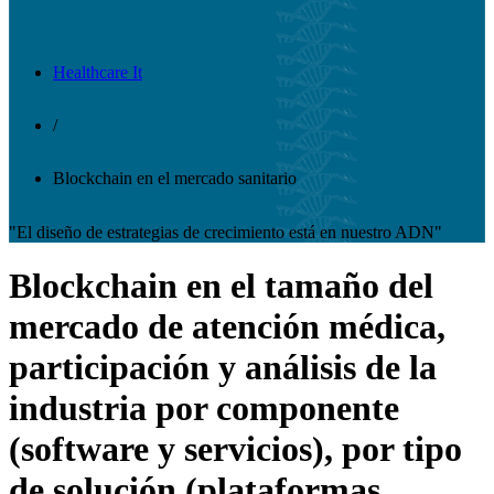
Healthcare It
/
Blockchain en el mercado sanitario
"El diseño de estrategias de crecimiento está en nuestro ADN"
Blockchain en el tamaño del
mercado de atención médica,
participación y análisis de la
industria por componente
(software y servicios), por tipo
de solución (plataformas