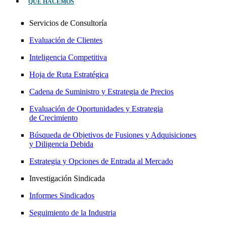
QUÉ HACEMOS
Servicios de Consultoría
Evaluación de Clientes
Inteligencia Competitiva
Hoja de Ruta Estratégica
Cadena de Suministro y Estrategia de Precios
Evaluación de Oportunidades y Estrategia
de Crecimiento
Búsqueda de Objetivos de Fusiones y Adquisiciones
y Diligencia Debida
Estrategia y Opciones de Entrada al Mercado
Investigación Sindicada
Informes Sindicados
Seguimiento de la Industria