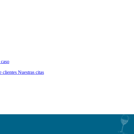
 caso
e clientes
Nuestras citas