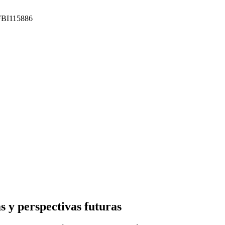
 FBI115886
 y perspectivas futuras