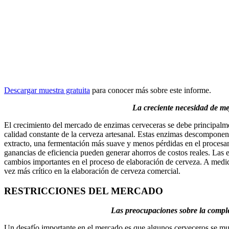
Descargar muestra gratuita
para conocer más sobre este informe.
La creciente necesidad de me
El crecimiento del mercado de enzimas cerveceras se debe principalme
calidad constante de la cerveza artesanal. Estas enzimas descomponen
extracto, una fermentación más suave y menos pérdidas en el procesam
ganancias de eficiencia pueden generar ahorros de costos reales. Las 
cambios importantes en el proceso de elaboración de cerveza. A medida
vez más crítico en la elaboración de cerveza comercial.
RESTRICCIONES DEL MERCADO
Las preocupaciones sobre la complej
Un desafío importante en el mercado es que algunos cerveceros se mu