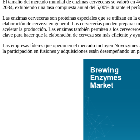
El tamaño del mercado mundial de enzimas cerveceras se valoró en 44
2034, exhibiendo una tasa compuesta anual del 5,00% durante el per
Las enzimas cerveceras son proteínas especiales que se utilizan en la e
elaboración de cerveza en general. Las cervecerías pueden preparar m
acelerar la producción. Las enzimas también permiten a los cerveceros u
clave para hacer que la elaboración de cerveza sea más eficiente y ayu
Las empresas líderes que operan en el mercado incluyen Novozymes A
la participación en fusiones y adquisiciones están desempeñando un pap