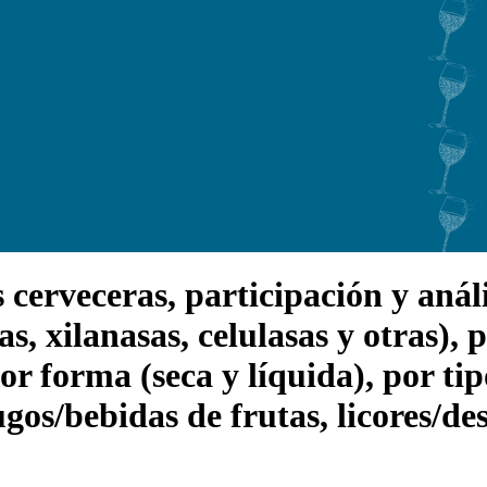
rveceras, participación y análisi
s, xilanasas, celulasas y otras), 
or forma (seca y líquida), por tip
ugos/bebidas de frutas, licores/de