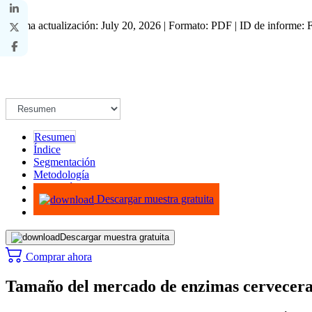
Última actualización: July 20, 2026 | Formato: PDF | ID de informe:
Resumen
Índice
Segmentación
Metodología
Infografías
Descargar muestra gratuita
Descargar muestra gratuita
Comprar ahora
Tamaño del mercado de enzimas cerveceras