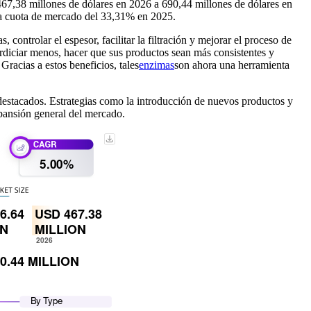
67,38 millones de dólares en 2026 a 690,44 millones de dólares en
na cuota de mercado del 33,31% en 2025.
controlar el espesor, facilitar la filtración y mejorar el proceso de
rdiciar menos, hacer que sus productos sean más consistentes y
Gracias a estos beneficios, tales
enzimas
son ahora una herramienta
estacados. Estrategias como la introducción de nuevos productos y
xpansión general del mercado.