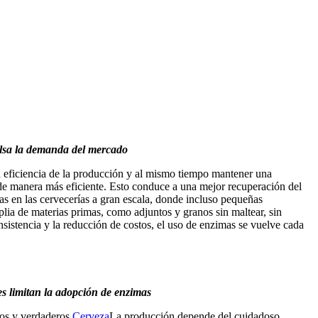
pulsa la demanda del mercado
a eficiencia de la producción y al mismo tiempo mantener una
 de manera más eficiente. Esto conduce a una mejor recuperación del
s en las cervecerías a gran escala, donde incluso pequeñas
lia de materias primas, como adjuntos y granos sin maltear, sin
sistencia y la reducción de costos, el uso de enzimas se vuelve cada
les limitan la adopción de enzimas
os y verdaderos.
Cerveza
La producción depende del cuidadoso