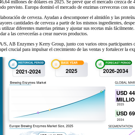
6,64 millones de dólares en 2025. Se prevé que el mercado crezca de 4
íodo previsto. Europa dominó el mercado de enzimas cerveceras con u
laboración de cerveza. Ayudan a descomponer el almidón y las proteínas, 
ayores cantidades de cerveza a partir de los mismos ingredientes, despe
tilizar diferentes materias primas y ajustar sus recetas más fácilmente. 
dar a las cervecerías a crear nuevos productos.
/S, AB Enzymes y Kerry Group, junto con varios otros participantes d
el crucial para impulsar el crecimiento de las ventas y fortalecer la e