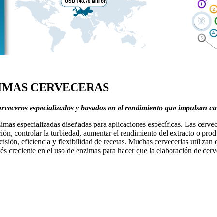
IMAS CERVECERAS
rveceros especializados y basados ​​en el rendimiento que impulsan c
mas especializadas diseñadas para aplicaciones específicas. Las cervec
ación, controlar la turbiedad, aumentar el rendimiento del extracto o pr
isión, eficiencia y flexibilidad de recetas. Muchas cervecerías utiliza
s creciente en el uso de enzimas para hacer que la elaboración de cervez