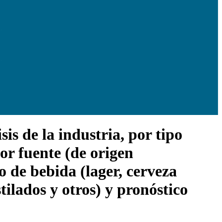
s de la industria, por tipo
por fuente (de origen
o de bebida (lager, cerveza
stilados y otros) y pronóstico