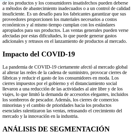
de los productos y los consumidores insatisfechos pueden deberse
a métodos de abastecimiento inadecuados o a un control de calidad
insuficiente. Es un desafío para los fabricantes garantizar que sus
proveedores proporcionen los materiales necesarios a costos
económicos y al mismo tiempo cumplan con los estándares
apropiados para sus productos. Las ventas generales pueden verse
afectadas por estas dificultades, lo que puede generar gastos
adicionales y retrasos en el lanzamiento de productos al mercado.
Impacto del COVID-19
La pandemia de COVID-19 ciertamente afectó al mercado global
al alterar las redes de la cadena de suministro, provocar cierres de
fábricas y reducir el gasto de los consumidores en moda. Los
cierres impuestos por el gobierno y el distanciamiento social
llevaron a una reducción de las actividades al aire libre y de los
viajes, lo que limitó la demanda de accesorios elegantes, incluidos
los sombreros de pescador. Además, los cierres de comercios
minoristas y el cambio de prioridades hacia los productos
esenciales ralentizaron las ventas, retrasando el crecimiento del
mercado y la innovación en la industria.
ANÁLISIS DE SEGMENTACIÓN