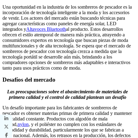
Una oportunidad en la industria de los sombreros de pescador es la
incorporación de tecnología inteligente a la moda y los accesorios
de vestir. Los actores del mercado están buscando técnicas para
agregar características como paneles de energía solar, LED
integrados y
Altavoces Bluetooth
al producto. Estos desarrollos
ofrecen el estilo atemporal de manera más práctica, atrayendo a
consumidores expertos en tecnología que buscan piezas de moda
multifuncionales y de alta tecnología. Se espera que el mercado de
sombreros de pescador con tecnología crezca a medida que la
tecnología portátil se desarrolle aún más, brindando a los
compradores opciones de sombreros más adaptables e interactivos
tanto para usos prácticos como de moda.
Desafíos del mercado
Las preocupaciones sobre el abastecimiento de materiales de
primera calidad y el control de calidad plantean un desafío
Un desafío importante para los fabricantes de sombreros de
pescador es obtener materias primas de primera calidad y mantener
una calidad constante. Productos con algodón de mala
calidad,
nylon
, y el poliéster no cumplen con los estándares de
comodidad y durabilidad, particularmente los que se fabrican a
nivel nacional. Además, los retrasos en la producción, los defectos