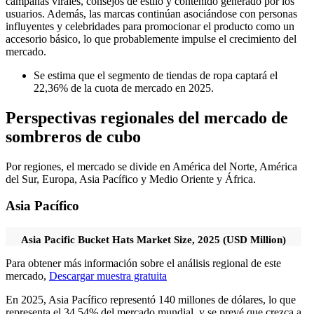
campañas virales, consejos de estilo y contenido generado por los
usuarios. Además, las marcas continúan asociándose con personas
influyentes y celebridades para promocionar el producto como un
accesorio básico, lo que probablemente impulse el crecimiento del
mercado.
Se estima que el segmento de tiendas de ropa captará el
22,36% de la cuota de mercado en 2025.
Perspectivas regionales del mercado de
sombreros de cubo
Por regiones, el mercado se divide en América del Norte, América
del Sur, Europa, Asia Pacífico y Medio Oriente y África.
Asia Pacífico
Asia Pacific Bucket Hats Market Size, 2025 (USD Million)
Para obtener más información sobre el análisis regional de este
mercado,
Descargar muestra gratuita
En 2025, Asia Pacífico representó 140 millones de dólares, lo que
representa el 34,54% del mercado mundial, y se prevé que crezca a