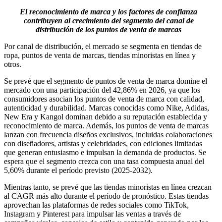
El reconocimiento de marca y los factores de confianza
contribuyen al crecimiento del segmento del canal de
distribución de los puntos de venta de marcas
Por canal de distribución, el mercado se segmenta en tiendas de
ropa, puntos de venta de marcas, tiendas minoristas en línea y
otros.
Se prevé que el segmento de puntos de venta de marca domine el
mercado con una participación del 42,86% en 2026, ya que los
consumidores asocian los puntos de venta de marca con calidad,
autenticidad y durabilidad. Marcas conocidas como Nike, Adidas,
New Era y Kangol dominan debido a su reputación establecida y
reconocimiento de marca. Además, los puntos de venta de marcas
lanzan con frecuencia diseños exclusivos, incluidas colaboraciones
con diseñadores, artistas y celebridades, con ediciones limitadas
que generan entusiasmo e impulsan la demanda de productos. Se
espera que el segmento crezca con una tasa compuesta anual del
5,60% durante el período previsto (2025-2032).
Mientras tanto, se prevé que las tiendas minoristas en línea crezcan
al CAGR más alto durante el período de pronóstico. Estas tiendas
aprovechan las plataformas de redes sociales como TikTok,
Instagram y Pinterest para impulsar las ventas a través de