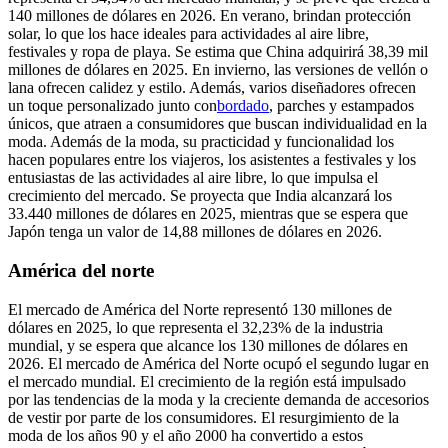
140 millones de dólares en 2026. En verano, brindan protección
solar, lo que los hace ideales para actividades al aire libre,
festivales y ropa de playa. Se estima que China adquirirá 38,39 mil
millones de dólares en 2025. En invierno, las versiones de vellón o
lana ofrecen calidez y estilo. Además, varios diseñadores ofrecen
un toque personalizado junto con
bordado
, parches y estampados
únicos, que atraen a consumidores que buscan individualidad en la
moda. Además de la moda, su practicidad y funcionalidad los
hacen populares entre los viajeros, los asistentes a festivales y los
entusiastas de las actividades al aire libre, lo que impulsa el
crecimiento del mercado. Se proyecta que India alcanzará los
33.440 millones de dólares en 2025, mientras que se espera que
Japón tenga un valor de 14,88 millones de dólares en 2026.
América del norte
El mercado de América del Norte representó 130 millones de
dólares en 2025, lo que representa el 32,23% de la industria
mundial, y se espera que alcance los 130 millones de dólares en
2026. El mercado de América del Norte ocupó el segundo lugar en
el mercado mundial. El crecimiento de la región está impulsado
por las tendencias de la moda y la creciente demanda de accesorios
de vestir por parte de los consumidores. El resurgimiento de la
moda de los años 90 y el año 2000 ha convertido a estos