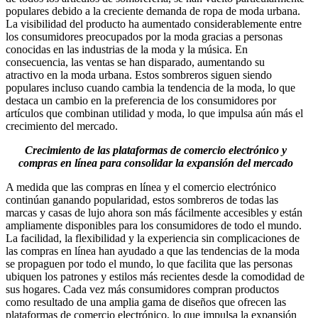
populares debido a la creciente demanda de ropa de moda urbana.
La visibilidad del producto ha aumentado considerablemente entre
los consumidores preocupados por la moda gracias a personas
conocidas en las industrias de la moda y la música. En
consecuencia, las ventas se han disparado, aumentando su
atractivo en la moda urbana. Estos sombreros siguen siendo
populares incluso cuando cambia la tendencia de la moda, lo que
destaca un cambio en la preferencia de los consumidores por
artículos que combinan utilidad y moda, lo que impulsa aún más el
crecimiento del mercado.
Crecimiento de las plataformas de comercio electrónico y
compras en línea para consolidar la expansión del mercado
A medida que las compras en línea y el comercio electrónico
continúan ganando popularidad, estos sombreros de todas las
marcas y casas de lujo ahora son más fácilmente accesibles y están
ampliamente disponibles para los consumidores de todo el mundo.
La facilidad, la flexibilidad y la experiencia sin complicaciones de
las compras en línea han ayudado a que las tendencias de la moda
se propaguen por todo el mundo, lo que facilita que las personas
ubiquen los patrones y estilos más recientes desde la comodidad de
sus hogares. Cada vez más consumidores compran productos
como resultado de una amplia gama de diseños que ofrecen las
plataformas de comercio electrónico, lo que impulsa la expansión