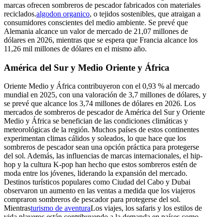
marcas ofrecen sombreros de pescador fabricados con materiales
reciclados.
algodon organico
, o tejidos sostenibles, que atraigan a
consumidores conscientes del medio ambiente. Se prevé que
Alemania alcance un valor de mercado de 21,07 millones de
dólares en 2026, mientras que se espera que Francia alcance los
11,26 mil millones de dólares en el mismo año.
América del Sur y Medio Oriente y África
Oriente Medio y África contribuyeron con el 0,93 % al mercado
mundial en 2025, con una valoración de 3,7 millones de dólares, y
se prevé que alcance los 3,74 millones de dólares en 2026. Los
mercados de sombreros de pescador de América del Sur y Oriente
Medio y África se benefician de las condiciones climáticas y
meteorológicas de la región. Muchos países de estos continentes
experimentan climas cálidos y soleados, lo que hace que los
sombreros de pescador sean una opción práctica para protegerse
del sol. Además, las influencias de marcas internacionales, el hip-
hop y la cultura K-pop han hecho que estos sombreros estén de
moda entre los jóvenes, liderando la expansión del mercado.
Destinos turísticos populares como Ciudad del Cabo y Dubai
observaron un aumento en las ventas a medida que los viajeros
compraron sombreros de pescador para protegerse del sol.
Mientras
turismo de aventura
Los viajes, los safaris y los estilos de
vida playeros están contribuyendo a la demanda en países como