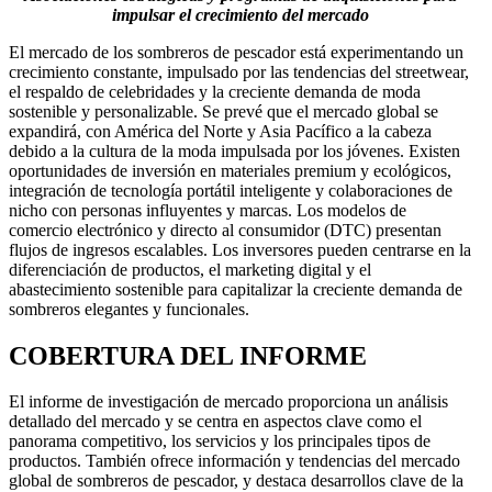
impulsar el crecimiento del mercado
El mercado de los sombreros de pescador está experimentando un
crecimiento constante, impulsado por las tendencias del streetwear,
el respaldo de celebridades y la creciente demanda de moda
sostenible y personalizable. Se prevé que el mercado global se
expandirá, con América del Norte y Asia Pacífico a la cabeza
debido a la cultura de la moda impulsada por los jóvenes. Existen
oportunidades de inversión en materiales premium y ecológicos,
integración de tecnología portátil inteligente y colaboraciones de
nicho con personas influyentes y marcas. Los modelos de
comercio electrónico y directo al consumidor (DTC) presentan
flujos de ingresos escalables. Los inversores pueden centrarse en la
diferenciación de productos, el marketing digital y el
abastecimiento sostenible para capitalizar la creciente demanda de
sombreros elegantes y funcionales.
COBERTURA DEL INFORME
El informe de investigación de mercado proporciona un análisis
detallado del mercado y se centra en aspectos clave como el
panorama competitivo, los servicios y los principales tipos de
productos. También ofrece información y tendencias del mercado
global de sombreros de pescador, y destaca desarrollos clave de la