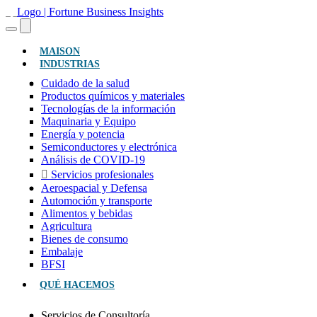
(ACTUAL)
MAISON
INDUSTRIAS
Cuidado de la salud
Productos químicos y materiales
Tecnologías de la información
Maquinaria y Equipo
Energía y potencia
Semiconductores y electrónica
Análisis de COVID-19
Servicios profesionales
Aeroespacial y Defensa
Automoción y transporte
Alimentos y bebidas
Agricultura
Bienes de consumo
Embalaje
BFSI
QUÉ HACEMOS
Servicios de Consultoría