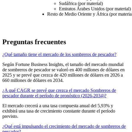
Sudáfrica (por material)
Emiratos Árabes Unidos (por material)
Resto de Medio Oriente y África (por materia
Preguntas frecuentes
¿Qué tamaño tiene el mercado de los sombreros de pescador?
Según Fortune Business Insights, el tamaño del mercado mundial
de sombreros de pescador se valoró en 400 millones de dólares en
2025 y se prevé que crezca de 420 millones de dólares en 2026 a
660 millones de dólares en 2034.
¿A qué CAGR se prevé que crezca el mercado Sombreros de
pescador durante el período de pronóstico (2026-2034)?
El mercado crecerá a una tasa compuesta anual del 5,93% y
exhibirá una tasa de crecimiento constante durante el período
previsto.
¿Qué está impulsando el crecimiento del mercado de sombreros de
pescador?