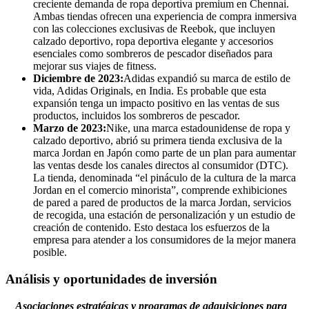
creciente demanda de ropa deportiva premium en Chennai.
Ambas tiendas ofrecen una experiencia de compra inmersiva
con las colecciones exclusivas de Reebok, que incluyen
calzado deportivo, ropa deportiva elegante y accesorios
esenciales como sombreros de pescador diseñados para
mejorar sus viajes de fitness.
Diciembre de 2023:
Adidas expandió su marca de estilo de
vida, Adidas Originals, en India. Es probable que esta
expansión tenga un impacto positivo en las ventas de sus
productos, incluidos los sombreros de pescador.
Marzo de 2023:
Nike, una marca estadounidense de ropa y
calzado deportivo, abrió su primera tienda exclusiva de la
marca Jordan en Japón como parte de un plan para aumentar
las ventas desde los canales directos al consumidor (DTC).
La tienda, denominada “el pináculo de la cultura de la marca
Jordan en el comercio minorista”, comprende exhibiciones
de pared a pared de productos de la marca Jordan, servicios
de recogida, una estación de personalización y un estudio de
creación de contenido. Esto destaca los esfuerzos de la
empresa para atender a los consumidores de la mejor manera
posible.
Análisis y oportunidades de inversión
Asociaciones estratégicas y programas de adquisiciones para