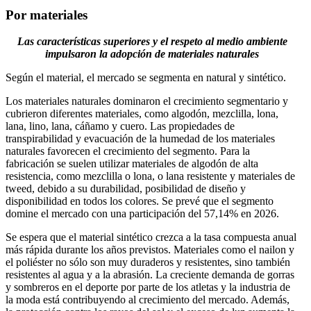
Por materiales
Las características superiores y el respeto al medio ambiente
impulsaron la adopción de materiales naturales
Según el material, el mercado se segmenta en natural y sintético.
Los materiales naturales dominaron el crecimiento segmentario y
cubrieron diferentes materiales, como algodón, mezclilla, lona, ​​
lana, lino, lana, cáñamo y cuero. Las propiedades de
transpirabilidad y evacuación de la humedad de los materiales
naturales favorecen el crecimiento del segmento. Para la
fabricación se suelen utilizar materiales de algodón de alta
resistencia, como mezclilla o lona, ​​o lana resistente y materiales de
tweed, debido a su durabilidad, posibilidad de diseño y
disponibilidad en todos los colores. Se prevé que el segmento
domine el mercado con una participación del 57,14% en 2026.
Se espera que el material sintético crezca a la tasa compuesta anual
más rápida durante los años previstos. Materiales como el nailon y
el poliéster no sólo son muy duraderos y resistentes, sino también
resistentes al agua y a la abrasión. La creciente demanda de gorras
y sombreros en el deporte por parte de los atletas y la industria de
la moda está contribuyendo al crecimiento del mercado. Además,