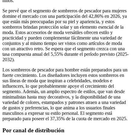
niños.
Se prevé que el segmento de sombreros de pescador para mujeres
domine el mercado con una participación del 42,86% en 2026, ya
que están más preocupadas por su piel y apariencia, y estos
sombreros brindan protección solar y un elemento esencial de la
moda. Estos accesorios de moda versátiles ofrecen estilo y
practicidad y pueden complementar fácilmente una variedad de
conjuntos y al mismo tiempo ser vistos como artículos de moda
con un atractivo retro. Se espera que el segmento crezca con una
tasa compuesta anual del 5,55% durante el período previsto (2025-
2032).
Los sombreros de pescador para hombre están preparados para un
fuerte crecimiento. Los diseñadores incluyen estos sombreros en
sus líneas de moda que inspiran a celebridades, modelos e
influencers, lo que probablemente apoye el crecimiento del
segmento. Además, un amplio espectro de estilos, que van desde
minimalistas hasta muy decorativos, y la disponibilidad de una
variedad de colores, estampados y patrones atraen a una variedad
de gustos y preferencias, lo que anima a los usuarios finales
masculinos a expresar su estilo personal. El segmento está
preparado para poseer el 37,35% de la cuota de mercado en 2025.
Por canal de distribución