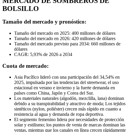
MERCADO DE SOMBREROS DE
BOLSILLO
Tamaño del mercado y pronóstico:
Tamaño del mercado en 2025: 400 millones de dólares
Tamaño del mercado en 2026: 420 millones de dólares
Tamaño del mercado previsto para 2034: 660 millones de
dólares
CAGR: 5,93% de 2026 a 2034
Cuota de mercado:
Asia Pacífico lideró con una participación del 34,54% en
2025, impulsada por las tendencias del streetwear, el uso
estacional en verano e invierno y la fuerte demanda en
países como China, Japón y Corea del Sur.
Los materiales naturales (algodón, mezclilla, lana) dominan
debido a su transpirabilidad y atractivo de moda; Los tejidos
sintéticos (nylon, poliéster) crecen más rápido en cuanto a
resistencia al agua y demanda de ropa deportiva.
El segmento femenino lidera por necesidades de protección
solar y estilismo; los puntos de venta de marcas dominan las
ventas, mientras que los canales en línea crecen rápidamente