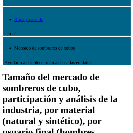
Ropa y calzado
/
Mercado de sombreros de cubos
"Ayudarlo a establecer marcas basadas en datos"
Tamaño del mercado de
sombreros de cubo,
participación y análisis de la
industria, por material
(natural y sintético), por
usuario final (hombres,