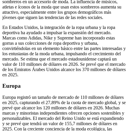
sombreros en un accesorio de moda. La influencia de músicos,
atletas e íconos de la moda que usan estos sombreros aumenta su
atractivo, especialmente entre los grupos demográficos más
jóvenes que siguen las tendencias de las redes sociales.
En Estados Unidos, la integración de la ropa urbana y la ropa
deportiva ha ayudado a impulsar la expansión del mercado.
Marcas como Adidas, Nike y Supreme han incorporado estas
gorras a sus colecciones de ropa deportiva y urbana,
convirtiéndolas en un elemento básico entre las partes interesadas y
los entusiastas de la moda urbana, impulsando el crecimiento del
mercado. Se estima que el mercado estadounidense captará un
valor de 110 millones de dólares en 2026. Se prevé que el mercado
de los Emiratos Árabes Unidos alcance los 370 millones de dólares
en 2025.
Europa
Europa registró un tamaño de mercado de 110 millones de dólares
en 2025, capturando el 27,89% de la cuota de mercado global, y se
prevé que alcance los 120 millones de dólares en 2026. Muchas
marcas y minoristas independientes ofrecen opciones sostenibles y
personalizables. El mercado del Reino Unido se está expandiendo
y se prevé que tendrá un valor de 155,7 millones de dólares en
2025. Con la creciente conciencia de la moda ecológica, las