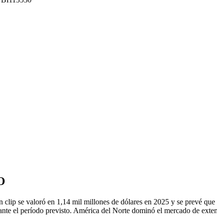
O
lip se valoró en 1,14 mil millones de dólares en 2025 y se prevé que 
ante el período previsto. América del Norte dominó el mercado de exte