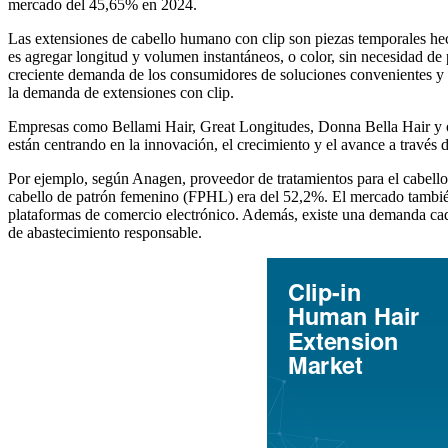
mercado del 45,65% en 2024.
Las extensiones de cabello humano con clip son piezas temporales hec
es agregar longitud y volumen instantáneos, o color, sin necesidad de
creciente demanda de los consumidores de soluciones convenientes y n
la demanda de extensiones con clip.
Empresas como Bellami Hair, Great Longitudes, Donna Bella Hair y ot
están centrando en la innovación, el crecimiento y el avance a través 
Por ejemplo, según Anagen, proveedor de tratamientos para el cabello
cabello de patrón femenino (FPHL) era del 52,2%. El mercado también e
plataformas de comercio electrónico. Además, existe una demanda cada v
de abastecimiento responsable.