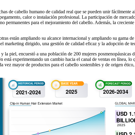
has de cabello humano de calidad real que se pueden unir fácilmente al 
 pegamento, calor o instalación profesional. La participación de mercad
o permanentes para el mejoramiento del cabello. Además, la creciente c
ras están ampliando su alcance internacional y ampliando su gama de pr
del marketing dirigido, una gestión de calidad eficaz y la adopción de t
 y la piel, encuestó a una población de 200 mujeres posmenopáusicas d
stá experimentando un cambio hacia el canal de ventas en línea, lo que
ez mayor de productos para el cabello sostenibles y de origen ético, lo 