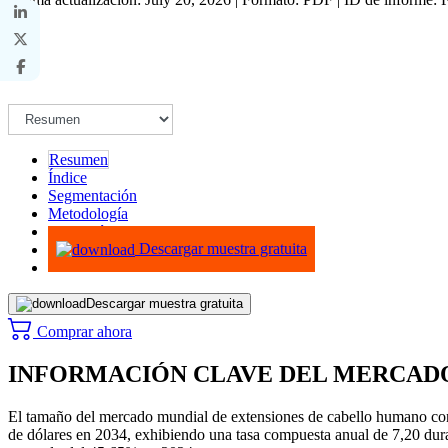
Resumen
Índice
Segmentación
Metodología
Infografías
Descargar muestra gratuita
Descargar muestra gratuita
Comprar ahora
INFORMACIÓN CLAVE DEL MERCAD
El tamaño del mercado mundial de extensiones de cabello humano con c
de dólares en 2034, exhibiendo una tasa compuesta anual de 7,20 dur