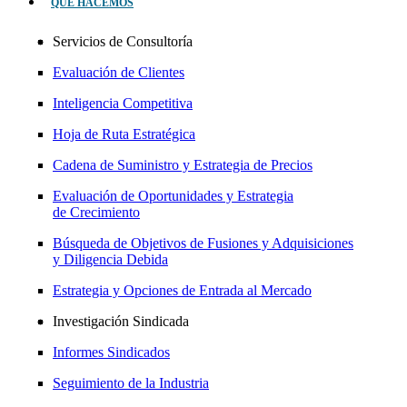
QUÉ HACEMOS
Servicios de Consultoría
Evaluación de Clientes
Inteligencia Competitiva
Hoja de Ruta Estratégica
Cadena de Suministro y Estrategia de Precios
Evaluación de Oportunidades y Estrategia
de Crecimiento
Búsqueda de Objetivos de Fusiones y Adquisiciones
y Diligencia Debida
Estrategia y Opciones de Entrada al Mercado
Investigación Sindicada
Informes Sindicados
Seguimiento de la Industria