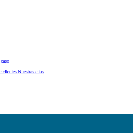
 caso
e clientes
Nuestras citas