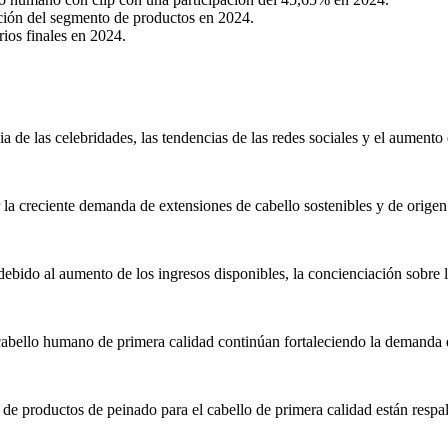
pación del segmento de productos en 2024.
ios finales en 2024.
a de las celebridades, las tendencias de las redes sociales y el aumento
a creciente demanda de extensiones de cabello sostenibles y de origen 
ebido al aumento de los ingresos disponibles, la concienciación sobre l
cabello humano de primera calidad continúan fortaleciendo la demanda
n de productos de peinado para el cabello de primera calidad están resp