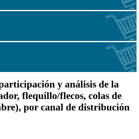
rticipación y análisis de la
dor, flequillo/flecos, colas de
mbre), por canal de distribución