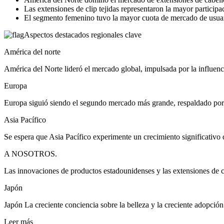
Las extensiones de clip tejidas representaron la mayor partici
El segmento femenino tuvo la mayor cuota de mercado de usuar
Aspectos destacados regionales clave
América del norte
América del Norte lideró el mercado global, impulsada por la influenci
Europa
Europa siguió siendo el segundo mercado más grande, respaldado por l
Asia Pacífico
Se espera que Asia Pacífico experimente un crecimiento significativo d
A NOSOTROS.
Las innovaciones de productos estadounidenses y las extensiones de 
Japón
Japón La creciente conciencia sobre la belleza y la creciente adopció
Leer más