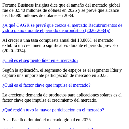
Fortune Business Insights dice que el tamaño del mercado global
fue de 3.540 millones de dólares en 2025 y se prevé que alcance
los 16.680 millones de dólares en 2034.
¿A qué CAGR se prevé que crezca el mercado Recubrimientos de
vidrio plano durante el período de pronóstico (2026-2034)?
Al crecer a una tasa compuesta anual del 18,80%, el mercado
exhibirá un crecimiento significativo durante el período previsto
(2026-2034).
¿Cuál es el segmento líder en el mercado?
Según la aplicación, el segmento de espejos es el segmento líder y
capturó una importante participación de mercado en 2023.
¿Cuál es el factor clave que impulsa el mercado?
La creciente demanda de productos para aplicaciones solares es el
factor clave que impulsa el crecimiento del mercado.
¿Qué región tuvo la mayor participación en el mercado?
Asia Pacífico dominó el mercado global en 2025.