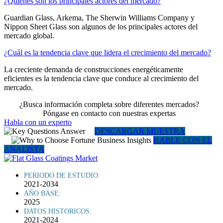
¿Quiénes son los principales actores del mercado?
Guardian Glass, Arkema, The Sherwin Williams Company y
Nippon Sheet Glass son algunos de los principales actores del
mercado global.
¿Cuál es la tendencia clave que lidera el crecimiento del mercado?
La creciente demanda de construcciones energéticamente
eficientes es la tendencia clave que conduce al crecimiento del
mercado.
¿Busca información completa sobre diferentes mercados?
Póngase en contacto con nuestras expertas
Habla con un experto
DESCARGAR MUESTRA
HABLE CON EL
ANALISTA
PERIODO DE ESTUDIO:
2021-2034
AÑO BASE:
2025
DATOS HISTORICOS:
2021-2024