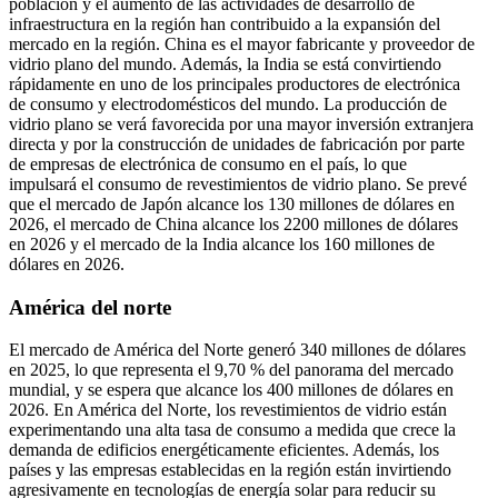
población y el aumento de las actividades de desarrollo de
infraestructura en la región han contribuido a la expansión del
mercado en la región. China es el mayor fabricante y proveedor de
vidrio plano del mundo. Además, la India se está convirtiendo
rápidamente en uno de los principales productores de electrónica
de consumo y electrodomésticos del mundo. La producción de
vidrio plano se verá favorecida por una mayor inversión extranjera
directa y por la construcción de unidades de fabricación por parte
de empresas de electrónica de consumo en el país, lo que
impulsará el consumo de revestimientos de vidrio plano. Se prevé
que el mercado de Japón alcance los 130 millones de dólares en
2026, el mercado de China alcance los 2200 millones de dólares
en 2026 y el mercado de la India alcance los 160 millones de
dólares en 2026.
América del norte
El mercado de América del Norte generó 340 millones de dólares
en 2025, lo que representa el 9,70 % del panorama del mercado
mundial, y se espera que alcance los 400 millones de dólares en
2026. En América del Norte, los revestimientos de vidrio están
experimentando una alta tasa de consumo a medida que crece la
demanda de edificios energéticamente eficientes. Además, los
países y las empresas establecidas en la región están invirtiendo
agresivamente en tecnologías de energía solar para reducir su