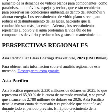
aumento de la demanda de vidrios planos para componentes, como
parabrisas, automóviles, espejos y techos, que están recubiertos
para preservar las condiciones ambientales dentro del automóvil y
ahorrar energía. Los revestimientos de vidrio plano sirven para
reducir el deslumbramiento de las luces, haciendo que la
conducción sea más placentera. Además, los revestimientos
repelentes al polvo y al agua prolongan la vida útil de los
componentes de vidrio y reducen los gastos de mantenimiento.
PERSPECTIVAS REGIONALES
Asia Pacific Flat Glass Coatings Market Size, 2023 (USD Billion)
Para obtener más información sobre el análisis regional de este
mercado,
Descargar muestra gratuita
Asia Pacífico
Asia Pacífico representó 2.330 millones de dólares en 2025, lo que
representa el 65,80 % de la cuota de mercado mundial, y se prevé
que alcance los 2.780 millones de dólares en 2026. Asia Pacífico
tiene la mayor cuota de mercado y es probable que continúe así
durante todo el período previsto. El rápido crecimiento de la