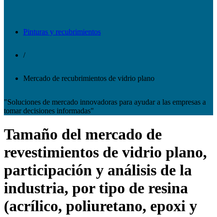
Pinturas y recubrimientos
/
Mercado de recubrimientos de vidrio plano
"Soluciones de mercado innovadoras para ayudar a las empresas a
tomar decisiones informadas"
Tamaño del mercado de
revestimientos de vidrio plano,
participación y análisis de la
industria, por tipo de resina
(acrílico, poliuretano, epoxi y