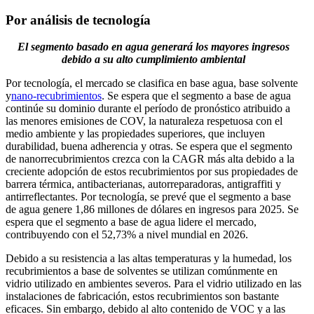
Por análisis de tecnología
El segmento basado en agua generará los mayores ingresos
debido a su alto cumplimiento ambiental
Por tecnología, el mercado se clasifica en base agua, base solvente
y
nano-recubrimientos
. Se espera que el segmento a base de agua
continúe su dominio durante el período de pronóstico atribuido a
las menores emisiones de COV, la naturaleza respetuosa con el
medio ambiente y las propiedades superiores, que incluyen
durabilidad, buena adherencia y otras. Se espera que el segmento
de nanorrecubrimientos crezca con la CAGR más alta debido a la
creciente adopción de estos recubrimientos por sus propiedades de
barrera térmica, antibacterianas, autorreparadoras, antigraffiti y
antirreflectantes. Por tecnología, se prevé que el segmento a base
de agua genere 1,86 millones de dólares en ingresos para 2025. Se
espera que el segmento a base de agua lidere el mercado,
contribuyendo con el 52,73% a nivel mundial en 2026.
Debido a su resistencia a las altas temperaturas y la humedad, los
recubrimientos a base de solventes se utilizan comúnmente en
vidrio utilizado en ambientes severos. Para el vidrio utilizado en las
instalaciones de fabricación, estos recubrimientos son bastante
eficaces. Sin embargo, debido al alto contenido de VOC y a las