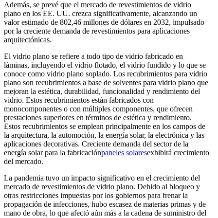
Además, se prevé que el mercado de revestimientos de vidrio
plano en los EE. UU. crezca significativamente, alcanzando un
valor estimado de 802,46 millones de dólares en 2032, impulsado
por la creciente demanda de revestimientos para aplicaciones
arquitectónicas.
El vidrio plano se refiere a todo tipo de vidrio fabricado en
láminas, incluyendo el vidrio flotado, el vidrio fundido y lo que se
conoce como vidrio plano soplado. Los recubrimientos para vidrio
plano son recubrimientos a base de solventes para vidrio plano que
mejoran la estética, durabilidad, funcionalidad y rendimiento del
vidrio. Estos recubrimientos están fabricados con
monocomponentes o con múltiples componentes, que ofrecen
prestaciones superiores en términos de estética y rendimiento.
Estos recubrimientos se emplean principalmente en los campos de
la arquitectura, la automoción, la energía solar, la electrónica y las
aplicaciones decorativas. Creciente demanda del sector de la
energía solar para la fabricación
paneles solares
exhibirá crecimiento
del mercado.
La pandemia tuvo un impacto significativo en el crecimiento del
mercado de revestimientos de vidrio plano. Debido al bloqueo y
otras restricciones impuestas por los gobiernos para frenar la
propagación de infecciones, hubo escasez de materias primas y de
mano de obra, lo que afectó aún más a la cadena de suministro del