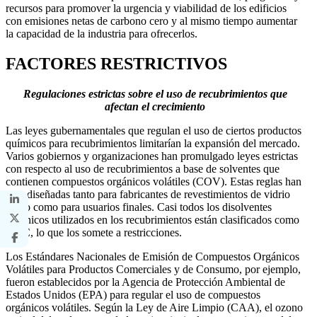
recursos para promover la urgencia y viabilidad de los edificios
con emisiones netas de carbono cero y al mismo tiempo aumentar
la capacidad de la industria para ofrecerlos.
FACTORES RESTRICTIVOS
Regulaciones estrictas sobre el uso de recubrimientos que
afectan el crecimiento
Las leyes gubernamentales que regulan el uso de ciertos productos
químicos para recubrimientos limitarían la expansión del mercado.
Varios gobiernos y organizaciones han promulgado leyes estrictas
con respecto al uso de recubrimientos a base de solventes que
contienen compuestos orgánicos volátiles (COV). Estas reglas han
sido diseñadas tanto para fabricantes de revestimientos de vidrio
plano como para usuarios finales. Casi todos los disolventes
orgánicos utilizados en los recubrimientos están clasificados como
VOC, lo que los somete a restricciones.
Los Estándares Nacionales de Emisión de Compuestos Orgánicos
Volátiles para Productos Comerciales y de Consumo, por ejemplo,
fueron establecidos por la Agencia de Protección Ambiental de
Estados Unidos (EPA) para regular el uso de compuestos
orgánicos volátiles. Según la Ley de Aire Limpio (CAA), el ozono