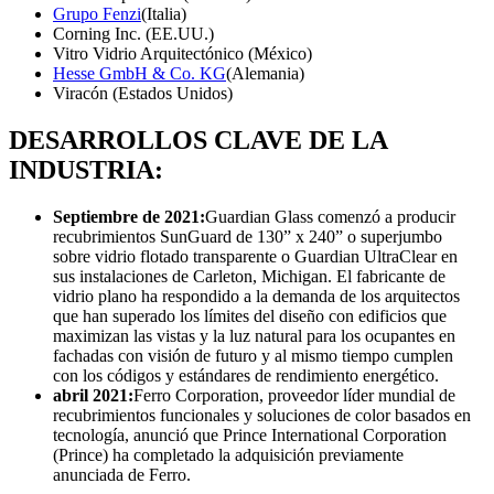
Grupo Fenzi
(Italia)
Corning Inc. (EE.UU.)
Vitro Vidrio Arquitectónico (México)
Hesse GmbH & Co. KG
(Alemania)
Viracón (Estados Unidos)
DESARROLLOS CLAVE DE LA
INDUSTRIA:
Septiembre de 2021:
Guardian Glass comenzó a producir
recubrimientos SunGuard de 130” x 240” o superjumbo
sobre vidrio flotado transparente o Guardian UltraClear en
sus instalaciones de Carleton, Michigan. El fabricante de
vidrio plano ha respondido a la demanda de los arquitectos
que han superado los límites del diseño con edificios que
maximizan las vistas y la luz natural para los ocupantes en
fachadas con visión de futuro y al mismo tiempo cumplen
con los códigos y estándares de rendimiento energético.
abril 2021
:
Ferro Corporation, proveedor líder mundial de
recubrimientos funcionales y soluciones de color basados ​​en
tecnología, anunció que Prince International Corporation
(Prince) ha completado la adquisición previamente
anunciada de Ferro.