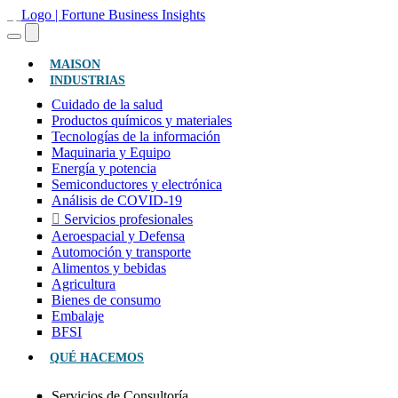
(ACTUAL)
MAISON
INDUSTRIAS
Cuidado de la salud
Productos químicos y materiales
Tecnologías de la información
Maquinaria y Equipo
Energía y potencia
Semiconductores y electrónica
Análisis de COVID-19
Servicios profesionales
Aeroespacial y Defensa
Automoción y transporte
Alimentos y bebidas
Agricultura
Bienes de consumo
Embalaje
BFSI
QUÉ HACEMOS
Servicios de Consultoría