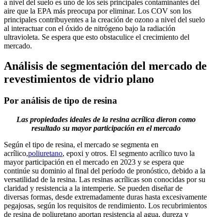
a nivel del suelo es uno de los seis principales contaminantes del
aire que la EPA más preocupa por eliminar. Los COV son los
principales contribuyentes a la creación de ozono a nivel del suelo
al interactuar con el óxido de nitrógeno bajo la radiación
ultravioleta. Se espera que esto obstaculice el crecimiento del
mercado.
Análisis de segmentación del mercado de
revestimientos de vidrio plano
Por análisis de tipo de resina
Las propiedades ideales de la resina acrílica dieron como
resultado su mayor participación en el mercado
Según el tipo de resina, el mercado se segmenta en
acrílico,
poliuretano
, epoxi y otros. El segmento acrílico tuvo la
mayor participación en el mercado en 2023 y se espera que
continúe su dominio al final del período de pronóstico, debido a la
versatilidad de la resina. Las resinas acrílicas son conocidas por su
claridad y resistencia a la intemperie. Se pueden diseñar de
diversas formas, desde extremadamente duras hasta excesivamente
pegajosas, según los requisitos de rendimiento. Los recubrimientos
de resina de poliuretano aportan resistencia al agua, dureza y