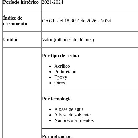
Período histórico
2021-2024
Índice de
CAGR del 18,80% de 2026 a 2034
crecimiento
Unidad
Valor (millones de dólares)
Por tipo de resina
Acrílico
Poliuretano
Epoxy
Otros
Por tecnología
A base de agua
A base de solvente
Nanorecubrimientos
Por aplicación