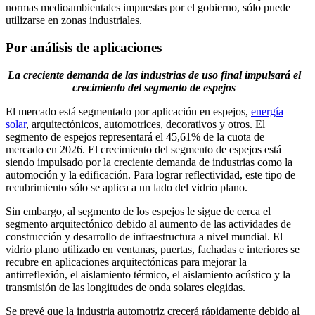
normas medioambientales impuestas por el gobierno, sólo puede
utilizarse en zonas industriales.
Por análisis de aplicaciones
La creciente demanda de las industrias de uso final impulsará el
crecimiento del segmento de espejos
El mercado está segmentado por aplicación en espejos,
energía
solar
, arquitectónicos, automotrices, decorativos y otros. El
segmento de espejos representará el 45,61% de la cuota de
mercado en 2026. El crecimiento del segmento de espejos está
siendo impulsado por la creciente demanda de industrias como la
automoción y la edificación. Para lograr reflectividad, este tipo de
recubrimiento sólo se aplica a un lado del vidrio plano.
Sin embargo, al segmento de los espejos le sigue de cerca el
segmento arquitectónico debido al aumento de las actividades de
construcción y desarrollo de infraestructura a nivel mundial. El
vidrio plano utilizado en ventanas, puertas, fachadas e interiores se
recubre en aplicaciones arquitectónicas para mejorar la
antirreflexión, el aislamiento térmico, el aislamiento acústico y la
transmisión de las longitudes de onda solares elegidas.
Se prevé que la industria automotriz crecerá rápidamente debido al