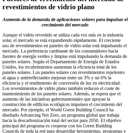
revestimientos de vidrio plano
Aumento de la demanda de aplicaciones solares para impulsar el
crecimiento del mercado
Aunque el vidrio revestido se utiliza cada vez más en la industria
solar, el mercado se está expandiendo rápidamente. El creciente
uso de revestimientos en paneles de vidrio solar está impulsando el
mercado. La preferencia cambiante de los consumidores hacia
fuentes de energía verdes y limpias está impulsando la demanda de
paneles solares. Según el Departamento de Energía de Estados
Unidos, los recubrimientos aumentan la eficiencia total de los
paneles solares. Los paneles solares con revestimientos repelentes
al agua y antirreflectantes mejoran entre un 3% y un 6% la
eficiencia y el rendimiento de conversión de luz en electricidad.
Los revestimientos de vidrio plano también reducen el coste de
mantenimiento de los paneles solares. Además, se espera que el
aumento de las iniciativas gubernamentales que apoyan la
construcción de edificios ecológicos impulsen el crecimiento del
mercado. Por ejemplo, el World Green Building Council ha
diseñado Advancing Net Zero, un programa global que trabaja
hacia la descarbonización total del sector para 2050. El objetivo
principal del programa es cooperar con los Green Building
Councils de toda la red para desarrollar herramientas, programas y