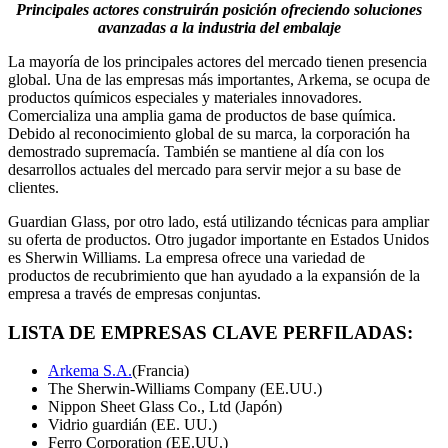
Principales actores construirán posición ofreciendo soluciones
avanzadas a la industria del embalaje
La mayoría de los principales actores del mercado tienen presencia
global. Una de las empresas más importantes, Arkema, se ocupa de
productos químicos especiales y materiales innovadores.
Comercializa una amplia gama de productos de base química.
Debido al reconocimiento global de su marca, la corporación ha
demostrado supremacía. También se mantiene al día con los
desarrollos actuales del mercado para servir mejor a su base de
clientes.
Guardian Glass, por otro lado, está utilizando técnicas para ampliar
su oferta de productos. Otro jugador importante en Estados Unidos
es Sherwin Williams. La empresa ofrece una variedad de
productos de recubrimiento que han ayudado a la expansión de la
empresa a través de empresas conjuntas.
LISTA DE EMPRESAS CLAVE PERFILADAS:
Arkema S.A.
(Francia)
The Sherwin-Williams Company (EE.UU.)
Nippon Sheet Glass Co., Ltd (Japón)
Vidrio guardián (EE. UU.)
Ferro Corporation (EE.UU.)