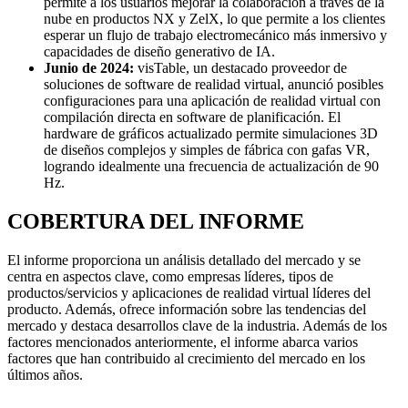
permite a los usuarios mejorar la colaboración a través de la
nube en productos NX y ZelX, lo que permite a los clientes
esperar un flujo de trabajo electromecánico más inmersivo y
capacidades de diseño generativo de IA.
Junio ​​de 2024:
visTable, un destacado proveedor de
soluciones de software de realidad virtual, anunció posibles
configuraciones para una aplicación de realidad virtual con
compilación directa en software de planificación. El
hardware de gráficos actualizado permite simulaciones 3D
de diseños complejos y simples de fábrica con gafas VR,
logrando idealmente una frecuencia de actualización de 90
Hz.
COBERTURA DEL INFORME
El informe proporciona un análisis detallado del mercado y se
centra en aspectos clave, como empresas líderes, tipos de
productos/servicios y aplicaciones de realidad virtual líderes del
producto. Además, ofrece información sobre las tendencias del
mercado y destaca desarrollos clave de la industria. Además de los
factores mencionados anteriormente, el informe abarca varios
factores que han contribuido al crecimiento del mercado en los
últimos años.