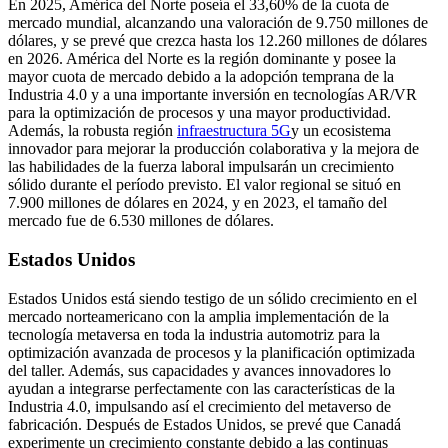
En 2025, América del Norte poseía el 33,60% de la cuota de
mercado mundial, alcanzando una valoración de 9.750 millones de
dólares, y se prevé que crezca hasta los 12.260 millones de dólares
en 2026. América del Norte es la región dominante y posee la
mayor cuota de mercado debido a la adopción temprana de la
Industria 4.0 y a una importante inversión en tecnologías AR/VR
para la optimización de procesos y una mayor productividad.
Además, la robusta región
infraestructura 5G
y un ecosistema
innovador para mejorar la producción colaborativa y la mejora de
las habilidades de la fuerza laboral impulsarán un crecimiento
sólido durante el período previsto. El valor regional se situó en
7.900 millones de dólares en 2024, y en 2023, el tamaño del
mercado fue de 6.530 millones de dólares.
Estados Unidos
Estados Unidos está siendo testigo de un sólido crecimiento en el
mercado norteamericano con la amplia implementación de la
tecnología metaversa en toda la industria automotriz para la
optimización avanzada de procesos y la planificación optimizada
del taller. Además, sus capacidades y avances innovadores lo
ayudan a integrarse perfectamente con las características de la
Industria 4.0, impulsando así el crecimiento del metaverso de
fabricación. Después de Estados Unidos, se prevé que Canadá
experimente un crecimiento constante debido a las continuas