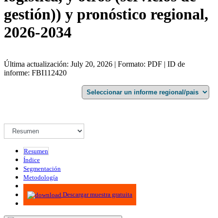
gestión)) y pronóstico regional,
2026-2034
Última actualización: July 20, 2026 | Formato: PDF | ID de
informe: FBI112420
Resumen
Índice
Segmentación
Metodología
Infografías
Descargar muestra gratuita