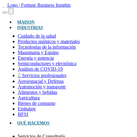
(ACTUAL)
MAISON
INDUSTRIAS
Cuidado de la salud
Productos químicos y materiales
Tecnologías de la información
Maquinaria y Equipo
Energía y potencia
Semiconductores y electrónica
Análisis de COVID-19
Servicios profesionales
Aeroespacial y Defensa
Automoción y transporte
Alimentos y bebidas
Agricultura
Bienes de consumo
Embalaje
BFSI
QUÉ HACEMOS
Servicios de Consultoría