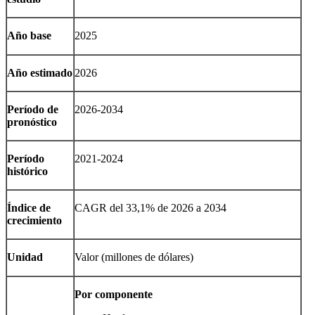
Año base
2025
Año estimado
2026
Período de
2026-2034
pronóstico
Período
2021-2024
histórico
Índice de
CAGR del 33,1% de 2026 a 2034
crecimiento
Unidad
Valor (millones de dólares)
Por componente