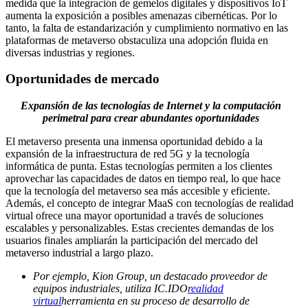
medida que la integración de gemelos digitales y dispositivos IoT
aumenta la exposición a posibles amenazas cibernéticas. Por lo
tanto, la falta de estandarización y cumplimiento normativo en las
plataformas de metaverso obstaculiza una adopción fluida en
diversas industrias y regiones.
Oportunidades de mercado
Expansión de las tecnologías de Internet y la computación
perimetral para crear abundantes oportunidades
El metaverso presenta una inmensa oportunidad debido a la
expansión de la infraestructura de red 5G y la tecnología
informática de punta. Estas tecnologías permiten a los clientes
aprovechar las capacidades de datos en tiempo real, lo que hace
que la tecnología del metaverso sea más accesible y eficiente.
Además, el concepto de integrar MaaS con tecnologías de realidad
virtual ofrece una mayor oportunidad a través de soluciones
escalables y personalizables. Estas crecientes demandas de los
usuarios finales ampliarán la participación del mercado del
metaverso industrial a largo plazo.
Por ejemplo, Kion Group, un destacado proveedor de
equipos industriales, utiliza IC.IDO
realidad
virtual
herramienta en su proceso de desarrollo de