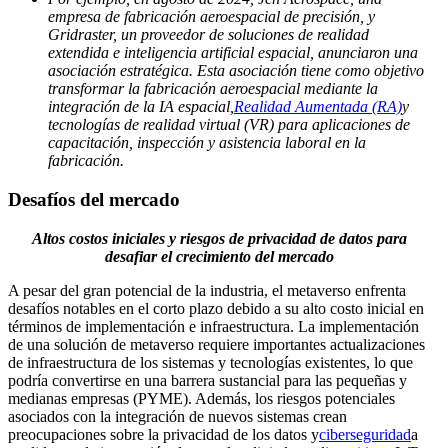
empresa de fabricación aeroespacial de precisión, y
Gridraster, un proveedor de soluciones de realidad
extendida e inteligencia artificial espacial, anunciaron una
asociación estratégica. Esta asociación tiene como objetivo
transformar la fabricación aeroespacial mediante la
integración de la IA espacial,
Realidad Aumentada (RA)
y
tecnologías de realidad virtual (VR) para aplicaciones de
capacitación, inspección y asistencia laboral en la
fabricación.
Desafíos del mercado
Altos costos iniciales y riesgos de privacidad de datos para
desafiar el crecimiento del mercado
A pesar del gran potencial de la industria, el metaverso enfrenta
desafíos notables en el corto plazo debido a su alto costo inicial en
términos de implementación e infraestructura. La implementación
de una solución de metaverso requiere importantes actualizaciones
de infraestructura de los sistemas y tecnologías existentes, lo que
podría convertirse en una barrera sustancial para las pequeñas y
medianas empresas (PYME). Además, los riesgos potenciales
asociados con la integración de nuevos sistemas crean
preocupaciones sobre la privacidad de los datos y
ciberseguridad
a