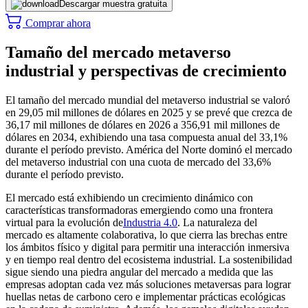
Descargar muestra gratuita
Comprar ahora
Tamaño del mercado metaverso
industrial y perspectivas de crecimiento
El tamaño del mercado mundial del metaverso industrial se valoró
en 29,05 mil millones de dólares en 2025 y se prevé que crezca de
36,17 mil millones de dólares en 2026 a 356,91 mil millones de
dólares en 2034, exhibiendo una tasa compuesta anual del 33,1%
durante el período previsto. América del Norte dominó el mercado
del metaverso industrial con una cuota de mercado del 33,6%
durante el período previsto.
El mercado está exhibiendo un crecimiento dinámico con
características transformadoras emergiendo como una frontera
virtual para la evolución de
Industria 4.0
. La naturaleza del
mercado es altamente colaborativa, lo que cierra las brechas entre
los ámbitos físico y digital para permitir una interacción inmersiva
y en tiempo real dentro del ecosistema industrial. La sostenibilidad
sigue siendo una piedra angular del mercado a medida que las
empresas adoptan cada vez más soluciones metaversas para lograr
huellas netas de carbono cero e implementar prácticas ecológicas