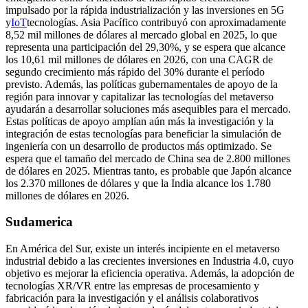
impulsado por la rápida industrialización y las inversiones en 5G
y
IoT
tecnologías. Asia Pacífico contribuyó con aproximadamente
8,52 mil millones de dólares al mercado global en 2025, lo que
representa una participación del 29,30%, y se espera que alcance
los 10,61 mil millones de dólares en 2026, con una CAGR de
segundo crecimiento más rápido del 30% durante el período
previsto. Además, las políticas gubernamentales de apoyo de la
región para innovar y capitalizar las tecnologías del metaverso
ayudarán a desarrollar soluciones más asequibles para el mercado.
Estas políticas de apoyo amplían aún más la investigación y la
integración de estas tecnologías para beneficiar la simulación de
ingeniería con un desarrollo de productos más optimizado. Se
espera que el tamaño del mercado de China sea de 2.800 millones
de dólares en 2025. Mientras tanto, es probable que Japón alcance
los 2.370 millones de dólares y que la India alcance los 1.780
millones de dólares en 2026.
Sudamerica
En América del Sur, existe un interés incipiente en el metaverso
industrial debido a las crecientes inversiones en Industria 4.0, cuyo
objetivo es mejorar la eficiencia operativa. Además, la adopción de
tecnologías XR/VR entre las empresas de procesamiento y
fabricación para la investigación y el análisis colaborativos