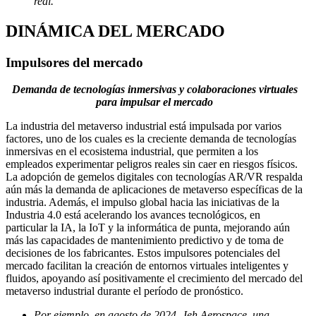
real.
DINÁMICA DEL MERCADO
Impulsores del mercado
Demanda de tecnologías inmersivas y colaboraciones virtuales
para impulsar el mercado
La industria del metaverso industrial está impulsada por varios
factores, uno de los cuales es la creciente demanda de tecnologías
inmersivas en el ecosistema industrial, que permiten a los
empleados experimentar peligros reales sin caer en riesgos físicos.
La adopción de gemelos digitales con tecnologías AR/VR respalda
aún más la demanda de aplicaciones de metaverso específicas de la
industria. Además, el impulso global hacia las iniciativas de la
Industria 4.0 está acelerando los avances tecnológicos, en
particular la IA, la IoT y la informática de punta, mejorando aún
más las capacidades de mantenimiento predictivo y de toma de
decisiones de los fabricantes. Estos impulsores potenciales del
mercado facilitan la creación de entornos virtuales inteligentes y
fluidos, apoyando así positivamente el crecimiento del mercado del
metaverso industrial durante el período de pronóstico.
Por ejemplo, en agosto de 2024, Jeh Aerospace, una