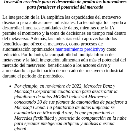
Inversión creciente para el desarrollo de productos innovadores
para fortalecer el potencial del mercado
La integración de la IA amplifica las capacidades del metaverso
diseñado para aplicaciones industriales. La tecnología IoT ayuda a
desarrollar inmensas cantidades de datos, mientras que la IA
permite el monitoreo y la toma de decisiones en tiempo real dentro
del metaverso. Además, las industrias están aprovechando los
beneficios que ofrece el metaverso, como procesos de
automatización optimizados,
mantenimiento predictivo
y costo
reducido. Por lo tanto, la compatibilidad multiplataforma del
metaverso y la fácil integración alimentan aún más el potencial del
mercado del metaverso, beneficiando a los actores clave y
aumentando la participación de mercado del metaverso industrial
durante el período de pronóstico.
Por ejemplo, en noviembre de 2022, Mercedes Benz y
Microsoft Corporation colaboraron para desarrollar la
plataforma de datos MO360 Industrial Metaverse,
conectando 30 de sus plantas de automóviles de pasajeros a
Microsoft Cloud. La plataforma de datos unificada se
estandarizó en Microsoft Azure, lo que proporcionó a
Mercedes flexibilidad y potencia de computación en la nube
para ejecutar inteligencia artificial y análisis a escala
global.