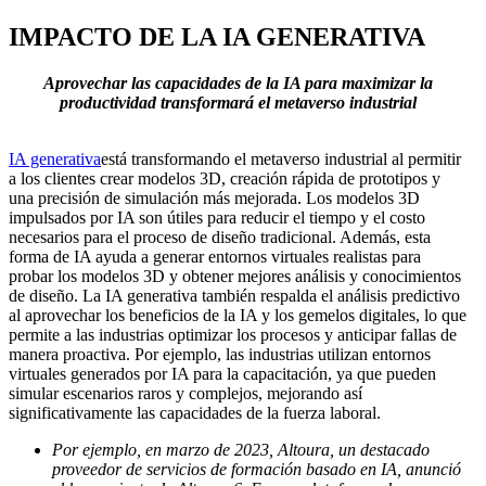
IMPACTO DE LA IA GENERATIVA
Aprovechar las capacidades de la IA para maximizar la
productividad transformará el metaverso industrial
IA generativa
está transformando el metaverso industrial al permitir
a los clientes crear modelos 3D, creación rápida de prototipos y
una precisión de simulación más mejorada. Los modelos 3D
impulsados ​​por IA son útiles para reducir el tiempo y el costo
necesarios para el proceso de diseño tradicional. Además, esta
forma de IA ayuda a generar entornos virtuales realistas para
probar los modelos 3D y obtener mejores análisis y conocimientos
de diseño. La IA generativa también respalda el análisis predictivo
al aprovechar los beneficios de la IA y los gemelos digitales, lo que
permite a las industrias optimizar los procesos y anticipar fallas de
manera proactiva. Por ejemplo, las industrias utilizan entornos
virtuales generados por IA para la capacitación, ya que pueden
simular escenarios raros y complejos, mejorando así
significativamente las capacidades de la fuerza laboral.
Por ejemplo, en marzo de 2023, Altoura, un destacado
proveedor de servicios de formación basado en IA, anunció