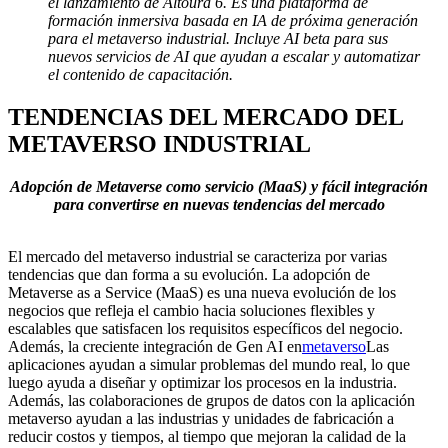
el lanzamiento de Altoura 6. Es una plataforma de
formación inmersiva basada en IA de próxima generación
para el metaverso industrial. Incluye AI beta para sus
nuevos servicios de AI que ayudan a escalar y automatizar
el contenido de capacitación.
TENDENCIAS DEL MERCADO DEL
METAVERSO INDUSTRIAL
Adopción de Metaverse como servicio (MaaS) y fácil integración
para convertirse en nuevas tendencias del mercado
El mercado del metaverso industrial se caracteriza por varias
tendencias que dan forma a su evolución. La adopción de
Metaverse as a Service (MaaS) es una nueva evolución de los
negocios que refleja el cambio hacia soluciones flexibles y
escalables que satisfacen los requisitos específicos del negocio.
Además, la creciente integración de Gen AI en
metaverso
Las
aplicaciones ayudan a simular problemas del mundo real, lo que
luego ayuda a diseñar y optimizar los procesos en la industria.
Además, las colaboraciones de grupos de datos con la aplicación
metaverso ayudan a las industrias y unidades de fabricación a
reducir costos y tiempos, al tiempo que mejoran la calidad de la