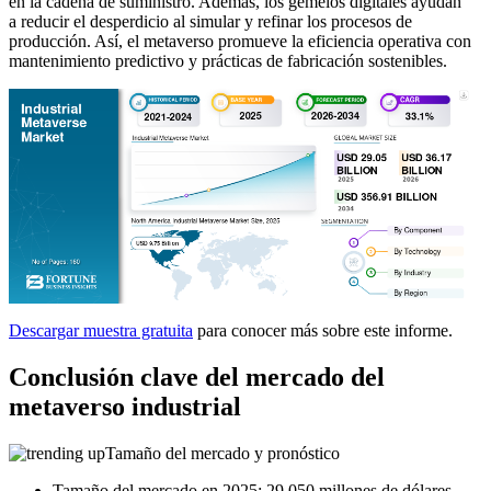
en la cadena de suministro. Además, los gemelos digitales ayudan
a reducir el desperdicio al simular y refinar los procesos de
producción. Así, el metaverso promueve la eficiencia operativa con
mantenimiento predictivo y prácticas de fabricación sostenibles.
Descargar muestra gratuita
para conocer más sobre este informe.
Conclusión clave del mercado del
metaverso industrial
Tamaño del mercado y pronóstico
Tamaño del mercado en 2025: 29.050 millones de dólares