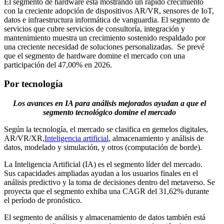
El segmento de hardware está mostrando un rápido crecimiento
con la creciente adopción de dispositivos AR/VR, sensores de IoT,
datos e infraestructura informática de vanguardia. El segmento de
servicios que cubre servicios de consultoría, integración y
mantenimiento muestra un crecimiento sostenido respaldado por
una creciente necesidad de soluciones personalizadas. Se prevé
que el segmento de hardware domine el mercado con una
participación del 47,00% en 2026.
Por tecnología
Los avances en IA para análisis mejorados ayudan a que el
segmento tecnológico domine el mercado
Según la tecnología, el mercado se clasifica en gemelos digitales,
AR/VR/XR,
Inteligencia artificial
, almacenamiento y análisis de
datos, modelado y simulación, y otros (computación de borde).
La Inteligencia Artificial (IA) es el segmento líder del mercado.
Sus capacidades ampliadas ayudan a los usuarios finales en el
análisis predictivo y la toma de decisiones dentro del metaverso. Se
proyecta que el segmento exhiba una CAGR del 31,62% durante
el período de pronóstico.
El segmento de análisis y almacenamiento de datos también está