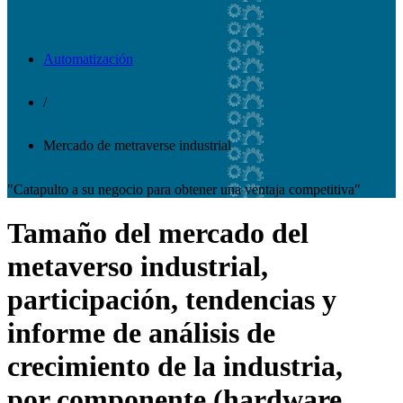
Automatización
/
Mercado de metraverse industrial
"Catapulto a su negocio para obtener una ventaja competitiva"
Tamaño del mercado del
metaverso industrial,
participación, tendencias y
informe de análisis de
crecimiento de la industria,
por componente (hardware,