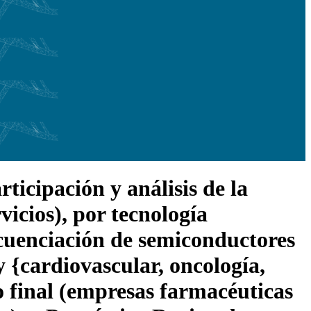
icipación y análisis de la
vicios), por tecnología
ecuenciación de semiconductores
 y {cardiovascular, oncología,
o final (empresas farmacéuticas