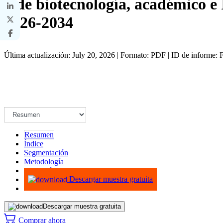
y de biotecnología, académico e I
2026-2034
Última actualización: July 20, 2026 | Formato: PDF | ID de informe
Resumen
Índice
Segmentación
Metodología
Infografías
Descargar muestra gratuita
Descargar muestra gratuita
Comprar ahora