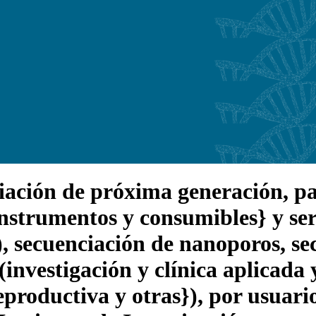
ción de próxima generación, part
instrumentos y consumibles} y ser
S), secuenciación de nanoporos, s
 (investigación y clínica aplicada
eproductiva y otras}), por usuari