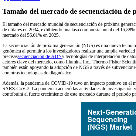
Tamaño del mercado de secuenciación de p
El tamaño del mercado mundial de secuenciación de próxima generació
de dólares en 2034, exhibiendo una tasa compuesta anual del 15,88% 
mercado del 56,01% en 2025.
La secuenciación de próxima generación (NGS) es una nueva tecnología
genómica al permitir a los investigadores realizar una amplia variedad
precisas
secuenciación de ADN
y tecnologías de interpretación de dat
actores clave del mercado, como Illumina Inc., Thermo Fisher Scienti
también están apoyando la adopción de NGS a través de subvenciones p
con otras tecnologías de diagnóstico.
Además, la pandemia de COVID-19 tuvo un impacto positivo en el merc
SARS-CoV-2. La pandemia aceleró las actividades de investigación y l
contribuirá al fuerte crecimiento de este mercado durante el período pr