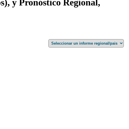
os), y Pronóstico Regional,