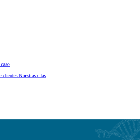
 caso
e clientes
Nuestras citas