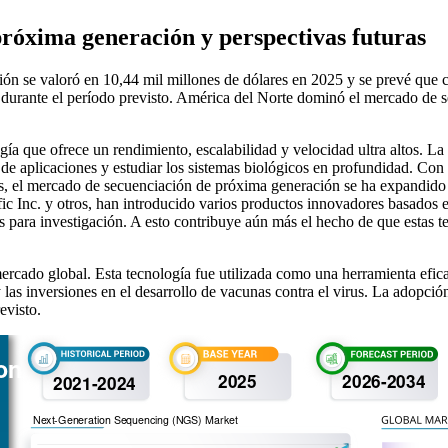
róxima generación y perspectivas futuras
n se valoró en 10,44 mil millones de dólares en 2025 y se prevé que c
durante el período previsto. América del Norte dominó el mercado de s
 que ofrece un rendimiento, escalabilidad y velocidad ultra altos. La 
 de aplicaciones y estudiar los sistemas biológicos en profundidad. Con
os, el mercado de secuenciación de próxima generación se ha expandido r
fic Inc. y otros, han introducido varios productos innovadores basados 
ara investigación. A esto contribuye aún más el hecho de que estas te
ado global. Esta tecnología fue utilizada como una herramienta eficaz
as inversiones en el desarrollo de vacunas contra el virus. La adopció
evisto.