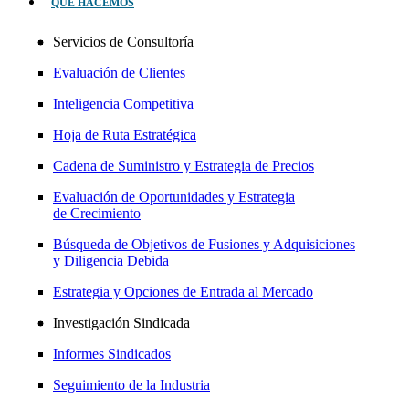
QUÉ HACEMOS
Servicios de Consultoría
Evaluación de Clientes
Inteligencia Competitiva
Hoja de Ruta Estratégica
Cadena de Suministro y Estrategia de Precios
Evaluación de Oportunidades y Estrategia
de Crecimiento
Búsqueda de Objetivos de Fusiones y Adquisiciones
y Diligencia Debida
Estrategia y Opciones de Entrada al Mercado
Investigación Sindicada
Informes Sindicados
Seguimiento de la Industria