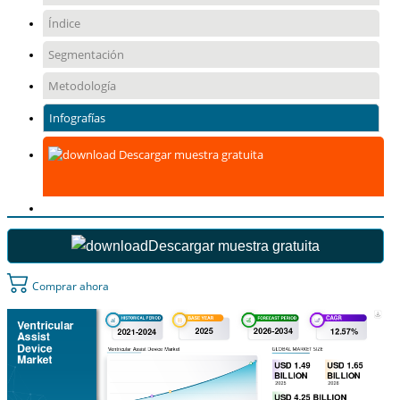
Índice
Segmentación
Metodología
Infografías
Descargar muestra gratuita
Descargar muestra gratuita
Comprar ahora