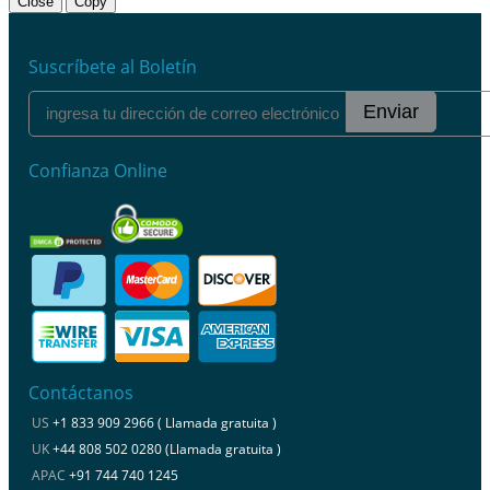
Close
Copy
Suscríbete al Boletín
Enviar
Confianza Online
Contáctanos
US
+1 833 909 2966 ( Llamada gratuita )
UK
+44 808 502 0280 (Llamada gratuita )
APAC
+91 744 740 1245