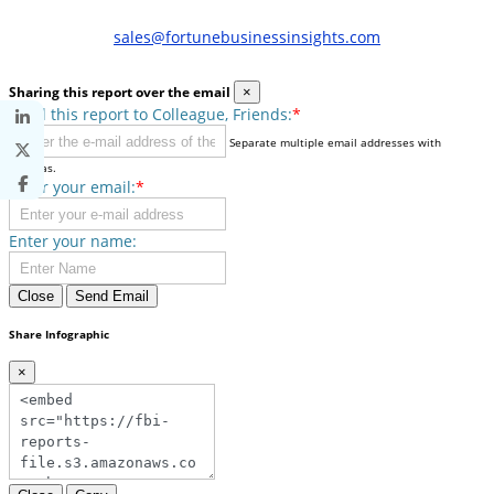
sales@fortunebusinessinsights.com
Sharing this report over the email
×
Send this report to Colleague, Friends:
*
Separate multiple email addresses with
commas.
Enter your email:
*
Enter your name:
Close
Send Email
Share Infographic
×