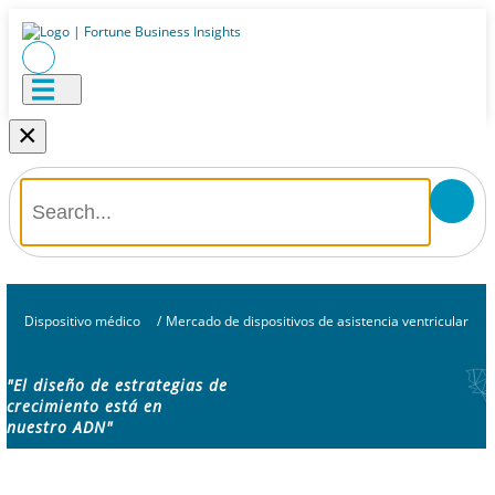
×
Dispositivo médico
/
Mercado de dispositivos de asistencia ventricular
"El diseño de estrategias de
crecimiento está en
nuestro ADN"