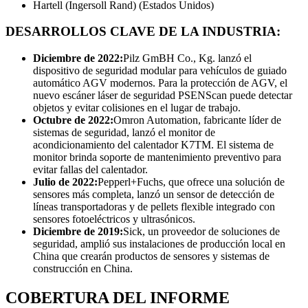
Hartell (Ingersoll Rand) (Estados Unidos)
DESARROLLOS CLAVE DE LA INDUSTRIA:
Diciembre de 2022:
Pilz GmBH Co., Kg. lanzó el
dispositivo de seguridad modular para vehículos de guiado
automático AGV modernos. Para la protección de AGV, el
nuevo escáner láser de seguridad PSENScan puede detectar
objetos y evitar colisiones en el lugar de trabajo.
Octubre de 2022:
Omron Automation, fabricante líder de
sistemas de seguridad, lanzó el monitor de
acondicionamiento del calentador K7TM. El sistema de
monitor brinda soporte de mantenimiento preventivo para
evitar fallas del calentador.
Julio de 2022:
Pepperl+Fuchs, que ofrece una solución de
sensores más completa, lanzó un sensor de detección de
líneas transportadoras y de pellets flexible integrado con
sensores fotoeléctricos y ultrasónicos.
Diciembre de 2019:
Sick, un proveedor de soluciones de
seguridad, amplió sus instalaciones de producción local en
China que crearán productos de sensores y sistemas de
construcción en China.
COBERTURA DEL INFORME