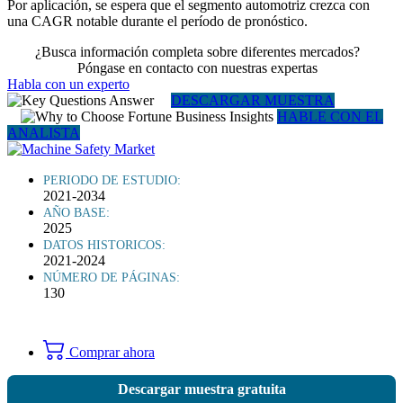
Por aplicación, se espera que el segmento automotriz crezca con
una CAGR notable durante el período de pronóstico.
¿Busca información completa sobre diferentes mercados?
Póngase en contacto con nuestras expertas
Habla con un experto
DESCARGAR MUESTRA
HABLE CON EL
ANALISTA
PERIODO DE ESTUDIO:
2021-2034
AÑO BASE:
2025
DATOS HISTORICOS:
2021-2024
NÚMERO DE PÁGINAS:
130
Comprar ahora
Descargar muestra gratuita