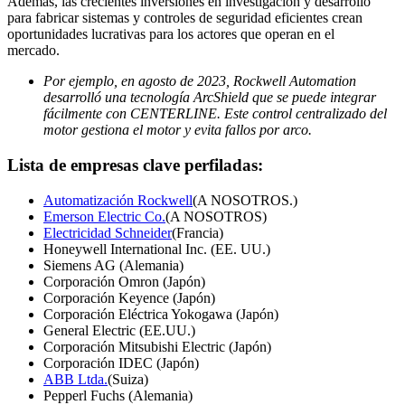
Además, las crecientes inversiones en investigación y desarrollo
para fabricar sistemas y controles de seguridad eficientes crean
oportunidades lucrativas para los actores que operan en el
mercado.
Por ejemplo, en agosto de 2023, Rockwell Automation
desarrolló una tecnología ArcShield que se puede integrar
fácilmente con CENTERLINE. Este control centralizado del
motor gestiona el motor y evita fallos por arco.
Lista de empresas clave perfiladas:
Automatización Rockwell
(A NOSOTROS.)
Emerson Electric Co.
(A NOSOTROS)
Electricidad Schneider
(Francia)
Honeywell International Inc. (EE. UU.)
Siemens AG (Alemania)
Corporación Omron (Japón)
Corporación Keyence (Japón)
Corporación Eléctrica Yokogawa (Japón)
General Electric (EE.UU.)
Corporación Mitsubishi Electric (Japón)
Corporación IDEC (Japón)
ABB Ltda.
(Suiza)
Pepperl Fuchs (Alemania)