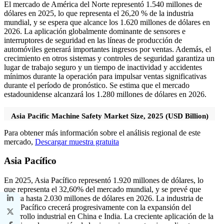
El mercado de América del Norte representó 1.540 millones de
dólares en 2025, lo que representa el 26,20 % de la industria
mundial, y se espera que alcance los 1.620 millones de dólares en
2026. La aplicación globalmente dominante de sensores e
interruptores de seguridad en las líneas de producción de
automóviles generará importantes ingresos por ventas. Además, el
crecimiento en otros sistemas y controles de seguridad garantiza un
lugar de trabajo seguro y un tiempo de inactividad y accidentes
mínimos durante la operación para impulsar ventas significativas
durante el período de pronóstico. Se estima que el mercado
estadounidense alcanzará los 1.280 millones de dólares en 2026.
Asia Pacific Machine Safety Market Size, 2025 (USD Billion)
Para obtener más información sobre el análisis regional de este
mercado,
Descargar muestra gratuita
Asia Pacífico
En 2025, Asia Pacífico representó 1.920 millones de dólares, lo
que representa el 32,60% del mercado mundial, y se prevé que
crezca hasta 2.030 millones de dólares en 2026. La industria de
Asia Pacífico crecerá progresivamente con la expansión del
desarrollo industrial en China e India. La creciente aplicación de la