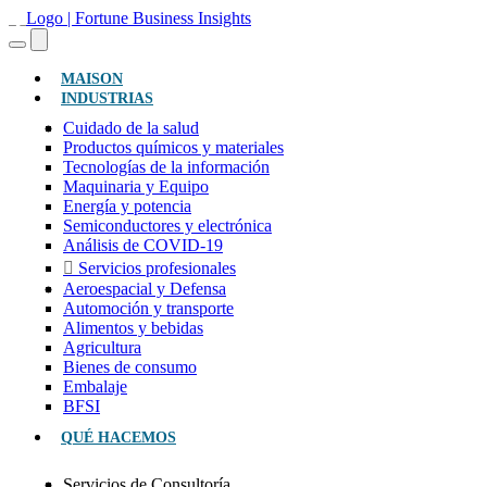
(ACTUAL)
MAISON
INDUSTRIAS
Cuidado de la salud
Productos químicos y materiales
Tecnologías de la información
Maquinaria y Equipo
Energía y potencia
Semiconductores y electrónica
Análisis de COVID-19
Servicios profesionales
Aeroespacial y Defensa
Automoción y transporte
Alimentos y bebidas
Agricultura
Bienes de consumo
Embalaje
BFSI
QUÉ HACEMOS
Servicios de Consultoría