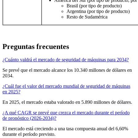
América del Sur (por tipo de producto, por 
Brasil (por tipo de producto)
Argentina (por tipo de producto)
Resto de Sudamérica
Preguntas frecuentes
¿Cuánto valdrá el mercado de seguridad de máquinas para 2034?
Se prevé que el mercado alcance los 10.340 millones de dólares en
2034.
¿Cuál fue el valor del mercado mundial de seguridad de máquinas
en 2025?
En 2025, el mercado estaba valorado en 5.890 millones de dólares.
¿A qué CAGR se prevé que crezca el mercado durante el período
de pronóstico (2026-2034)?
El mercado está creciendo a una tasa compuesta anual del 6,60%
durante el período previsto.