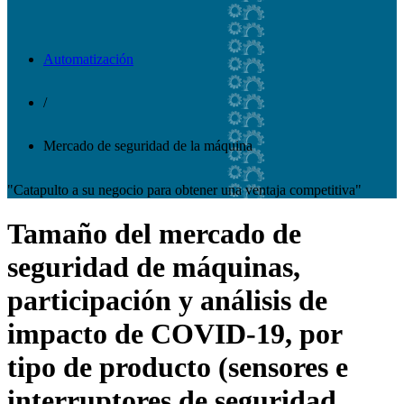
Automatización
/
Mercado de seguridad de la máquina
"Catapulto a su negocio para obtener una ventaja competitiva"
Tamaño del mercado de
seguridad de máquinas,
participación y análisis de
impacto de COVID-19, por
tipo de producto (sensores e
interruptores de seguridad,