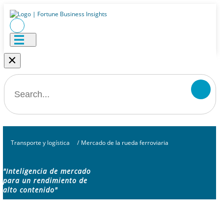
×
Transporte y logística
/
Mercado de la rueda ferroviaria
"Inteligencia de mercado
para un rendimiento de
alto contenido"