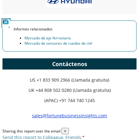
Informes relacionados
Mercado de eje ferroviario
Mercado de sensores de ruedas de riel
Contáctenos
US
+1 833 909 2966 (Llamada gratuita)
UK
+44 808 502 0280 (Llamada gratuita)
(APAC) +91 744 740 1245
sales@fortunebusinessinsights.com
Sharing this report over the email
×
Send this report to Colleague, Friends:
*