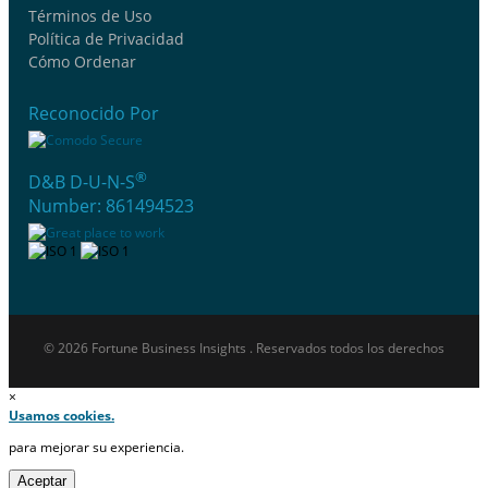
Términos de Uso
Política de Privacidad
Cómo Ordenar
Reconocido Por
®
D&B D-U-N-S
Number: 861494523
© 2026 Fortune Business Insights . Reservados todos los derechos
×
Usamos cookies.
para mejorar su experiencia.
Aceptar