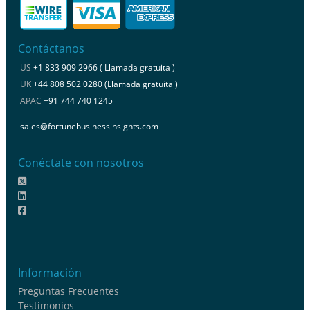
Contáctanos
US
+1 833 909 2966 ( Llamada gratuita )
UK
+44 808 502 0280 (Llamada gratuita )
APAC
+91 744 740 1245
sales@fortunebusinessinsights.com
Conéctate con nosotros
Información
Preguntas Frecuentes
Testimonios