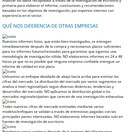
Analizar los datos recopilados a través de la investigación de escritorio y
primaria para elaborar el informe, conclusiones y recomendaciones
basadas en los objetivos de investigación, por expertos internos con
experiencia en el sector.
QUÉ NOS DIFERENCIA DE OTRAS EMPRESAS
Nuestros informes listos, que están bien investigados, se entregan
inmediatamente después de la compra
y necesitamos plazos suficientes
para los informes futuros/revisados para garantizar que sigamos una
metodología de investigación sólida.
NO elaboramos informes en 24 a 48
horas
ya que no es posible que ninguna empresa confiable entregue un
informe de calidad en ese plazo.
Utilizamos un enfoque detallado de abajo hacia arriba para estimar las
cifras del mercado. La distribución del mercado por varios segmentos se
analiza a nivel regional/país según diversas dinámicas, tendencias y
desarrollos del mercado.
NO aplicamos la distribución global a los
mercados regionales/países
que carecen de una investigación exhaustiva.
Todas nuestras cifras de mercado estimadas mediante varios
modelos/enfoques se validan a través de entrevistas pagadas con las
principales partes interesadas.
NO elaboramos informes basados solo en
fuentes de investigación de escritorio.
Brindamos apoyo continuo después de la entrega del informe para