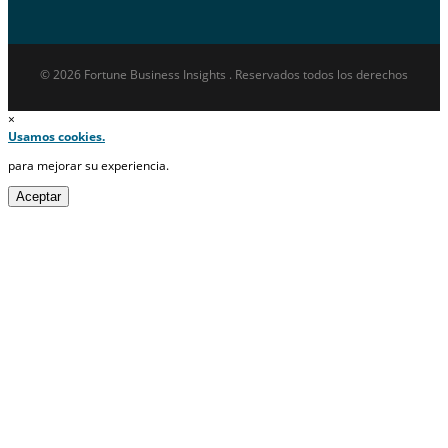
© 2026 Fortune Business Insights . Reservados todos los derechos
×
Usamos cookies.
para mejorar su experiencia.
Aceptar