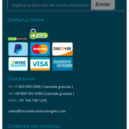
Enviar
Confianza Online
Contáctanos
US
+1 833 909 2966 ( Llamada gratuita )
UK
+44 808 502 0280 (Llamada gratuita )
APAC
+91 744 740 1245
sales@fortunebusinessinsights.com
Conéctate con nosotros