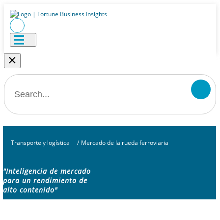
×
Transporte y logística
/
Mercado de la rueda ferroviaria
"Inteligencia de mercado
para un rendimiento de
alto contenido"