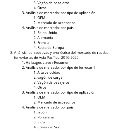
Vagón de pasajeros
Otros
Análisis de mercado: por tipo de aplicación
OEM
Mercado de accesorios
Análisis de mercado: por país
Reino Unido
Alemania
Francia
Resto de Europa
Análisis, perspectivas y pronóstico del mercado de ruedas
ferroviarias de Asia Pacífico, 2016-2025
Hallazgos clave / Resumen
Análisis de mercado: por tipo de ferrocarril
Alta velocidad
vagón de carga
Vagón de pasajeros
Otros
Análisis de mercado: por tipo de aplicación
OEM
Mercado de accesorios
Análisis de mercado: por país
Japón
Porcelana
India
Corea del Sur