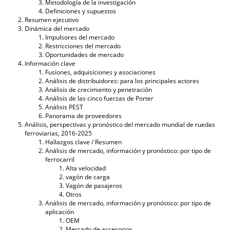
Metodología de la investigación
Definiciones y supuestos
Resumen ejecutivo
Dinámica del mercado
Impulsores del mercado
Restricciones del mercado
Oportunidades de mercado
Información clave
Fusiones, adquisiciones y asociaciones
Análisis de distribuidores: para los principales actores
Análisis de crecimiento y penetración
Análisis de las cinco fuerzas de Porter
Análisis PEST
Panorama de proveedores
Análisis, perspectivas y pronóstico del mercado mundial de ruedas
ferroviarias, 2016-2025
Hallazgos clave / Resumen
Análisis de mercado, información y pronóstico: por tipo de
ferrocarril
Alta velocidad
vagón de carga
Vagón de pasajeros
Otros
Análisis de mercado, información y pronóstico: por tipo de
aplicación
OEM
Mercado de accesorios