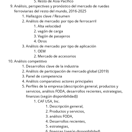
Resto de Asia Pacífico
Análisis, perspectivas y pronóstico del mercado de ruedas
ferroviarias del resto del mundo, 2016-2025
Hallazgos clave / Resumen
Análisis de mercado: por tipo de ferrocarril
Alta velocidad
vagón de carga
Vagón de pasajeros
Otros
Análisis de mercado: por tipo de aplicación
OEM
Mercado de accesorios
Análisis competitivo
Desarrollos clave de la industria
Análisis de participación de mercado global (2019)
Panel de competencia
Análisis comparativo: actores principales
Perfiles de la empresa (descripción general, productos y
servicios, análisis FODA, desarrollos recientes, estrategias,
finanzas (según disponibilidad))
CAF USA, Inc.
Descripción general,
Productos y servicios,
análisis FODA,
Desarrollos recientes,
estrategias,
finanzas (según disponibilidad)