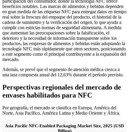
participación del consumidor, donde la tecnología NFC ofrece
beneficios notables. Las marcas de alimentos y bebidas dependen
en gran medida de las etiquetas NFC para entregar datos en tiempo
real sobre la frescura del empaque del producto, el historial de la
cadena de suministro y la verificación del origen, lo que ayuda a
cumplir con estrictas normas de seguridad alimentaria. A medida
que aumentan las preocupaciones sobre la falsificación, el
deterioro y la necesidad de información transparente sobre los
productos, las empresas de alimentos y bebidas están adoptando la
tecnología NFC más rápidamente que otros sectores, posicionando
a este segmento como el principal contribuyente a la expansión del
mercado.
Además, se prevé que el segmento de atención médica crezca a
una tasa compuesta anual del 12,63% durante el período previsto.
Perspectivas regionales del mercado de
envases habilitados para NFC
Por geografía, el mercado se clasifica en Europa, América del
Norte, Asia Pacífico, América Latina y Medio Oriente y África.
Asia Pacific NFC-Enabled Packaging Market Size, 2025 (USD
Billion)