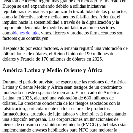
posición de tercera región más grande del mercado. El mercado en
Europa se está expandiendo debido a sólidas iniciativas
regulatorias destinadas a garantizar la trazabilidad de los productos,
como la Directiva sobre medicamentos falsificados. Además, el
impulso hacia la sostenibilidad a través de la digitalización y la
importante demanda de medidas antifalsificación en sectores
como
bienes de lujo
, vinos, licores y productos farmacéuticos son
factores que contribuyen.
Respaldado por estos factores, Alemania registró una valoración de
240 millones de dólares, el Reino Unido de 190 millones de
dólares y Francia de 170 millones de dólares en 2025.
América Latina y Medio Oriente y África
Durante el período previsto, se espera que las regiones de América
Latina y Oriente Medio y África sean testigos de un crecimiento
moderado en este espacio de mercado. El mercado de América
Latina, en 2025, alcanzó una valoración de 680 millones de
dólares. La creciente conciencia de los riesgos asociados con la
falsificación, particularmente en los sectores de productos
farmacéuticos, artículos de lujo, tabaco y alcohol, está fomentando
una adopción temprana. Las corporaciones multinacionales de
bienes de consumo de rápido movimiento (FMCG) y bebidas están
implementando envases habilitados para NFC para mejorar la