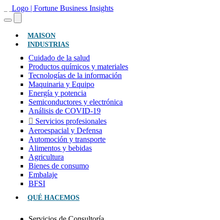
(ACTUAL)
MAISON
INDUSTRIAS
Cuidado de la salud
Productos químicos y materiales
Tecnologías de la información
Maquinaria y Equipo
Energía y potencia
Semiconductores y electrónica
Análisis de COVID-19
Servicios profesionales
Aeroespacial y Defensa
Automoción y transporte
Alimentos y bebidas
Agricultura
Bienes de consumo
Embalaje
BFSI
QUÉ HACEMOS
Servicios de Consultoría