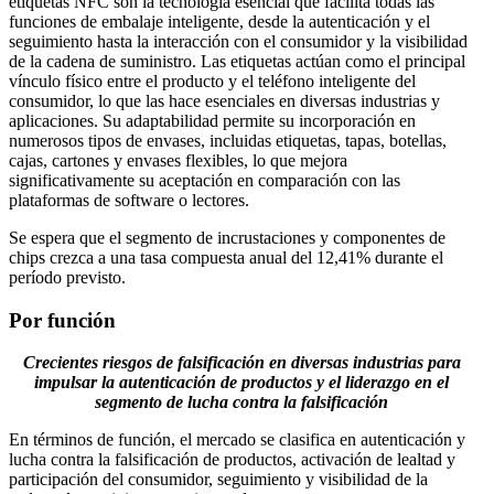
etiquetas NFC son la tecnología esencial que facilita todas las
funciones de embalaje inteligente, desde la autenticación y el
seguimiento hasta la interacción con el consumidor y la visibilidad
de la cadena de suministro. Las etiquetas actúan como el principal
vínculo físico entre el producto y el teléfono inteligente del
consumidor, lo que las hace esenciales en diversas industrias y
aplicaciones. Su adaptabilidad permite su incorporación en
numerosos tipos de envases, incluidas etiquetas, tapas, botellas,
cajas, cartones y envases flexibles, lo que mejora
significativamente su aceptación en comparación con las
plataformas de software o lectores.
Se espera que el segmento de incrustaciones y componentes de
chips crezca a una tasa compuesta anual del 12,41% durante el
período previsto.
Por función
Crecientes riesgos de falsificación en diversas industrias para
impulsar la autenticación de productos y el liderazgo en el
segmento de lucha contra la falsificación
En términos de función, el mercado se clasifica en autenticación y
lucha contra la falsificación de productos, activación de lealtad y
participación del consumidor, seguimiento y visibilidad de la