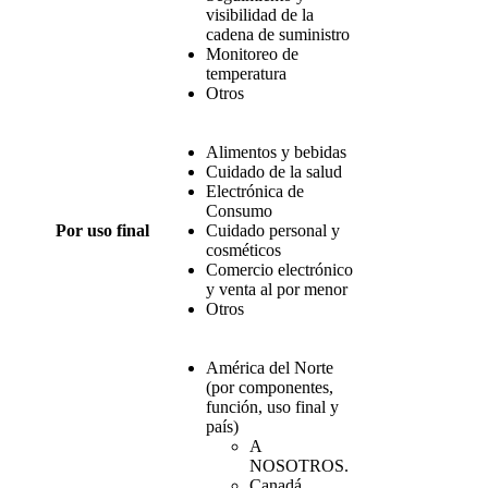
visibilidad de la
cadena de suministro
Monitoreo de
temperatura
Otros
Alimentos y bebidas
Cuidado de la salud
Electrónica de
Consumo
Por uso final
Cuidado personal y
cosméticos
Comercio electrónico
y venta al por menor
Otros
América del Norte
(por componentes,
función, uso final y
país)
A
NOSOTROS.
Canadá