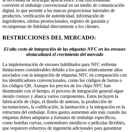
convierte el embalaje convencional en un medio de comunicación
digital, lo que permite a las marcas proporcionar tutoriales de
productos, verificación de autenticidad, información de
ingredientes, ofertas promocionales, registro de garantía y
recompensas de fidelidad directamente a los clientes.
RESTRICCIONES DEL MERCADO:
El alto costo de integración de las etiquetas NFC en los envases
obstaculizará el crecimiento del mercado
La implementación de envases habilitados para NFC enfrenta
limitaciones considerables debido a los gastos relativamente altos
asociados con la integración de etiquetas NFC en comparación con
los identificadores convencionales, como los códigos de barras o
los códigos QR. Aunque los precios de los chips NFC han
disminuido con el tiempo, el proceso de integración general sigue
siendo costoso y abarca varios componentes. Estos incluyen la
fabricación de chips, el diseño de antenas, la producción de
incrustaciones, la codificación, la laminación y la integración en la
estructura del embalaje. Estos gastos aumentan aún más cuando las
etiquetas deben adaptarse a formatos de embalaje específicos,
como botellas curvas, contenedores metálicos o películas flexibles,
que requieren esfuerzos de ingeniería adicionales para garantizar