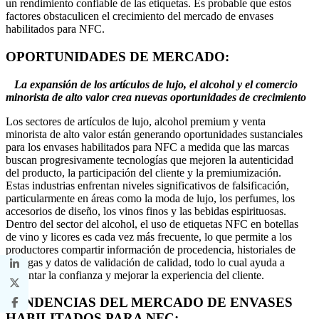
un rendimiento confiable de las etiquetas. Es probable que estos
factores obstaculicen el crecimiento del mercado de envases
habilitados para NFC.
OPORTUNIDADES DE MERCADO:
La expansión de los artículos de lujo, el alcohol y el comercio
minorista de alto valor crea nuevas oportunidades de crecimiento
Los sectores de artículos de lujo, alcohol premium y venta
minorista de alto valor están generando oportunidades sustanciales
para los envases habilitados para NFC a medida que las marcas
buscan progresivamente tecnologías que mejoren la autenticidad
del producto, la participación del cliente y la premiumización.
Estas industrias enfrentan niveles significativos de falsificación,
particularmente en áreas como la moda de lujo, los perfumes, los
accesorios de diseño, los vinos finos y las bebidas espirituosas.
Dentro del sector del alcohol, el uso de etiquetas NFC en botellas
de vino y licores es cada vez más frecuente, lo que permite a los
productores compartir información de procedencia, historiales de
bodegas y datos de validación de calidad, todo lo cual ayuda a
fomentar la confianza y mejorar la experiencia del cliente.
TENDENCIAS DEL MERCADO DE ENVASES
HABILITADOS PARA NFC: