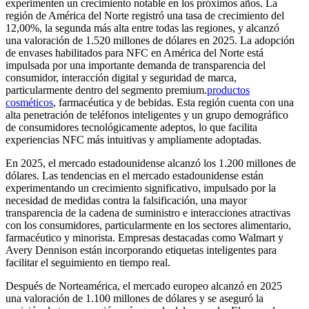
experimenten un crecimiento notable en los próximos años. La
región de América del Norte registró una tasa de crecimiento del
12,00%, la segunda más alta entre todas las regiones, y alcanzó
una valoración de 1.520 millones de dólares en 2025. La adopción
de envases habilitados para NFC en América del Norte está
impulsada por una importante demanda de transparencia del
consumidor, interacción digital y seguridad de marca,
particularmente dentro del segmento premium.
productos
cosméticos
, farmacéutica y de bebidas. Esta región cuenta con una
alta penetración de teléfonos inteligentes y un grupo demográfico
de consumidores tecnológicamente adeptos, lo que facilita
experiencias NFC más intuitivas y ampliamente adoptadas.
En 2025, el mercado estadounidense alcanzó los 1.200 millones de
dólares. Las tendencias en el mercado estadounidense están
experimentando un crecimiento significativo, impulsado por la
necesidad de medidas contra la falsificación, una mayor
transparencia de la cadena de suministro e interacciones atractivas
con los consumidores, particularmente en los sectores alimentario,
farmacéutico y minorista. Empresas destacadas como Walmart y
Avery Dennison están incorporando etiquetas inteligentes para
facilitar el seguimiento en tiempo real.
Después de Norteamérica, el mercado europeo alcanzó en 2025
una valoración de 1.100 millones de dólares y se aseguró la