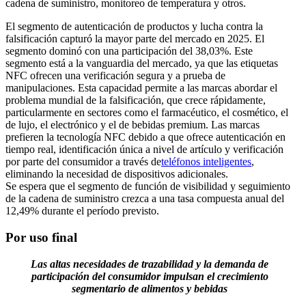
cadena de suministro, monitoreo de temperatura y otros.
El segmento de autenticación de productos y lucha contra la
falsificación capturó la mayor parte del mercado en 2025. El
segmento dominó con una participación del 38,03%. Este
segmento está a la vanguardia del mercado, ya que las etiquetas
NFC ofrecen una verificación segura y a prueba de
manipulaciones. Esta capacidad permite a las marcas abordar el
problema mundial de la falsificación, que crece rápidamente,
particularmente en sectores como el farmacéutico, el cosmético, el
de lujo, el electrónico y el de bebidas premium. Las marcas
prefieren la tecnología NFC debido a que ofrece autenticación en
tiempo real, identificación única a nivel de artículo y verificación
por parte del consumidor a través de
teléfonos inteligentes
,
eliminando la necesidad de dispositivos adicionales.
Se espera que el segmento de función de visibilidad y seguimiento
de la cadena de suministro crezca a una tasa compuesta anual del
12,49% durante el período previsto.
Por uso final
Las altas necesidades de trazabilidad y la demanda de
participación del consumidor impulsan el crecimiento
segmentario de alimentos y bebidas