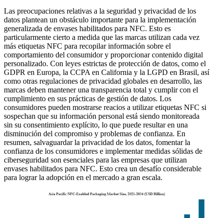
Las preocupaciones relativas a la seguridad y privacidad de los
datos plantean un obstáculo importante para la implementación
generalizada de envases habilitados para NFC. Esto es
particularmente cierto a medida que las marcas utilizan cada vez
más etiquetas NFC para recopilar información sobre el
comportamiento del consumidor y proporcionar contenido digital
personalizado. Con leyes estrictas de protección de datos, como el
GDPR en Europa, la CCPA en California y la LGPD en Brasil, así
como otras regulaciones de privacidad globales en desarrollo, las
marcas deben mantener una transparencia total y cumplir con el
cumplimiento en sus prácticas de gestión de datos. Los
consumidores pueden mostrarse reacios a utilizar etiquetas NFC si
sospechan que su información personal está siendo monitoreada
sin su consentimiento explícito, lo que puede resultar en una
disminución del compromiso y problemas de confianza. En
resumen, salvaguardar la privacidad de los datos, fomentar la
confianza de los consumidores e implementar medidas sólidas de
ciberseguridad son esenciales para las empresas que utilizan
envases habilitados para NFC. Esto crea un desafío considerable
para lograr la adopción en el mercado a gran escala.