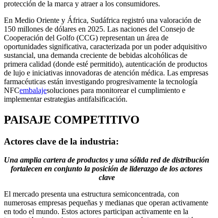
protección de la marca y atraer a los consumidores.
En Medio Oriente y África, Sudáfrica registró una valoración de
150 millones de dólares en 2025. Las naciones del Consejo de
Cooperación del Golfo (CCG) representan un área de
oportunidades significativa, caracterizada por un poder adquisitivo
sustancial, una demanda creciente de bebidas alcohólicas de
primera calidad (donde esté permitido), autenticación de productos
de lujo e iniciativas innovadoras de atención médica. Las empresas
farmacéuticas están investigando progresivamente la tecnología
NFC
embalaje
soluciones para monitorear el cumplimiento e
implementar estrategias antifalsificación.
PAISAJE COMPETITIVO
Actores clave de la industria:
Una amplia cartera de productos y una sólida red de distribución
fortalecen en conjunto la posición de liderazgo de los actores
clave
El mercado presenta una estructura semiconcentrada, con
numerosas empresas pequeñas y medianas que operan activamente
en todo el mundo. Estos actores participan activamente en la