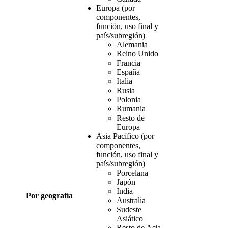
Europa (por
componentes,
función, uso final y
país/subregión)
Alemania
Reino Unido
Francia
España
Italia
Rusia
Polonia
Rumania
Resto de
Europa
Asia Pacífico (por
componentes,
función, uso final y
país/subregión)
Porcelana
Japón
India
Por geografía
Australia
Sudeste
Asiático
Resto de Asia