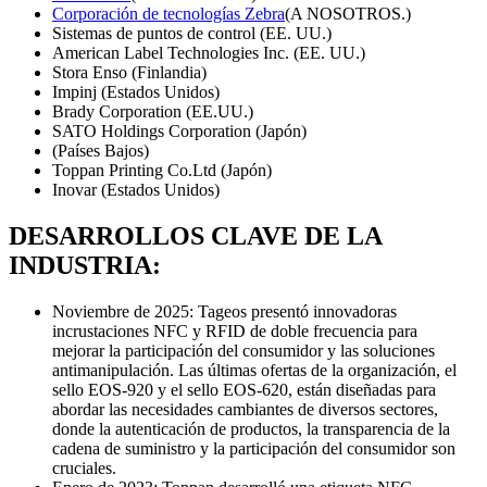
Corporación de tecnologías Zebra
(A NOSOTROS.)
Sistemas de puntos de control (EE. UU.)
American Label Technologies Inc. (EE. UU.)
Stora Enso (Finlandia)
Impinj (Estados Unidos)
Brady Corporation (EE.UU.)
SATO Holdings Corporation (Japón)
(Países Bajos)
Toppan Printing Co.Ltd (Japón)
Inovar (Estados Unidos)
DESARROLLOS CLAVE DE LA
INDUSTRIA:
Noviembre de 2025: Tageos presentó innovadoras
incrustaciones NFC y RFID de doble frecuencia para
mejorar la participación del consumidor y las soluciones
antimanipulación. Las últimas ofertas de la organización, el
sello EOS-920 y el sello EOS-620, están diseñadas para
abordar las necesidades cambiantes de diversos sectores,
donde la autenticación de productos, la transparencia de la
cadena de suministro y la participación del consumidor son
cruciales.