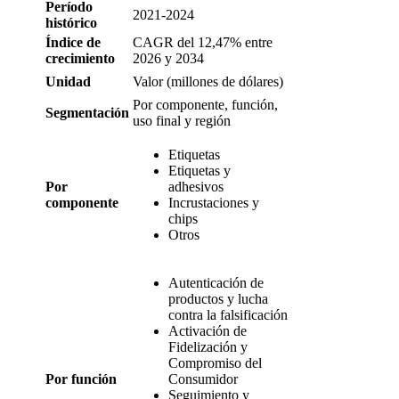
Período
2021-2024
histórico
Índice de
CAGR del 12,47% entre
crecimiento
2026 y 2034
Unidad
Valor (millones de dólares)
Por componente, función,
Segmentación
uso final y región
Etiquetas
Etiquetas y
Por
adhesivos
componente
Incrustaciones y
chips
Otros
Autenticación de
productos y lucha
contra la falsificación
Activación de
Fidelización y
Compromiso del
Por función
Consumidor
Seguimiento y