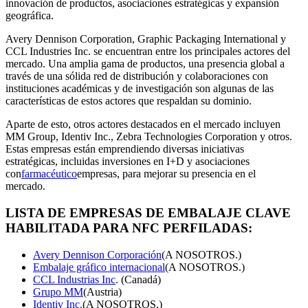
innovación de productos, asociaciones estratégicas y expansión
geográfica.
Avery Dennison Corporation, Graphic Packaging International y
CCL Industries Inc. se encuentran entre los principales actores del
mercado. Una amplia gama de productos, una presencia global a
través de una sólida red de distribución y colaboraciones con
instituciones académicas y de investigación son algunas de las
características de estos actores que respaldan su dominio.
Aparte de esto, otros actores destacados en el mercado incluyen
MM Group, Identiv Inc., Zebra Technologies Corporation y otros.
Estas empresas están emprendiendo diversas iniciativas
estratégicas, incluidas inversiones en I+D y asociaciones
con
farmacéutico
empresas, para mejorar su presencia en el
mercado.
LISTA DE EMPRESAS DE EMBALAJE CLAVE
HABILITADA PARA NFC PERFILADAS:
Avery Dennison Corporación
(A NOSOTROS.)
Embalaje gráfico internacional
(A NOSOTROS.)
CCL Industrias Inc
. (Canadá)
Grupo MM
(Austria)
Identiv Inc.
(A NOSOTROS.)