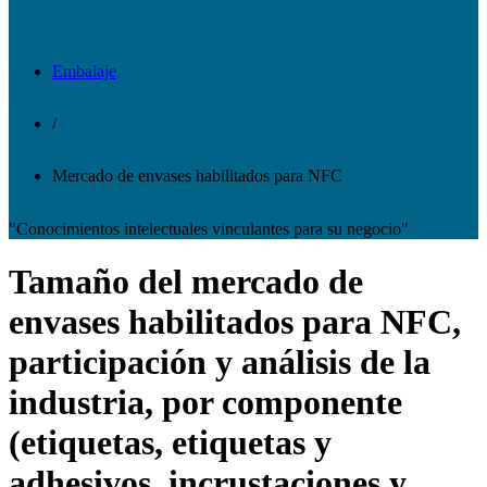
Embalaje
/
Mercado de envases habilitados para NFC
"Conocimientos intelectuales vinculantes para su negocio"
Tamaño del mercado de
envases habilitados para NFC,
participación y análisis de la
industria, por componente
(etiquetas, etiquetas y
adhesivos, incrustaciones y