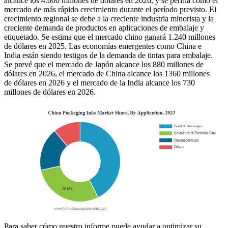
alcance los 4.000 millones de dólares en 2026, y se perfila como el
mercado de más rápido crecimiento durante el período previsto. El
crecimiento regional se debe a la creciente industria minorista y la
creciente demanda de productos en aplicaciones de embalaje y
etiquetado. Se estima que el mercado chino ganará 1.240 millones
de dólares en 2025. Las economías emergentes como China e
India están siendo testigos de la demanda de tintas para embalaje.
Se prevé que el mercado de Japón alcance los 880 millones de
dólares en 2026, el mercado de China alcance los 1360 millones
de dólares en 2026 y el mercado de la India alcance los 730
millones de dólares en 2026.
Para saber cómo nuestro informe puede ayudar a optimizar su