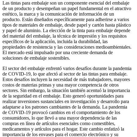
Las tintas para embalaje son un componente esencial del embalaje
de un producto y desempeñan un papel fundamental en el atractivo
estético, la marca y la comunicación de información de un
producto. Están diseñados específicamente para adherirse a varios
tipos de materiales de embalaje, desde papel y cartón hasta plástico
y papel de aluminio. La elección de la tinta para embalaje depende
del material del embalaje, la técnica de impresión y los requisitos
específicos de la aplicación, incluida la durabilidad, las
propiedades de resistencia y las consideraciones medioambientales.
El mercado está impulsado por una creciente demanda de
soluciones de embalaje sostenibles.
El sector del embalaje enfrentó varios desafíos durante la pandemia
de COVID-19, lo que afectó al sector de las tintas para embalaje.
Estos desafíos incluyen la necesidad de más trabajadores, mayores
costos de materias primas y una mayor competencia de otros
sectores. Sin embargo, la situación también acentuó la importancia
de la seguridad en el embalaje. Esto generó oportunidades para
realizar inversiones sustanciales en investigación y desarrollo para
adaptarse a los patrones cambiantes de la demanda. La pandemia
de COVID-19 provocó cambios en el comportamiento de los
consumidores, lo que llevó a una mayor dependencia de las
compras en línea de artículos esenciales como comestibles,
medicamentos y artículos para el hogar. Este cambio enfatizó la
importancia de los envases para el comercio electrónico y su