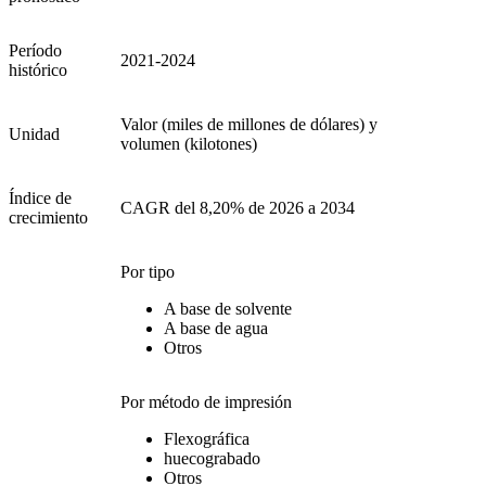
Período
2021-2024
histórico
Valor (miles de millones de dólares) y
Unidad
volumen (kilotones)
Índice de
CAGR del 8,20% de 2026 a 2034
crecimiento
Por tipo
A base de solvente
A base de agua
Otros
Por método de impresión
Flexográfica
huecograbado
Otros