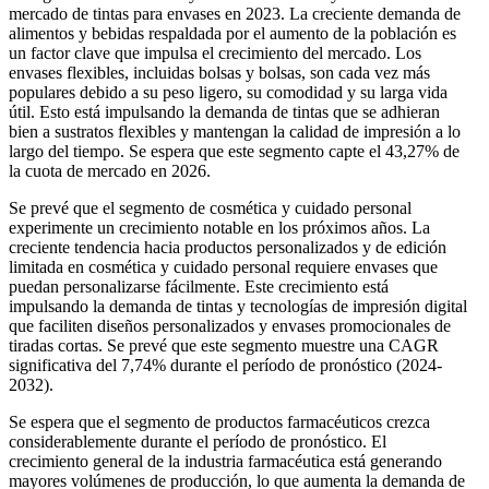
mercado de tintas para envases en 2023. La creciente demanda de
alimentos y bebidas respaldada por el aumento de la población es
un factor clave que impulsa el crecimiento del mercado. Los
envases flexibles, incluidas bolsas y bolsas, son cada vez más
populares debido a su peso ligero, su comodidad y su larga vida
útil. Esto está impulsando la demanda de tintas que se adhieran
bien a sustratos flexibles y mantengan la calidad de impresión a lo
largo del tiempo. Se espera que este segmento capte el 43,27% de
la cuota de mercado en 2026.
Se prevé que el segmento de cosmética y cuidado personal
experimente un crecimiento notable en los próximos años. La
creciente tendencia hacia productos personalizados y de edición
limitada en cosmética y cuidado personal requiere envases que
puedan personalizarse fácilmente. Este crecimiento está
impulsando la demanda de tintas y tecnologías de impresión digital
que faciliten diseños personalizados y envases promocionales de
tiradas cortas. Se prevé que este segmento muestre una CAGR
significativa del 7,74% durante el período de pronóstico (2024-
2032).
Se espera que el segmento de productos farmacéuticos crezca
considerablemente durante el período de pronóstico. El
crecimiento general de la industria farmacéutica está generando
mayores volúmenes de producción, lo que aumenta la demanda de