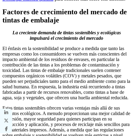
Factores de crecimiento del mercado de
tintas de embalaje
La creciente demanda de tintas sostenibles y ecológicas
impulsará el crecimiento del mercado
El énfasis en la sostenibilidad se produce a medida que tanto las
empresas como los consumidores se vuelven más conscientes del
impacto ambiental de los residuos de envases, en particular la
contribución de las tintas a los problemas de contaminación y
toxicidad. Las tintas de embalaje tradicionales suelen contener
compuestos orgánicos volátiles (COV) y metales pesados, que
pueden ser perjudiciales tanto para el medio ambiente como para la
salud humana. En respuesta, la industria está recurriendo a tintas
fabricadas a partir de recursos renovables, como tintas a base de
agua, soja y vegetales, que ofrecen una huella ambiental reducida.
Estas tintas sostenibles ofrecen varias ventajas más allá de sus
atributos ecológicos. A menudo proporcionan una mejor calidad de
impresión, mayor seguridad para quienes participan en su
producción y aplicación, y procesos de reciclaje más sencillos para
los materiales impresos. Además, a medida que las regulaciones
sobre embalaje y sostenibilidad se vuelven más estrictas a nivel