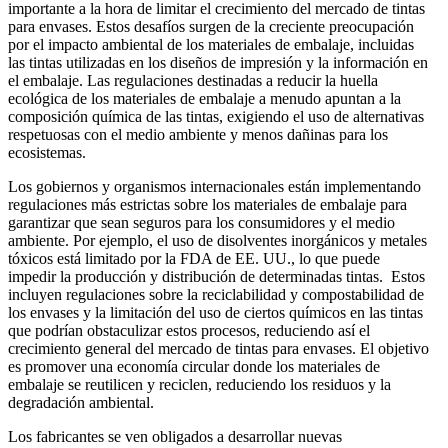
importante a la hora de limitar el crecimiento del mercado de tintas
para envases. Estos desafíos surgen de la creciente preocupación
por el impacto ambiental de los materiales de embalaje, incluidas
las tintas utilizadas en los diseños de impresión y la información en
el embalaje. Las regulaciones destinadas a reducir la huella
ecológica de los materiales de embalaje a menudo apuntan a la
composición química de las tintas, exigiendo el uso de alternativas
respetuosas con el medio ambiente y menos dañinas para los
ecosistemas.
Los gobiernos y organismos internacionales están implementando
regulaciones más estrictas sobre los materiales de embalaje para
garantizar que sean seguros para los consumidores y el medio
ambiente. Por ejemplo, el uso de disolventes inorgánicos y metales
tóxicos está limitado por la FDA de EE. UU., lo que puede
impedir la producción y distribución de determinadas tintas. Estos
incluyen regulaciones sobre la reciclabilidad y compostabilidad de
los envases y la limitación del uso de ciertos químicos en las tintas
que podrían obstaculizar estos procesos, reduciendo así el
crecimiento general del mercado de tintas para envases. El objetivo
es promover una economía circular donde los materiales de
embalaje se reutilicen y reciclen, reduciendo los residuos y la
degradación ambiental.
Los fabricantes se ven obligados a desarrollar nuevas