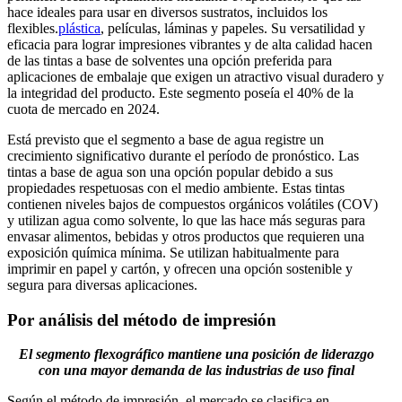
hace ideales para usar en diversos sustratos, incluidos los
flexibles.
plástica
, películas, láminas y papeles. Su versatilidad y
eficacia para lograr impresiones vibrantes y de alta calidad hacen
de las tintas a base de solventes una opción preferida para
aplicaciones de embalaje que exigen un atractivo visual duradero y
la integridad del producto. Este segmento poseía el 40% de la
cuota de mercado en 2024.
Está previsto que el segmento a base de agua registre un
crecimiento significativo durante el período de pronóstico. Las
tintas a base de agua son una opción popular debido a sus
propiedades respetuosas con el medio ambiente. Estas tintas
contienen niveles bajos de compuestos orgánicos volátiles (COV)
y utilizan agua como solvente, lo que las hace más seguras para
envasar alimentos, bebidas y otros productos que requieren una
exposición química mínima. Se utilizan habitualmente para
imprimir en papel y cartón, y ofrecen una opción sostenible y
segura para diversas aplicaciones.
Por análisis del método de impresión
El segmento flexográfico mantiene una posición de liderazgo
con una mayor demanda de las industrias de uso final
Según el método de impresión, el mercado se clasifica en