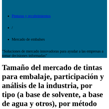
Pinturas y recubrimientos
/
Mercado de embalses
"Soluciones de mercado innovadoras para ayudar a las empresas a
tomar decisiones informadas"
Tamaño del mercado de tintas
para embalaje, participación y
análisis de la industria, por
tipo (a base de solvente, a base
de agua y otros), por método