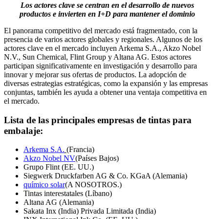
Los actores clave se centran en el desarrollo de nuevos
productos e invierten en I+D para mantener el dominio
El panorama competitivo del mercado está fragmentado, con la
presencia de varios actores globales y regionales. Algunos de los
actores clave en el mercado incluyen Arkema S.A., Akzo Nobel
N.V., Sun Chemical, Flint Group y Altana AG. Estos actores
participan significativamente en investigación y desarrollo para
innovar y mejorar sus ofertas de productos. La adopción de
diversas estrategias estratégicas, como la expansión y las empresas
conjuntas, también les ayuda a obtener una ventaja competitiva en
el mercado.
Lista de las principales empresas de tintas para
embalaje:
Arkema S.A.
(Francia)
Akzo Nobel NV
(Países Bajos)
Grupo Flint (EE. UU.)
Siegwerk Druckfarben AG & Co. KGaA (Alemania)
químico solar
(A NOSOTROS.)
Tintas interestatales (Líbano)
Altana AG (Alemania)
Sakata Inx (India) Privada Limitada (India)