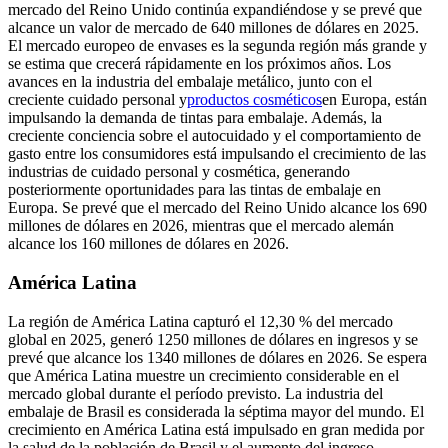
mercado del Reino Unido continúa expandiéndose y se prevé que
alcance un valor de mercado de 640 millones de dólares en 2025.
El mercado europeo de envases es la segunda región más grande y
se estima que crecerá rápidamente en los próximos años. Los
avances en la industria del embalaje metálico, junto con el
creciente cuidado personal y
productos cosméticos
en Europa, están
impulsando la demanda de tintas para embalaje. Además, la
creciente conciencia sobre el autocuidado y el comportamiento de
gasto entre los consumidores está impulsando el crecimiento de las
industrias de cuidado personal y cosmética, generando
posteriormente oportunidades para las tintas de embalaje en
Europa. Se prevé que el mercado del Reino Unido alcance los 690
millones de dólares en 2026, mientras que el mercado alemán
alcance los 160 millones de dólares en 2026.
América Latina
La región de América Latina capturó el 12,30 % del mercado
global en 2025, generó 1250 millones de dólares en ingresos y se
prevé que alcance los 1340 millones de dólares en 2026. Se espera
que América Latina muestre un crecimiento considerable en el
mercado global durante el período previsto. La industria del
embalaje de Brasil es considerada la séptima mayor del mundo. El
crecimiento en América Latina está impulsado en gran medida por
la salud de la población de Brasil y el aumento del ingreso