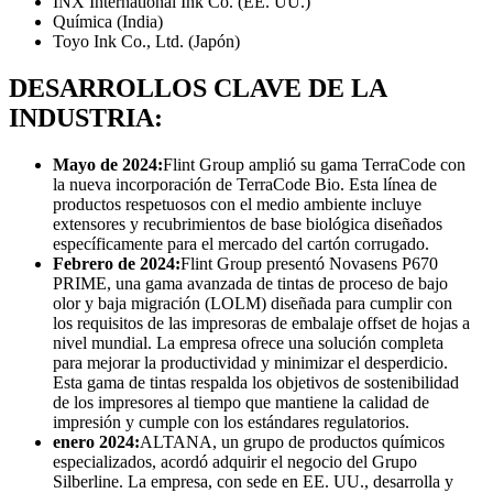
INX International Ink Co. (EE. UU.)
Química (India)
Toyo Ink Co., Ltd. (Japón)
DESARROLLOS CLAVE DE LA
INDUSTRIA:
Mayo de 2024:
Flint Group amplió su gama TerraCode con
la nueva incorporación de TerraCode Bio. Esta línea de
productos respetuosos con el medio ambiente incluye
extensores y recubrimientos de base biológica diseñados
específicamente para el mercado del cartón corrugado.
Febrero de 2024:
Flint Group presentó Novasens P670
PRIME, una gama avanzada de tintas de proceso de bajo
olor y baja migración (LOLM) diseñada para cumplir con
los requisitos de las impresoras de embalaje offset de hojas a
nivel mundial. La empresa ofrece una solución completa
para mejorar la productividad y minimizar el desperdicio.
Esta gama de tintas respalda los objetivos de sostenibilidad
de los impresores al tiempo que mantiene la calidad de
impresión y cumple con los estándares regulatorios.
enero 2024
:
ALTANA, un grupo de productos químicos
especializados, acordó adquirir el negocio del Grupo
Silberline. La empresa, con sede en EE. UU., desarrolla y