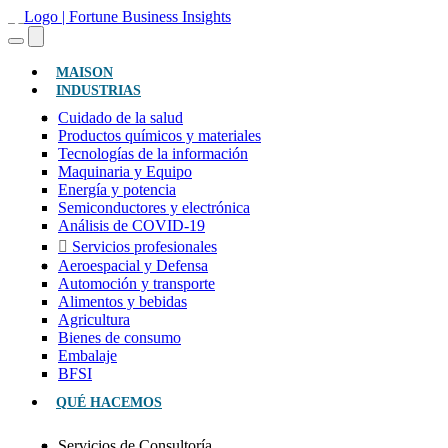
(ACTUAL)
MAISON
INDUSTRIAS
Cuidado de la salud
Productos químicos y materiales
Tecnologías de la información
Maquinaria y Equipo
Energía y potencia
Semiconductores y electrónica
Análisis de COVID-19
Servicios profesionales
Aeroespacial y Defensa
Automoción y transporte
Alimentos y bebidas
Agricultura
Bienes de consumo
Embalaje
BFSI
QUÉ HACEMOS
Servicios de Consultoría