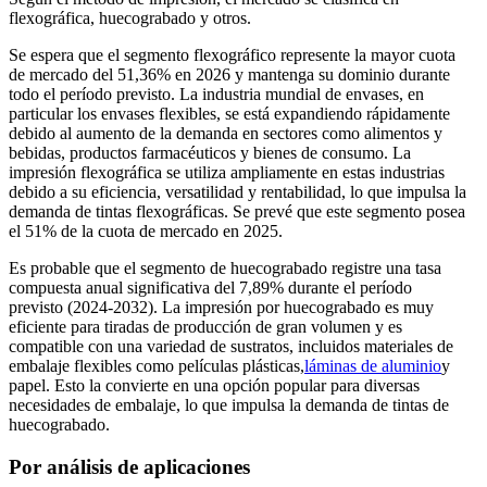
flexográfica, huecograbado y otros.
Se espera que el segmento flexográfico represente la mayor cuota
de mercado del 51,36% en 2026 y mantenga su dominio durante
todo el período previsto. La industria mundial de envases, en
particular los envases flexibles, se está expandiendo rápidamente
debido al aumento de la demanda en sectores como alimentos y
bebidas, productos farmacéuticos y bienes de consumo. La
impresión flexográfica se utiliza ampliamente en estas industrias
debido a su eficiencia, versatilidad y rentabilidad, lo que impulsa la
demanda de tintas flexográficas. Se prevé que este segmento posea
el 51% de la cuota de mercado en 2025.
Es probable que el segmento de huecograbado registre una tasa
compuesta anual significativa del 7,89% durante el período
previsto (2024-2032). La impresión por huecograbado es muy
eficiente para tiradas de producción de gran volumen y es
compatible con una variedad de sustratos, incluidos materiales de
embalaje flexibles como películas plásticas,
láminas de aluminio
y
papel. Esto la convierte en una opción popular para diversas
necesidades de embalaje, lo que impulsa la demanda de tintas de
huecograbado.
Por análisis de aplicaciones