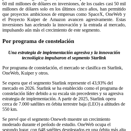
60 mil millones de dólares en inversiones, de los cuales casi 50 mil
millones de dólares solo en los últimos cinco años, han permitido
que proyectos ambiciosos de empresas como SpaceX, OneWeb y
el Proyecto Kuiper de Amazon avancen agresivamente. Estas
inversiones han acelerado la innovación y la entrada al mercado,
impulsando aún más el crecimiento de este segmento.
Por programa de constelación
Una estrategia de implementación agresiva y la innovación
tecnológica impulsaron el segmento Starlink
Por programa de constelación, el mercado se clasifica en Starlink,
OneWeb, Kuiper y otros.
Se espera que el segmento Starlink represente el 43,93% del
mercado en 2026. Starlink se ha establecido como el programa de
constelación líder debido a su escala sin precedentes y su agresiva
estrategia de implementación. A partir de 2025, Starlink opera
cerca de 7.000 satélites en órbita terrestre baja (LEO) a altitudes de
550 km.
Se prevé que el segmento Oneweb muestre un crecimiento
moderado durante el período de estudio. OneWeb ocupa el
segundo lugar, con 648 satélites desplegados en una órbita más alta