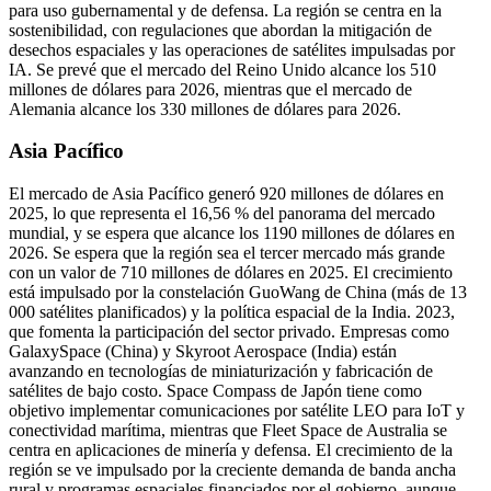
para uso gubernamental y de defensa. La región se centra en la
sostenibilidad, con regulaciones que abordan la mitigación de
desechos espaciales y las operaciones de satélites impulsadas por
IA. Se prevé que el mercado del Reino Unido alcance los 510
millones de dólares para 2026, mientras que el mercado de
Alemania alcance los 330 millones de dólares para 2026.
Asia Pacífico
El mercado de Asia Pacífico generó 920 millones de dólares en
2025, lo que representa el 16,56 % del panorama del mercado
mundial, y se espera que alcance los 1190 millones de dólares en
2026. Se espera que la región sea el tercer mercado más grande
con un valor de 710 millones de dólares en 2025. El crecimiento
está impulsado por la constelación GuoWang de China (más de 13
000 satélites planificados) y la política espacial de la India. 2023,
que fomenta la participación del sector privado. Empresas como
GalaxySpace (China) y Skyroot Aerospace (India) están
avanzando en tecnologías de miniaturización y fabricación de
satélites de bajo costo. Space Compass de Japón tiene como
objetivo implementar comunicaciones por satélite LEO para IoT y
conectividad marítima, mientras que Fleet Space de Australia se
centra en aplicaciones de minería y defensa. El crecimiento de la
región se ve impulsado por la creciente demanda de banda ancha
rural y programas espaciales financiados por el gobierno, aunque