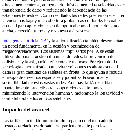
directamente entre sí, aumentando drásticamente las velocidades de
transferencia de datos y reduciendo la dependencia de las
estaciones terrestres. Como resultado, las redes pueden ofrecer una
latencia más baja y una cobertura global más confiable, lo cual es
esencial para aplicaciones en tiempo real como Internet de banda
ancha, detección remota y respuesta a desastres.
Inteligencia artificial (IA)
y la automatización también desempeñan
un papel fundamental en la gestión y optimización de
megaconstelaciones. Los sistemas impulsados ​​por IA se están
utilizando para la gestión dinámica de redes, la prevención de
colisiones y la asignación eficiente de recursos. Por ejemplo, la
tecnología automatizada para evitar colisiones es ahora esencial
dada la gran cantidad de satélites en órbita, lo que ayuda a reducir
el riesgo de desechos espaciales y garantiza la seguridad y
sostenibilidad de estas vastas redes. Además, la IA respalda el
mantenimiento predictivo y las operaciones autónomas,
minimizando la intervención humana y mejorando la longevidad y
confiabilidad de los activos satelitales.
Impacto del arancel
Las tarifas han tenido un profundo impacto en el mercado de
megaconstelaciones de satélites, particularmente para los