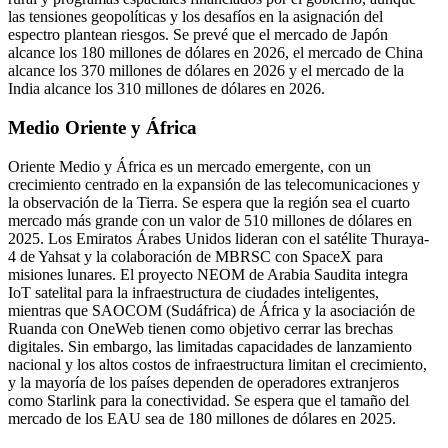
las tensiones geopolíticas y los desafíos en la asignación del
espectro plantean riesgos. Se prevé que el mercado de Japón
alcance los 180 millones de dólares en 2026, el mercado de China
alcance los 370 millones de dólares en 2026 y el mercado de la
India alcance los 310 millones de dólares en 2026.
Medio Oriente y África
Oriente Medio y África es un mercado emergente, con un
crecimiento centrado en la expansión de las telecomunicaciones y
la observación de la Tierra. Se espera que la región sea el cuarto
mercado más grande con un valor de 510 millones de dólares en
2025. Los Emiratos Árabes Unidos lideran con el satélite Thuraya-
4 de Yahsat y la colaboración de MBRSC con SpaceX para
misiones lunares. El proyecto NEOM de Arabia Saudita integra
IoT satelital para la infraestructura de ciudades inteligentes,
mientras que SAOCOM (Sudáfrica) de África y la asociación de
Ruanda con OneWeb tienen como objetivo cerrar las brechas
digitales. Sin embargo, las limitadas capacidades de lanzamiento
nacional y los altos costos de infraestructura limitan el crecimiento,
y la mayoría de los países dependen de operadores extranjeros
como Starlink para la conectividad. Se espera que el tamaño del
mercado de los EAU sea de 180 millones de dólares en 2025.