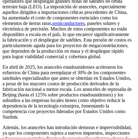
operadores que despliegan grandes flotas de satélites en órbita
terrestre baja (LEO). La imposición de aranceles, especialmente
aquellos dirigidos a importaciones críticas procedentes de China,
ha aumentado el costo de componentes esenciales como los
elementos de tierras raras,
semiconductores
, paneles solares y
electrónica de precisión. Muchos de estos componentes no están
disponibles a escala en el país, lo que encarece significativamente
la fabricación y el despliegue de satélites. Esta presión de costos es
particularmente aguda para los proyectos de megaconstelaciones,
que dependen de la producción en masa y el despliegue rápido
para lograr viabilidad comercial y cobertura global.
En abril de 2025, los aranceles estadounidenses aceleraron los
esfuerzos de China para reemplazar el 30% de los componentes
satelitales especializados que antes se obtenían en Estados Unidos,
a pesar de los mayores costos de producción derivados de la
fabricación nacional a menor escala. Los aranceles de represalia de
Beijing (hasta el 125% sobre productos estadounidenses) y los
subsidios a las empresas locales tienen como objetivo reducir la
dependencia de la tecnología extranjera, fomentando la
competencia con proyectos liderados por Estados Unidos como
Starlink.
Además, los aranceles han introducido demoras e imprevisibilidad,
ya que los componentes sujetos a nuevos impuestos, inspecciones