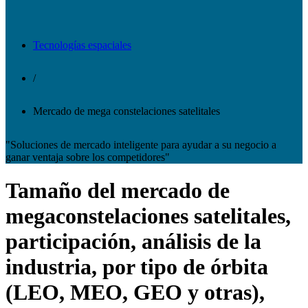
Tecnologías espaciales
/
Mercado de mega constelaciones satelitales
"Soluciones de mercado inteligente para ayudar a su negocio a
ganar ventaja sobre los competidores"
Tamaño del mercado de
megaconstelaciones satelitales,
participación, análisis de la
industria, por tipo de órbita
(LEO, MEO, GEO y otras),