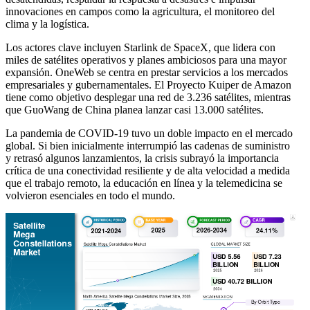
innovaciones en campos como la agricultura, el monitoreo del
clima y la logística.
Los actores clave incluyen Starlink de SpaceX, que lidera con
miles de satélites operativos y planes ambiciosos para una mayor
expansión. OneWeb se centra en prestar servicios a los mercados
empresariales y gubernamentales. El Proyecto Kuiper de Amazon
tiene como objetivo desplegar una red de 3.236 satélites, mientras
que GuoWang de China planea lanzar casi 13.000 satélites.
La pandemia de COVID-19 tuvo un doble impacto en el mercado
global. Si bien inicialmente interrumpió las cadenas de suministro
y retrasó algunos lanzamientos, la crisis subrayó la importancia
crítica de una conectividad resiliente y de alta velocidad a medida
que el trabajo remoto, la educación en línea y la telemedicina se
volvieron esenciales en todo el mundo.