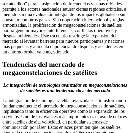
ser atendido” para la asignación de frecuencias y capas orbitales
permite a los actores nacionales saturar ciertas regiones orbitales, a
menudo sin una evaluación integral de los impactos globales o sin
consultar con otros países. Sin cooperación internacional y reglas
armonizadas, la proliferación de megaconstelaciones de satélites
podría generar mayores interferencias, conflictos operativos y
riesgos ambientales. Este escenario restringe la expansión del
mercado al levantar barreras para nuevos participantes y naciones
más pequeñas y aumenta el potencial de disputas y accidentes en
un entorno orbital ya congestionado.
Tendencias del mercado de
megaconstelaciones de satélites
La integración de tecnologías avanzadas en megaconstelaciones
de satélites es una tendencia clave del mercado
La integración de tecnología satelital avanzada está transformando
fundamentalmente el mercado de megaconstelaciones de satélites,
impulsando tanto la eficiencia operativa como la expansión de los
servicios. Uno de los avances más importantes es el uso de enlaces
entre satélites de alta velocidad, en particular sistemas de
comunicación por láser. Estos enlaces permiten que los satélites
dentro de una mega constelación de satélites se comuniquen