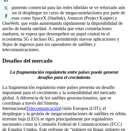
El argumento comercial para las redes híbridas se ve reforzado aún
más por el despliegue en curso de megaconstelaciones por parte de
empresas como SpaceX (Starlink), Amazon (Project Kuiper) y
OneWeb, que están aumentando rápidamente la disponibilidad de
ancho de banda satelital. A medida que estas constelaciones
maduren, se espera que desempeñen un papel central en el
ecosistema 5G e incluso 6G, permitiendo nuevas aplicaciones y
flujos de ingresos para los operadores de satélites y
telecomunicaciones.
Desafíos del mercado
La fragmentación regulatoria entre países puede generar
desafíos para el crecimiento
La fragmentación regulatoria entre países presenta un desafío
importante para el crecimiento y la sostenibilidad del mercado
global. A diferencia de los satélites geoestacionarios, que se
coordinan a través del Sistema
Internacional
Telecomunicación
Unión Europea (UIT), el
despliegue y la gestión de megaconstelaciones de satélites en órbita
terrestre baja (LEO) se rigen principalmente por reguladores
nacionales como la Comisión Federal de Comunicaciones (FCC)
de Estados Unidos. Este enfoque de “primero en llegar, primero en