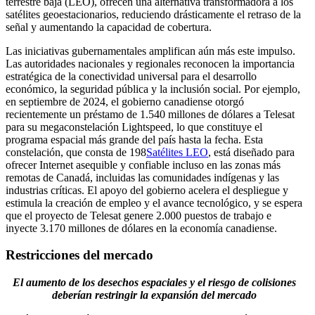
terrestre baja (LEO), ofrecen una alternativa transformadora a los
satélites geoestacionarios, reduciendo drásticamente el retraso de la
señal y aumentando la capacidad de cobertura.
Las iniciativas gubernamentales amplifican aún más este impulso.
Las autoridades nacionales y regionales reconocen la importancia
estratégica de la conectividad universal para el desarrollo
económico, la seguridad pública y la inclusión social. Por ejemplo,
en septiembre de 2024, el gobierno canadiense otorgó
recientemente un préstamo de 1.540 millones de dólares a Telesat
para su megaconstelación Lightspeed, lo que constituye el
programa espacial más grande del país hasta la fecha. Esta
constelación, que consta de 198
Satélites LEO
, está diseñado para
ofrecer Internet asequible y confiable incluso en las zonas más
remotas de Canadá, incluidas las comunidades indígenas y las
industrias críticas. El apoyo del gobierno acelera el despliegue y
estimula la creación de empleo y el avance tecnológico, y se espera
que el proyecto de Telesat genere 2.000 puestos de trabajo e
inyecte 3.170 millones de dólares en la economía canadiense.
Restricciones del mercado
El aumento de los desechos espaciales y el riesgo de colisiones
deberían restringir la expansión del mercado