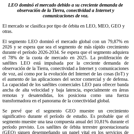
LEO dominó el mercado debido a su creciente demanda de
observación de la Tierra, conectividad a Internet y
comunicaciones de voz.
El mercado se clasifica por tipo de órbita en LEO, MEO, GEO y
otras.
El segmento LEO dominó el mercado global con un 79,87% en
2026 y se espera que sea el segmento de más rápido crecimiento
durante el período 2026-2034. Se espera que el segmento adquiera
el 78% de la cuota de mercado en 2025. La proliferación de
satélites LEO está impulsada por la creciente demanda de
observación de la Tierra, conectividad a Internet y comunicaciones
de voz, así como por la evolución del Internet de las cosas (IoT) y
el aumento de las aplicaciones del sector comercial y de defensa.
La capacidad de los satélites comerciales LEO para ofrecer banda
ancha de alta velocidad y baja latencia, especialmente en áreas
remotas y desatendidas, los posiciona como una fuerza
transformadora en el panorama de la conectividad global.
Se prevé que el segmento GEO muestre un crecimiento
significativo durante el período de estudio. Es probable que el
segmento muestre una tasa compuesta anual del 10,81% durante el
período previsto. Los satélites de órbita terrestre geoestacionaria
(GEO) siguen desempeñando un papel vital en los servicios de