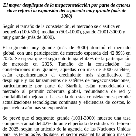
El mayor despliegue de la megaconstelación por parte de actores
clave reforzó la expansión del segmento muy grande (más de
3000)
Según el tamaño de la constelación, el mercado se clasifica en
pequeño (100-500), mediano (501-1000), grande (1001-3000) y
muy grande (más de 3000).
El segmento muy grande (más de 3000) dominó el mercado
global, con una participación de mercado esperada del 42,89% en
2026. Se espera que el segmento tenga el 42% de la participación
de mercado en 2025. Tamaño de la constelación: las
constelaciones muy grandes, aquellas con más de 3000 satélites,
están experimentando el crecimiento más significativo. El
despliegue y los lanzamientos de satélites de megaconstelaciones,
particularmente por parte de Starlink, están remodelando el
mercado al permitir cobertura global, redundancia de red y
confiabilidad mejorada. La escala de estas constelaciones permite
actualizaciones tecnológicas continuas y eficiencias de costos, lo
que acelera aún más su expansión.
Se prevé que el segmento grande (1001-3000) muestre una tasa
compuesta anual del 42% durante el período de estudio. En febrero
de 2025, según un artículo de la agencia de las Naciones Unidas
para las tecnologías digitales, el sector espacial ha atraído más de