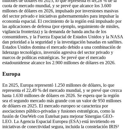
millones de dólares en 2025, lo que representa el 49,28 % de la
cuota de mercado mundial, y se prevé que alcance los 3.600
millones de dólares en 2026, impulsado por inversiones masivas
del sector privado e iniciativas gubernamentales para impulsar la
economía espacial. El crecimiento de la región está impulsado por
las aplicaciones de defensa (por ejemplo, seguimiento de misiles,
vigilancia fronteriza) y la demanda de banda ancha de los
consumidores, y la Fuerza Espacial de Estados Unidos y la NASA
dan prioridad a la seguridad y la investigación basadas en satélites.
Estados Unidos domina el mercado debido a una combinación de
liderazgo tecnológico, inversión agresiva del sector privado y
marcos de políticas estratégicas. Se prevé que el mercado
estadounidense alcance los 2.900 millones de dólares en 2026.
Europa
En 2025, Europa representó 1.250 millones de dólares, lo que
representa el 22,49 % del mercado mundial, y se prevé que crezca
hasta 1.630 millones de dólares en 2026. Se espera que la región
sea el segundo mercado más grande con un valor de 950 millones
de dólares en 2025. El mercado europeo se caracteriza por
asociaciones público-privadas y fusiones estratégicas, como la
fusión de OneWeb con Eutelsat para mejorar Sinergias GEO-
LEO. La Agencia Espacial Europea (ESA) está invirtiendo en
iniciativas de conectividad segura, incluida la constelación IRIS²