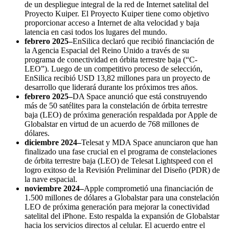
de un despliegue integral de la red de Internet satelital del
Proyecto Kuiper. El Proyecto Kuiper tiene como objetivo
proporcionar acceso a Internet de alta velocidad y baja
latencia en casi todos los lugares del mundo.
febrero 2025
–
EnSilica declaró que recibió financiación de
la Agencia Espacial del Reino Unido a través de su
programa de conectividad en órbita terrestre baja (“C-
LEO”). Luego de un competitivo proceso de selección,
EnSilica recibió USD 13,82 millones para un proyecto de
desarrollo que liderará durante los próximos tres años.
febrero 2025
–
DA Space anunció que está construyendo
más de 50 satélites para la constelación de órbita terrestre
baja (LEO) de próxima generación respaldada por Apple de
Globalstar en virtud de un acuerdo de 768 millones de
dólares.
diciembre 2024
–
Telesat y MDA Space anunciaron que han
finalizado una fase crucial en el programa de constelaciones
de órbita terrestre baja (LEO) de Telesat Lightspeed con el
logro exitoso de la Revisión Preliminar del Diseño (PDR) de
la nave espacial.
noviembre 2024
–
Apple comprometió una financiación de
1.500 millones de dólares a Globalstar para una constelación
LEO de próxima generación para mejorar la conectividad
satelital del iPhone. Esto respalda la expansión de Globalstar
hacia los servicios directos al celular. El acuerdo entre el