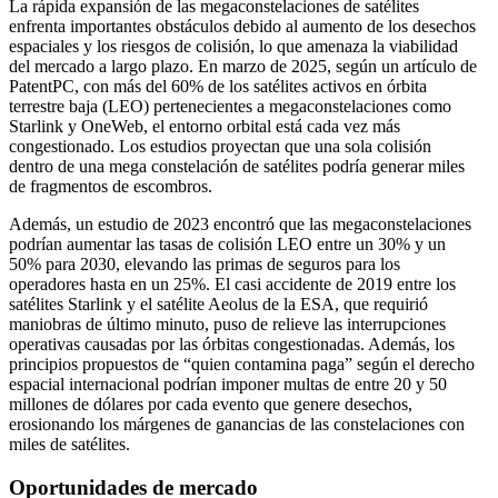
La rápida expansión de las megaconstelaciones de satélites
enfrenta importantes obstáculos debido al aumento de los desechos
espaciales y los riesgos de colisión, lo que amenaza la viabilidad
del mercado a largo plazo. En marzo de 2025, según un artículo de
PatentPC, con más del 60% de los satélites activos en órbita
terrestre baja (LEO) pertenecientes a megaconstelaciones como
Starlink y OneWeb, el entorno orbital está cada vez más
congestionado. Los estudios proyectan que una sola colisión
dentro de una mega constelación de satélites podría generar miles
de fragmentos de escombros.
Además, un estudio de 2023 encontró que las megaconstelaciones
podrían aumentar las tasas de colisión LEO entre un 30% y un
50% para 2030, elevando las primas de seguros para los
operadores hasta en un 25%. El casi accidente de 2019 entre los
satélites Starlink y el satélite Aeolus de la ESA, que requirió
maniobras de último minuto, puso de relieve las interrupciones
operativas causadas por las órbitas congestionadas. Además, los
principios propuestos de “quien contamina paga” según el derecho
espacial internacional podrían imponer multas de entre 20 y 50
millones de dólares por cada evento que genere desechos,
erosionando los márgenes de ganancias de las constelaciones con
miles de satélites.
Oportunidades de mercado