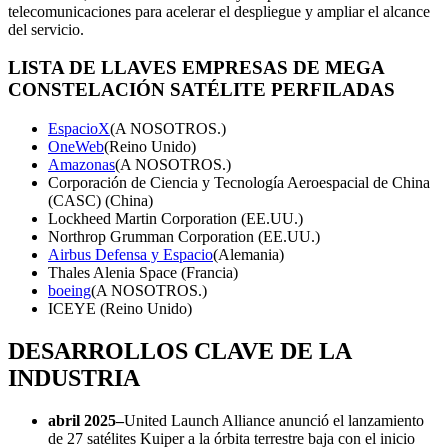
telecomunicaciones para acelerar el despliegue y ampliar el alcance
del servicio.
LISTA DE LLAVES
EMPRESAS DE MEGA
CONSTELACIÓN SATÉLITE PERFILADAS
EspacioX
(A NOSOTROS.)
OneWeb
(Reino Unido)
Amazonas
(A NOSOTROS.)
Corporación de Ciencia y Tecnología Aeroespacial de China
(CASC) (China)
Lockheed Martin Corporation (EE.UU.)
Northrop Grumman Corporation (EE.UU.)
Airbus Defensa y Espacio
(Alemania)
Thales Alenia Space (Francia)
boeing
(A NOSOTROS.)
ICEYE (Reino Unido)
DESARROLLOS CLAVE DE LA
INDUSTRIA
abril 2025
–
United Launch Alliance anunció el lanzamiento
de 27 satélites Kuiper a la órbita terrestre baja con el inicio