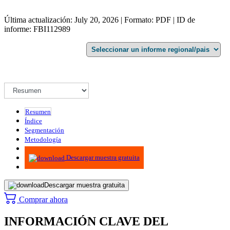
Última actualización: July 20, 2026 | Formato: PDF | ID de
informe: FBI112989
Resumen
Índice
Segmentación
Metodología
Infografías
Descargar muestra gratuita
Descargar muestra gratuita
Comprar ahora
INFORMACIÓN CLAVE DEL