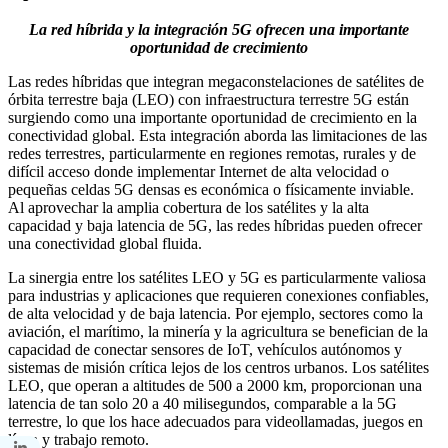
La red híbrida y la integración 5G ofrecen una importante
oportunidad de crecimiento
Las redes híbridas que integran megaconstelaciones de satélites de
órbita terrestre baja (LEO) con infraestructura terrestre 5G están
surgiendo como una importante oportunidad de crecimiento en la
conectividad global. Esta integración aborda las limitaciones de las
redes terrestres, particularmente en regiones remotas, rurales y de
difícil acceso donde implementar Internet de alta velocidad o
pequeñas celdas 5G densas es económica o físicamente inviable.
Al aprovechar la amplia cobertura de los satélites y la alta
capacidad y baja latencia de 5G, las redes híbridas pueden ofrecer
una conectividad global fluida.
La sinergia entre los satélites LEO y 5G es particularmente valiosa
para industrias y aplicaciones que requieren conexiones confiables,
de alta velocidad y de baja latencia. Por ejemplo, sectores como la
aviación, el marítimo, la minería y la agricultura se benefician de la
capacidad de conectar sensores de IoT, vehículos autónomos y
sistemas de misión crítica lejos de los centros urbanos. Los satélites
LEO, que operan a altitudes de 500 a 2000 km, proporcionan una
latencia de tan solo 20 a 40 milisegundos, comparable a la 5G
terrestre, lo que los hace adecuados para videollamadas, juegos en
línea y trabajo remoto.