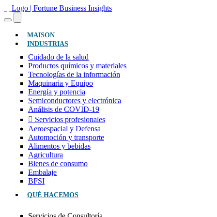
(ACTUAL)
MAISON
INDUSTRIAS
Cuidado de la salud
Productos químicos y materiales
Tecnologías de la información
Maquinaria y Equipo
Energía y potencia
Semiconductores y electrónica
Análisis de COVID-19
Servicios profesionales
Aeroespacial y Defensa
Automoción y transporte
Alimentos y bebidas
Agricultura
Bienes de consumo
Embalaje
BFSI
QUÉ HACEMOS
Servicios de Consultoría