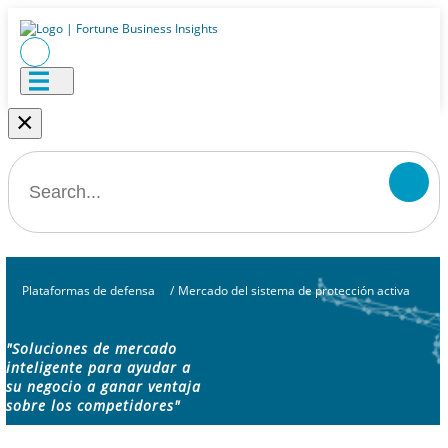
×
Plataformas de defensa
/
Mercado del sistema de protección activa
"Soluciones de mercado
inteligente para ayudar a
su negocio a ganar ventaja
sobre los competidores"