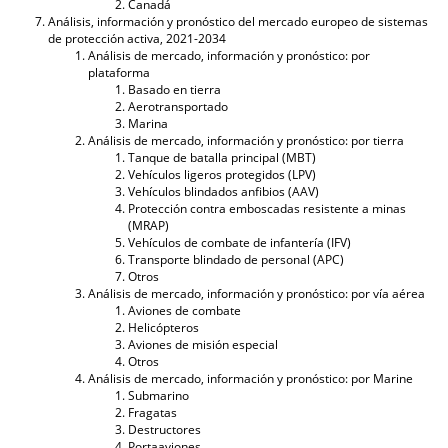
Canadá
Análisis, información y pronóstico del mercado europeo de sistemas
de protección activa, 2021-2034
Análisis de mercado, información y pronóstico: por
plataforma
Basado en tierra
Aerotransportado
Marina
Análisis de mercado, información y pronóstico: por tierra
Tanque de batalla principal (MBT)
Vehículos ligeros protegidos (LPV)
Vehículos blindados anfibios (AAV)
Protección contra emboscadas resistente a minas
(MRAP)
Vehículos de combate de infantería (IFV)
Transporte blindado de personal (APC)
Otros
Análisis de mercado, información y pronóstico: por vía aérea
Aviones de combate
Helicópteros
Aviones de misión especial
Otros
Análisis de mercado, información y pronóstico: por Marine
Submarino
Fragatas
Destructores
Portaaviones