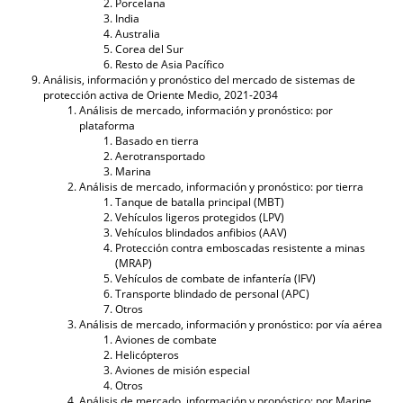
Porcelana
India
Australia
Corea del Sur
Resto de Asia Pacífico
Análisis, información y pronóstico del mercado de sistemas de
protección activa de Oriente Medio, 2021-2034
Análisis de mercado, información y pronóstico: por
plataforma
Basado en tierra
Aerotransportado
Marina
Análisis de mercado, información y pronóstico: por tierra
Tanque de batalla principal (MBT)
Vehículos ligeros protegidos (LPV)
Vehículos blindados anfibios (AAV)
Protección contra emboscadas resistente a minas
(MRAP)
Vehículos de combate de infantería (IFV)
Transporte blindado de personal (APC)
Otros
Análisis de mercado, información y pronóstico: por vía aérea
Aviones de combate
Helicópteros
Aviones de misión especial
Otros
Análisis de mercado, información y pronóstico: por Marine