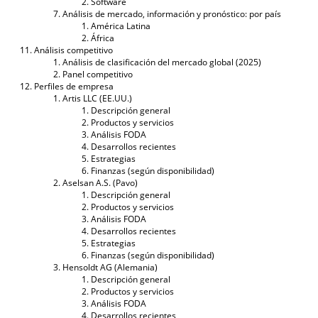
Software
Análisis de mercado, información y pronóstico: por país
América Latina
África
Análisis competitivo
Análisis de clasificación del mercado global (2025)
Panel competitivo
Perfiles de empresa
Artis LLC (EE.UU.)
Descripción general
Productos y servicios
Análisis FODA
Desarrollos recientes
Estrategias
Finanzas (según disponibilidad)
Aselsan A.S. (Pavo)
Descripción general
Productos y servicios
Análisis FODA
Desarrollos recientes
Estrategias
Finanzas (según disponibilidad)
Hensoldt AG (Alemania)
Descripción general
Productos y servicios
Análisis FODA
Desarrollos recientes