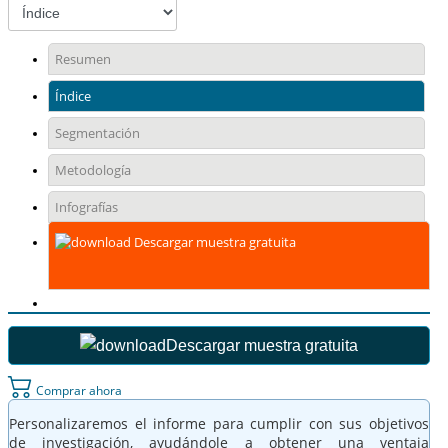
Resumen
Índice
Segmentación
Metodología
Infografías
Descargar muestra gratuita
Descargar muestra gratuita
Comprar ahora
Personalizaremos el informe para cumplir con sus objetivos
de investigación, ayudándole a obtener una ventaja