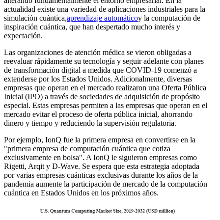
alterando fundamentalmente el entorno empresarial. En la
actualidad existe una variedad de aplicaciones industriales para la
simulación cuántica,
aprendizaje automático
y la computación de
inspiración cuántica, que han despertado mucho interés y
expectación.
Las organizaciones de atención médica se vieron obligadas a
reevaluar rápidamente su tecnología y seguir adelante con planes
de transformación digital a medida que COVID-19 comenzó a
extenderse por los Estados Unidos. Adicionalmente, diversas
empresas que operan en el mercado realizaron una Oferta Pública
Inicial (IPO) a través de sociedades de adquisición de propósito
especial. Estas empresas permiten a las empresas que operan en el
mercado evitar el proceso de oferta pública inicial, ahorrando
dinero y tiempo y reduciendo la supervisión regulatoria.
Por ejemplo, IonQ fue la primera empresa en convertirse en la
"primera empresa de computación cuántica que cotiza
exclusivamente en bolsa". A IonQ le siguieron empresas como
Rigetti, Arqit y D-Wave. Se espera que esta estrategia adoptada
por varias empresas cuánticas exclusivas durante los años de la
pandemia aumente la participación de mercado de la computación
cuántica en Estados Unidos en los próximos años.