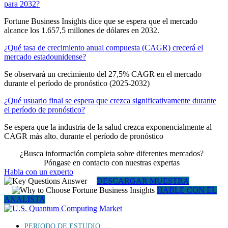
para 2032?
Fortune Business Insights dice que se espera que el mercado
alcance los 1.657,5 millones de dólares en 2032.
¿Qué tasa de crecimiento anual compuesta (CAGR) crecerá el
mercado estadounidense?
Se observará un crecimiento del 27,5% CAGR en el mercado
durante el período de pronóstico (2025-2032)
¿Qué usuario final se espera que crezca significativamente durante
el período de pronóstico?
Se espera que la industria de la salud crezca exponencialmente al
CAGR más alto. durante el período de pronóstico
¿Busca información completa sobre diferentes mercados?
Póngase en contacto con nuestras expertas
Habla con un experto
DESCARGAR MUESTRA
HABLE CON EL
ANALISTA
PERIODO DE ESTUDIO: