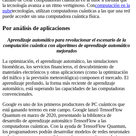
la tecnología avanza a un ritmo vertiginoso. Con
computación en la
nube
tecnologías, utilizan computadoras cuánticas a las que una red
puede acceder sin una computadora cuántica física.
Por análisis de aplicaciones
Aprendizaje automático para revolucionar el escenario de la
computación cuántica con algoritmos de aprendizaje automático
mejorados
La optimización, el aprendizaje automático, las simulaciones
biomédicas, los servicios financieros, el descubrimiento de
materiales electrónicos y otras aplicaciones (como la optimización
del tráfico y la previsión meteorológica) componen el mercado. El
aprendizaje profundo, la forma más reciente de aprendizaje
automático, está superando las capacidades de las computadoras
convencionales.
Google es uno de los primeros productores de PC cuánticos que
está ganando terreno en este campo. Google lanzó TensorFlow
Quantum en marzo de 2020, presentando la biblioteca de
desarrollo de aprendizaje automático TensorFlow a las
computadoras cuánticas. Con la ayuda de TensorFlow Quantum,
los programadores podrán desarrollar modelos de redes neuronales