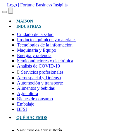
(ACTUAL)
MAISON
INDUSTRIAS
Cuidado de la salud
Productos químicos y materiales
Tecnologías de la información
Maquinaria y Equipo
Energía y potencia
Semiconductores y electrónica
Análisis de COVID-19
Servicios profesionales
Aeroespacial y Defensa
Automoción y transporte
Alimentos y bebidas
Agricultura
Bienes de consumo
Embalaje
BFSI
QUÉ HACEMOS
Servicios de Consultoría