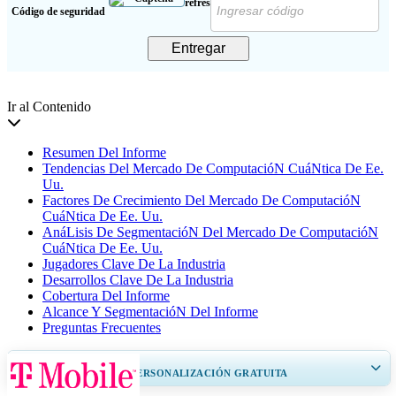
Código de seguridad
Entregar
Ir al Contenido
Resumen Del Informe
Tendencias Del Mercado De ComputacióN CuáNtica De Ee.
Uu.
Factores De Crecimiento Del Mercado De ComputacióN
CuáNtica De Ee. Uu.
AnáLisis De SegmentacióN Del Mercado De ComputacióN
CuáNtica De Ee. Uu.
Jugadores Clave De La Industria
Desarrollos Clave De La Industria
Cobertura Del Informe
Alcance Y SegmentacióN Del Informe
Preguntas Frecuentes
OBTENGA UN 20% DE PERSONALIZACIÓN GRATUITA