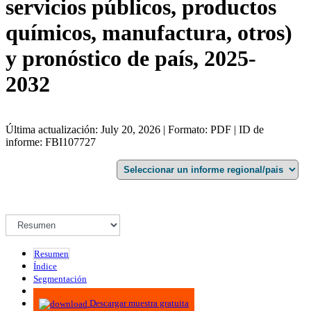
servicios públicos, productos
químicos, manufactura, otros)
y pronóstico de país, 2025-
2032
Última actualización: July 20, 2026 | Formato: PDF | ID de
informe: FBI107727
Resumen
Índice
Segmentación
Metodología
Descargar muestra gratuita