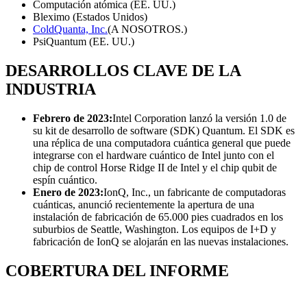
Computación atómica (EE. UU.)
Bleximo (Estados Unidos)
ColdQuanta, Inc.
(A NOSOTROS.)
PsiQuantum (EE. UU.)
DESARROLLOS CLAVE DE LA
INDUSTRIA
Febrero de 2023:
Intel Corporation lanzó la versión 1.0 de
su kit de desarrollo de software (SDK) Quantum. El SDK es
una réplica de una computadora cuántica general que puede
integrarse con el hardware cuántico de Intel junto con el
chip de control Horse Ridge II de Intel y el chip qubit de
espín cuántico.
Enero de 2023:
IonQ, Inc., un fabricante de computadoras
cuánticas, anunció recientemente la apertura de una
instalación de fabricación de 65.000 pies cuadrados en los
suburbios de Seattle, Washington. Los equipos de I+D y
fabricación de IonQ se alojarán en las nuevas instalaciones.
COBERTURA DEL INFORME