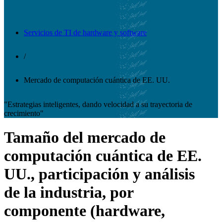
Servicios de TI de hardware y software
/
Mercado de computación cuántica de EE. UU.
"Estrategias inteligentes, dando velocidad a su trayectoria de
crecimiento"
Tamaño del mercado de
computación cuántica de EE.
UU., participación y análisis
de la industria, por
componente (hardware,