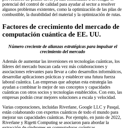
potencial del control de calidad para ayudar al sector a resolver
algunos problemas existentes, como la optimización de las pilas de
combustible, la durabilidad del material y la optimización de rutas.
Factores de crecimiento del mercado de
computación cuántica de EE. UU.
Número creciente de alianzas estratégicas para impulsar el
crecimiento del mercado
Además de aumentar las inversiones en tecnologías cuánticas, los
líderes del mercado buscan cada vez más colaboraciones y
asociaciones relevantes para llevar a cabo desarrollos informáticos,
desarrollar aplicaciones prácticas y establecer una futura fuerza
laboral cuántica. Las empresas que adoptan esta estrategia las
ayudan a combinar lo mejor de sus conceptos y capacidades
cuánticas con otros socios y tecnologías establecidos. Con esto, las
empresas podrán crear mejores soluciones a escala y velocidad.
Varias corporaciones, incluidas Riverlane, Google LLC y Pasqal,
están colaborando con expertos cuánticos de todo el mundo para
mejorar sus capacidades cuánticas. Por ejemplo, en junio de 2022,
Riverlane y Rigetti Computing se asociaron para abordar la
extracción de síndromes en computadoras cuánticas