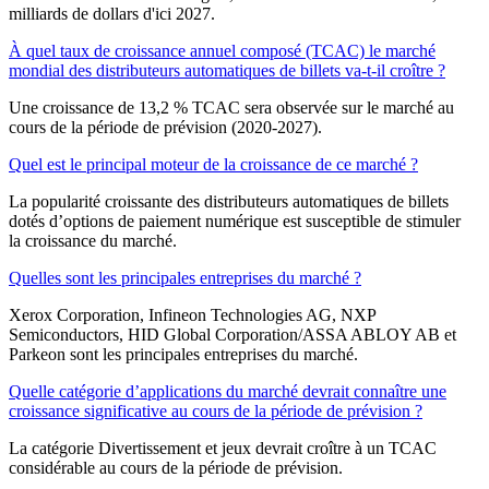
milliards de dollars d'ici 2027.
À quel taux de croissance annuel composé (TCAC) le marché
mondial des distributeurs automatiques de billets va-t-il croître ?
Une croissance de 13,2 % TCAC sera observée sur le marché au
cours de la période de prévision (2020-2027).
Quel est le principal moteur de la croissance de ce marché ?
La popularité croissante des distributeurs automatiques de billets
dotés d’options de paiement numérique est susceptible de stimuler
la croissance du marché.
Quelles sont les principales entreprises du marché ?
Xerox Corporation, Infineon Technologies AG, NXP
Semiconductors, HID Global Corporation/ASSA ABLOY AB et
Parkeon sont les principales entreprises du marché.
Quelle catégorie d’applications du marché devrait connaître une
croissance significative au cours de la période de prévision ?
La catégorie Divertissement et jeux devrait croître à un TCAC
considérable au cours de la période de prévision.