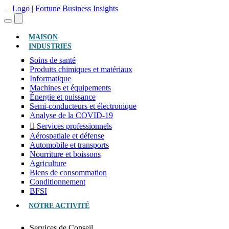
(ACTUEL)
MAISON
INDUSTRIES
Soins de santé
Produits chimiques et matériaux
Informatique
Machines et équipements
Énergie et puissance
Semi-conducteurs et électronique
Analyse de la COVID-19
Services professionnels
Aérospatiale et défense
Automobile et transports
Nourriture et boissons
Agriculture
Biens de consommation
Conditionnement
BFSI
NOTRE ACTIVITÉ
Services de Conseil