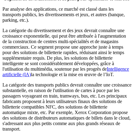
Par analyse des applications, ce marché est classé dans les
transports publics, les divertissements et jeux, et autres (banque,
parking, etc.).
La catégorie du divertissement et des jeux devrait connaître une
croissance exponentielle, qui peut être attribuée à l'augmentation
de la construction de centres multi-spécialités et de magasins
commerciaux. Ce segment propose une approche juste à temps
pour des solutions de billetterie rapides, réduisant ainsi le temps
supplémentaire requis. De plus, les solutions de billetterie
intelligente se sont considérablement développées, grâce à
l'utilisation du multimédia, soutenue par les progrès de
Intelligence
artificielle (IA)
la technologie et la mise en œuvre de l’IoT.
La catégorie des transports publics devrait connaître une croissance
substantielle, en raison de l'utilisation de cartes à puce par les
passagers voyageant en train, tramways, bus, etc. Les principaux
fabricants proposent à leurs utilisateurs finaux des solutions de
billetterie compatibles NFC, des solutions de billetterie
automatique mixte, etc. Par exemple, Xerox Corporation propose
des solutions de distributeurs automatiques de billets dans le cloud,
s'adressant aux plus petits comme aux plus grands réseaux de
transport.