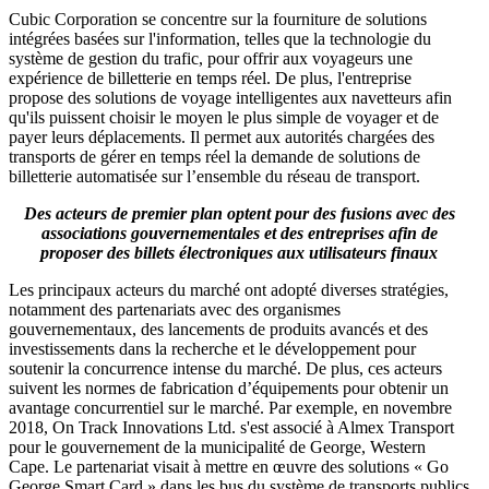
Cubic Corporation se concentre sur la fourniture de solutions
intégrées basées sur l'information, telles que la technologie du
système de gestion du trafic, pour offrir aux voyageurs une
expérience de billetterie en temps réel. De plus, l'entreprise
propose des solutions de voyage intelligentes aux navetteurs afin
qu'ils puissent choisir le moyen le plus simple de voyager et de
payer leurs déplacements. Il permet aux autorités chargées des
transports de gérer en temps réel la demande de solutions de
billetterie automatisée sur l’ensemble du réseau de transport.
Des acteurs de premier plan optent pour des fusions avec des
associations gouvernementales et des entreprises afin de
proposer des billets électroniques aux utilisateurs finaux
Les principaux acteurs du marché ont adopté diverses stratégies,
notamment des partenariats avec des organismes
gouvernementaux, des lancements de produits avancés et des
investissements dans la recherche et le développement pour
soutenir la concurrence intense du marché. De plus, ces acteurs
suivent les normes de fabrication d’équipements pour obtenir un
avantage concurrentiel sur le marché. Par exemple, en novembre
2018, On Track Innovations Ltd. s'est associé à Almex Transport
pour le gouvernement de la municipalité de George, Western
Cape. Le partenariat visait à mettre en œuvre des solutions « Go
George Smart Card » dans les bus du système de transports publics