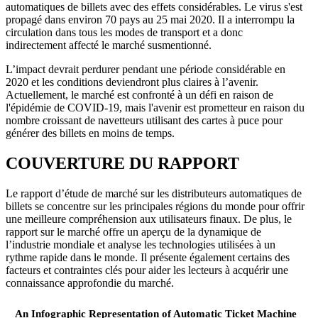
automatiques de billets avec des effets considérables. Le virus s'est
propagé dans environ 70 pays au 25 mai 2020. Il a interrompu la
circulation dans tous les modes de transport et a donc
indirectement affecté le marché susmentionné.
L’impact devrait perdurer pendant une période considérable en
2020 et les conditions deviendront plus claires à l’avenir.
Actuellement, le marché est confronté à un défi en raison de
l'épidémie de COVID-19, mais l'avenir est prometteur en raison du
nombre croissant de navetteurs utilisant des cartes à puce pour
générer des billets en moins de temps.
COUVERTURE DU RAPPORT
Le rapport d’étude de marché sur les distributeurs automatiques de
billets se concentre sur les principales régions du monde pour offrir
une meilleure compréhension aux utilisateurs finaux. De plus, le
rapport sur le marché offre un aperçu de la dynamique de
l’industrie mondiale et analyse les technologies utilisées à un
rythme rapide dans le monde. Il présente également certains des
facteurs et contraintes clés pour aider les lecteurs à acquérir une
connaissance approfondie du marché.
An Infographic Representation of Automatic Ticket Machine