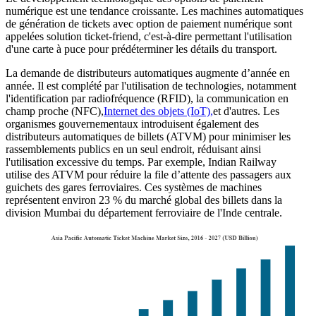
numérique est une tendance croissante. Les machines automatiques
de génération de tickets avec option de paiement numérique sont
appelées solution ticket-friend, c'est-à-dire permettant l'utilisation
d'une carte à puce pour prédéterminer les détails du transport.
La demande de distributeurs automatiques augmente d’année en
année. Il est complété par l'utilisation de technologies, notamment
l'identification par radiofréquence (RFID), la communication en
champ proche (NFC),
Internet des objets (IoT),
et d'autres. Les
organismes gouvernementaux introduisent également des
distributeurs automatiques de billets (ATVM) pour minimiser les
rassemblements publics en un seul endroit, réduisant ainsi
l'utilisation excessive du temps. Par exemple, Indian Railway
utilise des ATVM pour réduire la file d’attente des passagers aux
guichets des gares ferroviaires. Ces systèmes de machines
représentent environ 23 % du marché global des billets dans la
division Mumbai du département ferroviaire de l'Inde centrale.