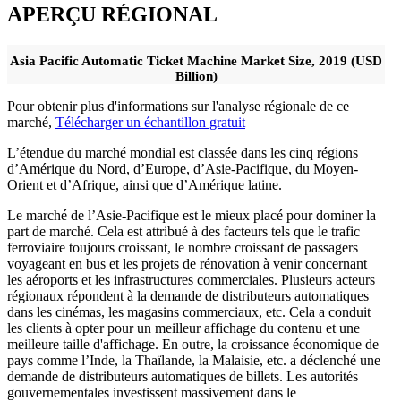
APERÇU RÉGIONAL
Asia Pacific Automatic Ticket Machine Market Size, 2019 (USD
Billion)
Pour obtenir plus d'informations sur l'analyse régionale de ce
marché,
Télécharger un échantillon gratuit
L’étendue du marché mondial est classée dans les cinq régions
d’Amérique du Nord, d’Europe, d’Asie-Pacifique, du Moyen-
Orient et d’Afrique, ainsi que d’Amérique latine.
Le marché de l’Asie-Pacifique est le mieux placé pour dominer la
part de marché. Cela est attribué à des facteurs tels que le trafic
ferroviaire toujours croissant, le nombre croissant de passagers
voyageant en bus et les projets de rénovation à venir concernant
les aéroports et les infrastructures commerciales. Plusieurs acteurs
régionaux répondent à la demande de distributeurs automatiques
dans les cinémas, les magasins commerciaux, etc. Cela a conduit
les clients à opter pour un meilleur affichage du contenu et une
meilleure taille d'affichage. En outre, la croissance économique de
pays comme l’Inde, la Thaïlande, la Malaisie, etc. a déclenché une
demande de distributeurs automatiques de billets. Les autorités
gouvernementales investissent massivement dans le