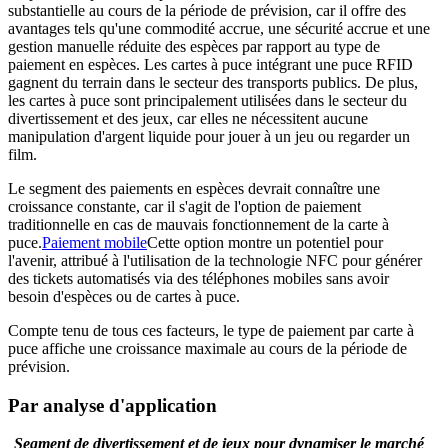
substantielle au cours de la période de prévision, car il offre des
avantages tels qu'une commodité accrue, une sécurité accrue et une
gestion manuelle réduite des espèces par rapport au type de
paiement en espèces. Les cartes à puce intégrant une puce RFID
gagnent du terrain dans le secteur des transports publics. De plus,
les cartes à puce sont principalement utilisées dans le secteur du
divertissement et des jeux, car elles ne nécessitent aucune
manipulation d'argent liquide pour jouer à un jeu ou regarder un
film.
Le segment des paiements en espèces devrait connaître une
croissance constante, car il s'agit de l'option de paiement
traditionnelle en cas de mauvais fonctionnement de la carte à
puce.
Paiement mobile
Cette option montre un potentiel pour
l'avenir, attribué à l'utilisation de la technologie NFC pour générer
des tickets automatisés via des téléphones mobiles sans avoir
besoin d'espèces ou de cartes à puce.
Compte tenu de tous ces facteurs, le type de paiement par carte à
puce affiche une croissance maximale au cours de la période de
prévision.
Par analyse d'application
Segment de divertissement et de jeux pour dynamiser le marché