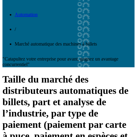
Automation
/
Marché automatique des machines à billets
"Catapultez votre entreprise pour avant, gagnez un avantage
concurrentiel"
Taille du marché des
distributeurs automatiques de
billets, part et analyse de
l’industrie, par type de
paiement (paiement par carte
à puce, paiement en espèces et