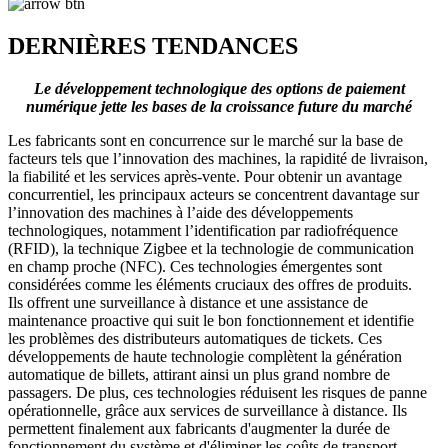
DERNIÈRES TENDANCES
Le développement technologique des options de paiement
numérique jette les bases de la croissance future du marché
Les fabricants sont en concurrence sur le marché sur la base de
facteurs tels que l’innovation des machines, la rapidité de livraison,
la fiabilité et les services après-vente. Pour obtenir un avantage
concurrentiel, les principaux acteurs se concentrent davantage sur
l’innovation des machines à l’aide des développements
technologiques, notamment l’identification par radiofréquence
(RFID), la technique Zigbee et la technologie de communication
en champ proche (NFC). Ces technologies émergentes sont
considérées comme les éléments cruciaux des offres de produits.
Ils offrent une surveillance à distance et une assistance de
maintenance proactive qui suit le bon fonctionnement et identifie
les problèmes des distributeurs automatiques de tickets. Ces
développements de haute technologie complètent la génération
automatique de billets, attirant ainsi un plus grand nombre de
passagers. De plus, ces technologies réduisent les risques de panne
opérationnelle, grâce aux services de surveillance à distance. Ils
permettent finalement aux fabricants d'augmenter la durée de
fonctionnement du système et d'éliminer les coûts de transport