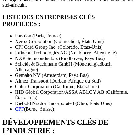
sud-africain.
LISTE DES ENTREPRISES CLÉS
PROFILÉES :
Parkéon (Paris, France)
Xerox Corporation (Connecticut, États-Unis)
CPI Card Group Inc. (Colorado, États-Unis)
Infineon Technologies AG (Neubiberg, Allemagne)
NXP Semiconductors (Eindhoven, Pays-Bas)
Scheidt & Bachmann GmbH (Mönchengladbach,
Allemagne)
Gemalto NV (Amsterdam, Pays-Bas)
Almex Transport (Durban, Afrique du Sud)
Cubic Corporation (Californie, États-Unis)
HID Global Corporation/ASSA ABLOY AB (Californie,
États-Unis)
Diebold Nixdorf Incorporated (Ohio, États-Unis)
CFF
(Berne, Suisse)
DÉVELOPPEMENTS CLÉS DE
L’INDUSTRIE :