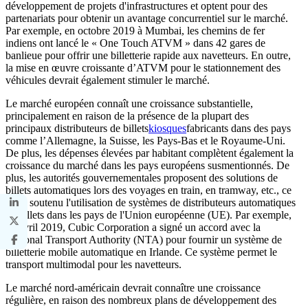
développement de projets d'infrastructures et optent pour des
partenariats pour obtenir un avantage concurrentiel sur le marché.
Par exemple, en octobre 2019 à Mumbai, les chemins de fer
indiens ont lancé le « One Touch ATVM » dans 42 gares de
banlieue pour offrir une billetterie rapide aux navetteurs. En outre,
la mise en œuvre croissante d’ATVM pour le stationnement des
véhicules devrait également stimuler le marché.
Le marché européen connaît une croissance substantielle,
principalement en raison de la présence de la plupart des
principaux distributeurs de billets
kiosques
fabricants dans des pays
comme l’Allemagne, la Suisse, les Pays-Bas et le Royaume-Uni.
De plus, les dépenses élevées par habitant complètent également la
croissance du marché dans les pays européens susmentionnés. De
plus, les autorités gouvernementales proposent des solutions de
billets automatiques lors des voyages en train, en tramway, etc., ce
qui a soutenu l'utilisation de systèmes de distributeurs automatiques
de billets dans les pays de l'Union européenne (UE). Par exemple,
en avril 2019, Cubic Corporation a signé un accord avec la
National Transport Authority (NTA) pour fournir un système de
billetterie mobile automatique en Irlande. Ce système permet le
transport multimodal pour les navetteurs.
Le marché nord-américain devrait connaître une croissance
régulière, en raison des nombreux plans de développement des