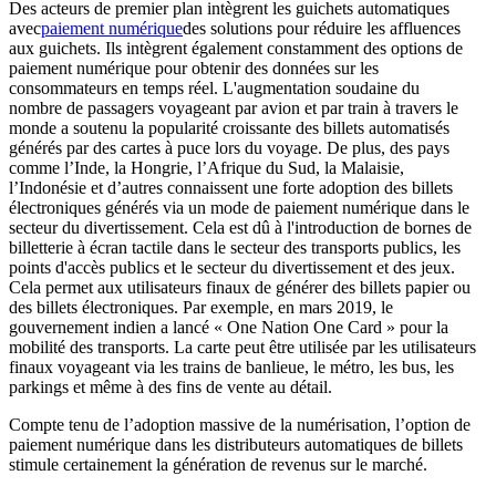
Des acteurs de premier plan intègrent les guichets automatiques
avec
paiement numérique
des solutions pour réduire les affluences
aux guichets. Ils intègrent également constamment des options de
paiement numérique pour obtenir des données sur les
consommateurs en temps réel. L'augmentation soudaine du
nombre de passagers voyageant par avion et par train à travers le
monde a soutenu la popularité croissante des billets automatisés
générés par des cartes à puce lors du voyage. De plus, des pays
comme l’Inde, la Hongrie, l’Afrique du Sud, la Malaisie,
l’Indonésie et d’autres connaissent une forte adoption des billets
électroniques générés via un mode de paiement numérique dans le
secteur du divertissement. Cela est dû à l'introduction de bornes de
billetterie à écran tactile dans le secteur des transports publics, les
points d'accès publics et le secteur du divertissement et des jeux.
Cela permet aux utilisateurs finaux de générer des billets papier ou
des billets électroniques. Par exemple, en mars 2019, le
gouvernement indien a lancé « One Nation One Card » pour la
mobilité des transports. La carte peut être utilisée par les utilisateurs
finaux voyageant via les trains de banlieue, le métro, les bus, les
parkings et même à des fins de vente au détail.
Compte tenu de l’adoption massive de la numérisation, l’option de
paiement numérique dans les distributeurs automatiques de billets
stimule certainement la génération de revenus sur le marché.