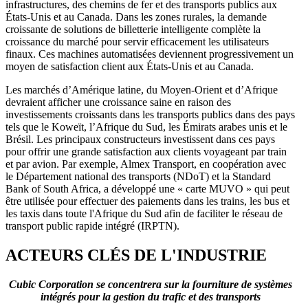
infrastructures, des chemins de fer et des transports publics aux
États-Unis et au Canada. Dans les zones rurales, la demande
croissante de solutions de billetterie intelligente complète la
croissance du marché pour servir efficacement les utilisateurs
finaux. Ces machines automatisées deviennent progressivement un
moyen de satisfaction client aux États-Unis et au Canada.
Les marchés d’Amérique latine, du Moyen-Orient et d’Afrique
devraient afficher une croissance saine en raison des
investissements croissants dans les transports publics dans des pays
tels que le Koweït, l’Afrique du Sud, les Émirats arabes unis et le
Brésil. Les principaux constructeurs investissent dans ces pays
pour offrir une grande satisfaction aux clients voyageant par train
et par avion. Par exemple, Almex Transport, en coopération avec
le Département national des transports (NDoT) et la Standard
Bank of South Africa, a développé une « carte MUVO » qui peut
être utilisée pour effectuer des paiements dans les trains, les bus et
les taxis dans toute l'Afrique du Sud afin de faciliter le réseau de
transport public rapide intégré (IRPTN).
ACTEURS CLÉS DE L'INDUSTRIE
Cubic Corporation se concentrera sur la fourniture de systèmes
intégrés pour la gestion du trafic et des transports