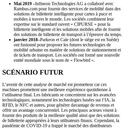
Mai 2019 –
Infineon Technologies AG a collaboré avec
Rambus.com pour fournir des services de mobilité dans des
solutions de billetterie intelligente pour cartes à puce et
mobiles à travers le monde. Les sociétés combinent leur
expertise sur le standard ouvert « CIPURSE » pour la
billetterie intelligente et les solutions mobiles afin de fournir
des solutions de billetterie de transport à l’épreuve du temps.
janvier 2018
–
Parkeon et Cale (dont le siège est en Suède)
ont fusionné pour proposer les futures technologies de
mobilité urbaine en matière de solutions de stationnement et
de tickets de transport. Les sociétés ont formé une nouvelle
entité mondiale sous le nom de « Flowbird ».
SCÉNARIO FUTUR
L’avenir de cette analyse de marché est prometteur car ces
machines promettent une meilleure expérience quotidienne à
l’utilisateur final. Les fabricants se concentrent sur les avancées
technologiques, notamment les technologies basées sur l’IA, la
RFID, le NFC et autres, pour générer davantage de revenus et
offrir un avantage concurrentiel. Les principaux acteurs visent à
fournir des produits de la meilleure qualité ainsi que des solutions
de billetterie appropriées à leurs utilisateurs finaux. Cependant, la
pandémie de COVID-19 a frappé le marché des distributeurs