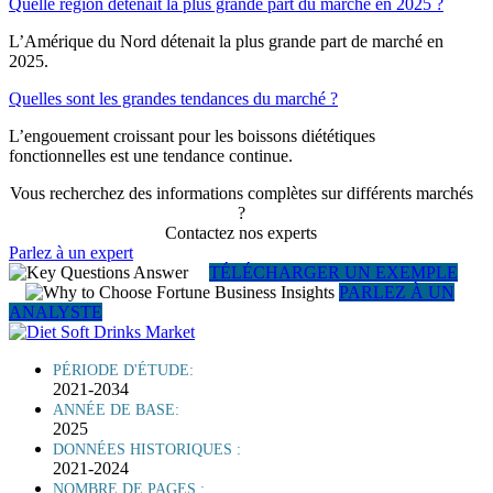
Quelle région détenait la plus grande part du marché en 2025 ?
L’Amérique du Nord détenait la plus grande part de marché en
2025.
Quelles sont les grandes tendances du marché ?
L’engouement croissant pour les boissons diététiques
fonctionnelles est une tendance continue.
Vous recherchez des informations complètes sur différents marchés
?
Contactez nos experts
Parlez à un expert
TÉLÉCHARGER UN EXEMPLE
PARLEZ À UN
ANALYSTE
PÉRIODE D'ÉTUDE:
2021-2034
ANNÉE DE BASE:
2025
DONNÉES HISTORIQUES :
2021-2024
NOMBRE DE PAGES :