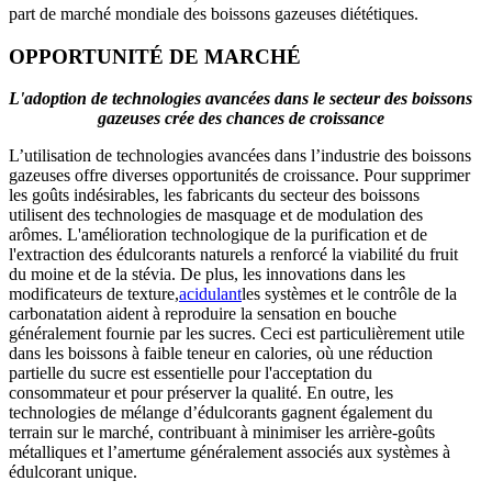
part de marché mondiale des boissons gazeuses diététiques.
OPPORTUNITÉ DE MARCHÉ
L'adoption de technologies avancées dans le secteur des boissons
gazeuses crée des chances de croissance
L’utilisation de technologies avancées dans l’industrie des boissons
gazeuses offre diverses opportunités de croissance. Pour supprimer
les goûts indésirables, les fabricants du secteur des boissons
utilisent des technologies de masquage et de modulation des
arômes. L'amélioration technologique de la purification et de
l'extraction des édulcorants naturels a renforcé la viabilité du fruit
du moine et de la stévia. De plus, les innovations dans les
modificateurs de texture,
acidulant
les systèmes et le contrôle de la
carbonatation aident à reproduire la sensation en bouche
généralement fournie par les sucres. Ceci est particulièrement utile
dans les boissons à faible teneur en calories, où une réduction
partielle du sucre est essentielle pour l'acceptation du
consommateur et pour préserver la qualité. En outre, les
technologies de mélange d’édulcorants gagnent également du
terrain sur le marché, contribuant à minimiser les arrière-goûts
métalliques et l’amertume généralement associés aux systèmes à
édulcorant unique.