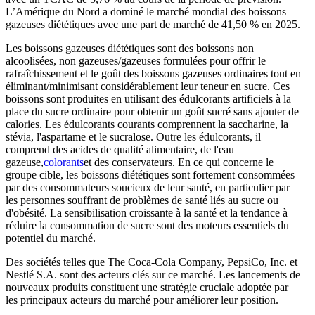
L’Amérique du Nord a dominé le marché mondial des boissons
gazeuses diététiques avec une part de marché de 41,50 % en 2025.
Les boissons gazeuses diététiques sont des boissons non
alcoolisées, non gazeuses/gazeuses formulées pour offrir le
rafraîchissement et le goût des boissons gazeuses ordinaires tout en
éliminant/minimisant considérablement leur teneur en sucre. Ces
boissons sont produites en utilisant des édulcorants artificiels à la
place du sucre ordinaire pour obtenir un goût sucré sans ajouter de
calories. Les édulcorants courants comprennent la saccharine, la
stévia, l'aspartame et le sucralose. Outre les édulcorants, il
comprend des acides de qualité alimentaire, de l'eau
gazeuse,
colorants
et des conservateurs. En ce qui concerne le
groupe cible, les boissons diététiques sont fortement consommées
par des consommateurs soucieux de leur santé, en particulier par
les personnes souffrant de problèmes de santé liés au sucre ou
d'obésité. La sensibilisation croissante à la santé et la tendance à
réduire la consommation de sucre sont des moteurs essentiels du
potentiel du marché.
Des sociétés telles que The Coca-Cola Company, PepsiCo, Inc. et
Nestlé S.A. sont des acteurs clés sur ce marché. Les lancements de
nouveaux produits constituent une stratégie cruciale adoptée par
les principaux acteurs du marché pour améliorer leur position.