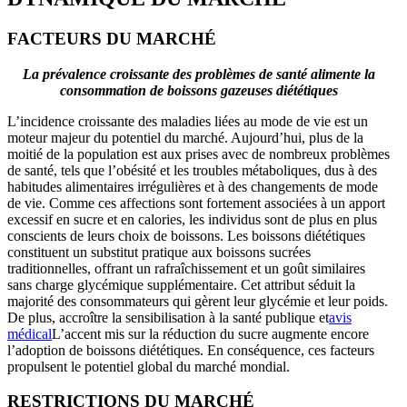
FACTEURS DU MARCHÉ
La prévalence croissante des problèmes de santé alimente la
consommation de boissons gazeuses diététiques
L’incidence croissante des maladies liées au mode de vie est un
moteur majeur du potentiel du marché. Aujourd’hui, plus de la
moitié de la population est aux prises avec de nombreux problèmes
de santé, tels que l’obésité et les troubles métaboliques, dus à des
habitudes alimentaires irrégulières et à des changements de mode
de vie. Comme ces affections sont fortement associées à un apport
excessif en sucre et en calories, les individus sont de plus en plus
conscients de leurs choix de boissons. Les boissons diététiques
constituent un substitut pratique aux boissons sucrées
traditionnelles, offrant un rafraîchissement et un goût similaires
sans charge glycémique supplémentaire. Cet attribut séduit la
majorité des consommateurs qui gèrent leur glycémie et leur poids.
De plus, accroître la sensibilisation à la santé publique et
avis
médical
L’accent mis sur la réduction du sucre augmente encore
l’adoption de boissons diététiques. En conséquence, ces facteurs
propulsent le potentiel global du marché mondial.
RESTRICTIONS DU MARCHÉ