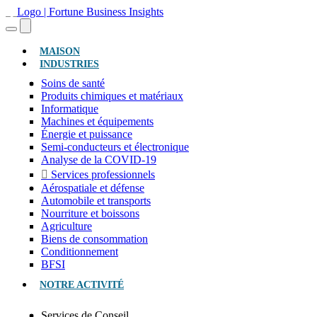
(ACTUEL)
MAISON
INDUSTRIES
Soins de santé
Produits chimiques et matériaux
Informatique
Machines et équipements
Énergie et puissance
Semi-conducteurs et électronique
Analyse de la COVID-19
Services professionnels
Aérospatiale et défense
Automobile et transports
Nourriture et boissons
Agriculture
Biens de consommation
Conditionnement
BFSI
NOTRE ACTIVITÉ
Services de Conseil