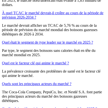
En 2025, le marché nord-américain était évalué à 1,83 milliard de
dollars.
À quel TCAC le marché devrait-il croître au cours de la période de
prévision 2026-2034 ?
Le marché devrait afficher un TCAC de 5,76 % au cours de la
période de prévision du marché mondial des boissons gazeuses
diététiques de 2026 à 2034.
Quel était le segment de type leader sur le marché en 2025 ?
Par type, le segment des boissons sans calories était en tête du
marché mondial en 2025.
Quel est le facteur clé qui anime le marché ?
La prévalence croissante des problèmes de santé est le facteur clé
qui anime le marché.
Quels sont les principaux acteurs du marché ?
The Coca-Cola Company, PepsiCo, Inc. et Nestlé S.A. font partie
des principaux acteurs du marché des boissons gazeuses
diététiques.