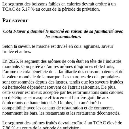
Le segment des boissons faibles en calories devrait croître à un
TCAC de 5,17 % au cours de la période de prévision.
Par saveur
Cola Flavor a dominé le marché en raison de sa familiarité avec
les consommateurs
Selon la saveur, le marché est divisé en cola, agrumes, saveur
fruitée et autres.
En 2025, le segment des arômes de cola était en tête de l’industrie
mondiale. Comparée à d’autres arômes d’agrumes et de fruits,
l’arôme de cola bénéficie de la familiarité des consommateurs et de
la valeur mondiale de la marque. Les marques de cola populaires
sont consommées depuis des lustres, tandis que les saveurs fruitées
ou herbacées dépendent souvent de l'attrait saisonnier. De plus,
cette saveur est mieux acceptée par les reformulations sans calories
ou diététiques et masque efficacement l’arrière-goût lié aux
édulcorants de haute intensité. De plus, il a amélioré la
compatibilité avec les canaux de restauration et de commerce,
notamment les bars, les restaurants et les restaurants décontractés.
Le segment des arômes fruités devrait croître à un TCAC élevé de
7,88 % au cours de la période de prévision.