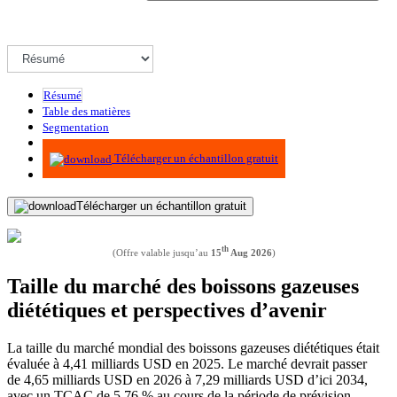
Résumé
Table des matières
Segmentation
Méthodologie
Télécharger un échantillon gratuit
Télécharger un échantillon gratuit
th
(Offre valable jusqu’au
15
Aug 2026
)
Taille du marché des boissons gazeuses
diététiques et perspectives d’avenir
La taille du marché mondial des boissons gazeuses diététiques était
évaluée à 4,41 milliards USD en 2025. Le marché devrait passer
de 4,65 milliards USD en 2026 à 7,29 milliards USD d’ici 2034,
avec un TCAC de 5,76 % au cours de la période de prévision.