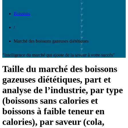
Boissons
/
Marché des boissons gazeuses diététiques
"Intelligence du marché qui ajoute de la saveur à votre succès"
Taille du marché des boissons
gazeuses diététiques, part et
analyse de l’industrie, par type
(boissons sans calories et
boissons à faible teneur en
calories), par saveur (cola,