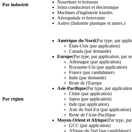
Nourriture et boissons
Par industrie
Semi-conducteurs et électronique
Machines d'ingénierie lourdes
Aérospatiale et ferroviaire
Autres (Industrie plastique et autres.)
Amérique du Nord
(Par type, par appli
États-Unis (par application)
Canada (par demande)
Europe
(Par type, par application, par s
Allemagne (par application)
Royaume-Uni (par application)
France (par candidature)
Italie (par demande)
Reste de l'Europe
Asie-Pacifique
(Par type, par application
Chine (par application)
Par région
Japon (par application)
Inde (par application)
Asie du Sud-Est (par application)
Reste de l'Asie-Pacifique
Moyen-Orient et Afrique
(Par type, par
GCC (par application)
Afrique du Sud (par candidature)