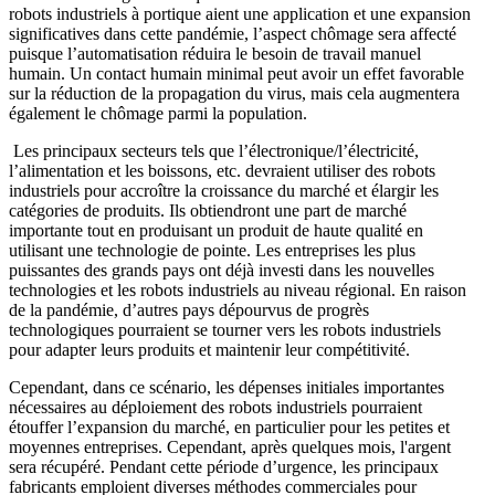
robots industriels à portique aient une application et une expansion
significatives dans cette pandémie, l’aspect chômage sera affecté
puisque l’automatisation réduira le besoin de travail manuel
humain. Un contact humain minimal peut avoir un effet favorable
sur la réduction de la propagation du virus, mais cela augmentera
également le chômage parmi la population.
Les principaux secteurs tels que l’électronique/l’électricité,
l’alimentation et les boissons, etc. devraient utiliser des robots
industriels pour accroître la croissance du marché et élargir les
catégories de produits. Ils obtiendront une part de marché
importante tout en produisant un produit de haute qualité en
utilisant une technologie de pointe. Les entreprises les plus
puissantes des grands pays ont déjà investi dans les nouvelles
technologies et les robots industriels au niveau régional. En raison
de la pandémie, d’autres pays dépourvus de progrès
technologiques pourraient se tourner vers les robots industriels
pour adapter leurs produits et maintenir leur compétitivité.
Cependant, dans ce scénario, les dépenses initiales importantes
nécessaires au déploiement des robots industriels pourraient
étouffer l’expansion du marché, en particulier pour les petites et
moyennes entreprises. Cependant, après quelques mois, l'argent
sera récupéré. Pendant cette période d’urgence, les principaux
fabricants emploient diverses méthodes commerciales pour