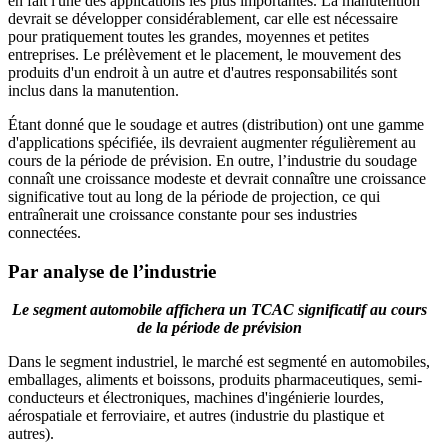
en fait l'une des applications les plus importantes. La manutention
devrait se développer considérablement, car elle est nécessaire
pour pratiquement toutes les grandes, moyennes et petites
entreprises. Le prélèvement et le placement, le mouvement des
produits d'un endroit à un autre et d'autres responsabilités sont
inclus dans la manutention.
Étant donné que le soudage et autres (distribution) ont une gamme
d'applications spécifiée, ils devraient augmenter régulièrement au
cours de la période de prévision. En outre, l’industrie du soudage
connaît une croissance modeste et devrait connaître une croissance
significative tout au long de la période de projection, ce qui
entraînerait une croissance constante pour ses industries
connectées.
Par analyse de l’industrie
Le segment automobile affichera un TCAC significatif au cours
de la période de prévision
Dans le segment industriel, le marché est segmenté en automobiles,
emballages, aliments et boissons, produits pharmaceutiques, semi-
conducteurs et électroniques, machines d'ingénierie lourdes,
aérospatiale et ferroviaire, et autres (industrie du plastique et
autres).