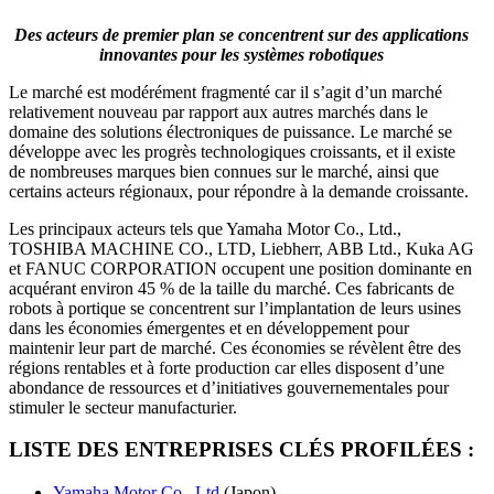
Des acteurs de premier plan se concentrent sur des applications
innovantes pour les systèmes robotiques
Le marché est modérément fragmenté car il s’agit d’un marché
relativement nouveau par rapport aux autres marchés dans le
domaine des solutions électroniques de puissance. Le marché se
développe avec les progrès technologiques croissants, et il existe
de nombreuses marques bien connues sur le marché, ainsi que
certains acteurs régionaux, pour répondre à la demande croissante.
Les principaux acteurs tels que Yamaha Motor Co., Ltd.,
TOSHIBA MACHINE CO., LTD, Liebherr, ABB Ltd., Kuka AG
et FANUC CORPORATION occupent une position dominante en
acquérant environ 45 % de la taille du marché. Ces fabricants de
robots à portique se concentrent sur l’implantation de leurs usines
dans les économies émergentes et en développement pour
maintenir leur part de marché. Ces économies se révèlent être des
régions rentables et à forte production car elles disposent d’une
abondance de ressources et d’initiatives gouvernementales pour
stimuler le secteur manufacturier.
LISTE DES ENTREPRISES CLÉS PROFILÉES :
Yamaha Motor Co., Ltd.
(Japon)