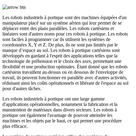
Les robots industriels à portique sont des machines équipées d'un
manipulateur placé sur un système aérien qui leur permet de se
déplacer entre des plans parallèles. Les robots cartésiens et
linéaires sont d'autres noms pour ces robots à portique. Les robots
sont faciles à programmer car ils utilisent les systèmes de
coordonnées X, Y et Z. De plus, ils ne sont pas limités par le
manque d’espace au sol. Les robots à portique cartésiens sont
développés en gardant à l'esprit des applications telles que la
technologie de préhension et le choix des axes, permettant une
flexibilité et une production optimales. Étant donné que les robots
cartésiens travaillent au-dessus ou en dessous de l'enveloppe de
travail, ils peuvent fonctionner en parallèle avec d'autres activités,
réduisant ainsi les coûts opérationnels et libérant de l'espace au sol
pour d'autres tâches.
Les robots industriels à portique ont une large gamme
d'applications opérationnelles, notamment la fabrication et la
manutention de matériaux dans divers secteurs. Les robots à
portique ont également l'avantage de pouvoir atteindre les
machines et les objets par le haut, ce qui permet une procédure
plus efficace.