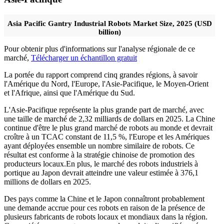
Asia Pacific Gantry Industrial Robots Market Size, 2025 (USD
billion)
Pour obtenir plus d'informations sur l'analyse régionale de ce
marché,
Télécharger un échantillon gratuit
La portée du rapport comprend cinq grandes régions, à savoir
l'Amérique du Nord, l'Europe, l'Asie-Pacifique, le Moyen-Orient
et l'Afrique, ainsi que l'Amérique du Sud.
L'Asie-Pacifique représente la plus grande part de marché, avec
une taille de marché de 2,32 milliards de dollars en 2025. La Chine
continue d'être le plus grand marché de robots au monde et devrait
croître à un TCAC constant de 11,5 %, l'Europe et les Amériques
ayant déployées ensemble un nombre similaire de robots. Ce
résultat est conforme à la stratégie chinoise de promotion des
producteurs locaux.
En plus
, le marché des robots industriels à
portique au Japon devrait atteindre une valeur estimée à 376,1
millions de dollars en 2025.
Des pays comme la Chine et le Japon connaîtront probablement
une demande accrue pour ces robots en raison de la présence de
plusieurs fabricants de robots locaux et mondiaux dans la région.