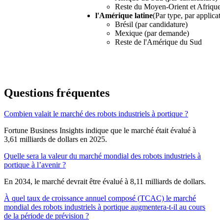
Reste du Moyen-Orient et Afriqu
l'Amérique latine
(Par type, par applica
Brésil (par candidature)
Mexique (par demande)
Reste de l'Amérique du Sud
Questions fréquentes
Combien valait le marché des robots industriels à portique ?
Fortune Business Insights indique que le marché était évalué à
3,61 milliards de dollars en 2025.
Quelle sera la valeur du marché mondial des robots industriels à
portique à l’avenir ?
En 2034, le marché devrait être évalué à 8,11 milliards de dollars.
À quel taux de croissance annuel composé (TCAC) le marché
mondial des robots industriels à portique augmentera-t-il au cours
de la période de prévision ?