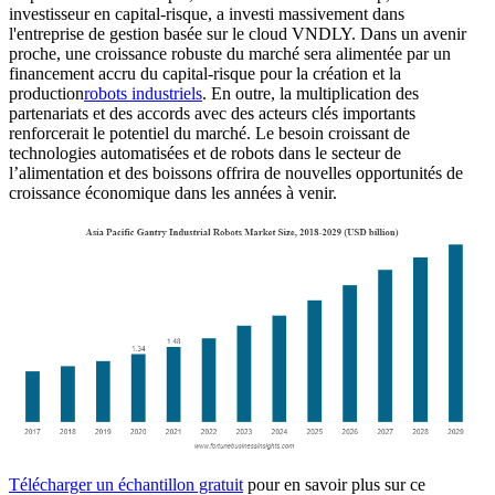
investisseur en capital-risque, a investi massivement dans
l'entreprise de gestion basée sur le cloud VNDLY. Dans un avenir
proche, une croissance robuste du marché sera alimentée par un
financement accru du capital-risque pour la création et la
production
robots industriels
. En outre, la multiplication des
partenariats et des accords avec des acteurs clés importants
renforcerait le potentiel du marché. Le besoin croissant de
technologies automatisées et de robots dans le secteur de
l’alimentation et des boissons offrira de nouvelles opportunités de
croissance économique dans les années à venir.
Télécharger un échantillon gratuit
pour en savoir plus sur ce