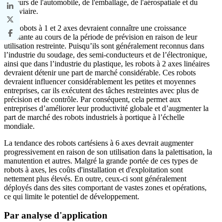
secteurs de l'automobile, de l'emballage, de l'aérospatiale et du
ferroviaire.
Les robots à 1 et 2 axes devraient connaître une croissance
constante au cours de la période de prévision en raison de leur
utilisation restreinte. Puisqu’ils sont généralement reconnus dans
l’industrie du soudage, des semi-conducteurs et de l’électronique,
ainsi que dans l’industrie du plastique, les robots à 2 axes linéaires
devraient détenir une part de marché considérable. Ces robots
devraient influencer considérablement les petites et moyennes
entreprises, car ils exécutent des tâches restreintes avec plus de
précision et de contrôle. Par conséquent, cela permet aux
entreprises d’améliorer leur productivité globale et d’augmenter la
part de marché des robots industriels à portique à l’échelle
mondiale.
La tendance des robots cartésiens à 6 axes devrait augmenter
progressivement en raison de son utilisation dans la palettisation, la
manutention et autres. Malgré la grande portée de ces types de
robots à axes, les coûts d'installation et d'exploitation sont
nettement plus élevés. En outre, ceux-ci sont généralement
déployés dans des sites comportant de vastes zones et opérations,
ce qui limite le potentiel de développement.
Par analyse d'application