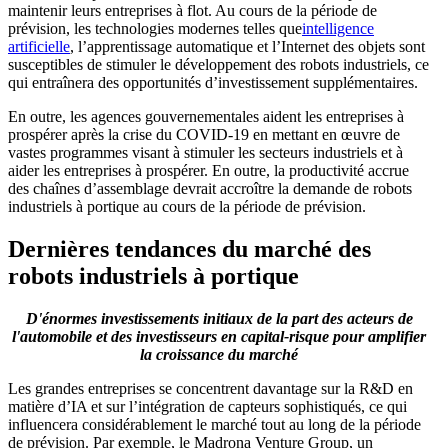
maintenir leurs entreprises à flot. Au cours de la période de
prévision, les technologies modernes telles que
intelligence
artificielle
, l’apprentissage automatique et l’Internet des objets sont
susceptibles de stimuler le développement des robots industriels, ce
qui entraînera des opportunités d’investissement supplémentaires.
En outre, les agences gouvernementales aident les entreprises à
prospérer après la crise du COVID-19 en mettant en œuvre de
vastes programmes visant à stimuler les secteurs industriels et à
aider les entreprises à prospérer. En outre, la productivité accrue
des chaînes d’assemblage devrait accroître la demande de robots
industriels à portique au cours de la période de prévision.
Dernières tendances du marché des
robots industriels à portique
D'énormes investissements initiaux de la part des acteurs de
l'automobile et des investisseurs en capital-risque pour amplifier
la croissance du marché
Les grandes entreprises se concentrent davantage sur la R&D en
matière d’IA et sur l’intégration de capteurs sophistiqués, ce qui
influencera considérablement le marché tout au long de la période
de prévision. Par exemple, le Madrona Venture Group, un