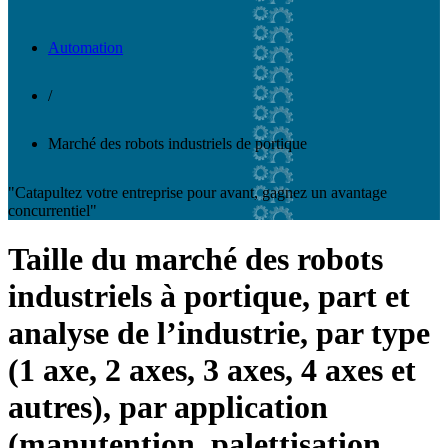
Automation
/
Marché des robots industriels de portique
"Catapultez votre entreprise pour avant, gagnez un avantage
concurrentiel"
Taille du marché des robots
industriels à portique, part et
analyse de l’industrie, par type
(1 axe, 2 axes, 3 axes, 4 axes et
autres), par application
(manutention, palettisation,