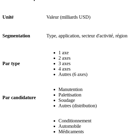
Unité
Valeur (milliards USD)
Segmentation
Type, application, secteur d'activité, région
1 axe
2 axes
Par type
3 axes
4 axes
Autres (6 axes)
Manutention
Palettisation
Par candidature
Soudage
Autres (distribution)
Conditionnement
Automobile
Médicaments