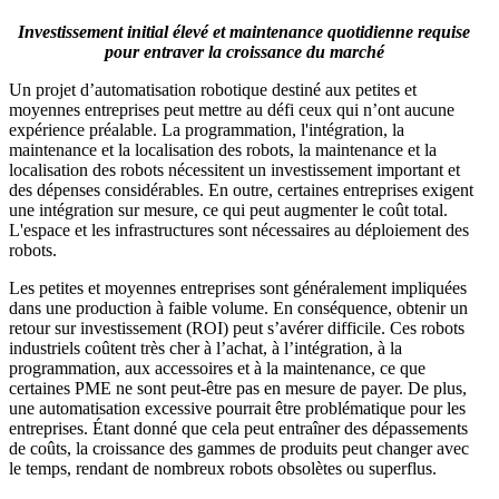
Investissement initial élevé et maintenance quotidienne requise
pour entraver la croissance du marché
Un projet d’automatisation robotique destiné aux petites et
moyennes entreprises peut mettre au défi ceux qui n’ont aucune
expérience préalable. La programmation, l'intégration, la
maintenance et la localisation des robots, la maintenance et la
localisation des robots nécessitent un investissement important et
des dépenses considérables. En outre, certaines entreprises exigent
une intégration sur mesure, ce qui peut augmenter le coût total.
L'espace et les infrastructures sont nécessaires au déploiement des
robots.
Les petites et moyennes entreprises sont généralement impliquées
dans une production à faible volume. En conséquence, obtenir un
retour sur investissement (ROI) peut s’avérer difficile. Ces robots
industriels coûtent très cher à l’achat, à l’intégration, à la
programmation, aux accessoires et à la maintenance, ce que
certaines PME ne sont peut-être pas en mesure de payer. De plus,
une automatisation excessive pourrait être problématique pour les
entreprises. Étant donné que cela peut entraîner des dépassements
de coûts, la croissance des gammes de produits peut changer avec
le temps, rendant de nombreux robots obsolètes ou superflus.