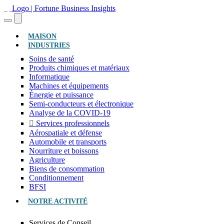
(ACTUEL)
MAISON
INDUSTRIES
Soins de santé
Produits chimiques et matériaux
Informatique
Machines et équipements
Énergie et puissance
Semi-conducteurs et électronique
Analyse de la COVID-19
Services professionnels
Aérospatiale et défense
Automobile et transports
Nourriture et boissons
Agriculture
Biens de consommation
Conditionnement
BFSI
NOTRE ACTIVITÉ
Services de Conseil