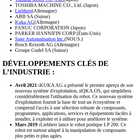
TOSHIBA MACHINE CO., Ltd. (Japon)
Liebherr
(Allemagne)
ABB SA (Suisse)
Kuka AG
(Allemagne)
FANUC CORPORATION (Japon)
PARKER HANNIFIN CORP (États-Unis)
Sage Automatisation Inc.
(NOUS.)
Bosch Rexroth AG (Allemagne)
Groupe Gudel SA (Suisse)
DÉVELOPPEMENTS CLÉS DE
L’INDUSTRIE :
Avril 2021 :
KUKA AG a présenté le premier aperçu de son
nouveau système d'exploitation, iiQKA.OS, qui simplifiera
considérablement l'utilisation du robot. Ce nouveau système
d'exploitation fournit la base de tout un écosystème et
comprend l'accès à une sélection robuste de composants,
programmes, applications, services et équipements faciles à
installer, à exploiter et à utiliser pour améliorer le système.
Mars 2019 :
Liebherr lance le robot portique LP 200. Ce
robot est surtout adapté à la manipulation de composants
plus petits et plus agiles.