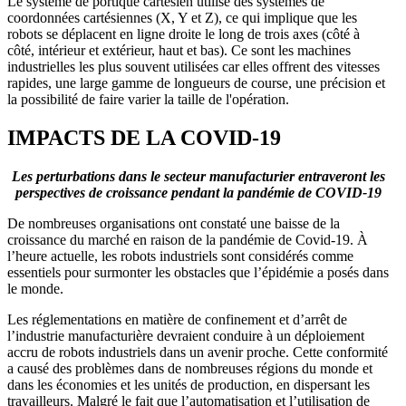
Le système de portique cartésien utilise des systèmes de
coordonnées cartésiennes (X, Y et Z), ce qui implique que les
robots se déplacent en ligne droite le long de trois axes (côté à
côté, intérieur et extérieur, haut et bas). Ce sont les machines
industrielles les plus souvent utilisées car elles offrent des vitesses
rapides, une large gamme de longueurs de course, une précision et
la possibilité de faire varier la taille de l'opération.
IMPACTS DE LA COVID-19
Les perturbations dans le secteur manufacturier entraveront les
perspectives de croissance pendant la pandémie de COVID-19
De nombreuses organisations ont constaté une baisse de la
croissance du marché en raison de la pandémie de Covid-19. À
l’heure actuelle, les robots industriels sont considérés comme
essentiels pour surmonter les obstacles que l’épidémie a posés dans
le monde.
Les réglementations en matière de confinement et d’arrêt de
l’industrie manufacturière devraient conduire à un déploiement
accru de robots industriels dans un avenir proche. Cette conformité
a causé des problèmes dans de nombreuses régions du monde et
dans les économies et les unités de production, en dispersant les
travailleurs. Malgré le fait que l’automatisation et l’utilisation de