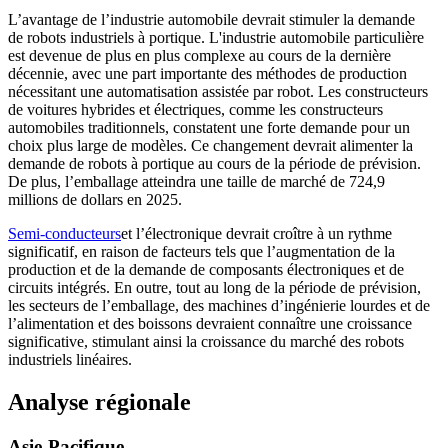
L’avantage de l’industrie automobile devrait stimuler la demande
de robots industriels à portique. L'industrie automobile particulière
est devenue de plus en plus complexe au cours de la dernière
décennie, avec une part importante des méthodes de production
nécessitant une automatisation assistée par robot. Les constructeurs
de voitures hybrides et électriques, comme les constructeurs
automobiles traditionnels, constatent une forte demande pour un
choix plus large de modèles. Ce changement devrait alimenter la
demande de robots à portique au cours de la période de prévision.
De plus, l’emballage atteindra une taille de marché de 724,9
millions de dollars en 2025.
Semi-conducteurs
et l’électronique devrait croître à un rythme
significatif, en raison de facteurs tels que l’augmentation de la
production et de la demande de composants électroniques et de
circuits intégrés. En outre, tout au long de la période de prévision,
les secteurs de l’emballage, des machines d’ingénierie lourdes et de
l’alimentation et des boissons devraient connaître une croissance
significative, stimulant ainsi la croissance du marché des robots
industriels linéaires.
Analyse régionale
Asie-Pacifique