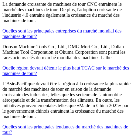
La demande croissante de machines de tour CNC entraînera le
marché des machines de tour. De plus, l'adoption croissante de
l'industrie 4.0 entraîne également la croissance du marché des
machines de tour.
Quelles sont les principales entreprises du marché mondial des
machines de tour?
Doosan Machine Tools Co., Ltd., DMG Mori Co., Ltd., Dalian
Machine Tool Corporation et Okuma Corporation sont parmi les
rares acteurs clés du marché mondial des machines Lathe.
Quelle région devrait détenir le plus haut TCAC sur le marché des
machines de tour?
L'Asie-Pacifique devrait être la région à la croissance la plus rapide
du marché des machines de tour en raison de la demande
croissante des industries, telles que les secteurs de l'automobile
aérospatiale et de la transformation des aliments. En outre, les
initiatives gouvernementales telles que «Made in China 2025» par
le gouvernement chinois entraînent la croissance du marché des
machines de tour.
Quelles sont les principales tendances du marché des machines de
tour?