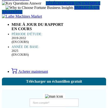
TÉLÉCHARGER UN EXEMPLE
PARLEZ À UN
ANALYSTE
MISE À JOUR DU RAPPORT
EN COURS
PÉRIODE D'ÉTUDE:
2019-2032
(EN COURS)
ANNÉE DE BASE:
2025
(EN COURS)
Acheter maintenant
Télécharger un échantillon gratuit