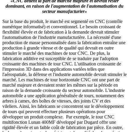
«CNC détient la part de marché majeure et devrait rester
dominant, en raison de l'augmentation de l'automatisation du
secteur manufacturier»
Sur la base du produit, le marché est segmenté en CNC (contrôle
numérique informatisé) et conventionnel. Le besoin croissant de
flexibilité élevée et de fabrication à la demande devrait stimuler
l'automatisation de l'industrie manufacturière. La nécessité d'une
production de masse personnalisée dans la fabrication entraîne une
production à grande vitesse et de qualité qui devrait en outre
stimuler le marché des machines de tour CNC. De plus, la
fabrication additive est susceptible de se traduire par l'adoption
croissante des machines de tour CNC. L'utilisation croissante de
l'impression 3D dans des applications variées telles que
l'aérospatiale, la défense et l'industrie automobile devrait stimuler le
marché. Les machines de tour horizontale CNC ont une part de
marché majeure et devraient rester les mêmes sur la période en
raison de la demande croissante du secteur automobile. L'industrie
automobile a une application généralisée de tours, notamment des
arbres à cames, des boîtes de vitesses, des joints CV et des
vileliers. Ainsi, les fabricants se concentrent sur le développement
de tours qui peuvent effectuer plusieurs opérations pour
développer un produit complexe. Par exemple, le tour CNC
multifonction Lunan 400MF développé par Dugard offre une
rigidité élevée et un faible coût de fabrication par pièce. En outre,