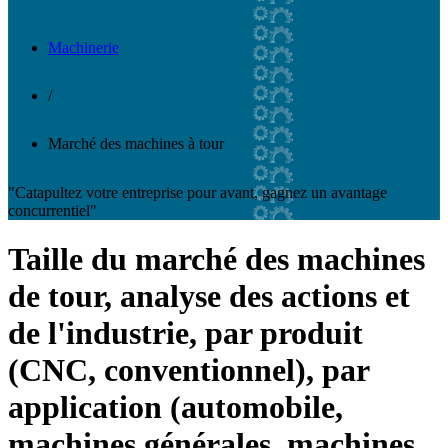
Machinerie
/
Marché des machines à tour
"Catapultez votre entreprise pour avant, gagnez un avantage
concurrentiel"
Taille du marché des machines
de tour, analyse des actions et
de l'industrie, par produit
(CNC, conventionnel), par
application (automobile,
machines générales, machines