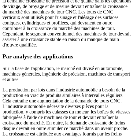
la demande croissante de précision et de qualité dans les opérations
de virage, de broyage et de mesure devrait entraîner la croissance
du marché des machines de tour CNC. Les tours de CNC
verticaux sont utilisés pour l'usinage et l'alésage des surfaces
coniques, cylindriques et profilées, qui devraient en outre
contribuer à la croissance du marché des machines de tour.
Cependant, le segment conventionnel des machines de tour devrait
assister à une croissance stable en raison du manque de main-
d'œuvre qualifiée.
Par analyse des applications
Sur la base de l'application, le marché est divisé en automobile,
machines générales, ingénierie de précision, machines de transport
et autres.
La production par lots dans l'industrie automobile a besoin de la
production en vrac de produits similaires à intervalles réguliers.
Cela entraîne une augmentation de la demande de tours CNC.
L'industrie automobile nécessite diverses pièces pour la
production, y compris les culasses du moteur, les boîtes de vitesses
fabriquées à l'aide de machines de tour et devrait entraîner la
croissance du marché. En outre, la demande croissante de freins
disque devrait en outre stimuler ce marché dans un avenir proche.
La croissance est attribuée aux avantages fournis par les freins