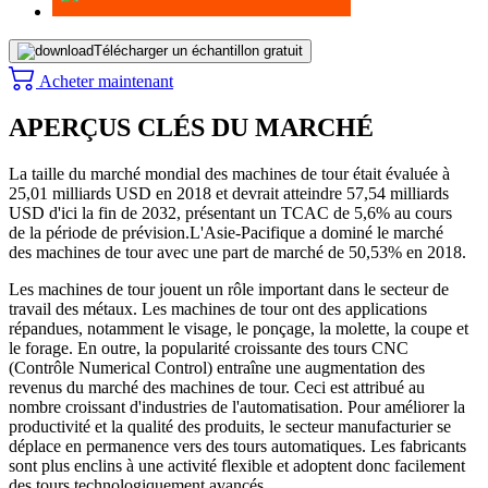
Télécharger un échantillon gratuit
Acheter maintenant
APERÇUS CLÉS DU MARCHÉ
La taille du marché mondial des machines de tour était évaluée à
25,01 milliards USD en 2018 et devrait atteindre 57,54 milliards
USD d'ici la fin de 2032, présentant un TCAC de 5,6% au cours
de la période de prévision.
L'Asie-Pacifique a dominé le marché
des machines de tour avec une part de marché de 50,53% en 2018.
Les machines de tour jouent un rôle important dans le secteur de
travail des métaux. Les machines de tour ont des applications
répandues, notamment le visage, le ponçage, la molette, la coupe et
le forage. En outre, la popularité croissante des tours CNC
(Contrôle Numerical Control) entraîne une augmentation des
revenus du marché des machines de tour. Ceci est attribué au
nombre croissant d'industries de l'automatisation. Pour améliorer la
productivité et la qualité des produits, le secteur manufacturier se
déplace en permanence vers des tours automatiques. Les fabricants
sont plus enclins à une activité flexible et adoptent donc facilement
des tours technologiquement avancés.