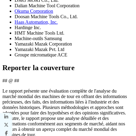
DMG MORI Co., Ltd.
Dalian Machine Tool Corporation
Okuma Corporation
Doosan Machine Tools Co., Ltd.
Haas Automation, Inc.
Hardinge Inc.
HMT Machine Tools Ltd.
Machine-outils Samsung
Yamazaki Mazak Corporation
Yamazaki Mazak Pvt. Ltd
Groupe micromatique ACE
Reporter la couverture
## @ ##
Le rapport présente une évaluation complète de l'analyse du
marché mondial des machines de tour en offrant des informations
précieuses, des faits, des informations liées à l'industrie et des
données historiques. Plusieurs méthodologies et approches sont
adoptées pour faire des hypothèses et des opinions significatives.
En outre, le rapport propose une analyse détaillée et des
informations conformément aux segments de marché, aidant nos
lecteurs à obtenir un aperçu complet du marché mondial des
machines de tour.