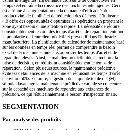
usines intelligentes. La demande croissante de connectivité en
temps réel entraîne la croissance des machines intelligentes. Ceci
est attribué à l'augmentation de la demande d'efficacité, de
productivité, de fiabilité et de réduction des déchets. L'industrie
4.0 offre des opportunités d'optimiser les opérations en projetant la
zone ayant besoin d'une attention rapide. La nécessité de réduire
considérablement le coût des temps d'arrêt et de réparation entraîne
la popularité de l'entretien prédictif et préventif dans l'industrie
manufacturière. La planification du calendrier de maintenance basé
sur les données en temps réel permet de comprendre le besoin
exact de la machine et aide à économiser les temps d'arrêt et de
réparation élevés. Ainsi, le maintien prédictif aide à améliorer la
prise de décision, en réduisant considérablement le temps de
réparation. Selon plusieurs sources, la maintenance prédictive
évite les défaillances de la machine en réduisant les temps d'arrêt
d'environ 50%. En outre, la gestion de la qualité totale (TQM)
stimule davantage la maintenance prédictive car elle se concentre
sur la capacité des machines de répondre aux exigences de
précision, ce qui réduit finalement le besoin d'inspection finale.
SEGMENTATION
Par analyse des produits