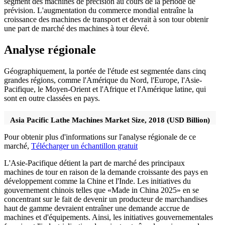
segment des machines de précision au cours de la période de
prévision. L'augmentation du commerce mondial entraîne la
croissance des machines de transport et devrait à son tour obtenir
une part de marché des machines à tour élevé.
Analyse régionale
Géographiquement, la portée de l'étude est segmentée dans cinq
grandes régions, comme l'Amérique du Nord, l'Europe, l'Asie-
Pacifique, le Moyen-Orient et l'Afrique et l'Amérique latine, qui
sont en outre classées en pays.
Asia Pacific Lathe Machines Market Size, 2018 (USD Billion)
Pour obtenir plus d'informations sur l'analyse régionale de ce
marché,
Télécharger un échantillon gratuit
L'Asie-Pacifique détient la part de marché des principaux
machines de tour en raison de la demande croissante des pays en
développement comme la Chine et l'Inde. Les initiatives du
gouvernement chinois telles que «Made in China 2025» en se
concentrant sur le fait de devenir un producteur de marchandises
haut de gamme devraient entraîner une demande accrue de
machines et d'équipements. Ainsi, les initiatives gouvernementales