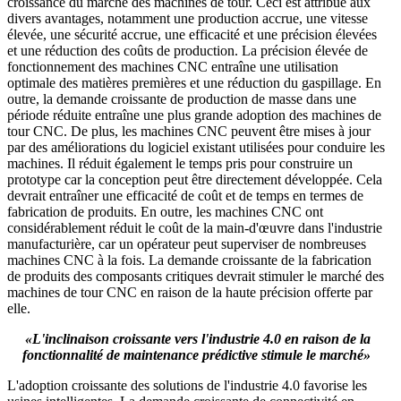
croissance du marché des machines de tour. Ceci est attribué aux
divers avantages, notamment une production accrue, une vitesse
élevée, une sécurité accrue, une efficacité et une précision élevées
et une réduction des coûts de production. La précision élevée de
fonctionnement des machines CNC entraîne une utilisation
optimale des matières premières et une réduction du gaspillage. En
outre, la demande croissante de production de masse dans une
période réduite entraîne une plus grande adoption des machines de
tour CNC. De plus, les machines CNC peuvent être mises à jour
par des améliorations du logiciel existant utilisées pour conduire les
machines. Il réduit également le temps pris pour construire un
prototype car la conception peut être directement développée. Cela
devrait entraîner une efficacité de coût et de temps en termes de
fabrication de produits. En outre, les machines CNC ont
considérablement réduit le coût de la main-d'œuvre dans l'industrie
manufacturière, car un opérateur peut superviser de nombreuses
machines CNC à la fois. La demande croissante de la fabrication
de produits des composants critiques devrait stimuler le marché des
machines de tour CNC en raison de la haute précision offerte par
elle.
«L'inclinaison croissante vers l'industrie 4.0 en raison de la
fonctionnalité de maintenance prédictive stimule le marché»
L'adoption croissante des solutions de l'industrie 4.0 favorise les