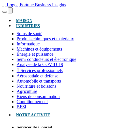
(ACTUEL)
MAISON
INDUSTRIES
Soins de santé
Produits chimiques et matériaux
Informatique
Machines et équipements
Énergie et puissance
Semi-conducteurs et électronique
Analyse de la COVID-19
Services professionnels
Aérospatiale et défense
Automobile et transports
Nourriture et boissons
Agriculture
Biens de consommation
Conditionnement
BFSI
NOTRE ACTIVITÉ
Services de Conseil