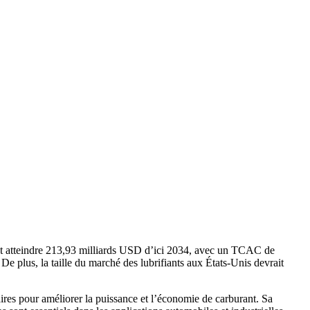
 et atteindre 213,93 milliards USD d’ici 2034, avec un TCAC de
e plus, la taille du marché des lubrifiants aux États-Unis devrait
aires pour améliorer la puissance et l’économie de carburant. Sa