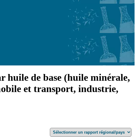
ar huile de base (huile minérale,
bile et transport, industrie,