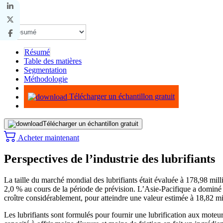
Résumé
Table des matières
Segmentation
Méthodologie
Infographie
Télécharger un échantillon gratuit
Télécharger un échantillon gratuit
Acheter maintenant
Perspectives de l’industrie des lubrifiants
La taille du marché mondial des lubrifiants était évaluée à 178,98 m
2,0 % au cours de la période de prévision. L’Asie-Pacifique a dominé 
croître considérablement, pour atteindre une valeur estimée à 18,82 mil
Les lubrifiants sont formulés pour fournir une lubrification aux moteur