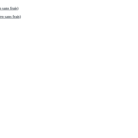
 sans frais)
o sans frais)