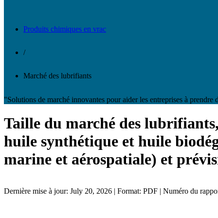
Produits chimiques en vrac
/
Marché des lubrifiants
"Solutions de marché innovantes pour aider les entreprises à prendre d
Taille du marché des lubrifiants,
huile synthétique et huile biodé
marine et aérospatiale) et prévi
Dernière mise à jour: July 20, 2026 | Format: PDF | Numéro du rapp