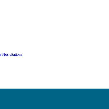
ts
Nos citations