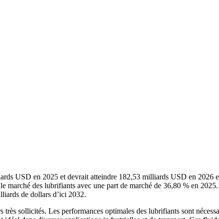
illiards USD en 2025 et devrait atteindre 182,53 milliards USD en 2026
le marché des lubrifiants avec une part de marché de 36,80 % en 2025. D
liards de dollars d’ici 2032.
s très sollicités. Les performances optimales des lubrifiants sont nécess