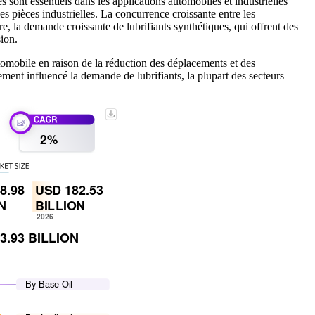
es sont essentiels dans les applications automobiles et industrielles
des pièces industrielles. La concurrence croissante entre les
e, la demande croissante de lubrifiants synthétiques, qui offrent des
sion.
omobile en raison de la réduction des déplacements et des
alement influencé la demande de lubrifiants, la plupart des secteurs