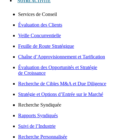
NOTRE ACTIVITÉ
Services de Conseil
Évaluation des Clients
Veille Concurrentielle
Feuille de Route Stratégique
Chaîne d’Approvisionnement et Tarification
Évaluation des Opportunités et Stratégie
de Croissance
Recherche de Cibles M&A et Due Diligence
Stratégie et Options d’Entrée sur le Marché
Recherche Syndiquée
Rapports Syndiqués
Suivi de l’Industrie
Recherche Personnalisée