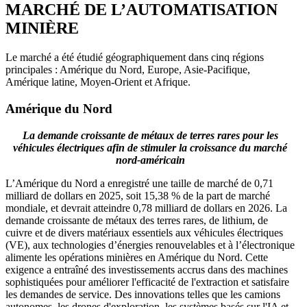
MARCHÉ DE L’AUTOMATISATION
MINIÈRE
Le marché a été étudié géographiquement dans cinq régions
principales : Amérique du Nord, Europe, Asie-Pacifique,
Amérique latine, Moyen-Orient et Afrique.
Amérique du Nord
La demande croissante de métaux de terres rares pour les
véhicules électriques afin de stimuler la croissance du marché
nord-américain
L’Amérique du Nord a enregistré une taille de marché de 0,71
milliard de dollars en 2025, soit 15,38 % de la part de marché
mondiale, et devrait atteindre 0,78 milliard de dollars en 2026. La
demande croissante de métaux des terres rares, de lithium, de
cuivre et de divers matériaux essentiels aux véhicules électriques
(VE), aux technologies d’énergies renouvelables et à l’électronique
alimente les opérations minières en Amérique du Nord. Cette
exigence a entraîné des investissements accrus dans des machines
sophistiquées pour améliorer l'efficacité de l'extraction et satisfaire
les demandes de service. Des innovations telles que les camions
autonomes, les drones d'exploration, les systèmes basés sur l'IA et