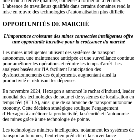
une main-d’œuvre qualifiée, coûteuse à former ou à recruter.
L’absence de travailleurs qualifiés dans certains domaines rend la
mise en œuvre des technologies d’automatisation plus difficile.
OPPORTUNITÉS DE MARCHÉ
L’importance croissante des mines connectées intelligentes offre
une opportunité lucrative pour la croissance du marché
Les mines intelligentes utilisent des systèmes de transport
autonomes, une maintenance anticipée et une surveillance continue
pour améliorer les opérations et réduire les temps d'arrêt. Les
analyses basées sur l'IA facilitent l'anticipation des
dysfonctionnements des équipements, augmentant ainsi la
productivité et réduisant les dépenses.
En novembre 2024, Hexagon a annoncé le rachat d'Indurad, leader
mondial des technologies de radar et de systèmes de localisation en
temps réel (RTLS), ainsi que de sa branche de transport autonome
xtonomy. Cette décision stratégique souligne l’engagement
d’Hexagon à améliorer la productivité, la sécurité et l’autonomie
des mines grâce à une technologie de pointe.
Les technologies minières intelligentes, notamment les systèmes de
transport autonomes, l’entretien prédictif et la surveillance