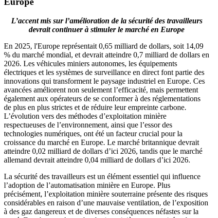
Europe
L’accent mis sur l’amélioration de la sécurité des travailleurs
devrait continuer à stimuler le marché en Europe
En 2025, l'Europe représentait 0,65 milliard de dollars, soit 14,09
% du marché mondial, et devrait atteindre 0,7 milliard de dollars en
2026. Les véhicules miniers autonomes, les équipements
électriques et les systèmes de surveillance en direct font partie des
innovations qui transforment le paysage industriel en Europe. Ces
avancées améliorent non seulement l’efficacité, mais permettent
également aux opérateurs de se conformer à des réglementations
de plus en plus strictes et de réduire leur empreinte carbone.
L’évolution vers des méthodes d’exploitation minière
respectueuses de l’environnement, ainsi que l’essor des
technologies numériques, ont été un facteur crucial pour la
croissance du marché en Europe. Le marché britannique devrait
atteindre 0,02 milliard de dollars d’ici 2026, tandis que le marché
allemand devrait atteindre 0,04 milliard de dollars d’ici 2026.
La sécurité des travailleurs est un élément essentiel qui influence
l’adoption de l’automatisation minière en Europe. Plus
précisément, l’exploitation minière souterraine présente des risques
considérables en raison d’une mauvaise ventilation, de l’exposition
à des gaz dangereux et de diverses conséquences néfastes sur la