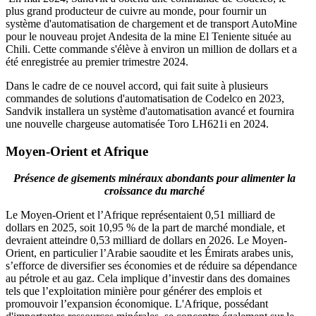
plus grand producteur de cuivre au monde, pour fournir un
système d'automatisation de chargement et de transport AutoMine
pour le nouveau projet Andesita de la mine El Teniente située au
Chili. Cette commande s'élève à environ un million de dollars et a
été enregistrée au premier trimestre 2024.
Dans le cadre de ce nouvel accord, qui fait suite à plusieurs
commandes de solutions d'automatisation de Codelco en 2023,
Sandvik installera un système d'automatisation avancé et fournira
une nouvelle chargeuse automatisée Toro LH621i en 2024.
Moyen-Orient et Afrique
Présence de gisements minéraux abondants pour alimenter la
croissance du marché
Le Moyen-Orient et l’Afrique représentaient 0,51 milliard de
dollars en 2025, soit 10,95 % de la part de marché mondiale, et
devraient atteindre 0,53 milliard de dollars en 2026. Le Moyen-
Orient, en particulier l’Arabie saoudite et les Émirats arabes unis,
s’efforce de diversifier ses économies et de réduire sa dépendance
au pétrole et au gaz. Cela implique d’investir dans des domaines
tels que l’exploitation minière pour générer des emplois et
promouvoir l’expansion économique. L'Afrique, possédant