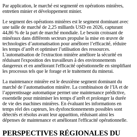
Par application, le marché est segmenté en opérations minières,
entretien minier et développement minier.
Le segment des opérations minières est le segment dominant avec
une taille de marché de 2,25 milliards USD en 2026, capturant
44,86 % de la part de marché mondiale. Le besoin croissant de
minéraux dans différents secteurs propulse la mise en œuvre de
technologies d’automatisation pour améliorer l’efficacité, réduire
les temps d’arrêt et optimiser l’utilisation des ressources.
L'automatisation de l'extraction minière améliore la sécurité en
réduisant l'exposition des travailleurs à des environnements
dangereux et en améliorant l'efficacité opérationnelle en simplifiant
les processus tels que le forage et le traitement du minerai.
La maintenance minière est le deuxième segment dominant du
marché de l’automatisation minière. La combinaison de l’IA et de
l’apprentissage automatique permet une maintenance prédictive,
essentielle pour minimiser les temps d’arrêt et prolonger la durée
de vie des machines minières. En évaluant les informations en
temps réel des capteurs, les dysfonctionnements possibles sont
détectés et résolus avant leur apparition, réduisant ainsi les
dépenses de maintenance et améliorant l'efficacité opérationnelle.
PERSPECTIVES RÉGIONALES DU