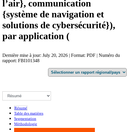
l’air}, communication
{système de navigation et
solutions de cybersécurité}),
par application (
Dernière mise à jour: July 20, 2026 | Format: PDF | Numéro du
rapport: FBI101348
Résumé
Table des matières
Segmentation
Méthodologie
Infographie