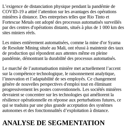
L’exigence de distanciation physique pendant la pandémie de
COVID-19 a attiré l’attention sur les avantages des opérations
minières à distance. Des entreprises telles que Rio Tinto et
Fortescue Metals ont adopté des processus automatisés surveillés
par des centres d'opérations distants, situés à plus de 1 000 km des
sites miniers réels.
Les mines entièrement automatisées, comme la mine d'or Syama
de Resolute Mining située au Mali, ont réussi à maintenir des taux
de production qui répondent aux attentes même en pleine
pandémie, démontrant la durabilité des processus automatisés.
Le marché de l’automatisation minière met actuellement l’accent
sur la compétence technologique, le raisonnement analytique,
l’innovation et l’adaptabilité de ses employés. Ce changement
génère de nouvelles perspectives d'emploi tout en éliminant
progressivement les postes conventionnels. Les sociétés minières
devraient se concentrer sur les technologies qui améliorent la
résilience opérationnelle en réponse aux perturbations futures, ce
qui se traduira par une plus grande acceptation des systèmes
autonomes et des fonctionnalités d’exploitation à distance.
ANALYSE DE SEGMENTATION