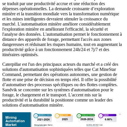
se traduit par une productivité accrue et une réduction des
dépenses opérationnelles. La demande croissante d’exploration
minière et la transition mondiale vers la transformation numérique
et les mines intelligentes devraient stimuler la croissance du
marché. L'automatisation minière améliore considérablement
l'exploration minière en améliorant l'efficacité, la sécurité et
l'analyse des données. L'automatisation permet le fonctionnement à
distance des appareils de forage, permettant l'accès aux zones
dangereuses et réduisant les risques humains, tout en augmentant la
productivité grâce à un fonctionnement 24h/24 et 7j/7 et des
itinéraires optimisés.
Caterpillar est l'un des principaux acteurs du marché et a créé des
solutions d'automatisation sophistiquées telles que Cat MineStar
Command, permettant des opérations autonomes, une gestion de
flotte et une prise de décision en temps réel. Il offre la possibilité
d’automatiser des processus spécifiques ou des flottes complètes.
Sandvik se concentre sur les systèmes d'automatisation pour le
forage, le chargement et le transport. L'accent mis sur la
productivité et la durabilité la positionne comme un leader des
solutions d'automatisation minière.