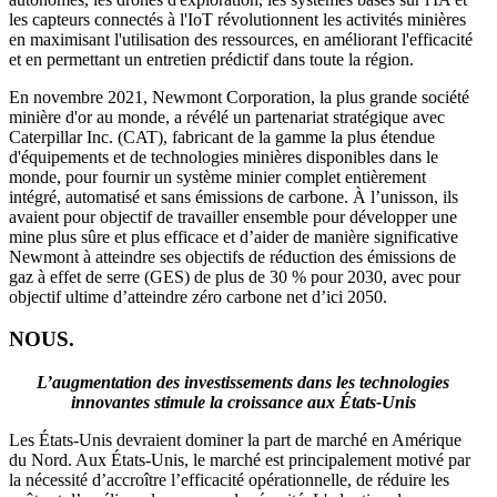
les capteurs connectés à l'IoT révolutionnent les activités minières
en maximisant l'utilisation des ressources, en améliorant l'efficacité
et en permettant un entretien prédictif dans toute la région.
En novembre 2021, Newmont Corporation, la plus grande société
minière d'or au monde, a révélé un partenariat stratégique avec
Caterpillar Inc. (CAT), fabricant de la gamme la plus étendue
d'équipements et de technologies minières disponibles dans le
monde, pour fournir un système minier complet entièrement
intégré, automatisé et sans émissions de carbone. À l’unisson, ils
avaient pour objectif de travailler ensemble pour développer une
mine plus sûre et plus efficace et d’aider de manière significative
Newmont à atteindre ses objectifs de réduction des émissions de
gaz à effet de serre (GES) de plus de 30 % pour 2030, avec pour
objectif ultime d’atteindre zéro carbone net d’ici 2050.
NOUS.
L’augmentation des investissements dans les technologies
innovantes stimule la croissance aux États-Unis
Les États-Unis devraient dominer la part de marché en Amérique
du Nord. Aux États-Unis, le marché est principalement motivé par
la nécessité d’accroître l’efficacité opérationnelle, de réduire les