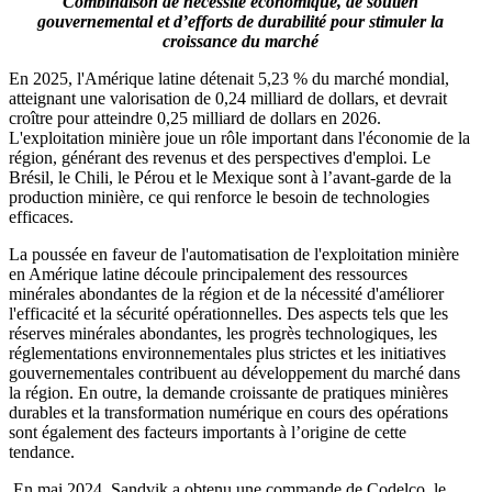
Combinaison de nécessité économique, de soutien
gouvernemental et d’efforts de durabilité pour stimuler la
croissance du marché
En 2025, l'Amérique latine détenait 5,23 % du marché mondial,
atteignant une valorisation de 0,24 milliard de dollars, et devrait
croître pour atteindre 0,25 milliard de dollars en 2026.
L'exploitation minière joue un rôle important dans l'économie de la
région, générant des revenus et des perspectives d'emploi. Le
Brésil, le Chili, le Pérou et le Mexique sont à l’avant-garde de la
production minière, ce qui renforce le besoin de technologies
efficaces.
La poussée en faveur de l'automatisation de l'exploitation minière
en Amérique latine découle principalement des ressources
minérales abondantes de la région et de la nécessité d'améliorer
l'efficacité et la sécurité opérationnelles. Des aspects tels que les
réserves minérales abondantes, les progrès technologiques, les
réglementations environnementales plus strictes et les initiatives
gouvernementales contribuent au développement du marché dans
la région. En outre, la demande croissante de pratiques minières
durables et la transformation numérique en cours des opérations
sont également des facteurs importants à l’origine de cette
tendance.
En mai 2024, Sandvik a obtenu une commande de Codelco, le