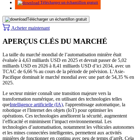
Télécharger un échantillon gratuit
Télécharger un échantillon gratuit
Acheter maintenant
APERÇUS CLÉS DU MARCHÉ
La taille du marché mondial de l’automatisation minière était
évaluée à 4,63 milliards USD en 2025 et devrait passer de 5,02
milliards USD en 2026 à 8,41 milliards USD d’ici 2034, avec un
TCAC de 6,66 % au cours de la période de prévision. L’Asie-
Pacifique dominait le marché mondial avec une part de 54,35 % en
2025.
Le secteur minier connaît une transition majeure vers la
transformation numérique, en utilisant des technologies telles
que
Intelligence artificielle (IA)
, l'apprentissage automatique, la
robotique et l'Internet des objets (IoT) pour optimiser les
opérations. Ces technologies améliorent la sécurité, augmentent
l’efficacité et minimisent l’impact environnemental. Les
technologies d’automatisation, notamment les véhicules autonomes
et les mines connectées intelligentes, permettent aux activités
minières de fonctionner en continu avec peu de temps d’arrêt. Cela