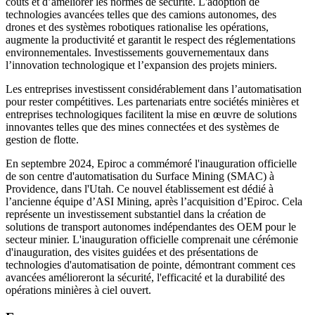
coûts et d’améliorer les normes de sécurité. L'adoption de
technologies avancées telles que des camions autonomes, des
drones et des systèmes robotiques rationalise les opérations,
augmente la productivité et garantit le respect des réglementations
environnementales. Investissements gouvernementaux dans
l’innovation technologique et l’expansion des projets miniers.
Les entreprises investissent considérablement dans l’automatisation
pour rester compétitives. Les partenariats entre sociétés minières et
entreprises technologiques facilitent la mise en œuvre de solutions
innovantes telles que des mines connectées et des systèmes de
gestion de flotte.
En septembre 2024, Epiroc a commémoré l'inauguration officielle
de son centre d'automatisation du Surface Mining (SMAC) à
Providence, dans l'Utah. Ce nouvel établissement est dédié à
l’ancienne équipe d’ASI Mining, après l’acquisition d’Epiroc. Cela
représente un investissement substantiel dans la création de
solutions de transport autonomes indépendantes des OEM pour le
secteur minier. L'inauguration officielle comprenait une cérémonie
d'inauguration, des visites guidées et des présentations de
technologies d'automatisation de pointe, démontrant comment ces
avancées amélioreront la sécurité, l'efficacité et la durabilité des
opérations minières à ciel ouvert.