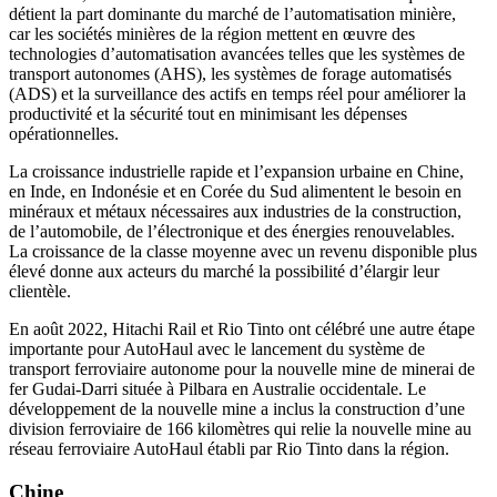
détient la part dominante du marché de l’automatisation minière,
car les sociétés minières de la région mettent en œuvre des
technologies d’automatisation avancées telles que les systèmes de
transport autonomes (AHS), les systèmes de forage automatisés
(ADS) et la surveillance des actifs en temps réel pour améliorer la
productivité et la sécurité tout en minimisant les dépenses
opérationnelles.
La croissance industrielle rapide et l’expansion urbaine en Chine,
en Inde, en Indonésie et en Corée du Sud alimentent le besoin en
minéraux et métaux nécessaires aux industries de la construction,
de l’automobile, de l’électronique et des énergies renouvelables.
La croissance de la classe moyenne avec un revenu disponible plus
élevé donne aux acteurs du marché la possibilité d’élargir leur
clientèle.
En août 2022, Hitachi Rail et Rio Tinto ont célébré une autre étape
importante pour AutoHaul avec le lancement du système de
transport ferroviaire autonome pour la nouvelle mine de minerai de
fer Gudai-Darri située à Pilbara en Australie occidentale. Le
développement de la nouvelle mine a inclus la construction d’une
division ferroviaire de 166 kilomètres qui relie la nouvelle mine au
réseau ferroviaire AutoHaul établi par Rio Tinto dans la région.
Chine