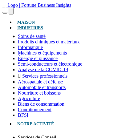
(ACTUEL)
MAISON
INDUSTRIES
Soins de santé
Produits chimiques et matériaux
Informatique
Machines et équipements
Énergie et puissance
Semi-conducteurs et électronique
Analyse de la COVID-19
Services professionnels
Aérospatiale et défense
Automobile et transports
Nourriture et boissons
Agriculture
Biens de consommation
Conditionnement
BFSI
NOTRE ACTIVITÉ
Services de Conseil