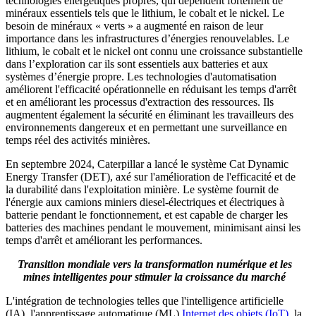
technologies énergétiques propres, qui dépendent fortement de
minéraux essentiels tels que le lithium, le cobalt et le nickel. Le
besoin de minéraux « verts » a augmenté en raison de leur
importance dans les infrastructures d’énergies renouvelables. Le
lithium, le cobalt et le nickel ont connu une croissance substantielle
dans l’exploration car ils sont essentiels aux batteries et aux
systèmes d’énergie propre. Les technologies d'automatisation
améliorent l'efficacité opérationnelle en réduisant les temps d'arrêt
et en améliorant les processus d'extraction des ressources. Ils
augmentent également la sécurité en éliminant les travailleurs des
environnements dangereux et en permettant une surveillance en
temps réel des activités minières.
En septembre 2024, Caterpillar a lancé le système Cat Dynamic
Energy Transfer (DET), axé sur l'amélioration de l'efficacité et de
la durabilité dans l'exploitation minière. Le système fournit de
l'énergie aux camions miniers diesel-électriques et électriques à
batterie pendant le fonctionnement, et est capable de charger les
batteries des machines pendant le mouvement, minimisant ainsi les
temps d'arrêt et améliorant les performances.
Transition mondiale vers la transformation numérique et les
mines intelligentes pour stimuler la croissance du marché
L'intégration de technologies telles que l'intelligence artificielle
(IA), l'apprentissage automatique (ML),
Internet des objets (IoT)
, la