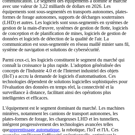
communication. Le segment des équipements a dominé le marché
avec une valeur de 3,22 milliards de dollars en 2026. Les
équipements sont sous-segmentés en transports autonomes, plates-
formes de forage autonomes, supports de décharges souterraines
(LHD) et autres. Les logiciels sont sous-segmentés en systèmes de
gestion de la main-d'œuvre, systèmes de gestion de flotte, logiciels
de conception et de planification de mines, logiciels de gestion de
données et logiciels de détection de la qualité de l'air. La
communication est sous-segmentée en réseau maillé minier sans fil,
système de navigation et solutions de cybersécurité.
Parmi ceux-ci, les logiciels constituent le segment du marché qui
connaît la croissance la plus rapide. L'adoption généralisée des
concepts de l'Industrie 4.0 et de l'Internet industriel des objets
(IIoT) a accru la demande de logiciels d'automatisation. Ces
technologies dépendent de solutions logicielles sophistiquées pour
l'évaluation des données en temps réel, la connectivité et la
surveillance à distance, facilitant ainsi des opérations plus
intelligentes et efficaces.
L'équipement est le segment dominant du marché. Les machines
minières, notamment les camions de transport autonomes, les
plates-formes de forage, les chargeuses LHD et les tunneliers,
intègrent progressivement des technologies avancées telles
que
apprentissage automatique
, la robotique, l'IoT et l'IA. Ces