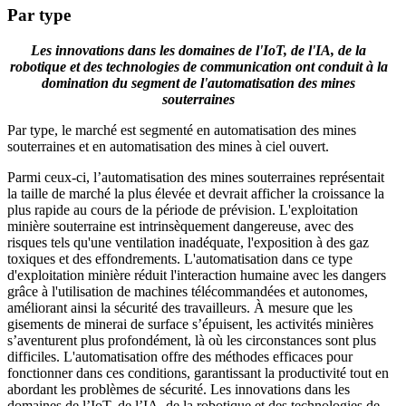
Par type
Les innovations dans les domaines de l'IoT, de l'IA, de la
robotique et des technologies de communication ont conduit à la
domination du segment de l'automatisation des mines
souterraines
Par type, le marché est segmenté en automatisation des mines
souterraines et en automatisation des mines à ciel ouvert.
Parmi ceux-ci, l’automatisation des mines souterraines représentait
la taille de marché la plus élevée et devrait afficher la croissance la
plus rapide au cours de la période de prévision. L'exploitation
minière souterraine est intrinsèquement dangereuse, avec des
risques tels qu'une ventilation inadéquate, l'exposition à des gaz
toxiques et des effondrements. L'automatisation dans ce type
d'exploitation minière réduit l'interaction humaine avec les dangers
grâce à l'utilisation de machines télécommandées et autonomes,
améliorant ainsi la sécurité des travailleurs. À mesure que les
gisements de minerai de surface s’épuisent, les activités minières
s’aventurent plus profondément, là où les circonstances sont plus
difficiles. L'automatisation offre des méthodes efficaces pour
fonctionner dans ces conditions, garantissant la productivité tout en
abordant les problèmes de sécurité. Les innovations dans les
domaines de l’IoT, de l’IA, de la robotique et des technologies de