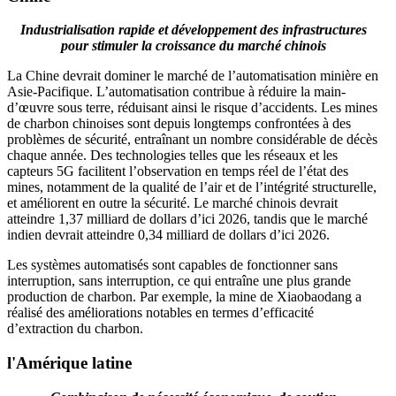
Industrialisation rapide et développement des infrastructures
pour stimuler la croissance du marché chinois
La Chine devrait dominer le marché de l’automatisation minière en
Asie-Pacifique. L’automatisation contribue à réduire la main-
d’œuvre sous terre, réduisant ainsi le risque d’accidents. Les mines
de charbon chinoises sont depuis longtemps confrontées à des
problèmes de sécurité, entraînant un nombre considérable de décès
chaque année. Des technologies telles que les réseaux et les
capteurs 5G facilitent l’observation en temps réel de l’état des
mines, notamment de la qualité de l’air et de l’intégrité structurelle,
et améliorent en outre la sécurité. Le marché chinois devrait
atteindre 1,37 milliard de dollars d’ici 2026, tandis que le marché
indien devrait atteindre 0,34 milliard de dollars d’ici 2026.
Les systèmes automatisés sont capables de fonctionner sans
interruption, sans interruption, ce qui entraîne une plus grande
production de charbon. Par exemple, la mine de Xiaobaodang a
réalisé des améliorations notables en termes d’efficacité
d’extraction du charbon.
l'Amérique latine