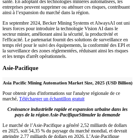
santé. En adoptant des technologies minières automatisées, les
entreprises peuvent supprimer ou atténuer ces risques, contribuant
ainsi à l’expansion du marché dans la région.
En septembre 2024, Becker Mining Systems et AlwaysAI ont uni
leurs forces pour introduire la technologie Vision AI dans le
secteur minier, améliorant ainsi la sécurité, la productivité et
l'efficacité. Le partenariat fournit des solutions de surveillance en
temps réel pour le suivi des équipements, la conformité des EPI et
la surveillance des zones réglementées, réduisant ainsi les risques
et les temps d'arrêt opérationnels.
Asie-Pacifique
Asia Pacific Mining Automation Market Size, 2025 (USD Billion)
Pour obtenir plus d'informations sur l'analyse régionale de ce
marché,
Télécharger un échantillon gratuit
Croissance industrielle rapide et expansion urbaine dans les
pays de la région Asie-Pacifique
Stimuler la demande
Le marché de l’Asie-Pacifique a généré 2,52 milliards de dollars
en 2025, soit 54,35 % du paysage du marché mondial, et devrait
atteindre 2,77 milliards de dollars en 2026. L’Asie-Pacifique