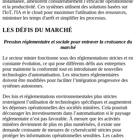
instantanée, améliorent considérablement l’efficacité opérationnelle
et la productivité. Ces systèmes utilisent des solutions basées sur
l'IoT, l'IA et le cloud pour maximiser l'utilisation des ressources,
minimiser les temps d'arrêt et simplifier les processus.
LES DÉFIS DU MARCHÉ
Pression réglementaire et sociale pour entraver la croissance du
marché
Le secteur minier fonctionne sous des réglementations strictes et en
constante évolution, ce qui pose différents défis aux entreprises
pour maintenir la conformité tout en introduisant de nouvelles
technologies d'automatisation. Les structures réglementaires
doivent être modifiées pour faciliter l’intégration progressive des
systèmes autonomes.
Des lois et réglementations environnementales plus strictes
restreignent l’utilisation de technologies spécifiques et augmentent
les dépenses opérationnelles des sociétés minières. Cela pourrait
décourager les investissements dans l’automatisation si le paysage
réglementaire n’est pas favorable. À mesure que les activités
minières deviennent de plus en plus numérisées, il existe une
demande croissante de mesures de cybersécurité strictes pour
protéger les informations opérationnelles sensibles. Les cadres