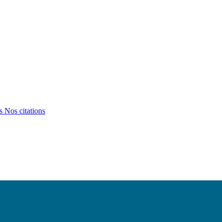
ts
Nos citations