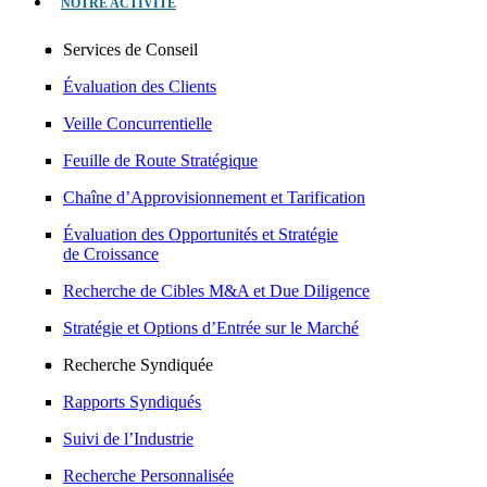
NOTRE ACTIVITÉ
Services de Conseil
Évaluation des Clients
Veille Concurrentielle
Feuille de Route Stratégique
Chaîne d’Approvisionnement et Tarification
Évaluation des Opportunités et Stratégie
de Croissance
Recherche de Cibles M&A et Due Diligence
Stratégie et Options d’Entrée sur le Marché
Recherche Syndiquée
Rapports Syndiqués
Suivi de l’Industrie
Recherche Personnalisée