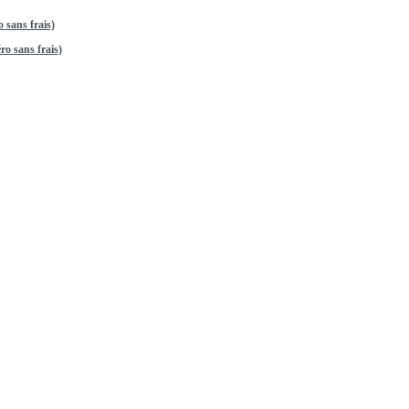
 sans frais)
o sans frais)