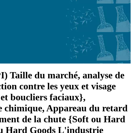
) Taille du marché, analyse de
tion contre les yeux et visage
 et boucliers faciaux},
se chimique, Appareau du retard
ement de la chute {Soft ou Hard
ou Hard Goods L'industrie