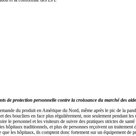
s de protection personnelle contre la croissance du marché des aides
 demande du produit en Amérique du Nord, même après le pic de la pandé
 et des boucliers en face plus régulièrement, non seulement pendant les 
re le personnel et les visiteurs de suivre des pratiques strictes de sant
 hôpitaux traditionnels, et plus de personnes reçoivent un traitement dan
que les hôpitaux, ils comptent donc fortement sur un équipement de prote