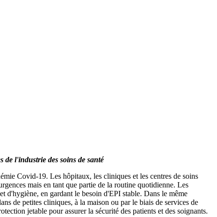
 de l'industrie des soins de santé
mie Covid-19. Les hôpitaux, les cliniques et les centres de soins
urgences mais en tant que partie de la routine quotidienne. Les
é et d'hygiène, en gardant le besoin d'EPI stable. Dans le même
s de petites cliniques, à la maison ou par le biais de services de
ction jetable pour assurer la sécurité des patients et des soignants.