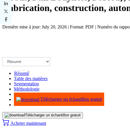
(fabrication, construction, auto
Dernière mise à jour: July 20, 2026 | Format: PDF | Numéro du rapp
Résumé
Table des matières
Segmentation
Méthodologie
Infographie
Télécharger un échantillon gratuit
Télécharger un échantillon gratuit
Acheter maintenant