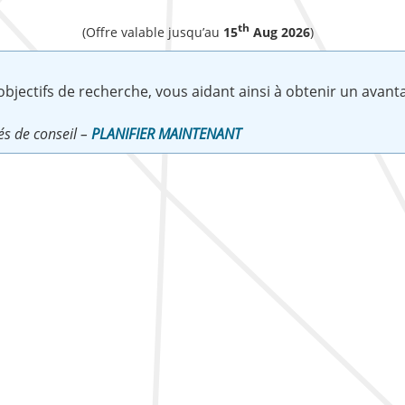
th
(Offre valable jusqu’au
15
Aug 2026
)
jectifs de recherche, vous aidant ainsi à obtenir un avanta
és de conseil –
PLANIFIER MAINTENANT