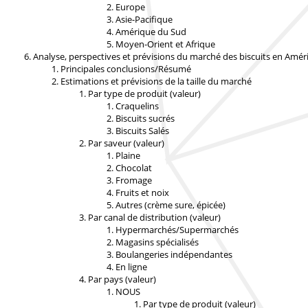
Europe
Asie-Pacifique
Amérique du Sud
Moyen-Orient et Afrique
Analyse, perspectives et prévisions du marché des biscuits en Amé
Principales conclusions/Résumé
Estimations et prévisions de la taille du marché
Par type de produit (valeur)
Craquelins
Biscuits sucrés
Biscuits Salés
Par saveur (valeur)
Plaine
Chocolat
Fromage
Fruits et noix
Autres (crème sure, épicée)
Par canal de distribution (valeur)
Hypermarchés/Supermarchés
Magasins spécialisés
Boulangeries indépendantes
En ligne
Par pays (valeur)
NOUS
Par type de produit (valeur)