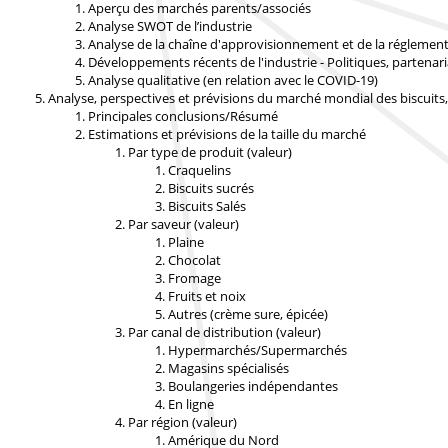
Aperçu des marchés parents/associés
Analyse SWOT de l’industrie
Analyse de la chaîne d'approvisionnement et de la réglemen
Développements récents de l'industrie - Politiques, partenar
Analyse qualitative (en relation avec le COVID-19)
Analyse, perspectives et prévisions du marché mondial des biscuits
Principales conclusions/Résumé
Estimations et prévisions de la taille du marché
Par type de produit (valeur)
Craquelins
Biscuits sucrés
Biscuits Salés
Par saveur (valeur)
Plaine
Chocolat
Fromage
Fruits et noix
Autres (crème sure, épicée)
Par canal de distribution (valeur)
Hypermarchés/Supermarchés
Magasins spécialisés
Boulangeries indépendantes
En ligne
Par région (valeur)
Amérique du Nord