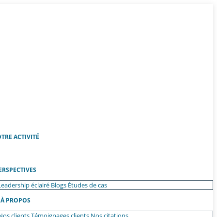
TRE ACTIVITÉ
ERSPECTIVES
Leadership éclairé
Blogs
Études de cas
À PROPOS
Nos clients
Témoignages clients
Nos citations