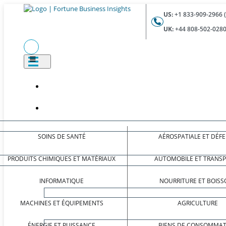
US:
+1 833-909-2966 
UK:
+44 808-502-0280
SOINS DE SANTÉ
AÉROSPATIALE ET DÉF
PRODUITS CHIMIQUES ET MATÉRIAUX
AUTOMOBILE ET TRANS
INFORMATIQUE
NOURRITURE ET BOISS
MACHINES ET ÉQUIPEMENTS
AGRICULTURE
ÉNERGIE ET PUISSANCE
BIENS DE CONSOMMAT