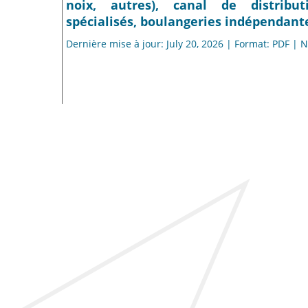
noix, autres), canal de distribu
spécialisés, boulangeries indépendante
Dernière mise à jour: July 20, 2026 | Format: PDF |