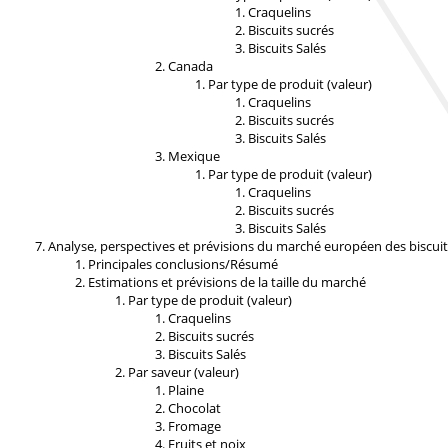
Craquelins
Biscuits sucrés
Biscuits Salés
Canada
Par type de produit (valeur)
Craquelins
Biscuits sucrés
Biscuits Salés
Mexique
Par type de produit (valeur)
Craquelins
Biscuits sucrés
Biscuits Salés
Analyse, perspectives et prévisions du marché européen des biscuit
Principales conclusions/Résumé
Estimations et prévisions de la taille du marché
Par type de produit (valeur)
Craquelins
Biscuits sucrés
Biscuits Salés
Par saveur (valeur)
Plaine
Chocolat
Fromage
Fruits et noix