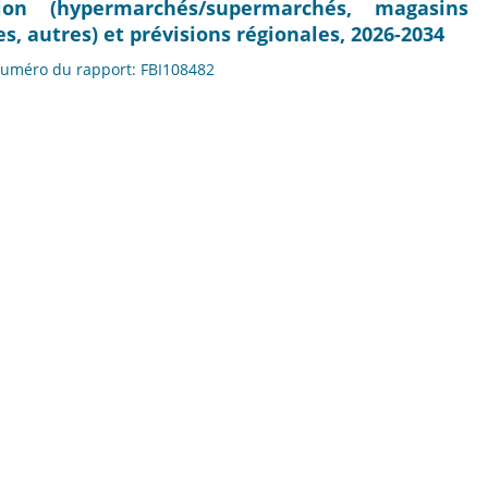
tion (hypermarchés/supermarchés, magasins
s, autres) et prévisions régionales, 2026-2034
 Numéro du rapport: FBI108482