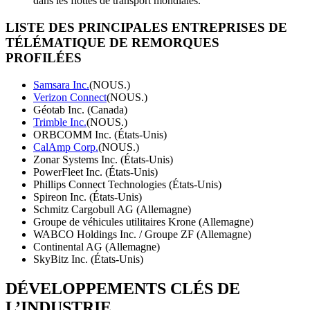
dans les flottes de transport mondiales.
LISTE DES PRINCIPALES ENTREPRISES DE
TÉLÉMATIQUE DE REMORQUES
PROFILÉES
Samsara Inc.
(NOUS.)
Verizon Connect
(NOUS.)
Géotab Inc. (Canada)
Trimble Inc.
(NOUS.)
ORBCOMM Inc. (États-Unis)
CalAmp Corp.
(NOUS.)
Zonar Systems Inc. (États-Unis)
PowerFleet Inc. (États-Unis)
Phillips Connect Technologies (États-Unis)
Spireon Inc. (États-Unis)
Schmitz Cargobull AG (Allemagne)
Groupe de véhicules utilitaires Krone (Allemagne)
WABCO Holdings Inc. / Groupe ZF (Allemagne)
Continental AG (Allemagne)
SkyBitz Inc. (États-Unis)
DÉVELOPPEMENTS CLÉS DE
L’INDUSTRIE