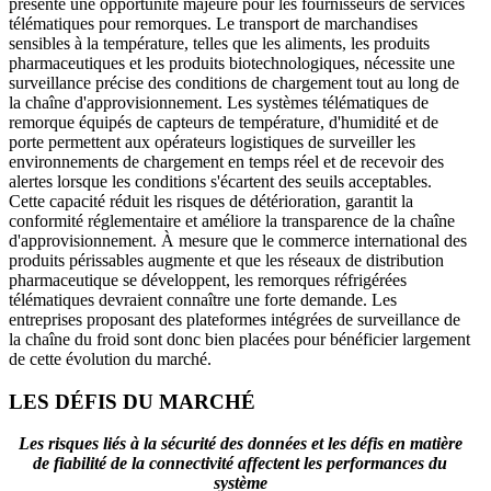
présente une opportunité majeure pour les fournisseurs de services
télématiques pour remorques. Le transport de marchandises
sensibles à la température, telles que les aliments, les produits
pharmaceutiques et les produits biotechnologiques, nécessite une
surveillance précise des conditions de chargement tout au long de
la chaîne d'approvisionnement. Les systèmes télématiques de
remorque équipés de capteurs de température, d'humidité et de
porte permettent aux opérateurs logistiques de surveiller les
environnements de chargement en temps réel et de recevoir des
alertes lorsque les conditions s'écartent des seuils acceptables.
Cette capacité réduit les risques de détérioration, garantit la
conformité réglementaire et améliore la transparence de la chaîne
d'approvisionnement. À mesure que le commerce international des
produits périssables augmente et que les réseaux de distribution
pharmaceutique se développent, les remorques réfrigérées
télématiques devraient connaître une forte demande. Les
entreprises proposant des plateformes intégrées de surveillance de
la chaîne du froid sont donc bien placées pour bénéficier largement
de cette évolution du marché.
LES DÉFIS DU MARCHÉ
Les risques liés à la sécurité des données et les défis en matière
de fiabilité de la connectivité affectent les performances du
système