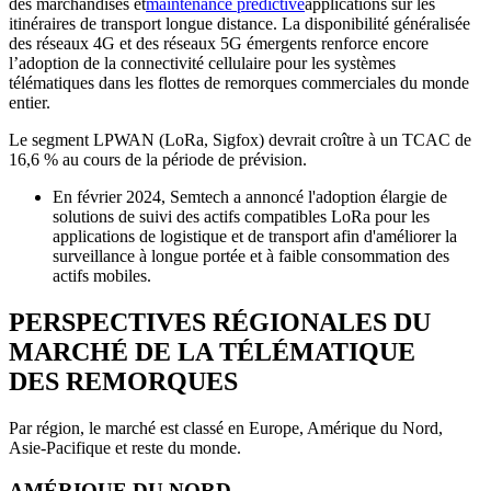
des marchandises et
maintenance prédictive
applications sur les
itinéraires de transport longue distance. La disponibilité généralisée
des réseaux 4G et des réseaux 5G émergents renforce encore
l’adoption de la connectivité cellulaire pour les systèmes
télématiques dans les flottes de remorques commerciales du monde
entier.
Le segment LPWAN (LoRa, Sigfox) devrait croître à un TCAC de
16,6 % au cours de la période de prévision.
En février 2024, Semtech a annoncé l'adoption élargie de
solutions de suivi des actifs compatibles LoRa pour les
applications de logistique et de transport afin d'améliorer la
surveillance à longue portée et à faible consommation des
actifs mobiles.
PERSPECTIVES RÉGIONALES DU
MARCHÉ DE LA TÉLÉMATIQUE
DES REMORQUES
Par région, le marché est classé en Europe, Amérique du Nord,
Asie-Pacifique et reste du monde.
AMÉRIQUE DU NORD