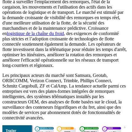
flotte à surveiller l'emplacement des remorques, l'état de la
cargaison, les mouvements et l'utilisation des actifs dans les
opérations de logistique et de transport. Le marché est stimulé par
la demande croissante de visibilité des remorques en temps réel,
d'une meilleure utilisation de la flotte, de la sécurité des
marchandises et de la maintenance prédictive. Croissance
en
logistique de la chaîne du froid
, des exigences de conformité
plus strictes et l’adoption croissante de technologies de flotte
connectée soutiennent également la demande. Les opérateurs de
flotte investissent dans la télématique pour réduire les temps d'arrêt,
optimiser les itinéraires, améliorer la rotation des remorques et
améliorer l'efficacité opérationnelle sur les réseaux de transport
long-courriers et régionaux.
Les principaux acteurs du marché sont Samsara, Geotab,
ORBCOMM, Verizon Connect, Trimble, Phillips Connect,
Schmitz Cargobull, ZF et CalAmp. La tendance actuelle parmi ces
entreprises est vers des plates-formes intégrées de remorques
intelligentes, des systèmes télématiques installés par les
constructeurs OEM, des analyses de flotte basées sur le cloud, la
surveillance des conteneurs frigorifiques et du fret, ainsi que des
modèles de services par abonnement dotés de fonctionnalités de
connectivité avancées.