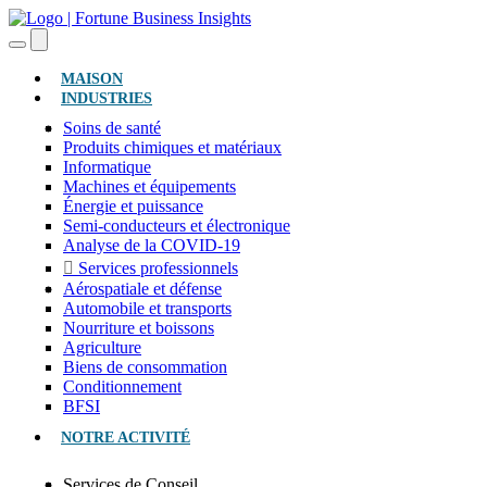
(ACTUEL)
MAISON
INDUSTRIES
Soins de santé
Produits chimiques et matériaux
Informatique
Machines et équipements
Énergie et puissance
Semi-conducteurs et électronique
Analyse de la COVID-19
Services professionnels
Aérospatiale et défense
Automobile et transports
Nourriture et boissons
Agriculture
Biens de consommation
Conditionnement
BFSI
NOTRE ACTIVITÉ
Services de Conseil