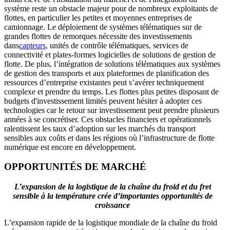
système reste un obstacle majeur pour de nombreux exploitants de
flottes, en particulier les petites et moyennes entreprises de
camionnage. Le déploiement de systèmes télématiques sur de
grandes flottes de remorques nécessite des investissements
dans
capteurs
, unités de contrôle télématiques, services de
connectivité et plates-formes logicielles de solutions de gestion de
flotte. De plus, l’intégration de solutions télématiques aux systèmes
de gestion des transports et aux plateformes de planification des
ressources d’entreprise existantes peut s’avérer techniquement
complexe et prendre du temps. Les flottes plus petites disposant de
budgets d'investissement limités peuvent hésiter à adopter ces
technologies car le retour sur investissement peut prendre plusieurs
années à se concrétiser. Ces obstacles financiers et opérationnels
ralentissent les taux d’adoption sur les marchés du transport
sensibles aux coûts et dans les régions où l’infrastructure de flotte
numérique est encore en développement.
OPPORTUNITÉS DE MARCHÉ
L’expansion de la logistique de la chaîne du froid et du fret
sensible à la température crée d’importantes opportunités de
croissance
L’expansion rapide de la logistique mondiale de la chaîne du froid