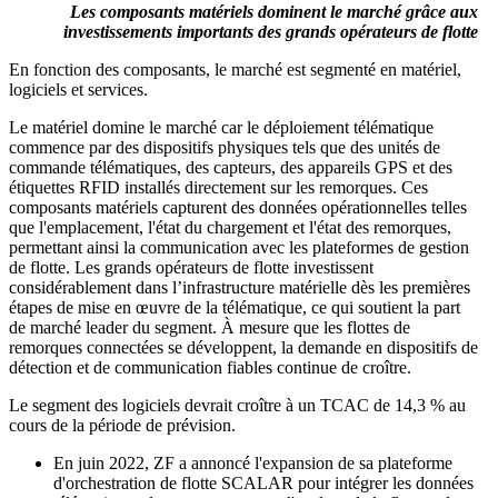
Les composants matériels dominent le marché grâce aux
investissements importants des grands opérateurs de flotte
En fonction des composants, le marché est segmenté en matériel,
logiciels et services.
Le matériel domine le marché car le déploiement télématique
commence par des dispositifs physiques tels que des unités de
commande télématiques, des capteurs, des appareils GPS et des
étiquettes RFID installés directement sur les remorques. Ces
composants matériels capturent des données opérationnelles telles
que l'emplacement, l'état du chargement et l'état des remorques,
permettant ainsi la communication avec les plateformes de gestion
de flotte. Les grands opérateurs de flotte investissent
considérablement dans l’infrastructure matérielle dès les premières
étapes de mise en œuvre de la télématique, ce qui soutient la part
de marché leader du segment. À mesure que les flottes de
remorques connectées se développent, la demande en dispositifs de
détection et de communication fiables continue de croître.
Le segment des logiciels devrait croître à un TCAC de 14,3 % au
cours de la période de prévision.
En juin 2022, ZF a annoncé l'expansion de sa plateforme
d'orchestration de flotte SCALAR pour intégrer les données