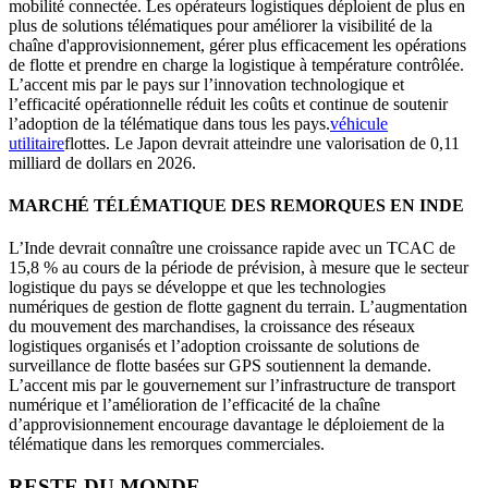
mobilité connectée. Les opérateurs logistiques déploient de plus en
plus de solutions télématiques pour améliorer la visibilité de la
chaîne d'approvisionnement, gérer plus efficacement les opérations
de flotte et prendre en charge la logistique à température contrôlée.
L’accent mis par le pays sur l’innovation technologique et
l’efficacité opérationnelle réduit les coûts et continue de soutenir
l’adoption de la télématique dans tous les pays.
véhicule
utilitaire
flottes. Le Japon devrait atteindre une valorisation de 0,11
milliard de dollars en 2026.
MARCHÉ TÉLÉMATIQUE DES REMORQUES EN INDE
L’Inde devrait connaître une croissance rapide avec un TCAC de
15,8 % au cours de la période de prévision, à mesure que le secteur
logistique du pays se développe et que les technologies
numériques de gestion de flotte gagnent du terrain. L’augmentation
du mouvement des marchandises, la croissance des réseaux
logistiques organisés et l’adoption croissante de solutions de
surveillance de flotte basées sur GPS soutiennent la demande.
L’accent mis par le gouvernement sur l’infrastructure de transport
numérique et l’amélioration de l’efficacité de la chaîne
d’approvisionnement encourage davantage le déploiement de la
télématique dans les remorques commerciales.
RESTE DU MONDE