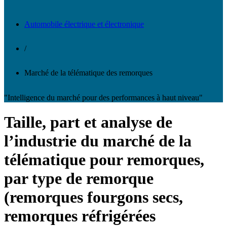
Automobile électrique et électronique
/
Marché de la télématique des remorques
"Intelligence du marché pour des performances à haut niveau"
Taille, part et analyse de
l’industrie du marché de la
télématique pour remorques,
par type de remorque
(remorques fourgons secs,
remorques réfrigérées