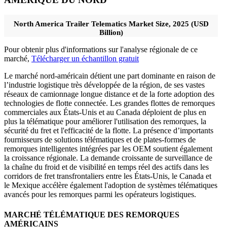
North America Trailer Telematics Market Size, 2025 (USD
Billion)
Pour obtenir plus d'informations sur l'analyse régionale de ce
marché,
Télécharger un échantillon gratuit
Le marché nord-américain détient une part dominante en raison de
l’industrie logistique très développée de la région, de ses vastes
réseaux de camionnage longue distance et de la forte adoption des
technologies de flotte connectée. Les grandes flottes de remorques
commerciales aux États-Unis et au Canada déploient de plus en
plus la télématique pour améliorer l'utilisation des remorques, la
sécurité du fret et l'efficacité de la flotte. La présence d’importants
fournisseurs de solutions télématiques et de plates-formes de
remorques intelligentes intégrées par les OEM soutient également
la croissance régionale. La demande croissante de surveillance de
la chaîne du froid et de visibilité en temps réel des actifs dans les
corridors de fret transfrontaliers entre les États-Unis, le Canada et
le Mexique accélère également l'adoption de systèmes télématiques
avancés pour les remorques parmi les opérateurs logistiques.
MARCHÉ TÉLÉMATIQUE DES REMORQUES
AMÉRICAINS