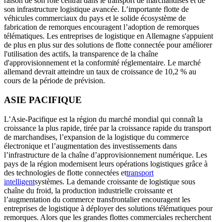
raison de son rôle central dans le transport de marchandises et de
son infrastructure logistique avancée. L’importante flotte de
véhicules commerciaux du pays et le solide écosystème de
fabrication de remorques encouragent l’adoption de remorques
télématiques. Les entreprises de logistique en Allemagne s'appuient
de plus en plus sur des solutions de flotte connectée pour améliorer
l'utilisation des actifs, la transparence de la chaîne
d'approvisionnement et la conformité réglementaire. Le marché
allemand devrait atteindre un taux de croissance de 10,2 % au
cours de la période de prévision.
ASIE PACIFIQUE
L’Asie-Pacifique est la région du marché mondial qui connaît la
croissance la plus rapide, tirée par la croissance rapide du transport
de marchandises, l’expansion de la logistique du commerce
électronique et l’augmentation des investissements dans
l’infrastructure de la chaîne d’approvisionnement numérique. Les
pays de la région modernisent leurs opérations logistiques grâce à
des technologies de flotte connectées et
transport
intelligent
systèmes. La demande croissante de logistique sous
chaîne du froid, la production industrielle croissante et
l’augmentation du commerce transfrontalier encouragent les
entreprises de logistique à déployer des solutions télématiques pour
remorques. Alors que les grandes flottes commerciales recherchent