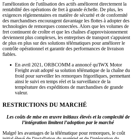
l'amélioration de l'utilisation des actifs améliorent directement la
rentabilité des opérations de fret à grande échelle. De plus, les
exigences réglementaires en matière de sécurité et de conformité
des marchandises encouragent davantage les flottes à adopter des
technologies de remorques connectées. Alors que les volumes de
fret continuent de croître et que les chaînes d'approvisionnement
deviennent plus complexes, les entreprises de transport s'appuient
de plus en plus sur des solutions télématiques pour améliorer le
contrôle opérationnel et garantir des performances de livraison
fiables.
En avril 2021, ORBCOMM a annoncé qu'IWX Motor
Freight avait adopté sa solution télématique de la chaîne du
froid pour surveiller les remorques frigorifiques, permettant
ainsi le suivi en temps réel et la surveillance de la
température des expéditions de marchandises de grande
valeur.
RESTRICTIONS DU MARCHÉ
Les coûts de mise en œuvre initiaux élevés et la complexité de
l’intégration limitent l’adoption par le marché
Malgré les avantages de la télématique pour remorques, le coût
initial élevé de l'installation du matériel et de l'intégration du