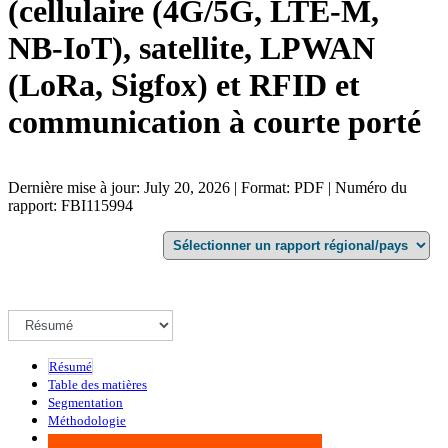
(cellulaire (4G/5G, LTE-M,
NB-IoT), satellite, LPWAN
(LoRa, Sigfox) et RFID et
communication à courte porté
Dernière mise à jour: July 20, 2026 | Format: PDF | Numéro du
rapport: FBI115994
Résumé
Table des matières
Segmentation
Méthodologie
Infographie