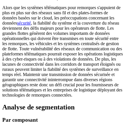
Alors que les systèmes télématiques pour remorques s'appuient de
plus en plus sur des réseaux sans fil et des plates-formes de
données basées sur le cloud, les préoccupations concernant les
données
sécurité
, la fiabilité du système et la couverture du réseau
deviennent des défis majeurs pour les opérateurs de flotte. Les
grandes flottes génèrent des volumes importants de données
opérationnelles qui doivent être transmises en toute sécurité entre
les remorques, les véhicules et les systèmes centralisés de gestion
de flotte. Toute vulnérabilité des réseaux de communication ou des
plateformes télématiques pourrait exposer les opérations logistiques
à des cyber-risques ou à des violations de données. De plus, les
lacunes de connectivité dans les corridors de transport éloignés ou
ruraux peuvent limiter la fiabilité des systèmes de surveillance en
temps réel. Maintenir une transmission de données sécurisée et
garantir une connectivité ininterrompue dans diverses régions
géographiques reste donc un défi crucial pour les fournisseurs de
solutions télématiques et les entreprises de logistique déployant des
technologies de remorques connectées.
Analyse de segmentation
Par composant