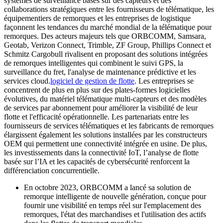
systèmes de surveillance basés sur des capteurs et des
collaborations stratégiques entre les fournisseurs de télématique, les
équipementiers de remorques et les entreprises de logistique
façonnent les tendances du marché mondial de la télématique pour
remorques. Des acteurs majeurs tels que ORBCOMM, Samsara,
Geotab, Verizon Connect, Trimble, ZF Group, Phillips Connect et
Schmitz Cargobull rivalisent en proposant des solutions intégrées
de remorques intelligentes qui combinent le suivi GPS, la
surveillance du fret, l'analyse de maintenance prédictive et les
services cloud.
logiciel de gestion de flotte
. Les entreprises se
concentrent de plus en plus sur des plates-formes logicielles
évolutives, du matériel télématique multi-capteurs et des modèles
de services par abonnement pour améliorer la visibilité de leur
flotte et l'efficacité opérationnelle. Les partenariats entre les
fournisseurs de services télématiques et les fabricants de remorques
élargissent également les solutions installées par les constructeurs
OEM qui permettent une connectivité intégrée en usine. De plus,
les investissements dans la connectivité IoT, l’analyse de flotte
basée sur l’IA et les capacités de cybersécurité renforcent la
différenciation concurrentielle.
En octobre 2023, ORBCOMM a lancé sa solution de
remorque intelligente de nouvelle génération, conçue pour
fournir une visibilité en temps réel sur l'emplacement des
remorques, l'état des marchandises et l'utilisation des actifs