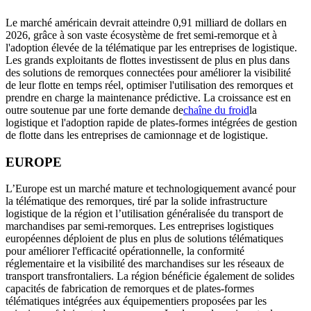
Le marché américain devrait atteindre 0,91 milliard de dollars en
2026, grâce à son vaste écosystème de fret semi-remorque et à
l'adoption élevée de la télématique par les entreprises de logistique.
Les grands exploitants de flottes investissent de plus en plus dans
des solutions de remorques connectées pour améliorer la visibilité
de leur flotte en temps réel, optimiser l'utilisation des remorques et
prendre en charge la maintenance prédictive. La croissance est en
outre soutenue par une forte demande de
chaîne du froid
la
logistique et l'adoption rapide de plates-formes intégrées de gestion
de flotte dans les entreprises de camionnage et de logistique.
EUROPE
L’Europe est un marché mature et technologiquement avancé pour
la télématique des remorques, tiré par la solide infrastructure
logistique de la région et l’utilisation généralisée du transport de
marchandises par semi-remorques. Les entreprises logistiques
européennes déploient de plus en plus de solutions télématiques
pour améliorer l'efficacité opérationnelle, la conformité
réglementaire et la visibilité des marchandises sur les réseaux de
transport transfrontaliers. La région bénéficie également de solides
capacités de fabrication de remorques et de plates-formes
télématiques intégrées aux équipementiers proposées par les