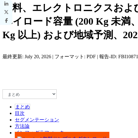
飲料、エレクトロニクスおよ
ペイロード容量 (200 Kg 未満、200
Kg 以上) および地域予測、2026 
最終更新: July 20, 2026 | フォーマット: PDF | 報告-ID: FBI1087
まとめ
目次
セグメンテーション
方法論
インフォグラフィック