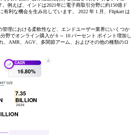
例えば、インドは2021年に電子商取引分野に約150億ド
生み出しています。 2022 年 1 月、Flipkart は
の管理における柔軟性など、エンドユーザー業界にいくつか
野でオンライン購入が 6 ～ 10 パーセント ポイント増加し
れ、AMR、AGV、多関節アーム、およびその他の種類のロ