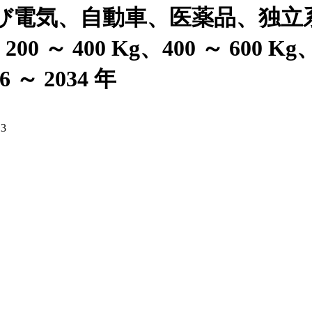
び電気、自動車、医薬品、独立
 ～ 400 Kg、400 ～ 600 Kg、
～ 2034 年
13