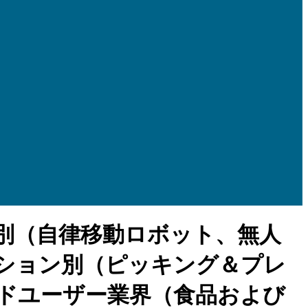
別（自律移動ロボット、無人
ション別（ピッキング＆プレ
ドユーザー業界（食品および