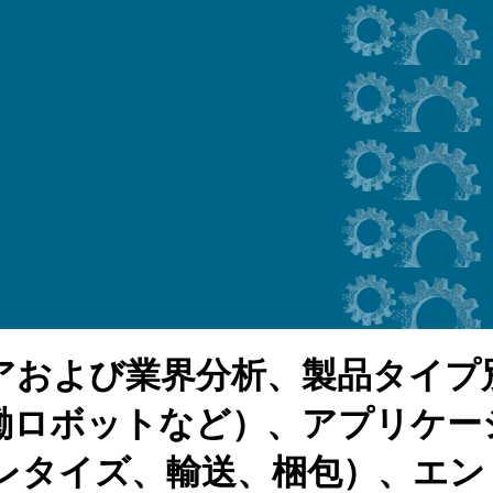
アおよび業界分析、製品タイプ
働ロボットなど）、アプリケー
レタイズ、輸送、梱包）、エン