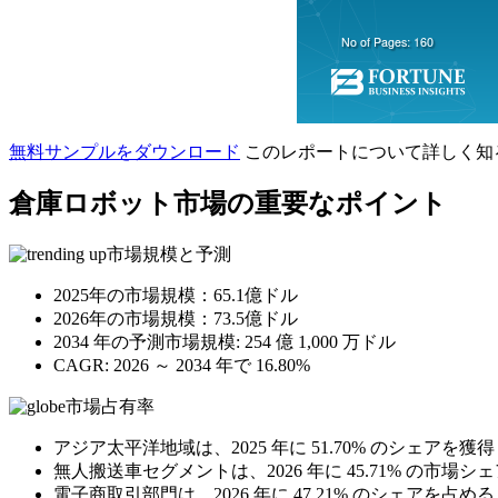
無料サンプルをダウンロード
このレポートについて詳しく知
倉庫ロボット市場の重要なポイント
市場規模と予測
2025年の市場規模：65.1億ドル
2026年の市場規模：73.5億ドル
2034 年の予測市場規模: 254 億 1,000 万ドル
CAGR: 2026 ～ 2034 年で 16.80%
市場占有率
アジア太平洋地域は、2025 年に 51.70% のシェア
無人搬送車セグメントは、2026 年に 45.71% の市場
電子商取引部門は、2026 年に 47.21% のシェアを占