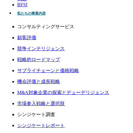
BFSI
私たちの事業内容
コンサルティングサービス
顧客評価
競争インテリジェンス
戦略的ロードマップ
サプライチェーンと価格戦略
機会評価と成長戦略
M&A対象企業の探索とデューデリジェンス
市場参入戦略と選択肢
シンジケート調査
シンジケートレポート