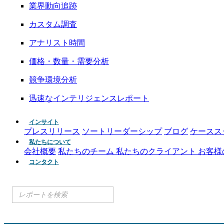
業界動向追跡
カスタム調査
アナリスト時間
価格・数量・需要分析
競争環境分析
迅速なインテリジェンスレポート
インサイト
プレスリリース
ソートリーダーシップ
ブログ
ケースス
私たちについて
会社概要
私たちのチーム
私たちのクライアント
お客様
コンタクト