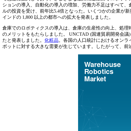
ションの導入、自動化の導入の増加、労働力不足はすべて、倉
ルの投資を受け、前年比5.4倍となった。いくつかの企業が新興国
インドの 1,800 以上の都市への拡大を発表しました。
倉庫でのロボティクスの導入は、倉庫の生産性の向上、処理
のメリットをもたらしました。 UNCTAD (国連貿易開発会議
たと発表しました。
化粧品
。各国の人口統計におけるオンラ
ボットに対する大きな需要が生じています。したがって、前