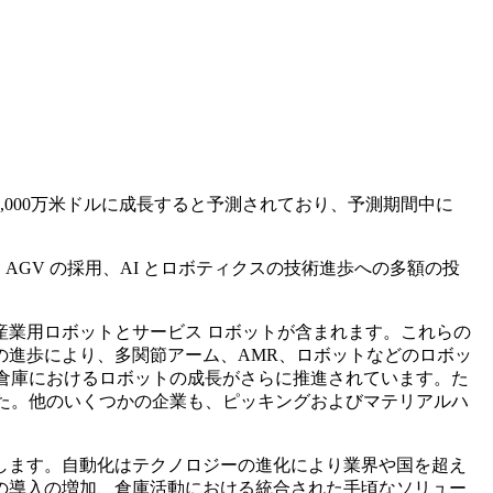
54億1,000万米ドルに成長すると予測されており、予測期間中に
GV の採用、AI とロボティクスの技術進歩への多額の投
業用ロボットとサービス ロボットが含まれます。これらの
の進歩により、多関節アーム、AMR、ロボットなどのロボッ
倉庫におけるロボットの成長がさらに推進されています。た
ました。他のいくつかの企業も、ピッキングおよびマテリアルハ
します。自動化はテクノロジーの進化により業界や国を超え
の導入の増加、倉庫活動における統合された手頃なソリュー