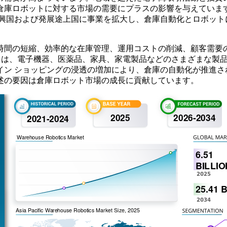
庫ロボットに対する市場の需要にプラスの影響を与えています。
および発展途上国に事業を拡大し、倉庫自動化とロボットに有利な機会を
時間の短縮、効率的な在庫管理、運用コストの削減、顧客需要
) は、電子機器、医薬品、家具、家電製品などのさまざまな製品分
イン ショッピングの浸透の増加により、倉庫の自動化が推進さ
述の要因は倉庫ロボット市場の成長に貢献しています。