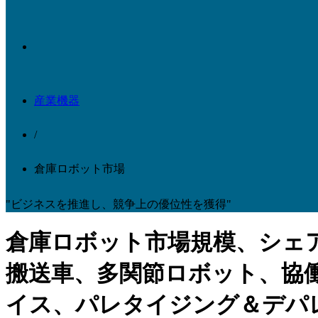
産業機器
/
倉庫ロボット市場
"ビジネスを推進し、競争上の優位性を獲得"
倉庫ロボット市場規模、シェ
搬送車、多関節ロボット、協
イス、パレタイジング＆デパ