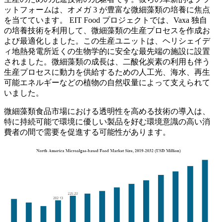
ットフォームは、オメガ 3 が豊富な微細藻類の培養に焦点
を当てています。 EIT Food プロジェクトでは、Vaxa 独自
の培養技術を利用して、微細藻類の生産プロセスを作成お
よび最適化しました。この生産ユニットは、ヘリシェイデ
ィ地熱発電所近くの生物学的に安全な最先端の施設に設置
されました。微細藻類の成長は、二酸化炭素の利用も伴う
生産プロセスに動力を供給するための人工光、海水、再生
可能エネルギーなどの植物の自然収量によって支えられて
いました。
微細藻類食品市場における透明性を高める技術の導入は、
特に持続可能で環境に優しい製品を好む環境意識の高い消
費者の間で需要を促進する可能性があります。