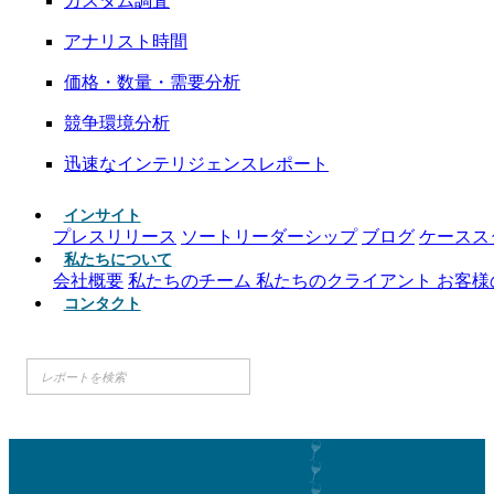
カスタム調査
アナリスト時間
価格・数量・需要分析
競争環境分析
迅速なインテリジェンスレポート
インサイト
プレスリリース
ソートリーダーシップ
ブログ
ケースス
私たちについて
会社概要
私たちのチーム
私たちのクライアント
お客様
コンタクト