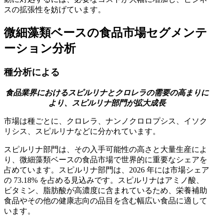
スの拡張性を妨げています。
微細藻類ベースの食品市場セグメンテ
ーション分析
種分析による
食品業界におけるスピルリナとクロレラの需要の高まりに
より、スピルリナ部門が拡大
成長
市場は種ごとに、クロレラ、ナンノクロロプシス、イソク
リシス、スピルリナなどに分かれています。
スピルリナ部門は、その入手可能性の高さと大量生産によ
り、微細藻類ベースの食品市場で世界的に重要なシェアを
占めています。スピルリナ部門は、2026 年には市場シェア
の 73.18% を占める見込みです。スピルリナはアミノ酸、
ビタミン、脂肪酸が高濃度に含まれているため、栄養補助
食品やその他の健康志向の品目を含む幅広い食品に適して
います。