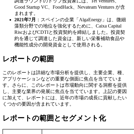
調達ラウンドのトップ投資家には、Tet Ventures、
Good Startup VC、FoodHack、Nevateam Ventures が含
まれます。
2021年7月
：スペインの企業「AlgaEnergy」は、微細
藻類分野での地位を強化するために、Caixa Capital
RiscおよびCDTIと投資契約を締結しました。投資契
約を通じて調達した資金は、新しい栄養補助食品や
機能性成分の開発資金として使用される。
レポートの範囲
このレポートは詳細な市場分析を提供し、主要企業、種、
アプリケーションなどの重要な側面に焦点を当てていま
す。さらに、このレポートは市場動向に関する洞察を提供
し、主要な業界の発展に焦点を当てています。上記の要因
に加えて、レポートには、近年の市場の成長に貢献したい
くつかの要因が含まれています。
レポートの範囲とセグメント化