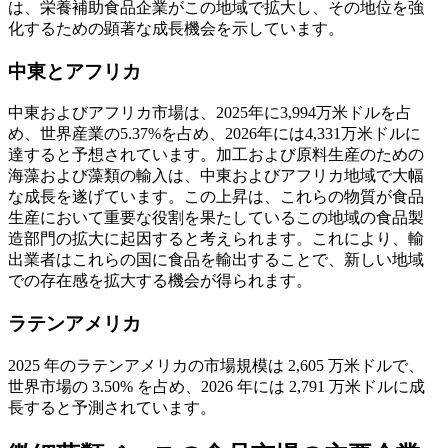
は、栄養補助食品企業がこの地域で拡大し、その地位を強
化するための顕著な成長機会を示しています。
中東とアフリカ
中東およびアフリカ市場は、2025年に3,994万米ドルを占
め、世界産業の5.37%を占め、2026年には4,331万米ドルに
達すると予想されています。加工および原料生産のための
海藻および藻類の輸入は、中東およびアフリカ地域で大幅
な成長を遂げています。この上昇は、これらの物質が食品
生産において重要な役割を果たしているこの地域の食品製
造部門の拡大に起因すると考えられます。これにより、輸
出業者はこれらの国に食品を輸出することで、新しい地域
での存在感を拡大する機会が得られます。
ラテンアメリカ
2025 年のラテンアメリカの市場規模は 2,605 万米ドルで、
世界市場の 3.50% を占め、2026 年には 2,791 万米ドルに成
長すると予測されています。