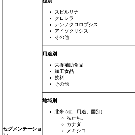
種別
スピルリナ
クロレラ
ナンノクロロプシス
アイソクリシス
その他
用途別
栄養補助食品
加工食品
飲料
その他
地域別
北米 (種、用途、国別)
私たち。
カナダ
セグメンテーショ
メキシコ