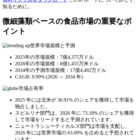
知るために。
微細藻類ベースの食品市場の重要なポ
イント
世界市場規模と予測
2025年の市場規模：7億4,375万ドル
2026年の市場規模：8億1,455万米ドル
2034年の予測市場規模：17億4,492万ドル
CAGR: 9.99% (2026 ～ 2034 年)
市場占有率
2025 年には北米が 36.91% のシェアを獲得して市場を
独占しました。
スピルリナ部門は、2026 年に 73.18% のシェアを獲得
して市場をリードすると予測されています。
ニュートラシューティカルズ部門は市場を支配し、
2026 年には世界市場の 63.69% を占めると予想されて
います。