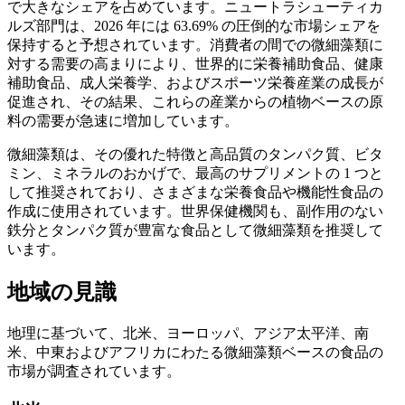
で大きなシェアを占めています。ニュートラシューティカ
ルズ部門は、2026 年には 63.69% の圧倒的な市場シェアを
保持すると予想されています。消費者の間での微細藻類に
対する需要の高まりにより、世界的に栄養補助食品、健康
補助食品、成人栄養学、およびスポーツ栄養産業の成長が
促進され、その結果、これらの産業からの植物ベースの原
料の需要が急速に増加しています。
微細藻類は、その優れた特徴と高品質のタンパク質、ビタ
ミン、ミネラルのおかげで、最高のサプリメントの 1 つと
して推奨されており、さまざまな栄養食品や機能性食品の
作成に使用されています。世界保健機関も、副作用のない
鉄分とタンパク質が豊富な食品として微細藻類を推奨して
います。
地域の見識
地理に基づいて、北米、ヨーロッパ、アジア太平洋、南
米、中東およびアフリカにわたる微細藻類ベースの食品の
市場が調査されています。