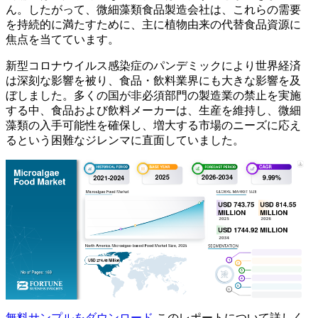
ん。したがって、微細藻類食品製造会社は、これらの需要
を持続的に満たすために、主に植物由来の代替食品資源に
焦点を当てています。
新型コロナウイルス感染症のパンデミックにより世界経済
は深刻な影響を被り、食品・飲料業界にも大きな影響を及
ぼしました。多くの国が非必須部門の製造業の禁止を実施
する中、食品および飲料メーカーは、生産を維持し、微細
藻類の入手可能性を確保し、増大する市場のニーズに応え
るという困難なジレンマに直面していました。
無料サンプルをダウンロード
このレポートについて詳しく