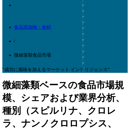
食品添加物・食材
/
微細藻類食品市場
"成功に風味を加えるマーケット インテリジェンス"
微細藻類ベースの食品市場規
模、シェアおよび業界分析、
種別（スピルリナ、クロレ
ラ、ナンノクロロプシス、