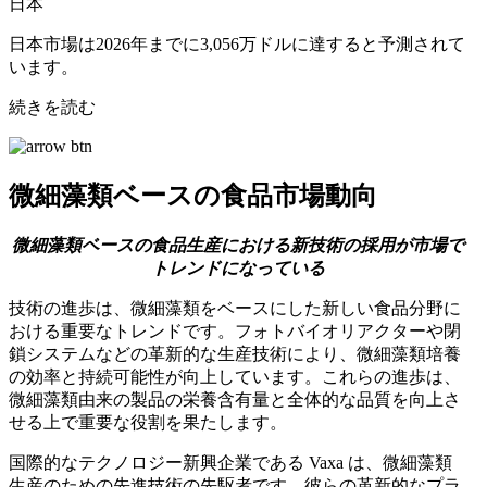
日本
日本市場は2026年までに3,056万ドルに達すると予測されて
います。
続きを読む
微細藻類ベースの食品市場動向
微細藻類ベースの食品生産における新技術の採用が市場で
トレンドになっている
技術の進歩は、微細藻類をベースにした新しい食品分野に
おける重要なトレンドです。フォトバイオリアクターや閉
鎖システムなどの革新的な生産技術により、微細藻類培養
の効率と持続可能性が向上しています。これらの進歩は、
微細藻類由来の製品の栄養含有量と全体的な品質を向上さ
せる上で重要な役割を果たします。
国際的なテクノロジー新興企業である Vaxa は、微細藻類
生産のための先進技術の先駆者です。彼らの革新的なプラ