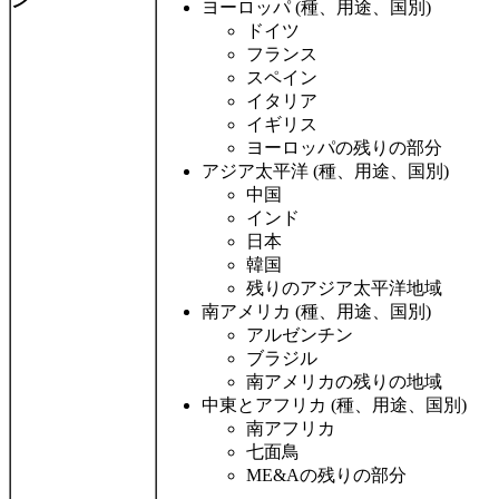
ン
ヨーロッパ (種、用途、国別)
ドイツ
フランス
スペイン
イタリア
イギリス
ヨーロッパの残りの部分
アジア太平洋 (種、用途、国別)
中国
インド
日本
韓国
残りのアジア太平洋地域
南アメリカ (種、用途、国別)
アルゼンチン
ブラジル
南アメリカの残りの地域
中東とアフリカ (種、用途、国別)
南アフリカ
七面鳥
ME&Aの残りの部分