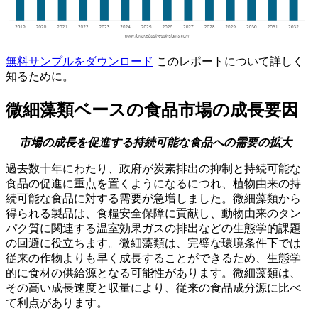
無料サンプルをダウンロード
このレポートについて詳しく
知るために。
微細藻類ベースの食品市場の成長要因
市場の成長を促進する持続可能な食品への需要の拡大
過去数十年にわたり、政府が炭素排出の抑制と持続可能な
食品の促進に重点を置くようになるにつれ、植物由来の持
続可能な食品に対する需要が急増しました。微細藻類から
得られる製品は、食糧安全保障に貢献し、動物由来のタン
パク質に関連する温室効果ガスの排出などの生態学的課題
の回避に役立ちます。微細藻類は、完璧な環境条件下では
従来の作物よりも早く成長することができるため、生態学
的に食材の供給源となる可能性があります。微細藻類は、
その高い成長速度と収量により、従来の食品成分源に比べ
て利点があります。