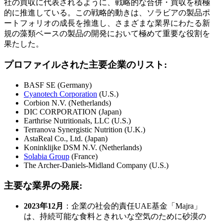
社の買収に代表されるように、戦略的な合併・買収を積極
的に推進している。この戦略的動きは、ソラビアの製品ポ
ートフォリオの成長を推進し、さまざまな業界にわたる新
規の藻類ベースの製品の開発において極めて重要な役割を
果たした。
プロファイルされた主要企業のリスト:
BASF SE (Germany)
Cyanotech Corporation
(U.S.)
Corbion N.V. (Netherlands)
DIC CORPORATION (Japan)
Earthrise Nutritionals, LLC (U.S.)
Terranova Synergistic Nutrition (U.K.)
AstaReal Co., Ltd. (Japan)
Koninklijke DSM N.V. (Netherlands)
Solabia Group
(France)
The Archer-Daniels-Midland Company (U.S.)
主要な業界の発展:
2023年12月
：企業の社会的責任UAE基金「Majra」
は、持続可能な食料ときれいな空気のために砂漠の