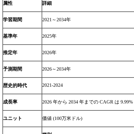
属性
詳細
学習期間
2021～2034年
基準年
2025年
推定年
2026年
予測期間
2026～2034年
2021-2024
歴史的時代
成長率
2026 年から 2034 年までの CAGR は 9.99%
ユニット
価値 (100万米ドル)