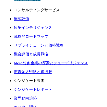
コンサルティングサービス
顧客評価
競争インテリジェンス
戦略的ロードマップ
サプライチェーンと価格戦略
機会評価と成長戦略
M&A対象企業の探索とデューデリジェンス
市場参入戦略と選択肢
シンジケート調査
シンジケートレポート
業界動向追跡