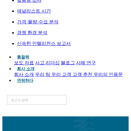
맞춤형 조사
애널리스트 시간
가격·물량·수요 분석
경쟁 환경 분석
신속한 인텔리전스 보고서
통찰력
보도 자료
사고 리더십
블로그
사례 연구
회사 소개
회사 소개
우리 팀
우리 고객
고객 추천
우리의 인용문
연락하다