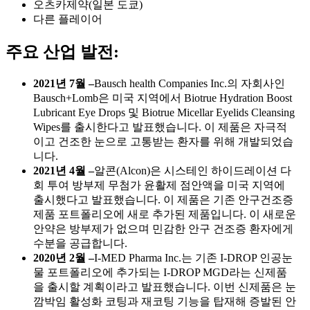
오츠카제약(일본 도쿄)
다른 플레이어
주요 산업 발전:
2021년 7월 –
Bausch health Companies Inc.의 자회사인
Bausch+Lomb은 미국 지역에서 Biotrue Hydration Boost
Lubricant Eye Drops 및 Biotrue Micellar Eyelids Cleansing
Wipes를 출시한다고 발표했습니다. 이 제품은 자극적
이고 건조한 눈으로 고통받는 환자를 위해 개발되었습
니다.
2021년 4월 –
알콘(Alcon)은 시스테인 하이드레이션 다
회 투여 방부제 무첨가 윤활제 점안액을 미국 지역에
출시했다고 발표했습니다. 이 제품은 기존 안구건조증
제품 포트폴리오에 새로 추가된 제품입니다. 이 새로운
안약은 방부제가 없으며 민감한 안구 건조증 환자에게
수분을 공급합니다.
2020년 2월 –
I-MED Pharma Inc.는 기존 I-DROP 인공눈
물 포트폴리오에 추가되는 I-DROP MGD라는 신제품
을 출시할 계획이라고 발표했습니다. 이번 신제품은 눈
깜박임 활성화 코팅과 재코팅 기능을 탑재해 증발된 안