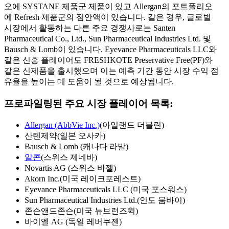
오에 SYSTANE 제품군 제품이 있고 Allergan의 포트폴리오
에 Refresh 제품군의 점안액이 있습니다. 같은 경우, 글로벌
시장에서 활동하는 다른 주요 경쟁사로는 Santen
Pharmaceutical Co., Ltd., Sun Pharmaceutical Industries Ltd. 및
Bausch & Lomb이 있습니다. Eyevance Pharmaceuticals LLC와
같은 신흥 플레이어도 FRESHKOTE Preservative Free(PF)와
같은 신제품을 출시했으며 이는 예측 기간 동안 시장 수익 점
유율을 높이는 데 도움이 될 것으로 예상됩니다.
프로파일링된 주요 시장 플레이어 목록:
Allergan (AbbVie Inc.)
(아일랜드 더블린)
산텐제약(일본 오사카)
Bausch & Lomb (캐나다 라발)
알콘
(스위스 제네바)
Novartis AG (스위스 바젤)
Akorn Inc.(미국 레이크포레스트)
Eyevance Pharmaceuticals LLC (미국 포스워스)
Sun Pharmaceutical Industries Ltd.(인도 뭄바이)
존슨앤드존슨(미국 뉴브런즈윅)
바이엘 AG (독일 레버쿠젠)