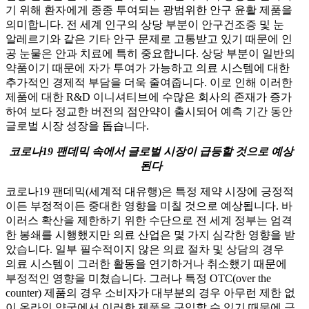
기 위해 환자에게 종종 투여되는 광범위한 안구 윤활 제품을
의미합니다. 전 세계 인구의 상당 부분이 안구건조증 및 눈
알레르기와 같은 기타 안구 문제로 고통받고 있기 때문에 인
공 눈물은 안과 치료에 특히 중요합니다. 상당 부분이 일반의
약품이기 때문에 자가 투여가 가능하고 의료 시스템에 대한
추가적인 경제적 부담을 더욱 줄여줍니다. 이로 인해 이러한
제품에 대한 R&D 이니셔티브에 수많은 회사의 존재가 증가
하여 보다 정교한 버전의 점안약이 출시되어 예측 기간 동안
글로벌 시장 성장을 돕습니다.
코로나19 팬데믹 속에서 글로벌 시장이 급등할 것으로 예상
된다
코로나19 팬데믹(세계적 대유행)은 특정 제약 시장에 긍정적
이든 부정적이든 중대한 영향을 미칠 것으로 예상됩니다. 바
이러스 확산을 제한하기 위한 수단으로 전 세계 정부는 엄격
한 봉쇄를 시행했지만 의료 산업은 몇 가지 심각한 영향을 받
았습니다. 일부 필수적이지 않은 의료 절차 및 상담의 경우
의료 시스템이 그러한 활동을 연기하거나 취소했기 때문에
부정적인 영향을 미쳤습니다. 그러나 특정 OTC(over the
counter) 제품의 경우 소비자가 대부분의 경우 아무런 제한 없
이 온라인 약국에서 이러한 제품을 구입할 수 있기 때문에 긍