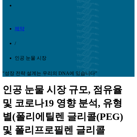
제약
/
인공 눈물 시장
"성장 전략 설계는 우리의 DNA에 있습니다"
인공 눈물 시장 규모, 점유율
및 코로나19 영향 분석, 유형
별(폴리에틸렌 글리콜(PEG)
및 폴리프로필렌 글리콜