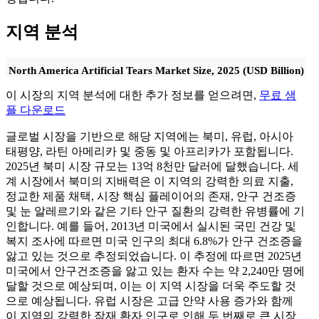
지역 분석
North America Artificial Tears Market Size, 2025 (USD Billion)
이 시장의 지역 분석에 대한 추가 정보를 얻으려면,
무료 샘
플 다운로드
글로벌 시장을 기반으로 해당 지역에는 북미, 유럽, 아시아
태평양, 라틴 아메리카 및 중동 및 아프리카가 포함됩니다.
2025년 북미 시장 규모는 13억 8천만 달러에 달했습니다. 세
계 시장에서 북미의 지배력은 이 지역의 강력한 의료 지출,
정교한 제품 채택, 시장 핵심 플레이어의 존재, 안구 건조증
및 눈 알레르기와 같은 기타 안구 질환의 강력한 유병률에 기
인합니다. 예를 들어, 2013년 미국에서 실시된 국민 건강 및
복지 조사에 따르면 미국 인구의 최대 6.8%가 안구 건조증을
앓고 있는 것으로 추정되었습니다. 이 추정에 따르면 2025년
미국에서 안구건조증을 앓고 있는 환자 수는 약 2,240만 명에
달할 것으로 예상되며, 이는 이 지역 시장을 더욱 주도할 것
으로 예상됩니다. 유럽 ​​시장은 고급 안약 사용 증가와 함께
이 지역의 강력한 잠재 환자 인구로 인해 두 번째로 큰 시장