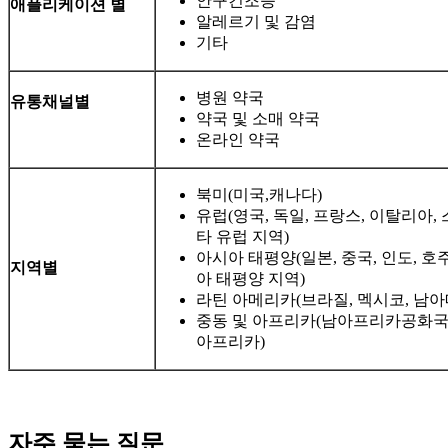
안구건조증
애플리케이션 별
알레르기 및 감염
기타
병원 약국
유통채널별
약국 및 소매 약국
온라인 약국
북미(미국,캐나다)
유럽(영국, 독일, 프랑스, ​​이탈리아
타 유럽 지역)
아시아 태평양(일본, 중국, 인도, 호
지역별
아 태평양 지역)
라틴 아메리카(브라질, 멕시코, 남아
중동 및 아프리카(남아프리카공화국, 
아프리카)
자주 묻는 질문