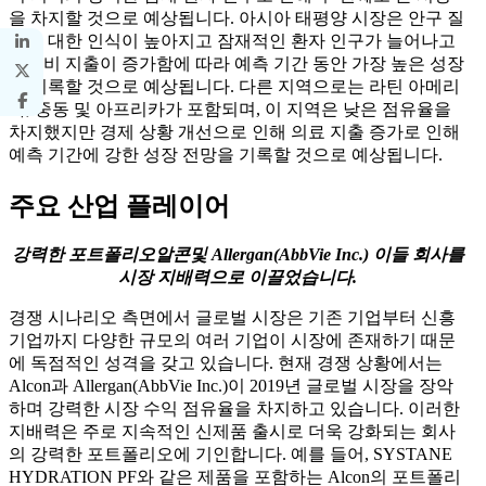
을 차지할 것으로 예상됩니다. 아시아 태평양 시장은 안구 질
환에 대한 인식이 높아지고 잠재적인 환자 인구가 늘어나고
의료비 지출이 증가함에 따라 예측 기간 동안 가장 높은 성장
을 기록할 것으로 예상됩니다. 다른 지역으로는 라틴 아메리
카, 중동 및 아프리카가 포함되며, 이 지역은 낮은 점유율을
차지했지만 경제 상황 개선으로 인해 의료 지출 증가로 인해
예측 기간에 강한 성장 전망을 기록할 것으로 예상됩니다.
주요 산업 플레이어
강력한 포트폴리오
알콘
및 Allergan(AbbVie Inc.)
이들 회사를
시장 지배력으로 이끌었습니다.
경쟁 시나리오 측면에서 글로벌 시장은 기존 기업부터 신흥
기업까지 다양한 규모의 여러 기업이 시장에 존재하기 때문
에 독점적인 성격을 갖고 있습니다. 현재 경쟁 상황에서는
Alcon과 Allergan(AbbVie Inc.)이 2019년 글로벌 시장을 장악
하며 강력한 시장 수익 점유율을 차지하고 있습니다. 이러한
지배력은 주로 지속적인 신제품 출시로 더욱 강화되는 회사
의 강력한 포트폴리오에 기인합니다. 예를 들어, SYSTANE
HYDRATION PF와 같은 제품을 포함하는 Alcon의 포트폴리