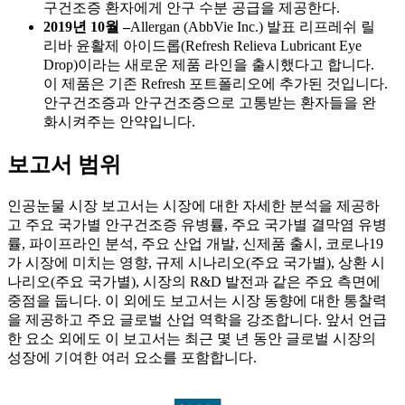
구건조증 환자에게 안구 수분 공급을 제공한다.
2019년 10월 –
Allergan (AbbVie Inc.) 발표
리프레쉬 릴
리바 윤활제 아이드롭(Refresh Relieva Lubricant Eye
Drop)이라는 새로운 제품 라인을 출시했다고 합니다.
이 제품은 기존 Refresh 포트폴리오에 추가된 것입니다.
안구건조증과 안구건조증으로 고통받는 환자들을 완
화시켜주는 안약입니다.
보고서 범위
인공눈물 시장 보고서는 시장에 대한 자세한 분석을 제공하
고 주요 국가별 안구건조증 유병률, 주요 국가별 결막염 유병
률, 파이프라인 분석, 주요 산업 개발, 신제품 출시, 코로나19
가 시장에 미치는 영향, 규제 시나리오(주요 국가별), 상환 시
나리오(주요 국가별), 시장의 R&D 발전과 같은 주요 측면에
중점을 둡니다. 이 외에도 보고서는 시장 동향에 대한 통찰력
을 제공하고 주요 글로벌 산업 역학을 강조합니다. 앞서 언급
한 요소 외에도 이 보고서는 최근 몇 년 동안 글로벌 시장의
성장에 기여한 여러 요소를 포함합니다.