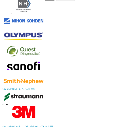
신뢰하다 온라인
연락하다 우리를
US
+1 833 909 2966 ( Toll Free )
UK
+44 808 502 0280 (Toll Free )
APAC
+91 744 740 1245
sales@fortunebusinessinsights.com