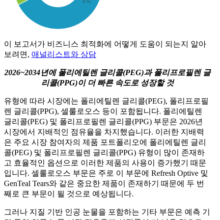
이 보고서가 비즈니스 최적화에 어떻게 도움이 되는지 알아
보려면,
애널리스트와 상담
2026~2034년에 폴리에틸렌 글리콜(PEG)과 폴리프로필렌 글
리콜(PPG)이 더 빠른 속도로 성장할 것
유형에 따라 시장에는 폴리에틸렌 글리콜(PEG), 폴리프로필
렌 글리콜(PPG), 셀룰로오스 등이 포함됩니다. 폴리에틸렌
글리콜(PEG) 및 폴리프로필렌 글리콜(PPG) 부문은 2026년
시장에서 지배적인 점유율을 차지했습니다. 이러한 지배력
은 주요 시장 참여자의 제품 포트폴리오에 폴리에틸렌 글리
콜(PEG) 및 폴리프로필렌 글리콜(PPG) 유형이 많이 존재하
고 효율적인 옵션으로 이러한 제품의 사용이 증가했기 때문
입니다. 셀룰로오스 부문은 주로 이 부문에 Refresh Optive 및
GenTeal Tears와 같은 중요한 제품이 존재하기 때문에 두 번
째로 큰 부문이 될 것으로 예상됩니다.
그러나 지질 기반 인공 눈물을 포함하는 기타 부문은 예측 기