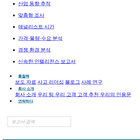
산업 동향 추적
맞춤형 조사
애널리스트 시간
가격·물량·수요 분석
경쟁 환경 분석
신속한 인텔리전스 보고서
통찰력
보도 자료
사고 리더십
블로그
사례 연구
회사 소개
회사 소개
우리 팀
우리 고객
고객 추천
우리의 인용문
연락하다