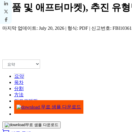
부품 및 애프터마켓), 추진 유형별(I
마지막 업데이트: July 20, 2026 | 형식: PDF | 신고번호: FBI10361
요약
목차
分割
方法
인포그래픽
무료 샘플 다운로드
무료 샘플 다운로드