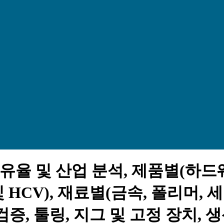
점유율 및 산업 분석, 제품별(하드
 및 HCV), 재료별(금속, 폴리머
증, 툴링, 지그 및 고정 장치, 생