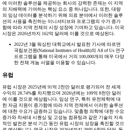
에 이러한 솔루션을 제공하는 회사의 강력한 존재는 이 지역
의 지배력에 기여하는 핵심 요소 중 하나입니다. 또한, 대량
의 임상 데이터를 분석하기 위해 의료 분야에서 이러한 솔루
션의 사용을 촉진하는 이니셔티브와 프로그램의 수가 증가
함에 따라 지역 전체의 시장 성장에 기여하고 있습니다. 미국
시장은 2026년까지 162억 달러에 이를 것으로 예상된다.
2022년 3월 워싱턴 대학교에서 발표한 기사에 따르면
국립보건원(National Institutes of Health)의 All of Us 연구
프로그램을 통해 미국에서 거의 100,000개의 매우 다양
한 전체 게놈 서열을 이용할 수 있습니다.
유럽
유럽 ​​시장은 2025년에 91억 2천만 달러로 평가되어 전 세계
수익의 28.74%를 차지했으며 2026년에는 109억 8천만 달러
에 이를 것으로 예상됩니다. 임상 연구, 특히 유전체학에 대
한 자금 지원이 증가함에 따라 지역 전체에서 이러한 솔루션
에 대한 수요가 급증하고 있습니다. 맞춤형 의학에 대한 수요
증가와 차세대 시퀀싱 및 고성능 컴퓨팅과 같은 기술의 지속
적인 발전은 분석 기간 동안 유럽 시장의 성장을 촉진할 것으
로 예상됩니다. 영국 시장은 2026년까지 29억 6천만 달러, 독