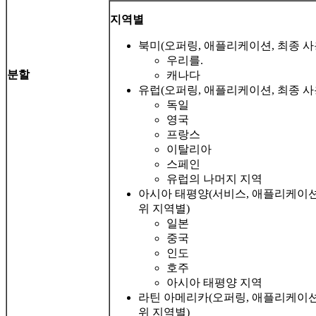
지역별
북미(오퍼링, 애플리케이션, 최종 사
우리를.
분할
캐나다
유럽(오퍼링, 애플리케이션, 최종 사
독일
영국
프랑스
이탈리아
스페인
유럽의 나머지 지역
아시아 태평양(서비스, 애플리케이션,
위 지역별)
일본
중국
인도
호주
아시아 태평양 지역
라틴 아메리카(오퍼링, 애플리케이션,
위 지역별)