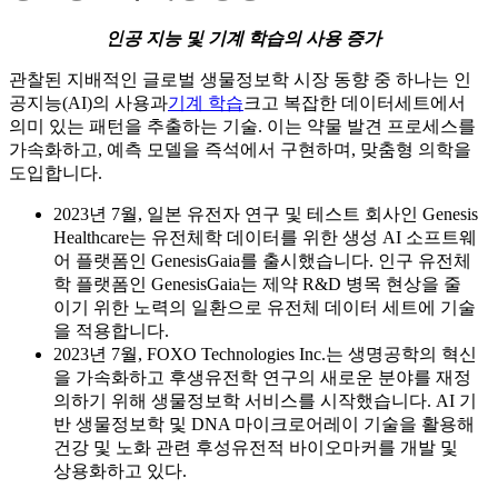
인공 지능 및 기계 학습의 사용 증가
관찰된 지배적인 글로벌 생물정보학 시장 동향 중 하나는 인
공지능(AI)의 사용과
기계 학습
크고 복잡한 데이터세트에서
의미 있는 패턴을 추출하는 기술. 이는 약물 발견 프로세스를
가속화하고, 예측 모델을 즉석에서 구현하며, 맞춤형 의학을
도입합니다.
2023년 7월, 일본 유전자 연구 및 테스트 회사인 Genesis
Healthcare는 유전체학 데이터를 위한 생성 AI 소프트웨
어 플랫폼인 GenesisGaia를 출시했습니다. 인구 유전체
학 플랫폼인 GenesisGaia는 제약 R&D 병목 현상을 줄
이기 위한 노력의 일환으로 유전체 데이터 세트에 기술
을 적용합니다.
2023년 7월, FOXO Technologies Inc.는 생명공학의 혁신
을 가속화하고 후생유전학 연구의 새로운 분야를 재정
의하기 위해 생물정보학 서비스를 시작했습니다. AI 기
반 생물정보학 및 DNA 마이크로어레이 기술을 활용해
건강 및 노화 관련 후성유전적 바이오마커를 개발 및
상용화하고 있다.