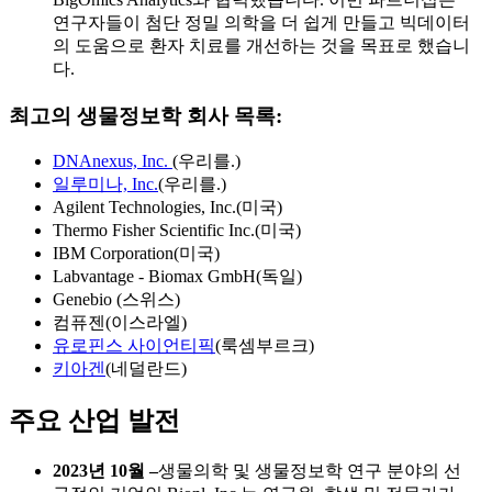
연구자들이 첨단 정밀 의학을 더 쉽게 만들고 빅데이터
의 도움으로 환자 치료를 개선하는 것을 목표로 했습니
다.
최고의 생물정보학 회사 목록:
DNAnexus, Inc.
(우리를.)
일루미나, Inc.
(우리를.)
Agilent Technologies, Inc.(미국)
Thermo Fisher Scientific Inc.(미국)
IBM Corporation(미국)
Labvantage - Biomax GmbH(독일)
Genebio (스위스)
컴퓨젠(이스라엘)
유로핀스 사이언티픽
(룩셈부르크)
키아겐
(네덜란드)
주요 산업 발전
2023년 10월 –
생물의학 및 생물정보학 연구 분야의 선