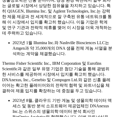
생물정보학은 신흥 분야이며, 경쟁 환경 측면에서 일부 회사
는 글로벌 시장에서 상당한 점유율을 차지하고 있습니다. 특
히 QIAGEN, Illumina Inc. 및 Agilent Technologies, Inc.는 강력
한 제품 제공과 전 세계적으로 잘 구축된 유통 네트워크를 통
해 이 시장에서 입지를 확고히 했습니다. 이들 기업은 학계
및 연구 기관과 전략적 제휴를 맺어 이 시장을 더욱 개척하는
데 주력하고 있습니다.
2023년 1월 Illumina Inc.와 Nashville Biosciences LLC는
Amgen과 약 35,000개의 DNA 샘플 전체 게놈 서열을 분
석하는 계약을 체결했습니다.
Thermo Fisher Scientific Inc., IBM Corporation 및 Eurofins
Scientific과 같은 일부 유명 기업은 첨단 기술을 통해 광범위
한 서비스를 제공하며 시장에서 입지를 확고히 했습니다.
DNAnexus, Inc., Genebio 및 Compugen Ltd.와 같은 신흥 플레
이어는 확고한 플레이어와의 전략적 협력 및 파트너십을 체
결하여 제품 입지를 확장하는 데 중점을 두고 있습니다.
2023년 8월, 클라우드 기반 게놈 및 생물의학 데이터 액
세스 및 동반 분석 소프트웨어 제공업체인 DNAnexus
Inc.는 스위스의 생물의학 데이터 분석 회사인
BigOmics Analytics와 협력했습니다. 이번 파트너십은