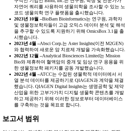
구적인 기업인 Bionl, Inc.는 연구원, 학생 및 전문가가
자연어 쿼리를 사용하여 생물의학을 조사할 수 있는 노
코드 생물의학 연구 플랫폼을 출시했습니다.
2023년 10월 –
BioBam Bioinformatics는 연구원, 과학자
및 생물정보학자들이 고급 오믹스 데이터 분석 및 해석
을 추구할 수 있도록 지원하기 위해 OmicsBox 3.1을 출
시했습니다.
2023년 4월 –
Absci Corp.는 Aster Insights(이전 M2GEN)
와 협력하여 새로운 암 치료제 개발을 가속화했습니다.
2022년 12월 –
Analytical Biosciences Limited는 Mission
Bio와 제휴하여 혈액암의 중개 및 임상 연구 응용을 위
한 생물정보학 패키지를 공동 개발했습니다.
2022년 4월 –
ATCC는 수집된 생물학적 데이터에서 서
열 분석 데이터를 제공하기로 QIAGEN과 계약을 체결
했습니다. QIAGEN Digital Insights는 생명공학 및 제약
산업을 위한 고부가가치 디지털 생물학 콘텐츠를 개발
하고 제공하기 위해 이러한 정보로부터 데이터베이스
를 구축하는 것을 목표로 합니다.
보고서 범위