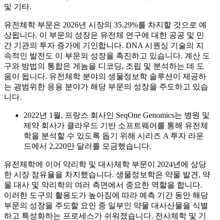
및 기타.
유전체학 부문은 2026년 시장의 35.29%를 차지할 것으로 예
상됩니다. 이 부문의 성장은 유전체 연구에 대한 공공 및 민
간 기관의 투자 증가에 기인합니다. DNA 시퀀싱 기술의 지
속적인 발전도 이 부문의 성장을 촉진하고 있습니다. 계산 도
구와 방법의 통합은 게놈을 디코딩, 조립 및 분석하는 데 도
움이 됩니다. 유전체학 분야의 생물정보학 솔루션이 제공하
는 광범위한 응용 분야가 해당 부문의 성장을 주도하고 있습
니다.
2022년 1월, 프랑스 회사인 SeqOne Genomics는 병원 및
제약 회사가 클라우드 기반 소프트웨어를 통해 유전체
학을 분석할 수 있도록 돕기 위해 시리즈 A 투자 라운
드에서 2,220만 달러를 모금했습니다.
유전체학에 이어 약리학 및 대사체학 부문이 2024년에 상당
한 시장 점유율을 차지했습니다. 생물정보학은 약물 발견, 약
물 대사 및 약리학의 여러 측면에서 중요한 역할을 합니다.
이러한 도구의 활용도가 높아짐에 따라 예측 기간 동안 해당
부문의 성장을 주도할 요인 중 일부인 약물 대사산물을 식별
하고 특성화하는 프로세스가 쉬워졌습니다. 전사체학 및 기