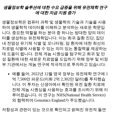
생물정보학 솔루션에 대한 수요 급증을 위해 유전체학 연구
에 대한 자금 지원 증가
생물정보학은 컴퓨터 과학 및 생물학의 기술과 기술을 사용
하여 생물학적 데이터를 이해하고 분석하는 새로운 학문입
니다. 중요한 역할을 하는 분야 중 하나는 방대한 양의 데이
터를 생성하는 유전체학입니다. 이는 희귀 질환 진단, 집단
내 전염성 유기체 식별 및 모니터링, 암 환자에 대한 최선의
치료법 식별에 사용할 수 있는 의미 있는 통찰력을 제공하는
데 도움이 됩니다. 전체 게놈 시퀀싱을 탐구하고 희귀 및 만
성 질환에 대한 새로운 치료법을 도입하기 위해 정부 및 비정
부 기관에서는 게놈 연구에 적극적으로 투자하고 있습니다.
예를 들어, 2022년 12월 영국 정부는 유전체학 연구에 1
억 7,500만 파운드(미화 2억 2,302만 달러)를 투자했습
니다. 이 투자는 신생아에서 확인된 유전 질환 치료에
전체 게놈 시퀀싱을 사용하는 효과를 조사하기 위해 이
루어졌습니다. 이 연구는 NHS(National Health Service)
와 협력하여 Genomics England가 주도했습니다.
저항성과 관련이 있는 것으로 확인되고 밝혀진 유전적 돌연