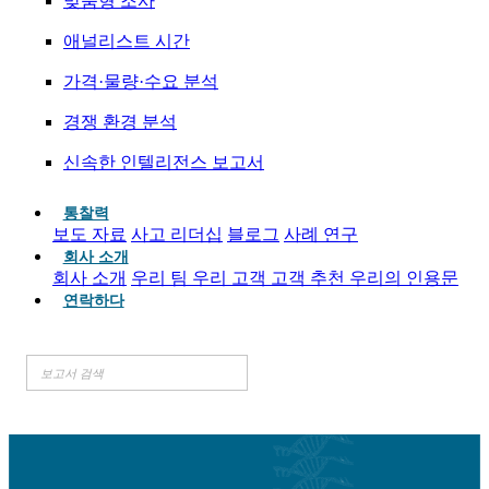
맞춤형 조사
애널리스트 시간
가격·물량·수요 분석
경쟁 환경 분석
신속한 인텔리전스 보고서
통찰력
보도 자료
사고 리더십
블로그
사례 연구
회사 소개
회사 소개
우리 팀
우리 고객
고객 추천
우리의 인용문
연락하다