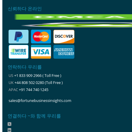
신뢰하다 온라인
연락하다 우리를
US
+1 833 909 2966 ( Toll Free )
UK
+44 808 502 0280 (Toll Free )
APAC
+91 744 740 1245
sales@fortunebusinessinsights.com
연결하다 ~와 함께 우리를