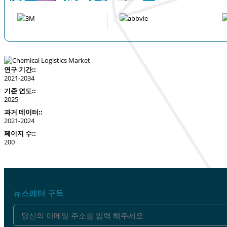
연구 기간::
2021-2034
기준 연도::
2025
과거 데이터::
2021-2024
페이지 수::
200
뉴스레터 구독