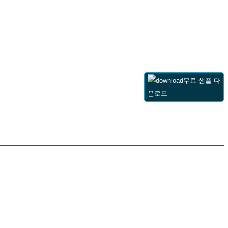
무료 샘플 다
운로드