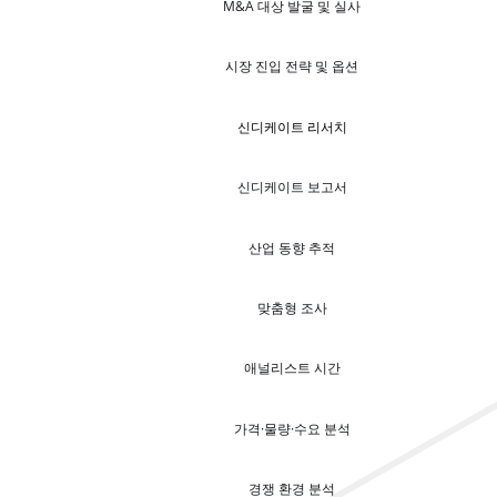
M&A 대상 발굴 및 실사
시장 진입 전략 및 옵션
신디케이트 리서치
신디케이트 보고서
산업 동향 추적
맞춤형 조사
애널리스트 시간
가격·물량·수요 분석
경쟁 환경 분석