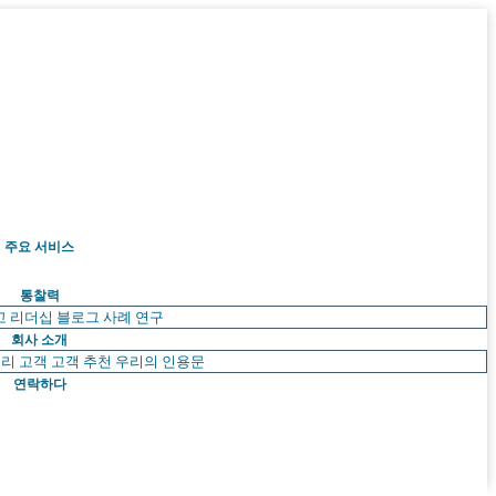
주요 서비스
통찰력
고 리더십
블로그
사례 연구
회사 소개
리 고객
고객 추천
우리의 인용문
연락하다