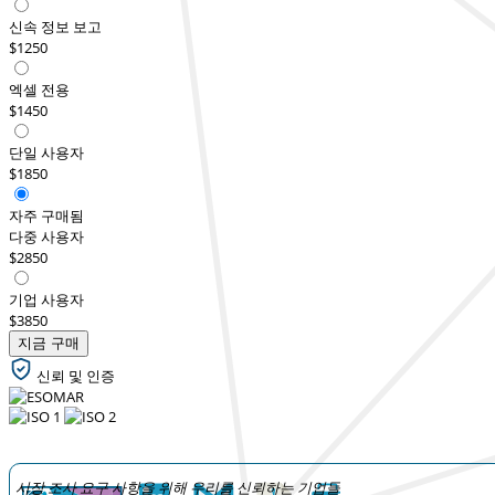
신속 정보 보고
$1250
엑셀 전용
$1450
단일 사용자
$1850
자주 구매됨
다중 사용자
$2850
기업 사용자
$3850
지금 구매
신뢰 및 인증
시장 조사 요구 사항을 위해 우리를 신뢰하는 기업들