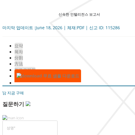
신속한 인텔리전스 보고서
마지막 업데이트 :June 18, 2026 | 체재:PDF | 신고 ID: 115286
요약
목차
分割
方法
인포그래픽
무료 샘플 다운로드
지금 구매
질문하기