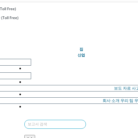
Toll Free)
(Toll Free)
(현재의)
집
산업
보도 자료
사
회사 소개
우리 팀
우