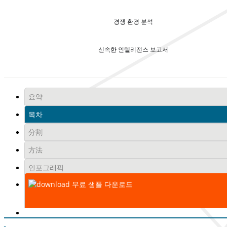
경쟁 환경 분석
신속한 인텔리전스 보고서
요약
목차
分割
方法
인포그래픽
무료 샘플 다운로드