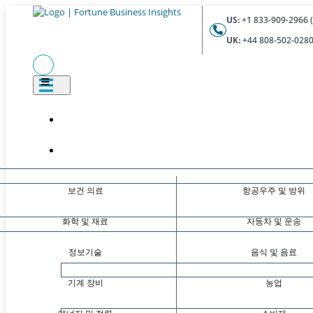
US:
+1 833-909-2966 (
UK:
+44 808-502-0280 
보건 의료
항공우주 및 방위
화학 및 재료
자동차 및 운송
정보기술
음식 및 음료
기계 장비
농업