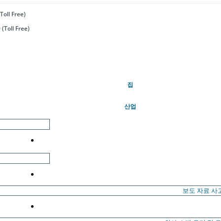
Toll Free)
(Toll Free)
(현재의)
집
산업
보도 자료
사