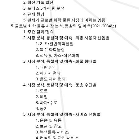
최신 기술 발전
포터스 5가지 힘 분석
규제 환경
관세가 글로벌 화학 물류 시장에 미치는 영향
글로벌 화학 물류 시장 분석, 통찰력 및 예측(2021-2034년)
주요 결과/정의
시장 분석, 통찰력 및 예측 - 최종 사용자 산업별
기초/일반화학물질
특수 화학물질
석유 및 가스/석유화학
시장 분석, 통찰력 및 예측 - 화물 형태별
대량 양식
패키지 형태
온도 제어 형태
시장 분석, 통찰력 및 예측 - 운송 수단별
도로
레일
바다/수로
공기
시장 분석, 통찰력 및 예측 - 서비스 유형별
운송 및 유통
보관 및 창고
녹색물류 서비스
컨설팅 및 관리 서비스