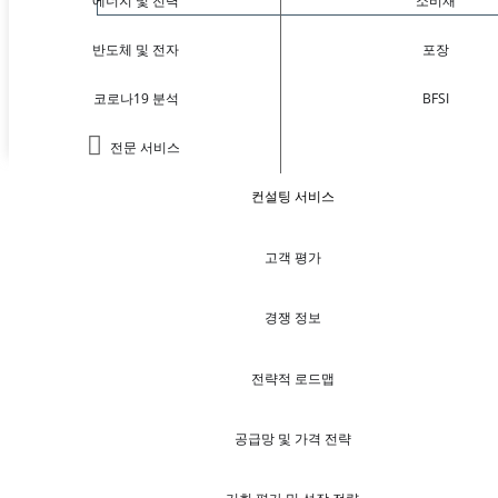
에너지 및 전력
소비재
반도체 및 전자
포장
코로나19 분석
BFSI
전문 서비스
컨설팅 서비스
고객 평가
경쟁 정보
전략적 로드맵
공급망 및 가격 전략