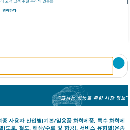
리 고객
고객 추천
우리의 인용문
연락하다
"고성능 성능을 위한 시장 정보"
 최종 사용자 산업별(기본/일용품 화학제품, 특수 화학제
별(도로, 철도, 해상/수로 및 항공), 서비스 유형별(운송