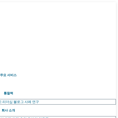
주요 서비스
통찰력
고 리더십
블로그
사례 연구
회사 소개