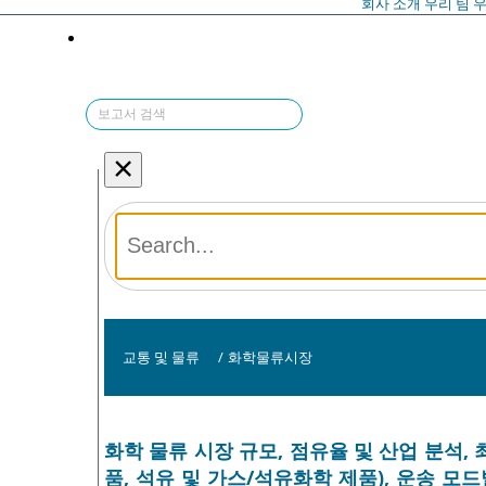
회사 소개
우리 팀
우
×
교통 및 물류
/
화학물류시장
화학 물류 시장 규모, 점유율 및 산업 분석,
품, 석유 및 가스/석유화학 제품), 운송 모드