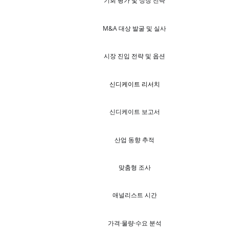
기회 평가 및 성장 전략
M&A 대상 발굴 및 실사
시장 진입 전략 및 옵션
신디케이트 리서치
신디케이트 보고서
산업 동향 추적
맞춤형 조사
애널리스트 시간
가격·물량·수요 분석