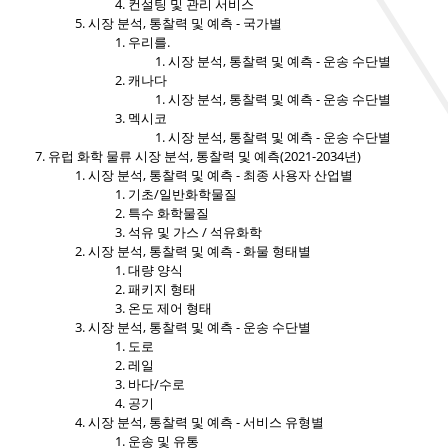
컨설팅 및 관리 서비스
시장 분석, 통찰력 및 예측 - 국가별
우리를.
시장 분석, 통찰력 및 예측 - 운송 수단별
캐나다
시장 분석, 통찰력 및 예측 - 운송 수단별
멕시코
시장 분석, 통찰력 및 예측 - 운송 수단별
유럽 ​​화학 물류 시장 분석, 통찰력 및 예측(2021-2034년)
시장 분석, 통찰력 및 예측 - 최종 사용자 산업별
기초/일반화학물질
특수 화학물질
석유 및 가스 / 석유화학
시장 분석, 통찰력 및 예측 - 화물 형태별
대량 양식
패키지 형태
온도 제어 형태
시장 분석, 통찰력 및 예측 - 운송 수단별
도로
레일
바다/수로
공기
시장 분석, 통찰력 및 예측 - 서비스 유형별
운송 및 유통