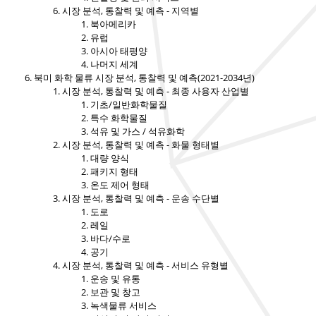
시장 분석, 통찰력 및 예측 - 지역별
북아메리카
유럽
아시아 태평양
나머지 세계
북미 화학 물류 시장 분석, 통찰력 및 예측(2021-2034년)
시장 분석, 통찰력 및 예측 - 최종 사용자 산업별
기초/일반화학물질
특수 화학물질
석유 및 가스 / 석유화학
시장 분석, 통찰력 및 예측 - 화물 형태별
대량 양식
패키지 형태
온도 제어 형태
시장 분석, 통찰력 및 예측 - 운송 수단별
도로
레일
바다/수로
공기
시장 분석, 통찰력 및 예측 - 서비스 유형별
운송 및 유통
보관 및 창고
녹색물류 서비스