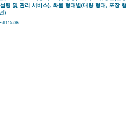
컨설팅 및 관리 서비스), 화물 형태별(대량 형태, 포장 형
년)
FBI115286