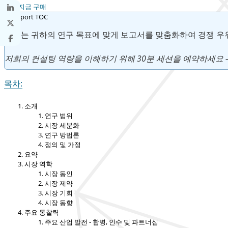
지금 구매
우리는 귀하의 연구 목표에 맞게 보고서를 맞춤화하여 경쟁 우
저희의 컨설팅 역량을 이해하기 위해 30분 세션을 예약하세요 
목차:
소개
연구 범위
시장 세분화
연구 방법론
정의 및 가정
요약
시장 역학
시장 동인
시장 제약
시장 기회
시장 동향
주요 통찰력
주요 산업 발전 - 합병, 인수 및 파트너십