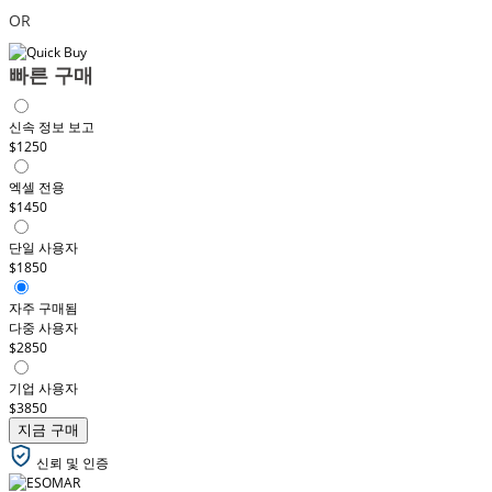
OR
빠른 구매
신속 정보 보고
$1250
엑셀 전용
$1450
단일 사용자
$1850
자주 구매됨
다중 사용자
$2850
기업 사용자
$3850
지금 구매
신뢰 및 인증