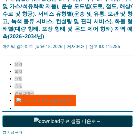
및 가스/석유화학 제품), 운송 모드별(도로, 철도, 해상/
수로 및 항공), 서비스 유형별(운송 및 유통, 보관 및 창
고, 녹색 물류 서비스, 컨설팅 및 관리 서비스), 화물 형
태별(대량 형태, 포장 형태 및 온도 제어 형태) 지역 예
측(2026~2034년)
마지막 업데이트 :June 18, 2026 | 체재:PDF | 신고 ID: 115286
요약
목차
分割
方法
인포그래픽
무료 샘플 다운로드
무료 샘플 다운로드
지금 구매