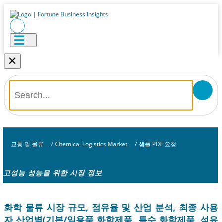
×
교통 및 물류
/
Chemical Logistics Market
/
샘플 PDF 요청
고성능 성능을 위한 시장 정보
화학 물류 시장 규모, 점유율 및 산업 분석, 최종 사용
자 산업별(기본/일용품 화학제품, 특수 화학제품, 석유