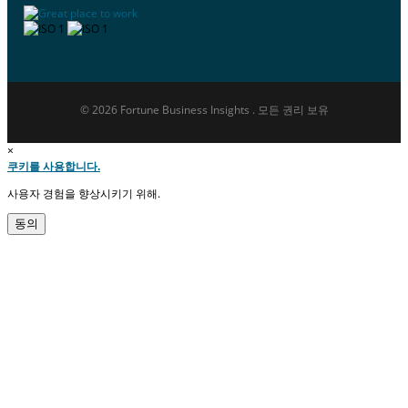
© 2026 Fortune Business Insights . 모든 권리 보유
×
쿠키를 사용합니다.
사용자 경험을 향상시키기 위해.
동의