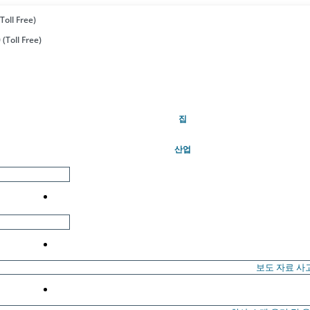
Toll Free)
(Toll Free)
(현재의)
집
산업
보도 자료
사