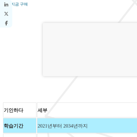
지금 구매
기인하다
세부
학습기간
2021년부터 2034년까지