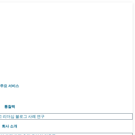
주요 서비스
통찰력
고 리더십
블로그
사례 연구
회사 소개