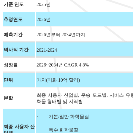
기준 연도
2025년
추정연도
2026년
예측기간
2026년부터 2034년까지
역사적 기간
2021-2024
성장률
2026~2034년 CAGR 4.8%
단위
가치(미화 10억 달러)
최종 사용자 산업별, 운송 모드별, 서비스 유
분할
화물 형태별 및 지역별
· 기본/일반 화학물질
최종 사용자 산
· 특수 화학물질
업별