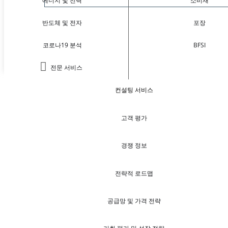
에너지 및 전력
소비재
반도체 및 전자
포장
코로나19 분석
BFSI
전문 서비스
컨설팅 서비스
고객 평가
경쟁 정보
전략적 로드맵
공급망 및 가격 전략