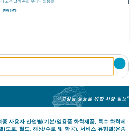
리 고객
고객 추천
우리의 인용문
연락하다
"고성능 성능을 위한 시장 정보"
 최종 사용자 산업별(기본/일용품 화학제품, 특수 화학제
별(도로, 철도, 해상/수로 및 항공), 서비스 유형별(운송