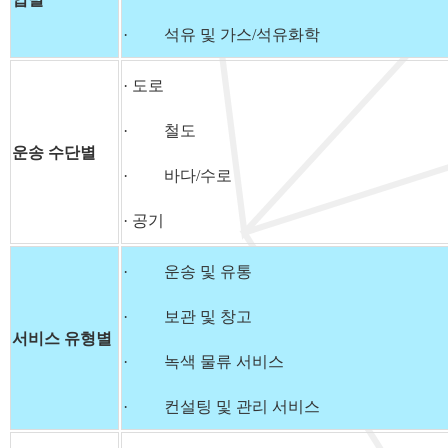
· 석유 및 가스/석유화학
· 도로
· 철도
운송 수단별
· 바다/수로
· 공기
· 운송 및 유통
· 보관 및 창고
서비스 유형별
· 녹색 물류 서비스
· 컨설팅 및 관리 서비스