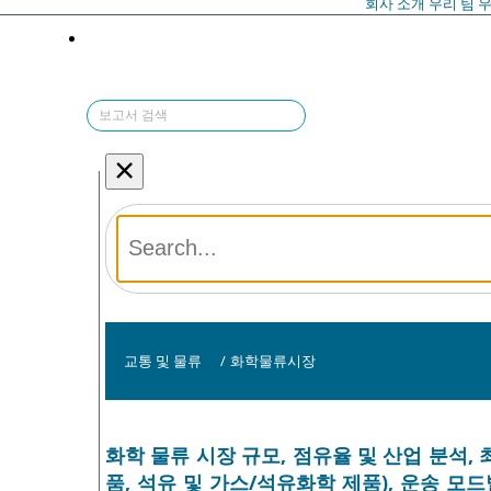
회사 소개
우리 팀
우
×
교통 및 물류
/
화학물류시장
화학 물류 시장 규모, 점유율 및 산업 분석,
품, 석유 및 가스/석유화학 제품), 운송 모드