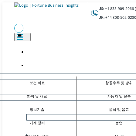
US:
+1 833-909-2966 (
UK:
+44 808-502-0280 
보건 의료
항공우주 및 방위
화학 및 재료
자동차 및 운송
정보기술
음식 및 음료
기계 장비
농업