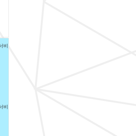
 서비
 서비