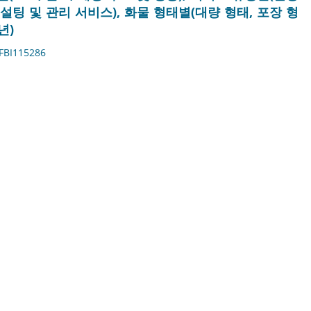
컨설팅 및 관리 서비스), 화물 형태별(대량 형태, 포장 형
년)
FBI115286