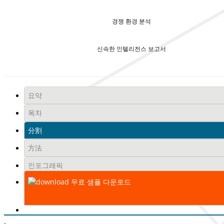
경쟁 환경 분석
신속한 인텔리전스 보고서
요약
목차
分割
方法
인포그래픽
무료 샘플 다운로드