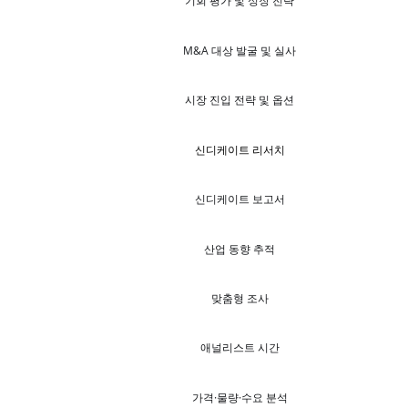
기회 평가 및 성장 전략
M&A 대상 발굴 및 실사
시장 진입 전략 및 옵션
신디케이트 리서치
신디케이트 보고서
산업 동향 추적
맞춤형 조사
애널리스트 시간
가격·물량·수요 분석