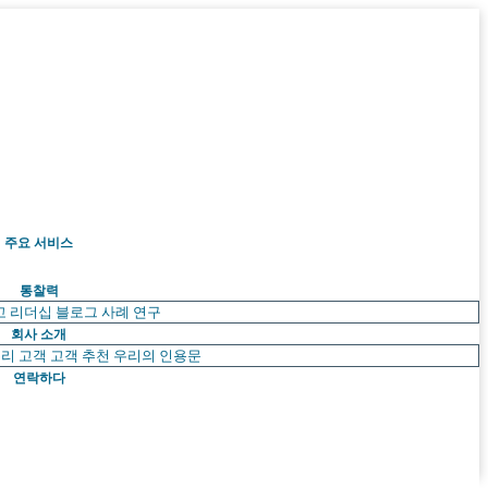
주요 서비스
통찰력
고 리더십
블로그
사례 연구
회사 소개
리 고객
고객 추천
우리의 인용문
연락하다