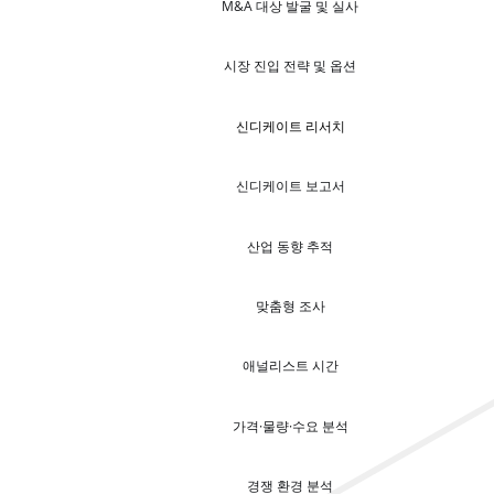
M&A 대상 발굴 및 실사
시장 진입 전략 및 옵션
신디케이트 리서치
신디케이트 보고서
산업 동향 추적
맞춤형 조사
애널리스트 시간
가격·물량·수요 분석
경쟁 환경 분석