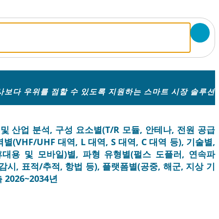
보다 우위를 점할 수 있도록 지원하는 스마트 시장 솔루션
 산업 분석, 구성 요소별(T/R 모듈, 안테나, 전원 공급
VHF/UHF 대역, L 대역, S 대역, C 대역 등), 기술별,
대용 및 모바일)별, 파형 유형별(펄스 도플러, 연속파
시, 표적/추적, 항법 등), 플랫폼별(공중, 해군, 지상 기
2026~2034년