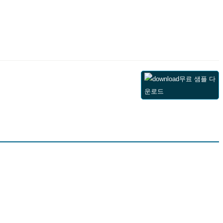
무료 샘플 다
운로드