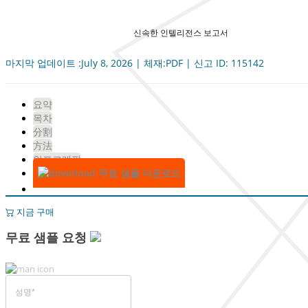
신속한 인텔리전스 보고서
마지막 업데이트 :July 8, 2026 | 체재:PDF | 신고 ID: 115142
요약
목차
分割
方法
인포그래픽
무료 샘플 다운로드
지금 구매
무료 샘플 요청