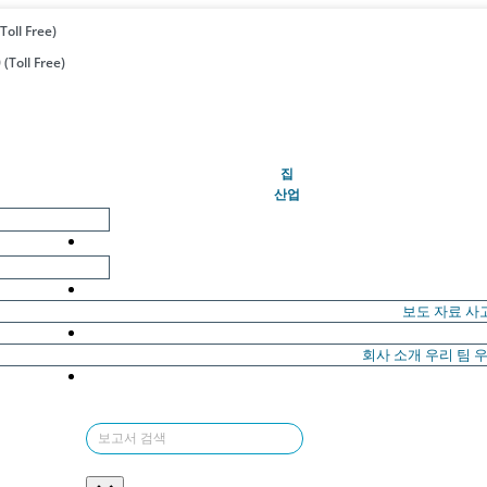
Toll Free)
(Toll Free)
(현재의)
집
산업
보도 자료
사
회사 소개
우리 팀
우