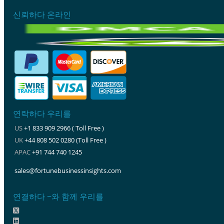
신뢰하다 온라인
연락하다 우리를
US
+1 833 909 2966 ( Toll Free )
UK
+44 808 502 0280 (Toll Free )
APAC
+91 744 740 1245
sales@fortunebusinessinsights.com
연결하다 ~와 함께 우리를