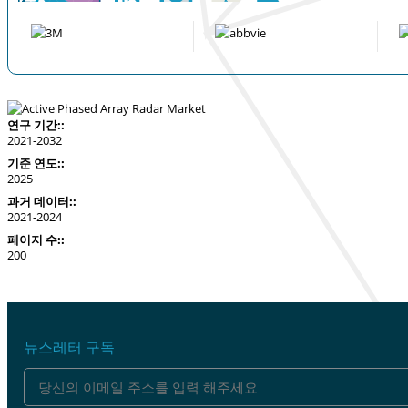
연구 기간::
2021-2032
기준 연도::
2025
과거 데이터::
2021-2024
페이지 수::
200
뉴스레터 구독