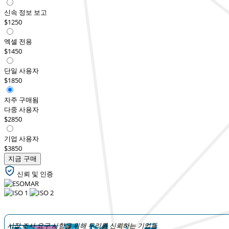
신속 정보 보고
$1250
엑셀 전용
$1450
단일 사용자
$1850
자주 구매됨
다중 사용자
$2850
기업 사용자
$3850
지금 구매
신뢰 및 인증
시장 조사 요구 사항을 위해 우리를 신뢰하는 기업들