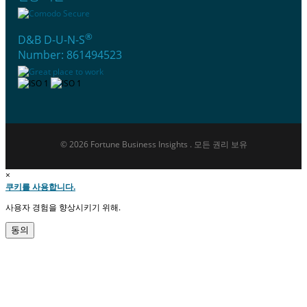
®
D&B D-U-N-S
Number: 861494523
© 2026 Fortune Business Insights . 모든 권리 보유
×
쿠키를 사용합니다.
사용자 경험을 향상시키기 위해.
동의