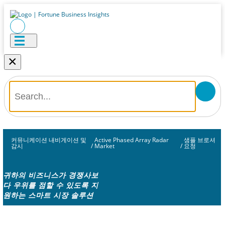
×
커뮤니케이션 내비게이션 및
Active Phased Array Radar
샘플 브로셔
감시
/
Market
/
요청
귀하의 비즈니스가 경쟁사보
다 우위를 점할 수 있도록 지
원하는 스마트 시장 솔루션