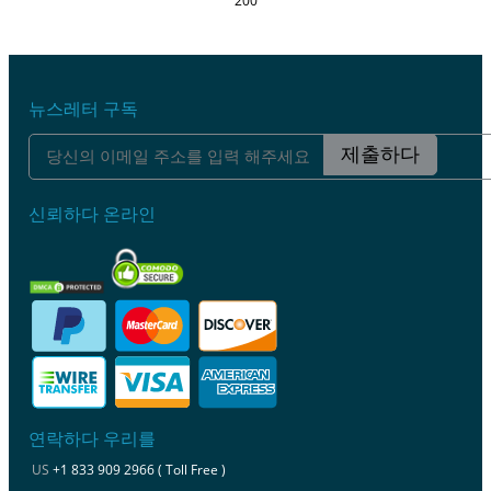
200
뉴스레터 구독
제출하다
신뢰하다 온라인
연락하다 우리를
US
+1 833 909 2966 ( Toll Free )