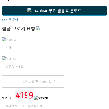
무료 샘플 다운로드
지금 구매
샘플 브로셔 요청
보안 코드