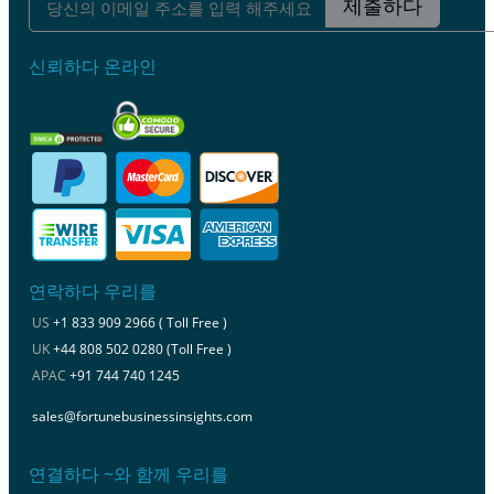
제출하다
신뢰하다 온라인
연락하다 우리를
US
+1 833 909 2966 ( Toll Free )
UK
+44 808 502 0280 (Toll Free )
APAC
+91 744 740 1245
sales@fortunebusinessinsights.com
연결하다 ~와 함께 우리를