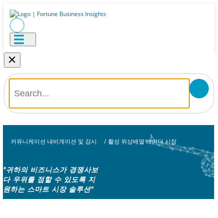
×
커뮤니케이션 내비게이션 및 감시
/
활성 위상배열 레이더 시장
"귀하의 비즈니스가 경쟁사보
다 우위를 점할 수 있도록 지
원하는 스마트 시장 솔루션"