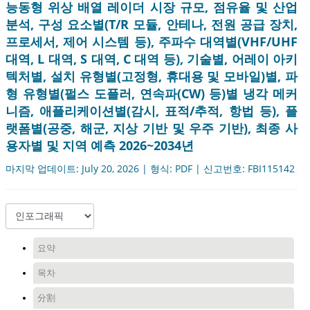
능동형 위상 배열 레이더 시장 규모, 점유율 및 산업
분석, 구성 요소별(T/R 모듈, 안테나, 전원 공급 장치,
프로세서, 제어 시스템 등), 주파수 대역별(VHF/UHF
대역, L 대역, S 대역, C 대역 등), 기술별, 어레이 아키
텍처별, 설치 유형별(고정형, 휴대용 및 모바일)별, 파
형 유형별(펄스 도플러, 연속파(CW) 등)별 냉각 메커
니즘, 애플리케이션별(감시, 표적/추적, 항법 등), 플
랫폼별(공중, 해군, 지상 기반 및 우주 기반), 최종 사
용자별 및 지역 예측 2026~2034년
마지막 업데이트: July 20, 2026 | 형식: PDF | 신고번호: FBI115142
요약
목차
分割