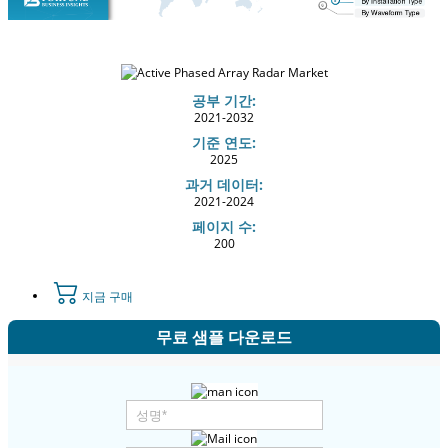
공부 기간:
2021-2032
기준 연도:
2025
과거 데이터:
2021-2024
페이지 수:
200
지금 구매
무료 샘플 다운로드