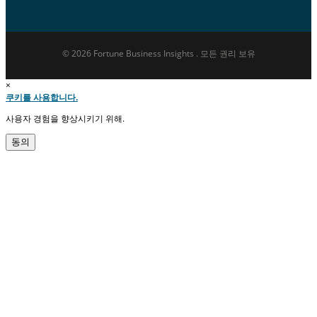
© 2026 Fortune Business Insights . 모든 권리 보유
×
쿠키를 사용합니다.
사용자 경험을 향상시키기 위해.
동의