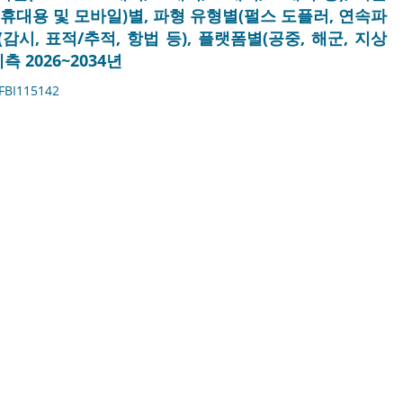
 휴대용 및 모바일)별, 파형 유형별(펄스 도플러, 연속파
감시, 표적/추적, 항법 등), 플랫폼별(공중, 해군, 지상
 2026~2034년
FBI115142