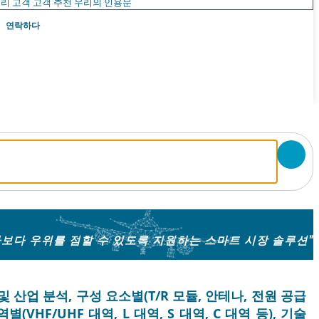
리 고객
고객 추천
우리의 인용문
연락하다
보다 우위를 점할 수 있도록 지원하는 스마트 시장 솔루션"
 산업 분석, 구성 요소별(T/R 모듈, 안테나, 전원 공급
(VHF/UHF 대역, L 대역, S 대역, C 대역 등), 기술