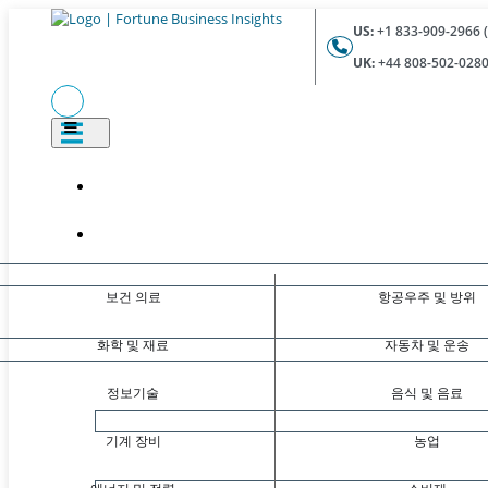
US:
+1 833-909-2966 (
UK:
+44 808-502-0280 
보건 의료
항공우주 및 방위
화학 및 재료
자동차 및 운송
정보기술
음식 및 음료
기계 장비
농업