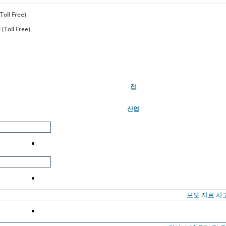
Toll Free)
(Toll Free)
(현재의)
집
산업
보도 자료
사