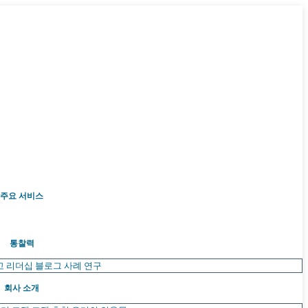
주요 서비스
통찰력
고 리더십
블로그
사례 연구
회사 소개