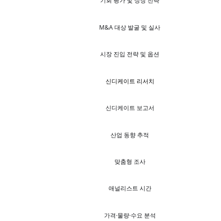
기회 평가 및 성장 전략
M&A 대상 발굴 및 실사
시장 진입 전략 및 옵션
신디케이트 리서치
신디케이트 보고서
산업 동향 추적
맞춤형 조사
애널리스트 시간
가격·물량·수요 분석