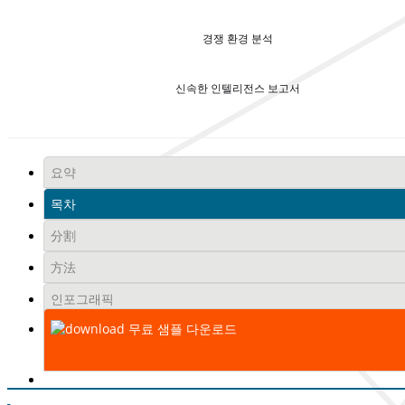
경쟁 환경 분석
신속한 인텔리전스 보고서
요약
목차
分割
方法
인포그래픽
무료 샘플 다운로드