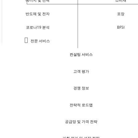
에너지 및 전력
소비재
반도체 및 전자
포장
코로나19 분석
BFSI
전문 서비스
컨설팅 서비스
고객 평가
경쟁 정보
전략적 로드맵
공급망 및 가격 전략