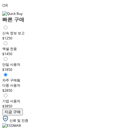
OR
빠른 구매
신속 정보 보고
$1250
엑셀 전용
$1450
단일 사용자
$1850
자주 구매됨
다중 사용자
$2850
기업 사용자
$3850
지금 구매
신뢰 및 인증