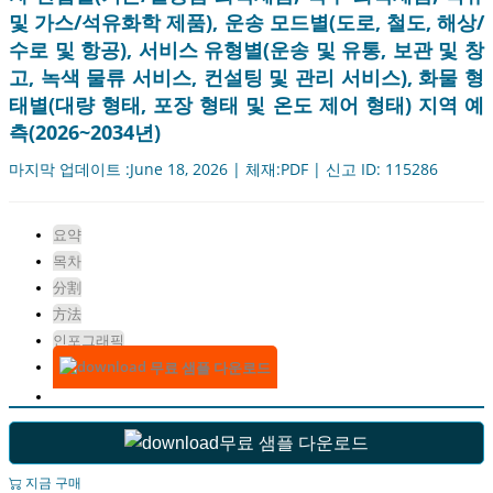
및 가스/석유화학 제품), 운송 모드별(도로, 철도, 해상/
수로 및 항공), 서비스 유형별(운송 및 유통, 보관 및 창
고, 녹색 물류 서비스, 컨설팅 및 관리 서비스), 화물 형
태별(대량 형태, 포장 형태 및 온도 제어 형태) 지역 예
측(2026~2034년)
마지막 업데이트 :June 18, 2026 | 체재:PDF | 신고 ID: 115286
요약
목차
分割
方法
인포그래픽
무료 샘플 다운로드
무료 샘플 다운로드
지금 구매