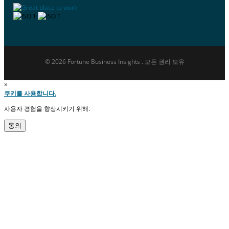
© 2026 Fortune Business Insights . 모든 권리 보유
×
쿠키를 사용합니다.
사용자 경험을 향상시키기 위해.
동의