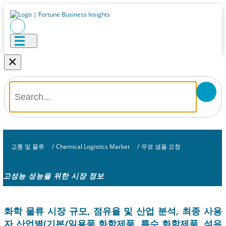
×
교통 및 물류
/
Chemical Logistics Market
/
무료 샘플 요청
고성능 성능을 위한 시장 정보
화학 물류 시장 규모, 점유율 및 산업 분석, 최종 사용
자 산업별(기본/일용품 화학제품, 특수 화학제품, 석유