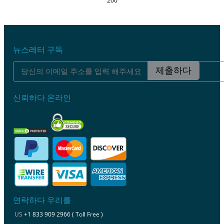
200
뉴스레터 구독
제출하다
신뢰하다 온라인
연락하다 우리를
US
+1 833 909 2966 ( Toll Free )