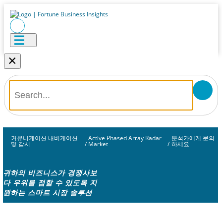
×
커뮤니케이션 내비게이션
Active Phased Array Radar
분석가에게 문의
및 감시
/
Market
/
하세요
귀하의 비즈니스가 경쟁사보
다 우위를 점할 수 있도록 지
원하는 스마트 시장 솔루션