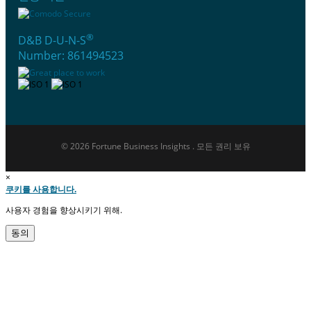
®
D&B D-U-N-S
Number: 861494523
© 2026 Fortune Business Insights . 모든 권리 보유
×
쿠키를 사용합니다.
사용자 경험을 향상시키기 위해.
동의