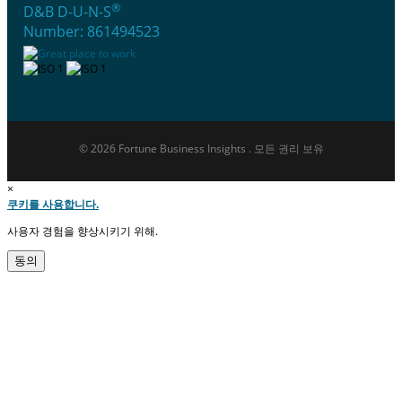
®
D&B D-U-N-S
Number: 861494523
© 2026 Fortune Business Insights . 모든 권리 보유
×
쿠키를 사용합니다.
사용자 경험을 향상시키기 위해.
동의