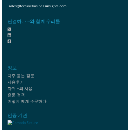
sales@fortunebusinessinsights.com
연결하다 ~와 함께 우리를
정보
자주 묻는 질문
사용후기
자귀 ~의 사용
은둔 정책
어떻게 에게 주문하다
인증 기관