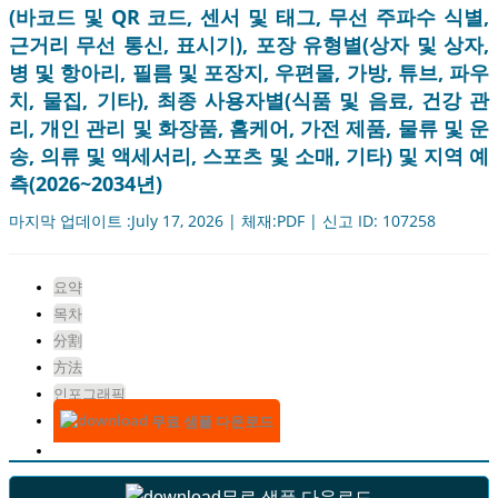
(바코드 및 QR 코드, 센서 및 태그, 무선 주파수 식별,
근거리 무선 통신, 표시기), 포장 유형별(상자 및 상자,
병 및 항아리, 필름 및 포장지, 우편물, 가방, 튜브, 파우
치, 물집, 기타), 최종 사용자별(식품 및 음료, 건강 관
리, 개인 관리 및 화장품, 홈케어, 가전 제품, 물류 및 운
송, 의류 및 액세서리, 스포츠 및 소매, 기타) 및 지역 예
측(2026~2034년)
마지막 업데이트 :July 17, 2026 | 체재:PDF | 신고 ID: 107258
요약
목차
分割
方法
인포그래픽
무료 샘플 다운로드
무료 샘플 다운로드