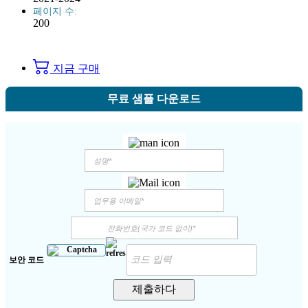
페이지 수:
200
지금 구매
무료 샘플 다운로드
보안 코드
제출하다