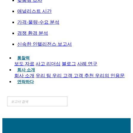
맞춤형 조사
애널리스트 시간
가격·물량·수요 분석
경쟁 환경 분석
신속한 인텔리전스 보고서
통찰력
보도 자료
사고 리더십
블로그
사례 연구
회사 소개
회사 소개
우리 팀
우리 고객
고객 추천
우리의 인용문
연락하다