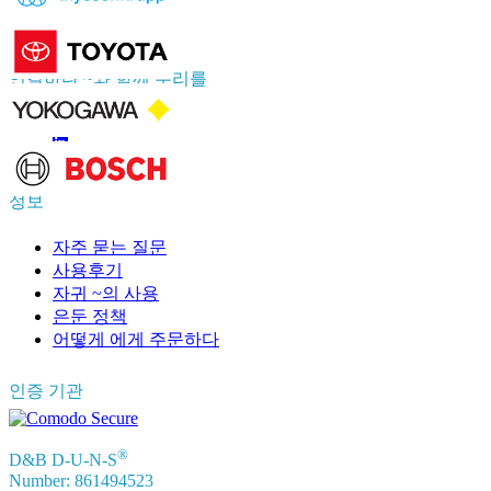
APAC
+91 744 740 1245
sales@fortunebusinessinsights.com
연결하다 ~와 함께 우리를
정보
자주 묻는 질문
사용후기
자귀 ~의 사용
은둔 정책
어떻게 에게 주문하다
인증 기관
®
D&B D-U-N-S
Number: 861494523