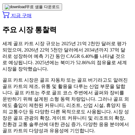
무료 샘플 다운로드
지금 구매
주요 시장 통찰력
세계 골프 카트 시장 규모는 2025년 21억 2천만 달러로 평가
되었으며, 2026년 22억 5천만 달러에서 2034년까지 37억 달
러로 성장하여 예측 기간 동안 CAGR 6.40%를 나타낼 것으
로 예상됩니다. 2025년에는 북미가 52.86%의 점유율로 세계
시장을 장악했습니다.
골프 카트 시장은 골프 자동차 또는 골프 버기라고도 알려진
골프 카트의 제조, 유통 및 활용을 다루는 산업 부문을 말합
니다. 골프 카트는 주로 골프 코스 주변에서 골퍼와 장비를
운반하기 위해 설계된 소형 동력 차량입니다. 그러나 골프 외
에도 출입이 제한된 커뮤니티, 리조트, 산업 시설, 휴양지 등
의 교통수단 등 다양한 다른 목적으로도 사용됩니다. 시장 성
장은 골프 관광의 확장, 게이트 커뮤니티 및 리조트의 확장,
친환경 교통 솔루션에 대한 관심 증가, 다양한 응용 분야에서
골프 카트의 다양성과 유용성에 기인합니다.