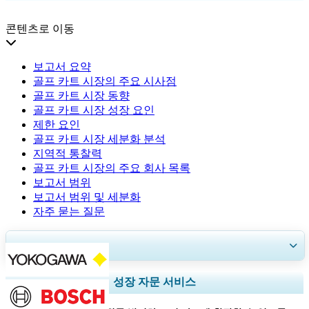
콘텐츠로 이동
보고서 요약
골프 카트 시장의 주요 시사점
골프 카트 시장 동향
골프 카트 시장 성장 요인
제한 요인
골프 카트 시장 세분화 분석
지역적 통찰력
골프 카트 시장의 주요 회사 목록
보고서 범위
보고서 범위 및 세분화
자주 묻는 질문
30~60
시간
무료 맞춤 설정
지역 및 국가 범위 확장, 세그먼트 분석, 기업 프로필, 경쟁 벤치마킹, 및 최
성장 자문 서비스
종 사용자 인사이트.