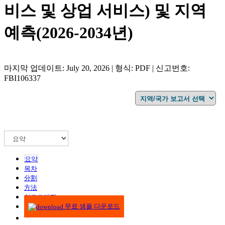
비스 및 상업 서비스) 및 지역
예측(2026-2034년)
마지막 업데이트: July 20, 2026 | 형식: PDF | 신고번호:
FBI106337
요약
목차
分割
方法
인포그래픽
무료 샘플 다운로드