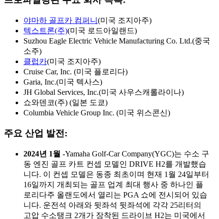
야마하 골프카 컴퍼니
(미국 조지아주)
텍스트론(주)
(미국 로드아일랜드)
Suzhou Eagle Electric Vehicle Manufacturing Co. Ltd.(중국
소주)
클럽카
(미국 조지아주)
Cruise Car, Inc. (미국 플로리다)
Garia, Inc.(미국 텍사스)
JH Global Services, Inc.(미국 사우스캐롤라이나)
쇼와덴코(주) (일본 도쿄)
Columbia Vehicle Group Inc. (미국 위스콘신)
주요 산업 발전:
2024년 1월 -
Yamaha Golf-Car Company(YGC)는 수소 구
동 엔진 골프 카트 컨셉 모델인 DRIVE H2를 개발했습
니다. 이 컨셉 모델은 동종 최초이며 현재 1월 24일부터
16일까지 개최되는 골프 업계 최대 행사 중 하나인 플
로리다주 올랜도에서 열리는 PGA 쇼에 전시되어 있습
니다. 운전석 아래와 뒷좌석 뒷좌석에 각각 25리터의
고압 수소탱크 2개가 장착된 드라이브 H2는 미국에서