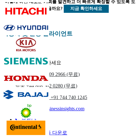
어떻게 하면 새로운 기회를 발견하고 더 빠르게 확장할 수 있도록 도
지금 맞춤 설정
지금 확인하세요
울 수 있을까요?
자동차 및 운송 클라이언트
우리에게 연락하세요
우리를
+1 833 909 2966 (무료)
영국
+44 808 502 0280 (무료)
(아시아 태평양) +91 744 740 1245
sales@fortunebusinessinsights.com
부르다
이메일
샘플 다운로
드