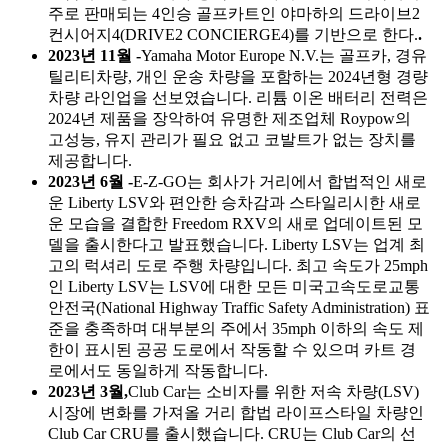
주로 판매되는 4인승 골프카트인 야마하의 드라이브2
컨시어지4(DRIVE2 CONCIERGE4)를 기반으로 한다.
.
2023년 11월 -
Yamaha Motor Europe N.V.는 골프카, 경유
틸리티차량, 개인 운송 차량을 포함하는 2024년형 경량
차량 라인업을 선보였습니다. 리튬 이온 배터리 전력은
2024년 제품을 장악하여 유명한 제조업체 Roypow의
고성능, 유지 관리가 필요 없고 코발트가 없는 장치를
제공합니다.
2023년 6월 -
E-Z-GO는 회사가 거리에서 합법적인 새로
운 Liberty LSV와 편안한 승차감과 스타일리시한 새로
운 모습을 결합한 Freedom RXV의 새로 업데이트된 모
델을 출시한다고 발표했습니다. Liberty LSV는 업계 최
고의 럭셔리 도로 주행 차량입니다. 최고 속도가 25mph
인 Liberty LSV는 LSV에 대한 모든 미국고속도로교통
안전국(National Highway Traffic Safety Administration) 표
준을 충족하며 대부분의 주에서 35mph 이하의 속도 제
한이 표시된 공공 도로에서 작동할 수 있으며 카트 경
로에서도 동일하게 작동합니다.
2023년 3월,
Club Car는 소비자를 위한 저속 차량(LSV)
시장에 변화를 가져올 거리 합법 라이프스타일 차량인
Club Car CRU를 출시했습니다. CRU는 Club Car의 선