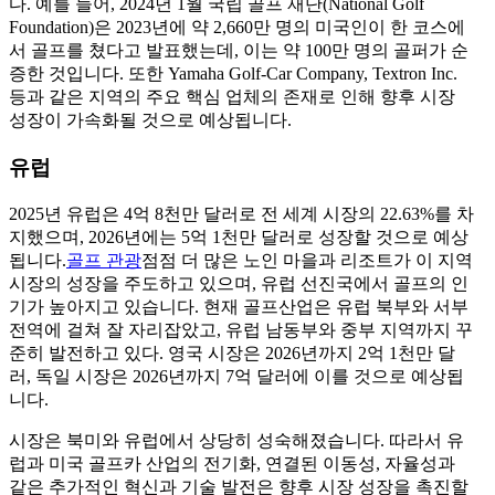
다. 예를 들어, 2024년 1월 국립 골프 재단(National Golf
Foundation)은 2023년에 약 2,660만 명의 미국인이 한 코스에
서 골프를 쳤다고 발표했는데, 이는 약 100만 명의 골퍼가 순
증한 것입니다. 또한 Yamaha Golf-Car Company, Textron Inc.
등과 같은 지역의 주요 핵심 업체의 존재로 인해 향후 시장
성장이 가속화될 것으로 예상됩니다.
유럽
2025년 유럽은 4억 8천만 달러로 전 세계 시장의 22.63%를 차
지했으며, 2026년에는 5억 1천만 달러로 성장할 것으로 예상
됩니다.
골프 관광
점점 더 많은 노인 마을과 리조트가 이 지역
시장의 성장을 주도하고 있으며, 유럽 선진국에서 골프의 인
기가 높아지고 있습니다. 현재 골프산업은 유럽 북부와 서부
전역에 걸쳐 잘 자리잡았고, 유럽 남동부와 중부 지역까지 꾸
준히 발전하고 있다. 영국 시장은 2026년까지 2억 1천만 달
러, 독일 시장은 2026년까지 7억 달러에 이를 것으로 예상됩
니다.
시장은 북미와 유럽에서 상당히 성숙해졌습니다. 따라서 유
럽과 미국 골프카 산업의 전기화, 연결된 이동성, 자율성과
같은 추가적인 혁신과 기술 발전은 향후 시장 성장을 촉진할