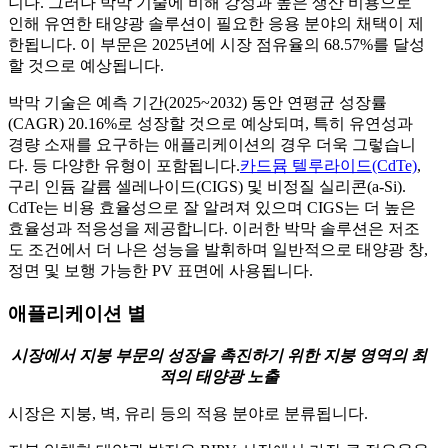
니다. 그러나 박막 기술에 비해 강성과 높은 생산 비용으로
인해 유연한 태양광 솔루션이 필요한 응용 분야의 채택이 제
한됩니다. 이 부문은 2025년에 시장 점유율의 68.57%를 달성
할 것으로 예상됩니다.
박막 기술은 예측 기간(2025~2032) 동안 연평균 성장률
(CAGR) 20.16%로 성장할 것으로 예상되며, 특히 유연성과
경량 소재를 요구하는 애플리케이션의 경우 더욱 그렇습니
다. 등 다양한 유형이 포함됩니다.
카드뮴 텔루라이드(CdTe)
,
구리 인듐 갈륨 셀레나이드(CIGS) 및 비정질 실리콘(a-Si).
CdTe는 비용 효율성으로 잘 알려져 있으며 CIGS는 더 높은
효율성과 적응성을 제공합니다. 이러한 박막 솔루션은 저조
도 조건에서 더 나은 성능을 발휘하며 일반적으로 태양광 창,
정면 및 보행 가능한 PV 표면에 사용됩니다.
애플리케이션 별
시장에서 지붕 부문의 성장을 촉진하기 위한 지붕 영역의 최
적의 태양광 노출
시장은 지붕, 벽, 유리 등의 적용 분야로 분류됩니다.