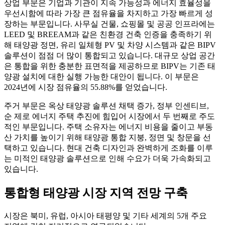
상업 부문은 기업과 기관이 지속 가능성과 에너지 효율성을
우선시함에 따라 가장 큰 점유율을 차지하고 가장 빠르게 성
장하는 부문입니다. 사무실 건물, 쇼핑몰 및 공공 인프라에는
LEED 및 BREEAM과 같은 친환경 건축 인증을 충족하기 위
해 태양광 정면, 유리 일체형 PV 및 차양 시스템과 같은 BIPV
솔루션이 점점 더 많이 통합되고 있습니다. 대규모 상업 공간
은 통합을 위한 충분한 표면적을 제공하므로 BIPV는 기존 태
양광 설치에 대한 실행 가능한 대안이 됩니다. 이 부문은
2024년에 시장 점유율의 55.88%를 얻었습니다.
주거 부문은 옥상 태양광 솔루션 채택 증가, 정부 인센티브,
순 제로 에너지 주택 추진에 힘입어 시장에서 두 번째로 주도
적인 부문입니다. 주택 소유자는 에너지 비용을 줄이고 부동
산 가치를 높이기 위해 태양광 통합 지붕, 정면 및 창문을 선
택하고 있습니다. 현대 건축 디자인과 완벽하게 조화를 이루
는 미적인 태양광 솔루션으로 인해 수요가 더욱 가속화되고
있습니다.
통합형 태양광 시장 지역 전망 구축
시장은 북미, 유럽, 아시아 태평양 및 기타 세계의 5개 주요