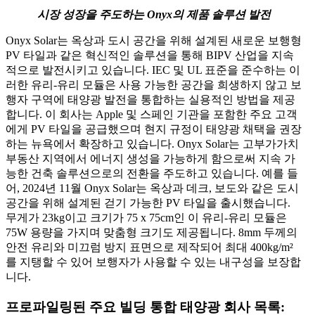
시장 성장을 주도하는 Onyx의 제품 솔루션 발전
Onyx Solar는 옥상과 도시 공간을 위해 설계된 새로운 보행형
PV 타일과 같은 혁신적인 솔루션을 통해 BIPV 산업을 지속
적으로 발전시키고 있습니다. IEC 및 UL 표준을 준수하는 이
러한 유리-유리 모듈은 사용 가능한 공간을 희생하지 않고 보
행자 구역에 태양광 발전을 통합하는 실용적인 방법을 제공
합니다. 이 회사는 Apple 및 스페인 기관을 포함한 주요 고객
에게 PV 타일을 공급했으며 현지 규정이 태양광 채택을 권장
하는 뉴욕에서 확장하고 있습니다. Onyx Solar는 고부가가치
부동산 지역에서 에너지 생성을 가능하게 함으로써 지속 가
능한 건축 솔루션으로의 전환을 주도하고 있습니다. 예를 들
어, 2024년 11월 Onyx Solar는 옥상과 데크, 보도와 같은 도시
공간을 위해 설계된 걷기 가능한 PV 타일을 출시했습니다.
무게가 23kg이고 크기가 75 x 75cm인 이 유리-유리 모듈은
75W 용량을 가지며 맞춤형 크기도 제공됩니다. 8mm 두께의
안전 유리와 미끄럼 방지 표면으로 제작되어 최대 400kg/m²
를 지탱할 수 있어 보행자가 사용할 수 있는 내구성을 보장합
니다.
프로파일링된 주요 빌딩 통합 태양광 회사 목록: