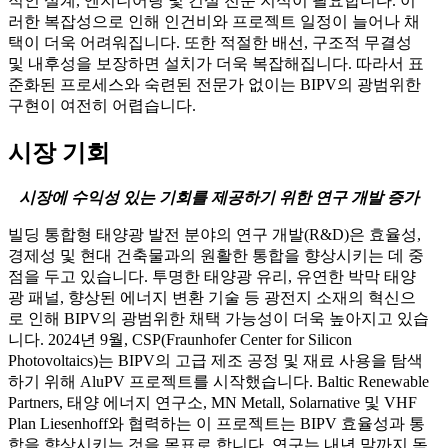
적인 설계, 엔지니어링 및 건설 전문 지식이 필요합니다. 이
러한 복잡성으로 인해 인건비와 프로젝트 일정이 늘어나 채
택이 더욱 어려워집니다. 또한 적절한 배선, 구조적 무결성
및 내후성을 보장하면 설치가 더욱 복잡해집니다. 따라서 표
준화된 프로세스와 숙련된 전문가 없이는 BIPV의 광범위한
구현이 여전히 어렵습니다.
시장 기회
시장에 수익성 있는 기회를 제공하기 위한 연구 개발 증가
빌딩 통합형 태양광 발전 분야의 연구 개발(R&D)은 효율성,
경제성 및 현대 건축물과의 원활한 통합을 향상시키는 데 중
점을 두고 있습니다. 투명한 태양광 유리, 유연한 박막 태양
광 패널, 향상된 에너지 변환 기술 등 광전지 소재의 혁신으
로 인해 BIPV의 광범위한 채택 가능성이 더욱 높아지고 있습
니다. 2024년 9월, CSP(Fraunhofer Center for Silicon
Photovoltaics)는 BIPV의 고급 제조 공정 및 재료 사용을 탐색
하기 위해 AluPV 프로젝트를 시작했습니다. Baltic Renewable
Partners, 태양 에너지 연구소, MN Metall, Solarnative 및 VHF
Plan Liesenhoff와 협력하는 이 프로젝트는 BIPV 효율성과 통
합을 향상시키는 것을 목표로 합니다. 연구는 내년 말까지 독