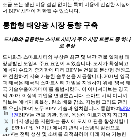
조금 또는 생산 비용 절감 없이는 특히 비용에 민감한 시장에
서 BIPV 채택이 제한될 수 있습니다.
통합형 태양광 시장 동향 구축
도시화와 급증하는 스마트 시티가 주요 시장 트렌드 중 하나
로 부상
도시화와 스마트시티의 부상은 최근 몇 년간 건물 일체형 태
양광발전 도입의 주요 요인이 되었습니다. 도시가 확장되고
에너지 수요가 증가함에 따라 BIPV는 건물을 분산형 전원으
로 전환하여 지속 가능한 솔루션을 제공합니다. 2021년 영국
과 태국은 태국의 스마트시티 개발을 지원하기 위해 '영국 태
국 기술수출아카데미'를 출범시켰다. 이 이니셔티브는 양국
의 200개 이상의 기업을 연결했습니다. 스마트 시티 이니셔
티브는 에너지 효율성, 탄소 배출 감소, 지능형 그리드 관리
를 우선시하며 모두 BIPV 기술과 일치합니다. 통합하여
태양
광 발전
BIPV는 건물 외관, 창문, 옥상에 이르기까지 자급자
족 에너지 생산을 지원하는 동시에 도시 미관을 향상시킵니
다. 또한 IoT 및 AI 기반 에너지 관리 시스템의 발전으로
BIPV는 전력 생산 및 소비를 최적화하여 미래 지속 가능한