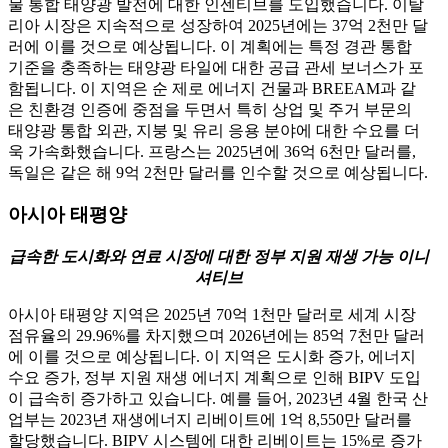
물 통합 태양광 발전에 대한 인센티브를 도입했습니다. 이탈
리아 시장은 지속적으로 성장하여 2025년에는 37억 2천만 달
러에 이를 것으로 예상됩니다. 이 계획에는 특정 경관 통합
기준을 충족하는 태양광 타일에 대한 공급 관세 보너스가 포
함됩니다. 이 지역은 순 제로 에너지 건물과 BREEAM과 같
은 친환경 인증에 중점을 두면서 특히 상업 및 주거 부문의
태양광 통합 외관, 지붕 및 유리 응용 분야에 대한 수요를 더
욱 가속화했습니다. 프랑스는 2025년에 36억 6천만 달러를,
독일은 같은 해 9억 2천만 달러를 인수할 것으로 예상됩니다.
아시아 태평양
급속한 도시화와 연료 시장에 대한 정부 지원 재생 가능 이니
셔티브
아시아 태평양 지역은 2025년 70억 1천만 달러로 세계 시장
점유율의 29.96%를 차지했으며 2026년에는 85억 7천만 달러
에 이를 것으로 예상됩니다. 이 지역은 도시화 증가, 에너지
수요 증가, 정부 지원 재생 에너지 계획으로 인해 BIPV 도입
이 급속히 증가하고 있습니다. 예를 들어, 2023년 4월 한국 산
업부는 2023년 재생에너지 리베이트에 1억 8,550만 달러를
할당했습니다. BIPV 시스템에 대한 리베이트는 15%로 증가