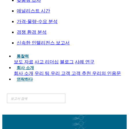
맞춤형 조사
애널리스트 시간
가격·물량·수요 분석
경쟁 환경 분석
신속한 인텔리전스 보고서
통찰력
보도 자료
사고 리더십
블로그
사례 연구
회사 소개
회사 소개
우리 팀
우리 고객
고객 추천
우리의 인용문
연락하다