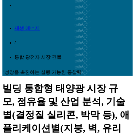
재생 에너지
/
통합 광전자 시장 건물
"성장을 촉진하는 실행 가능한 통찰력"
빌딩 통합형 태양광 시장 규
모, 점유율 및 산업 분석, 기술
별(결정질 실리콘, 박막 등), 애
플리케이션별(지붕, 벽, 유리