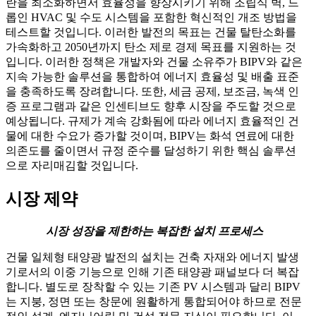
란을 최소화하면서 효율성을 향상시키기 위해 조립식 벽, 드
롭인 HVAC 및 수도 시스템을 포함한 혁신적인 개조 방법을
테스트할 것입니다. 이러한 발전의 목표는 건물 탈탄소화를
가속화하고 2050년까지 탄소 제로 경제 목표를 지원하는 것
입니다. 이러한 정책은 개발자와 건물 소유주가 BIPV와 같은
지속 가능한 솔루션을 통합하여 에너지 효율성 및 배출 표준
을 충족하도록 장려합니다. 또한, 세금 공제, 보조금, 녹색 인
증 프로그램과 같은 인센티브도 향후 시장을 주도할 것으로
예상됩니다. 규제가 계속 강화됨에 따라 에너지 효율적인 건
물에 대한 수요가 증가할 것이며, BIPV는 화석 연료에 대한
의존도를 줄이면서 규정 준수를 달성하기 위한 핵심 솔루션
으로 자리매김할 것입니다.
시장 제약
시장 성장을 제한하는 복잡한 설치 프로세스
건물 일체형 태양광 발전의 설치는 건축 자재와 에너지 발생
기로서의 이중 기능으로 인해 기존 태양광 패널보다 더 복잡
합니다. 별도로 장착할 수 있는 기존 PV 시스템과 달리 BIPV
는 지붕, 정면 또는 창문에 원활하게 통합되어야 하므로 전문