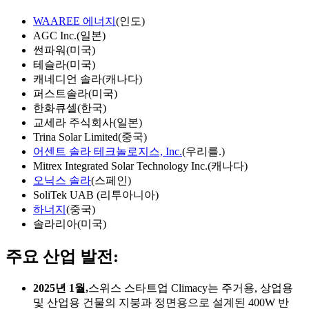
WAAREE 에너지
(인도)
AGC Inc.(일본)
썬파워(미국)
테슬라(미국)
캐네디언 솔라(캐나다)
퍼스트솔라(미국)
한화큐셀(한국)
교세라 주식회사(일본)
Trina Solar Limited(중국)
어센트 솔라 테크놀로지스, Inc.
(우리를.)
Mitrex Integrated Solar Technology Inc.(캐나다)
오닉스 솔라
(스페인)
SoliTek UAB (리투아니아)
하너지
(중국)
솔라리아(미국)
주요 산업 발전:
2025년 1월,
스위스 스타트업 Climacy는 주거용, 상업용
및 산업용 건물의 지붕과 정면용으로 설계된 400W 반