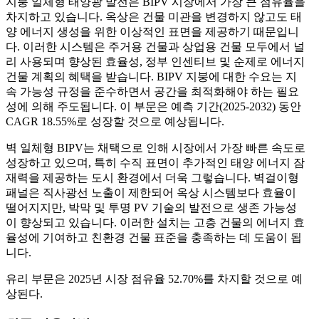
지붕 일체형 태양광 발전은 BIPV 시장에서 가장 큰 점유율을
차지하고 있습니다. 옥상은 건물 미관을 변경하지 않고도 태
양 에너지 생성을 위한 이상적인 표면을 제공하기 때문입니
다. 이러한 시스템은 주거용 건물과 상업용 건물 모두에서 널
리 사용되며 향상된 효율성, 정부 인센티브 및 순제로 에너지
건물 계획의 혜택을 받습니다. BIPV 지붕에 대한 수요는 지
속 가능성 규정을 준수하면서 공간을 최적화해야 하는 필요
성에 의해 주도됩니다. 이 부문은 예측 기간(2025-2032) 동안
CAGR 18.55%로 성장할 것으로 예상됩니다.
벽 일체형 BIPV는 채택으로 인해 시장에서 가장 빠른 속도로
성장하고 있으며, 특히 수직 표면이 추가적인 태양 에너지 잠
재력을 제공하는 도시 환경에서 더욱 그렇습니다. 벽걸이형
패널은 직사광선 노출이 제한되어 옥상 시스템보다 효율이
떨어지지만, 박막 및 투명 PV 기술의 발전으로 생존 가능성
이 향상되고 있습니다. 이러한 설치는 고층 건물의 에너지 효
율성에 기여하고 친환경 건물 표준을 충족하는 데 도움이 됩
니다.
유리 부문은 2025년 시장 점유율 52.70%를 차지할 것으로 예
상된다.