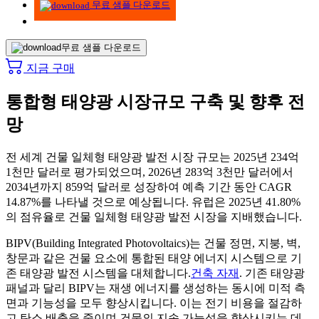
무료 샘플 다운로드
무료 샘플 다운로드
지금 구매
통합형 태양광 시장규모 구축 및 향후 전
망
전 세계 건물 일체형 태양광 발전 시장 규모는 2025년 234억
1천만 달러로 평가되었으며, 2026년 283억 3천만 달러에서
2034년까지 859억 달러로 성장하여 예측 기간 동안 CAGR
14.87%를 나타낼 것으로 예상됩니다. 유럽은 2025년 41.80%
의 점유율로 건물 일체형 태양광 발전 시장을 지배했습니다.
BIPV(Building Integrated Photovoltaics)는 건물 정면, 지붕, 벽,
창문과 같은 건물 요소에 통합된 태양 에너지 시스템으로 기
존 태양광 발전 시스템을 대체합니다.
건축 자재
. 기존 태양광
패널과 달리 BIPV는 재생 에너지를 생성하는 동시에 미적 측
면과 기능성을 모두 향상시킵니다. 이는 전기 비용을 절감하
고 탄소 배출을 줄이며 건물의 지속 가능성을 향상시키는 데