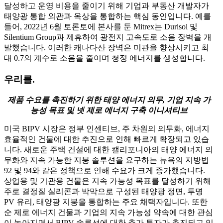
달성하고 운영 비용을 줄이기 위해 기업과 부동산 개발자가
태양광 통합 외관과 옥상을 통합하는 핵심 동인입니다. 예를
들어, 2022년 6월 토론토에 본사를 둔 Mitrex는 Durisol 및
Silentium Group과 제휴하여 광전지 고속도로 소음 장벽을 개
발했습니다. 이러한 캐나다산 장벽은 미관을 향상시키고 최
대 0.7의 계수로 소음을 줄이며 청정 에너지를 생성합니다.
우리를.
제품 수요를 촉진하기 위한 태양 에너지 의무, 기업 지속 가
능성 목표 및 넷 제로 에너지 구축 이니셔티브
미국 BIPV 시장은 정부 인센티브, 주 차원의 의무화, 에너지
효율적인 건물에 대한 추진으로 인해 빠르게 확장되고 있습
니다. 새로운 주택 건설에 대한 캘리포니아의 태양 에너지 의
무화와 지속 가능한 지붕 솔루션을 요구하는 뉴욕의 지방법
92 및 94와 같은 정책으로 인해 수요가 크게 증가했습니다.
상업용 및 기관용 건물은 지속 가능성 목표를 달성하기 위해
주로 결정질 실리콘과 박막으로 구성된 태양광 정면, 투명
PV 유리, 태양광 지붕을 통합하는 주요 채택자입니다. 또한
순 제로 에너지 건물과 기업의 지속 가능성 약속에 대한 관심
이 높아지면서 BIPV 솔루션에 대한 추가 투자가 촉진되고 있