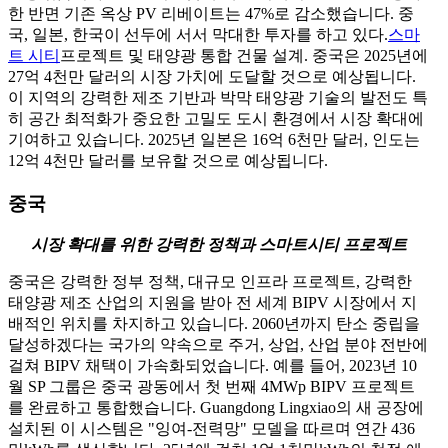
한 반면 기존 옥상 PV 리베이트는 47%로 감소했습니다. 중
국, 일본, 한국이 선두에 서서 막대한 투자를 하고 있다.
스마
트 시티
프로젝트 및 태양광 통합 건물 설계. 중국은 2025년에
27억 4천만 달러의 시장 가치에 도달할 것으로 예상됩니다.
이 지역의 강력한 제조 기반과 박막 태양광 기술의 발전도 특
히 공간 최적화가 중요한 고밀도 도시 환경에서 시장 확대에
기여하고 있습니다. 2025년 일본은 16억 6천만 달러, 인도는
12억 4천만 달러를 보유할 것으로 예상됩니다.
중국
시장 확대를 위한 강력한 정책과 스마트시티 프로젝트
중국은 강력한 정부 정책, 대규모 인프라 프로젝트, 강력한
태양광 제조 산업의 지원을 받아 전 세계 BIPV 시장에서 지
배적인 위치를 차지하고 있습니다. 2060년까지 탄소 중립을
달성하겠다는 국가의 약속으로 주거, 상업, 산업 분야 전반에
걸쳐 BIPV 채택이 가속화되었습니다. 예를 들어, 2023년 10
월 SP 그룹은 중국 광동에서 첫 번째 4MWp BIPV 프로젝트
를 완료하고 통합했습니다. Guangdong Lingxiao의 새 공장에
설치된 이 시스템은 "잉여-전력망" 모델을 따르며 연간 436