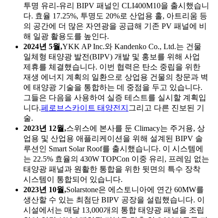
투명 유리-유리 BIPV 패널인 CLI400M10을 출시했습니
다. 효율 17.25%, 투명도 20%로 산업용 홀, 아트리움 등
의 공간에 더 많은 자연광을 공급해 기존 PV 패널에 비
해 일광 활용도를 높인다.
2024년 5월,
YKK AP Inc.와 Kandenko Co., Ltd.는 건물
일체형 태양광 발전(BIPV) 개발 및 홍보를 위해 사업
제휴를 체결했습니다. 이번 협력은 탄소 중립을 위한
재생 에너지 계획의 일환으로 상업용 건물의 창문과 벽
에 태양광 기술을 통합하는 데 중점을 두고 있습니다.
그들은 다음을 사용하여 실증 테스트를 실시할 계획입
니다.
페로브스카이트 태양전지
그리고 다른 진보된 기
술.
2023년 12월,
스위스에 본사를 둔 Climacy는 주거용, 상
업용 및 산업용 애플리케이션을 위해 설계된 BIPV 솔
루션인 Smart Solar Roof를 출시했습니다. 이 시스템에
는 22.5% 효율의 430W TOPCon 이중 유리, 프레임 없는
태양광 패널과 원활한 통합을 위한 뒷면의 특수 장착
시스템이 통합되어 있습니다.
2023년 10월,
Solarstone은 에스토니아에 연간 60MW를
생산할 수 있는 최첨단 BIPV 공장을 설립했습니다. 이
시설에서는 매달 13,000개의 통합 태양광 패널을 조립