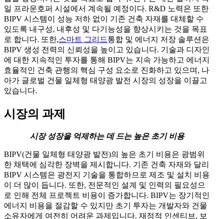
일 프라운호퍼 시설에서 계속될 예정이다. R&D 노력은 또한
BIPV 시스템이 성능 저하 없이 기존 건축 자재를 대체할 수
있도록 내구성, 내후성 및 다기능성을 향상시키는 것을 목표
로 합니다. 또한,
스마트 그리드
통합 및 에너지 저장 솔루션은
BIPV 생성 전력의 신뢰성을 높이고 있습니다. 기술과 디자인
에 대한 지속적인 투자를 통해 BIPV는 지속 가능하고 에너지
효율적인 건축 관행의 핵심 구성 요소로 진화하고 있으며, 나
아가 글로벌 건물 일체형 태양광 발전 시장의 성장을 이끌고
있습니다.
시장의 과제
시장 성장을 억제하는 데 드는 높은 초기 비용
BIPV(건물 일체형 태양광 발전)의 높은 초기 비용은 광범위
한 채택에 심각한 장벽을 제시합니다. 기존 건축 자재와 달리
BIPV 시스템은 광전지 기술을 통합하므로 제조 및 설치 비용
이 더 많이 듭니다. 또한, 전문적인 설계 및 인력의 필요성으
로 인해 전체 프로젝트 비용이 증가합니다. BIPV는 장기적인
에너지 비용을 절감할 수 있지만 초기 투자는 개발자와 건물
소유자에게 여전히 어려운 과제입니다. 재정적 인센티브, 보