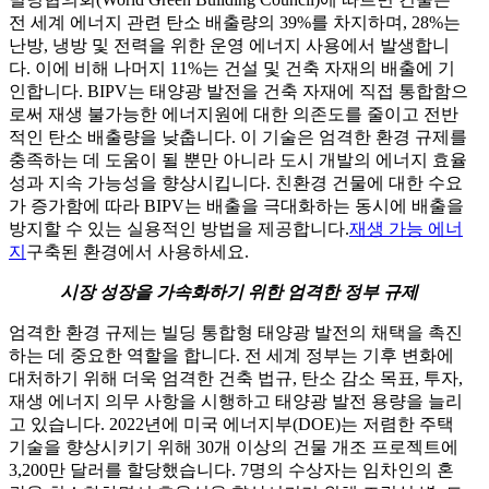
전 세계 에너지 관련 탄소 배출량의 39%를 차지하며, 28%는
난방, 냉방 및 전력을 위한 운영 에너지 사용에서 발생합니
다. 이에 비해 나머지 11%는 건설 및 건축 자재의 배출에 기
인합니다. BIPV는 태양광 발전을 건축 자재에 직접 통합함으
로써 재생 불가능한 에너지원에 대한 의존도를 줄이고 전반
적인 탄소 배출량을 낮춥니다. 이 기술은 엄격한 환경 규제를
충족하는 데 도움이 될 뿐만 아니라 도시 개발의 에너지 효율
성과 지속 가능성을 향상시킵니다. 친환경 건물에 대한 수요
가 증가함에 따라 BIPV는 배출을 극대화하는 동시에 배출을
방지할 수 있는 실용적인 방법을 제공합니다.
재생 가능 에너
지
구축된 환경에서 사용하세요.
시장 성장을 가속화하기 위한 엄격한 정부 규제
엄격한 환경 규제는 빌딩 통합형 태양광 발전의 채택을 촉진
하는 데 중요한 역할을 합니다. 전 세계 정부는 기후 변화에
대처하기 위해 더욱 엄격한 건축 법규, 탄소 감소 목표, 투자,
재생 에너지 의무 사항을 시행하고 태양광 발전 용량을 늘리
고 있습니다. 2022년에 미국 에너지부(DOE)는 저렴한 주택
기술을 향상시키기 위해 30개 이상의 건물 개조 프로젝트에
3,200만 달러를 할당했습니다. 7명의 수상자는 임차인의 혼