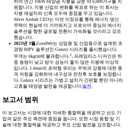
하여 연간 10kW 태양광 지붕을 갖춘 약 6,000가구를 지
원합니다. 지붕 산업의 변화를 목표로 하는 이 회사는
지붕 재설치와 신축 모두에 중점을 두고 있습니다.
Silver Aednik CEO는 이번 이정표를 통해 에너지 생산
주택이 현실에 더 가까워지고 프로슈머 중심의 에너지
솔루션을 향한 글로벌 전환이 가속화될 것이라고 강조
했습니다.
2023년 3월,
GoodWe는 상업용 및 산업용으로 설계된 초
경량 BIPV 솔루션인 Galaxy 시리즈를 출시했습니다.
2
무게는 6kg/m에 불과합니다.
, 프레임리스 디자인은 하
중 용량이 낮고 방수 성능이 좋지 않은 지붕에 이상적
입니다. 1.6mm의 초박형 유리는 우박과 강풍에 대한 충
격 저항을 강화하여 내구성과 전천후 보호를 보장합니
다. Galaxy 시리즈는 가볍고 설치가 간편할 뿐만 아니라
고효율 태양광 발전을 제공합니다.
발전
.
보고서 범위
이 보고서는 시장에 대한 자세한 통찰력을 제공하고 선도 기
업과 같은 주요 측면에 중점을 둡니다. 또한 시장 동향 및 기
술에 대한 통찰력을 제공하고 주요 산업 발전을 강조합니다.