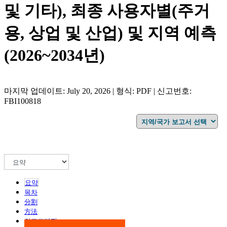
및 기타), 최종 사용자별(주거
용, 상업 및 산업) 및 지역 예측
(2026~2034년)
마지막 업데이트: July 20, 2026 | 형식: PDF | 신고번호:
FBI100818
요약
목차
分割
方法
인포그래픽