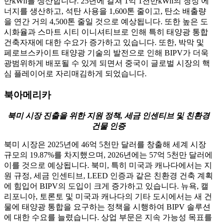
만kWh를 생산합니다. 25년에 걸쳐 1억 1천만kWh의 청정 에
너지를 생산하고, 석탄 사용을 1,600톤 줄이고, 탄소 배출량
을 연간 거의 4,500톤 줄일 것으로 예상됩니다. 또한 높은 도
시화율과 스마트 시티 이니셔티브로 인해 특히 태양광 통합
건축자재에 대한 수요가 증가하고 있습니다. 또한, 박막 및
페로브스카이트 태양광 기술의 발전으로 인해 BIPV가 더욱
광범위하게 배포될 수 있게 되면서 중국이 글로벌 시장의 핵
심 플레이어로 자리매김하게 되었습니다.
북아메리카
북미 시장 진출을 위한 지원 정책, 세금 인센티브 및 친환경
건물 인증
북미 시장은 2025년에 46억 5천만 달러를 창출해 세계 시장
규모의 19.87%를 차지했으며, 2026년에는 57억 5천만 달러에
이를 것으로 예상됩니다. 북미, 특히 미국과 캐나다에서는 지
원 규정, 세금 인센티브, LEED 인증과 같은 친환경 건축 계획
에 힘입어 BIPV의 도입이 크게 증가하고 있습니다. 뉴욕, 캘
리포니아, 토론토 및 미국과 캐나다의 기타 도시에서는 새 건
물에 태양광 통합을 요구하는 정책을 시행하여 BIPV 솔루션
에 대한 수요를 늘렸습니다. 상업 부문은 지속 가능성 목표를