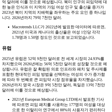
억 달러에 이를 것으로 예상됩니다. 북미 인구의 피임약에 대
한 높은 인식과 이 지역의 가임 여성 인구 및 출산율 증가가
2023년 북미 지역의 지배력을 좌우하는 주요 요인 중 하나입
니다. 2026년까지 79억 7천만 달러.
Macrotrends LLC가 2022년에 발표한 데이터에 따르면,
2021년 미국과 캐나다의 출산율은 여성 1인당 각각
1.78명과 1.50명 정도인 것으로 보고되었습니다.
유럽
2025년 유럽은 52억 9천만 달러로 전 세계 시장의 24.93%를
차지했으며 2026년에는 56억 5천만 달러로 성장할 것으로 예
상됩니다. 유럽은 잘 확립된 의료 인프라와 패치 및 주사제를
포함한 현대적인 피임 방법을 선택하는 여성의 수가 증가함
에 따라 두 번째로 큰 피임약 시장 점유율을 차지했습니다.
2026년까지 영국 시장은 9억 5천만 달러, 독일은 13억 7천만
달러에 이를 것으로 예상됩니다.
2021년 European Medical Group LTD에서 발표한 기사
에 따르면 피임 패치를 사용하는 177명의 여성을 대상
으로 한 이탈리아 연구에서 88%의 사용자가 편리하다