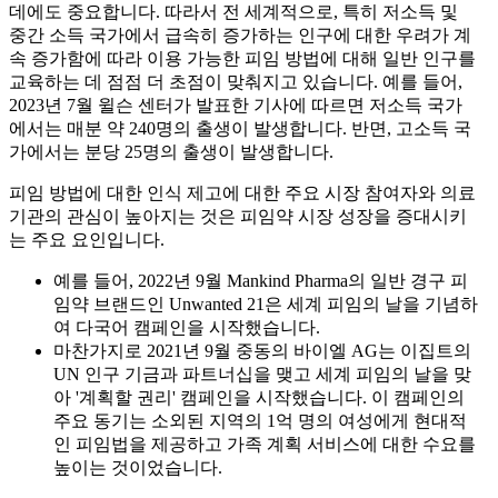
데에도 중요합니다. 따라서 전 세계적으로, 특히 저소득 및
중간 소득 국가에서 급속히 증가하는 인구에 대한 우려가 계
속 증가함에 따라 이용 가능한 피임 방법에 대해 일반 인구를
교육하는 데 점점 더 초점이 맞춰지고 있습니다. 예를 들어,
2023년 7월 윌슨 센터가 발표한 기사에 따르면 저소득 국가
에서는 매분 약 240명의 출생이 발생합니다. 반면, 고소득 국
가에서는 분당 25명의 출생이 발생합니다.
피임 방법에 대한 인식 제고에 대한 주요 시장 참여자와 의료
기관의 관심이 높아지는 것은 피임약 시장 성장을 증대시키
는 주요 요인입니다.
예를 들어, 2022년 9월 Mankind Pharma의 일반 경구 피
임약 브랜드인 Unwanted 21은 세계 피임의 날을 기념하
여 다국어 캠페인을 시작했습니다.
마찬가지로 2021년 9월 중동의 바이엘 AG는 이집트의
UN 인구 기금과 파트너십을 맺고 세계 피임의 날을 맞
아 '계획할 권리' 캠페인을 시작했습니다. 이 캠페인의
주요 동기는 소외된 지역의 1억 명의 여성에게 현대적
인 피임법을 제공하고 가족 계획 서비스에 대한 수요를
높이는 것이었습니다.