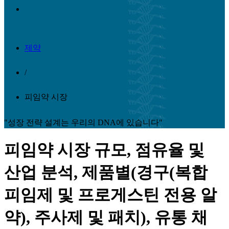
제약
/
피임약 시장
"성장 전략 설계는 우리의 DNA에 있습니다"
피임약 시장 규모, 점유율 및
산업 분석, 제품별(경구(복합
피임제 및 프로게스틴 전용 알
약), 주사제 및 패치), 유통 채