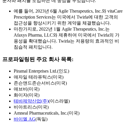
분자와 패치를 도입하는 데 중점을 두었습니다.
예를 들어, 2023년 6월 Agile Therapeutics, Inc.와 vitaCare
Prescription Services는 미국에서 Twirla에 대한 고객의
접근성을 향상시키기 위한 계약을 체결했습니다.
마찬가지로, 2022년 1월 Agile Therapeutics, Inc.는
Afaxys Pharma, LLC와 제휴하여 미국에서 Twirla의 가
용성을 확대했습니다. Twirla는 저용량의 효과적인 비
침습적 패치입니다.
프로파일링된 주요 회사 목록:
Piramal Enterprises Ltd.(인도)
애자일 테라퓨틱스(미국)
존슨앤드존슨서비스(미국)
애브비(미국)
화이자(미국)
테바제약산업(주)
(이스라엘)
비아트리스(미국)
Amneal Pharmaceuticals, Inc.(미국)
바이엘 AG
(독일)