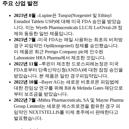
주요 산업 발전
2023년 8월 –
Lupine은 Turqoz(Norgestrel 및 Ethinyl
Estradiol Tablets USP)에 대해 미국 FDA 승인을 받았습
니다. 이는 Wyeth Pharmaceuticals LLC의 Lo/Ovral-28 정
제와 동등한 일반 제품입니다.
2023년 7월 -
미국 FDA는 매일 사용하는 최초의 비처방
경구 피임약인 Opill(norgestrel) 정제를 승인했습니다.
이 제품은 최근 Perrigo Company plc에 인수된
Laboratoire HRA Pharma에서 제조한 것입니다.
2022년 11월 –
루핀이 제조한 드로스피레논정은 미국
FDA로부터 단축신약신청(ANDA)에 대한 잠정 승인을
받았습니다. 본 제품은 일반 경구피임약입니다.
2022년 10월 –
Bayer AG는 새로운 비호르몬 피임법에
대한 전임상 연구를 위해 Bill & Melinda Gates 재단으로
부터 보조금을 받았습니다.
2022년 7월 -
Mithra Pharmaceuticals, SA 및 Mayne Pharma
Group Limited는 새로운 에스트로겐을 함유한 경구 피
임약인 NEXTSTELLIS를 이제 호주에서 판매한다고
발표했습니다.