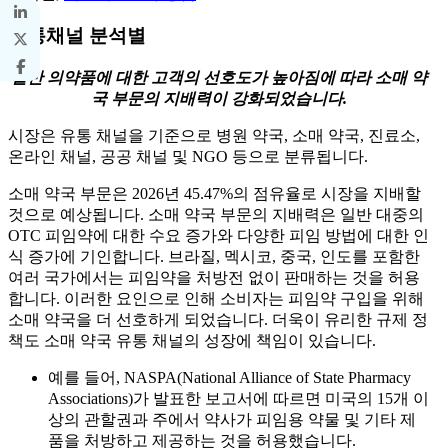
유통채널 분석별
일반 의약품에 대한 고객의 선호도가 높아짐에 따라 소매 약
국 부문의 지배력이 강화되었습니다.
시장은 유통 채널을 기준으로 병원 약국, 소매 약국, 진료소,
온라인 채널, 공공 채널 및 NGO 등으로 분류됩니다.
소매 약국 부문은 2026년 45.47%의 점유율로 시장을 지배할
것으로 예상됩니다. 소매 약국 부문의 지배력은 일반 대중의
OTC 피임약에 대한 수요 증가와 다양한 피임 방법에 대한 인
식 증가에 기인합니다. 브라질, 멕시코, 중국, 인도를 포함한
여러 국가에서는 피임약을 처방전 없이 판매하는 것을 허용
합니다. 이러한 요인으로 인해 소비자는 피임약 구입을 위해
소매 약국을 더 선호하게 되었습니다. 더욱이 유리한 규제 정
책도 소매 약국 유통 채널의 성장에 책임이 있습니다.
예를 들어, NASPA(National Alliance of State Pharmacy
Associations)가 발표한 보고서에 따르면 미국의 15개 이
상의 관할권과 주에서 약사가 피임용 약물 및 기타 제
품을 처방하고 제공하는 것을 허용했습니다.