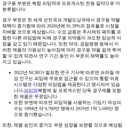
경구용 부분은 복합 피임약과 프로게스틴 전용 알약으로 더
분류됩니다.
경구 부문은 전 세계 선진국과 개발도상국에서 경구용 약물
채택이 증가함에 따라 2026년에 91.39%의 점유율로 시장을
지배할 것으로 예상됩니다. 수요 급증은 주사제와 패치를 포
함한 다른 피임법에 비해 경구용 의약품이 과도한 임상적 이
점을 갖고 있기 때문입니다. 또한 약국, 공립병원 등에서 이
러한 제품의 가용성이 높아짐에 따라 경구용 약을 쉽게 투여
할 수 있게 되면서 연구 기간 동안 이 부문의 채택률도 높아
지고 있습니다.
2022년 NCBI가 발표한 연구 기사에 따르면 브라질 여
성 인구는 피임에 무료로 접근할 수 있으며 통합 의료
시스템은 다양한 피임법을 제공한다고 명시되어 있습
니다.
피임약
복합제 및 프로게스틴 단독 경구제를 포함
한 제품은 무료입니다.
또한 유엔에 따르면 피임약을 사용하는 가임기 여성의
수는 1994년 약 9,700만 명에서 2019년 1억 5,100만 명
으로 증가했습니다.
또한, 제품 승인의 증가도 부문 성장을 보완할 것으로 예상됩