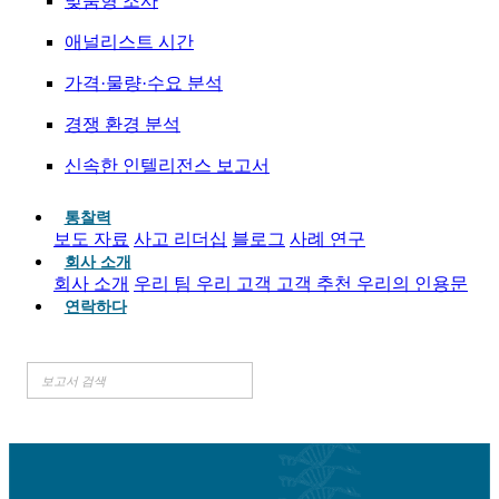
맞춤형 조사
애널리스트 시간
가격·물량·수요 분석
경쟁 환경 분석
신속한 인텔리전스 보고서
통찰력
보도 자료
사고 리더십
블로그
사례 연구
회사 소개
회사 소개
우리 팀
우리 고객
고객 추천
우리의 인용문
연락하다