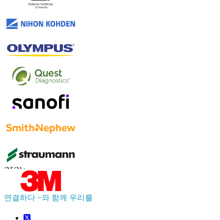
연락하다 우리를
US
+1 833 909 2966 ( Toll Free )
UK
+44 808 502 0280 (Toll Free )
APAC
+91 744 740 1245
sales@fortunebusinessinsights.com
연결하다 ~와 함께 우리를