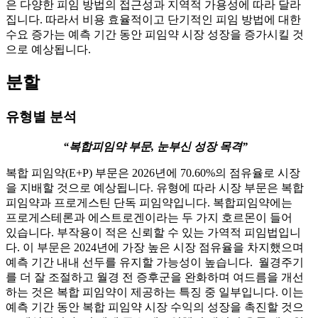
은 다양한 피임 방법의 접근성과 지역적 가용성에 따라 달라
집니다. 따라서 비용 효율적이고 단기적인 피임 방법에 대한
수요 증가는 예측 기간 동안 피임약 시장 성장을 증가시킬 것
으로 예상됩니다.
분할
유형별 분석
“복합피임약 부문, 눈부신 성장 목격”
복합 피임약(E+P) 부문은 2026년에 70.60%의 점유율로 시장
을 지배할 것으로 예상됩니다. 유형에 따라 시장 부문은 복합
피임약과 프로게스틴 단독 피임약입니다. 복합피임약에는
프로게스테론과 에스트로겐이라는 두 가지 호르몬이 들어
있습니다. 부작용이 적은 신뢰할 수 있는 가역적 피임법입니
다. 이 부문은 2024년에 가장 높은 시장 점유율을 차지했으며
예측 기간 내내 선두를 유지할 가능성이 높습니다. 월경주기
를 더 잘 조절하고 월경 전 증후군을 완화하며 여드름을 개선
하는 것은 복합 피임약이 제공하는 특징 중 일부입니다. 이는
예측 기간 동안 복합 피임약 시장 수익의 성장을 촉진할 것으