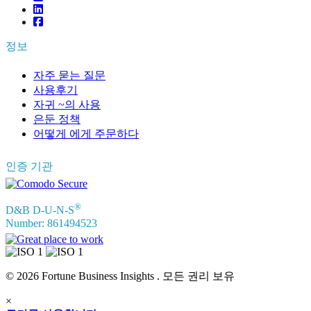
정보
자주 묻는 질문
사용후기
자귀 ~의 사용
은둔 정책
어떻게 에게 주문하다
인증 기관
®
D&B D-U-N-S
Number: 861494523
© 2026 Fortune Business Insights . 모든 권리 보유
×