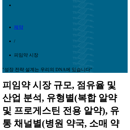
제약
/
피임약 시장
"성장 전략 설계는 우리의 DNA에 있습니다"
피임약 시장 규모, 점유율 및
산업 분석, 유형별(복합 알약
및 프로게스틴 전용 알약), 유
통 채널별(병원 약국, 소매 약