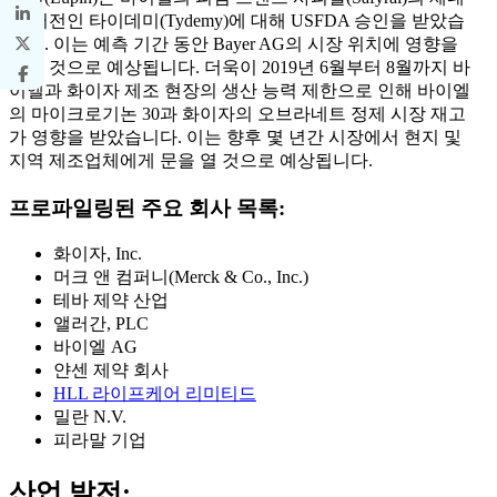
릭 버전인 타이데미(Tydemy)에 대해 USFDA 승인을 받았습
니다. 이는 예측 기간 동안 Bayer AG의 시장 위치에 영향을
미칠 것으로 예상됩니다. 더욱이 2019년 6월부터 8월까지 바
이엘과 화이자 제조 현장의 생산 능력 제한으로 인해 바이엘
의 마이크로기논 30과 화이자의 오브라네트 정제 시장 재고
가 영향을 받았습니다. 이는 향후 몇 년간 시장에서 현지 및
지역 제조업체에게 문을 열 것으로 예상됩니다.
프로파일링된 주요 회사 목록:
화이자, Inc.
머크 앤 컴퍼니(Merck & Co., Inc.)
테바 제약 산업
앨러간, PLC
바이엘 AG
얀센 제약 회사
HLL 라이프케어 리미티드
밀란 N.V.
피라말 기업
산업 발전: