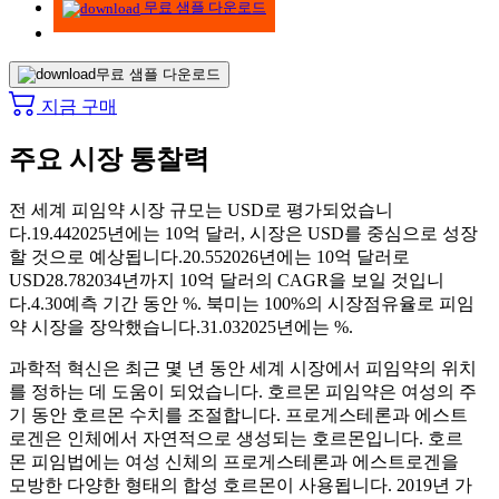
무료 샘플 다운로드
무료 샘플 다운로드
지금 구매
주요 시장 통찰력
전 세계 피임약 시장 규모는 USD로 평가되었습니
다.
19.44
2025년에는 10억 달러,
시장은 USD를 중심으로 성장
할 것으로 예상됩니다.
20.55
2026년에는 10억 달러로
USD
28.78
2034년까지 10억 달러의 CAGR을 보일 것입니
다.
4.30
예측 기간 동안 %. 북미는 100%의 시장점유율로 피임
약 시장을 장악했습니다.
31.03
2025년에는 %.
과학적 혁신은 최근 몇 년 동안 세계 시장에서 피임약의 위치
를 ​​정하는 데 도움이 되었습니다. 호르몬 피임약은 여성의 주
기 동안 호르몬 수치를 조절합니다. 프로게스테론과 에스트
로겐은 인체에서 자연적으로 생성되는 호르몬입니다. 호르
몬 피임법에는 여성 신체의 프로게스테론과 에스트로겐을
모방한 다양한 형태의 합성 호르몬이 사용됩니다. 2019년 가