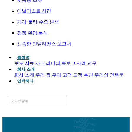
맞춤형 조사
애널리스트 시간
가격·물량·수요 분석
경쟁 환경 분석
신속한 인텔리전스 보고서
통찰력
보도 자료
사고 리더십
블로그
사례 연구
회사 소개
회사 소개
우리 팀
우리 고객
고객 추천
우리의 인용문
연락하다