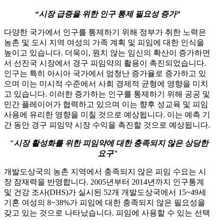
“시장 급증을 위한 인구 통제 필요성 증가”
다양한 국가에서 인구를 통제하기 위해 정부가 취한 노력은
농촌 및 도시 지역 여성의 가족 계획 및 피임에 대한 인식을
높이고 있습니다. 더욱이, 원치 않는 임신의 확산이 증가하면
서 선진국 시장에서 경구 피임약의 활용이 촉진되었습니다.
인구는 특히 아시아 국가에서 엄청난 증가율로 증가하고 있
으며 이는 미시적 수준에서 사회 경제적 균형에 영향을 미치
고 있습니다. 이러한 증가하는 인구를 통제하기 위해 공공 및
민간 플레이어가 협력하고 있으며 이는 향후 성교육 및 피임
사용에 유리한 영향을 미칠 것으로 예상됩니다. 이는 예측 기
간 동안 경구 피임약 시장 수익을 촉진할 것으로 예상됩니다.
"시장 활성화를 위한 피임약에 대한 충족되지 않은 상당한
요구"
개발도상국의 농촌 지역에서 충족되지 않은 피임 수요는 시
장 잠재력을 반영합니다. 2005년부터 2014년까지 인구통계
및 건강 조사(DHS)가 실시된 52개 개발도상국에서 15~49세
기혼 여성의 8~38%가 피임에 대한 충족되지 않은 필요성을
갖고 있는 것으로 나타났습니다. 피임에 사용할 수 있는 선택