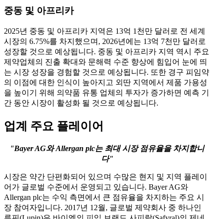
중동 및 아프리카
2025년 중동 및 아프리카 지역은 13억 1천만 달러로 전 세계
시장의 6.75%를 차지했으며, 2026년에는 13억 7천만 달러로
성장할 것으로 예상됩니다. 중동 및 아프리카 지역 역시 주요
제약업체의 진출 확대와 문해력 수준 향상에 힘입어 눈에 띄
는 시장 성장을 경험할 것으로 예상됩니다. 또한 경구 피임약
의 이점에 대한 인식이 높아지고 외딴 지역에서 제품 가용성
을 높이기 위해 의약품 유통 업체의 투자가 증가하면 예측 기
간 동안 시장이 활성화 될 것으로 예상됩니다.
업계 주요 플레이어
"Bayer AG와 Allergan plc는 최대 시장 점유율을 차지합니
다"
시장은 약간 단편화되어 있으며 수많은 현지 및 지역 플레이
어가 글로벌 수준에서 운영되고 있습니다. Bayer AG와
Allergan plc는 수익 측면에서 큰 점유율을 차지하는 주요 시
장 참여자입니다. 2017년 12월, 글로벌 제약회사 중 하나인
루핀(Lupin)은 바이엘의 피임 브랜드 사피랄(Safyral)의 제네