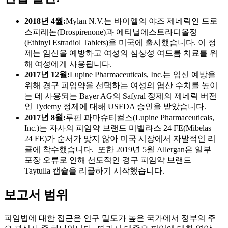
2018년 4월:
Mylan N.V.는 바이엘의 야즈 제네릭인 드로
스피레논(Drospirenone)과 에티닐에스트라디올정
(Ethinyl Estradiol Tablets)을 미국에 출시했습니다. 이 정
제는 임신을 예방하고 여성의 심상성 여드름 치료를 위
해 여성에게 사용됩니다.
2017년 12월:
Lupine Pharmaceuticals, Inc.는 임신 예방을
위해 경구 피임약을 선택하는 여성의 엽산 수치를 높이
는 데 사용되는 Bayer AG의 Safyral 정제의 제네릭 버전
인 Tydemy 정제에 대해 USFDA 승인을 받았습니다.
2017년 8월:
루핀 파마슈티컬스(Lupine Pharmaceuticals,
Inc.)는 자사의 피임약 브랜드 미벨라스 24 FE(Mibelas
24 FE)가 순서가 맞지 않아 미국 시장에서 자발적인 리
콜에 착수했습니다. 또한 2019년 5월 Allergan은 일부
포장 오류로 인해 선도적인 경구 피임약 브랜드
Taytulla 캡슐을 리콜하기 시작했습니다.
보고서 범위
피임법에 대한 접근은 인구 밀도가 높은 국가에서 정부의 주