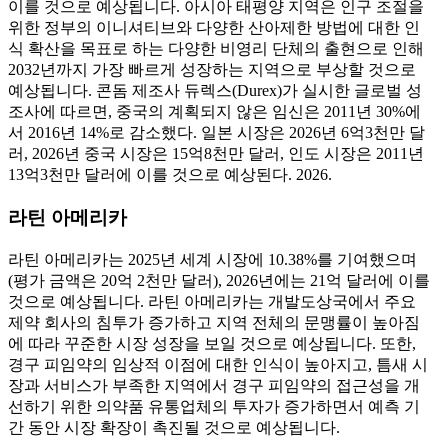
이를 것으로 예상됩니다. 아시아 태평양 지역은 인구 조절을
위한 정부의 이니셔티브와 다양한 산아제한 방법에 대한 인
식 확산을 목표로 하는 다양한 비영리 단체의 출현으로 인해
2032년까지 가장 빠르게 성장하는 지역으로 부상할 것으로
예상됩니다. 콘돔 제조사 듀렉스(Durex)가 실시한 글로벌 성
조사에 따르면, 중국의 계획되지 않은 임신은 2011년 30%에
서 2016년 14%로 감소했다. 일본 시장은 2026년 6억3천만 달
러, 2026년 중국 시장은 15억8천만 달러, 인도 시장은 2011년
13억3천만 달러에 이를 것으로 예상된다. 2026.
라틴 아메리카
라틴 아메리카는 2025년 세계 시장에 10.38%를 기여했으며
(평가 금액은 20억 2천만 달러), 2026년에는 21억 달러에 이를
것으로 예상됩니다. 라틴 아메리카는 개발도상국에서 주요
제약 회사의 침투가 증가하고 지역 전체의 문맹률이 높아짐
에 따라 꾸준한 시장 성장을 보일 것으로 예상됩니다. 또한,
경구 피임약의 임상적 이점에 대한 인식이 높아지고, 틈새 시
장과 서비스가 부족한 지역에서 경구 피임약의 접근성을 개
선하기 위한 의약품 유통업체의 투자가 증가하면서 예측 기
간 동안 시장 확장이 촉진될 것으로 예상됩니다.