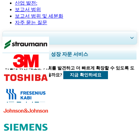
산업 발전:
보고서 범위
보고서 범위 및 세분화
자주 묻는 질문
30~60
시간
무료 맞춤 설정
지역 및 국가 범위 확장, 세그먼트 분석, 기업 프로필, 경쟁 벤치마킹, 및 최
성장 자문 서비스
종 사용자 인사이트.
어떻게 하면 새로운 기회를 발견하고 더 빠르게 확장할 수 있도록 도
지금 맞춤 설정
지금 확인하세요
울 수 있을까요?
의료 클라이언트
관련된 보고서