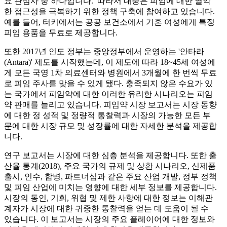
요 관심사 중 하나입니다. 따라서 대중은 피임에 대한 열악
한 접근성을 극복하기 위한 정책 구축에 참여하고 있습니다.
예를 들어, 터키에서는 공공 보건소에서 기혼 여성에게 특정
피임 용품을 무료로 제공합니다.
또한 2017년 인도 정부는 중앙정부에서 운영하는 '안타라
(Antara)' 제도를 시작했는데, 이 제도에 따라 18~45세 여성에
게 모든 국영 1차 의료센터와 병원에서 3개월에 한 번씩 무료
로 피임 주사를 맞을 수 있게 됐다. 충족되지 않은 수요가 있
는 국가에서 피임약에 대한 이러한 유리한 시나리오는 피임
약 판매를 늘리고 있습니다. 피임약 시장 보고서는 시장 동향
에 대한 정 성적 및 정량적 통찰력과 시장의 가능한 모든 부
문에 대한 시장 규모 및 성장률에 대한 자세한 분석을 제공합
니다.
연구 보고서는 시장에 대한 심층 분석을 제공합니다. 또한 출
산율 통계(2018), 주요 국가의 규제 및 상환 시나리오, 신제품
출시, 인수, 합병, 파트너십과 같은 주요 산업 개발, 정부 정책
및 피임 산업에 미치는 영향에 대한 세부 정보를 제공합니다.
시장의 동인, 기회, 위협 및 제한 사항에 대한 정보는 이해관
계자가 시장에 대한 귀중한 통찰력을 얻는 데 도움이 될 수
있습니다. 이 보고서는 시장의 주요 플레이어에 대한 정보와